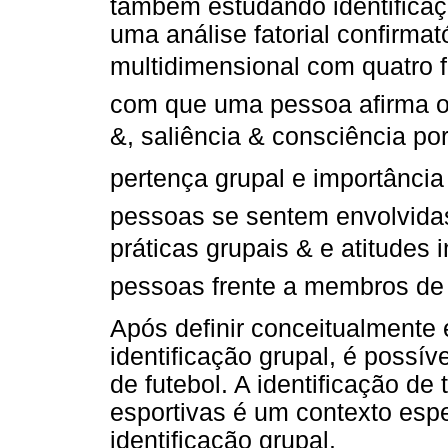
também estudando identificaç
uma análise fatorial confirma
multidimensional com quatro fa
com que uma pessoa afirma o
&, saliência & consciência 
pertença grupal e importância
pessoas se sentem envolvidas
práticas grupais & e atitudes 
pessoas frente a membros de 
Após definir conceitualmente 
identificação grupal, é possív
de futebol. A identificação d
esportivas é um contexto esp
identificação grupal.