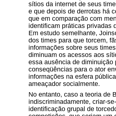
sítios da internet de seus tim
e que depois de derrotas há 
que em comparação com mensu
identificam práticas privada
Em estudo semelhante, Joinson
dos times para que torcem, f
informações sobre seus times 
diminuam os acessos aos sítio
essa ausência de diminuição p
conseqüências para o ator en
informações na esfera pública
ameaçador socialmente.
No entanto, caso a teoria de
indiscriminadamente, criar-se
identificação grupal de torce