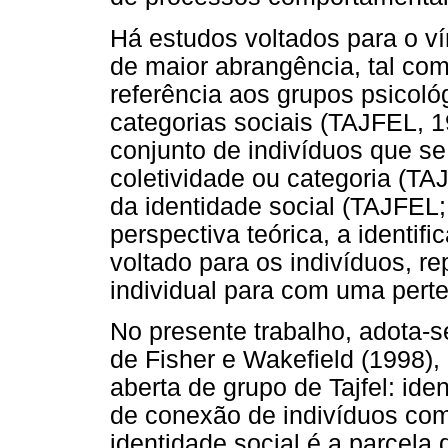
Há estudos voltados para o ví
de maior abrangência, tal com
referência aos grupos psicoló
categorias sociais (TAJFEL, 
conjunto de indivíduos que s
coletividade ou categoria (TAJ
da identidade social (TAJFE
perspectiva teórica, a identi
voltado para os indivíduos, r
individual para com uma perte
No presente trabalho, adota-se
de Fisher e Wakefield (1998)
aberta de grupo de Tajfel: ide
de conexão de indivíduos co
identidade social é a parcela 