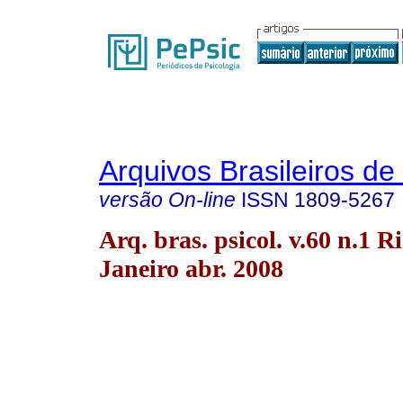
Arquivos Brasileiros de
versão On-line
ISSN
1809-5267
Arq. bras. psicol. v.60 n.1 R
Janeiro abr. 2008