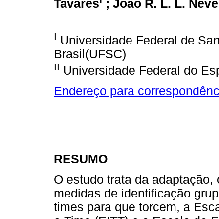
Tavares
; João R. L. L. Nev
I
Universidade Federal de Sant
Brasil(UFSC)
II
Universidade Federal do Espí
Endereço para correspondênc
RESUMO
O estudo trata da adaptação,
medidas de identificação grup
times para que torcem, a Esca