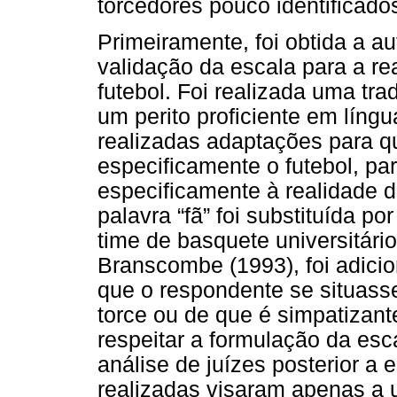
torcedores pouco identific
Primeiramente, foi obtida a a
validação da escala para a rea
futebol. Foi realizada uma tr
um perito proficiente em língu
realizadas adaptações para q
especificamente o futebol, pa
especificamente à realidade d
palavra “fã” foi substituída p
time de basquete universitári
Branscombe (1993), foi adicio
que o respondente se situasse
torce ou de que é simpatizan
respeitar a formulação da esca
análise de juízes posterior a
realizadas visaram apenas a 