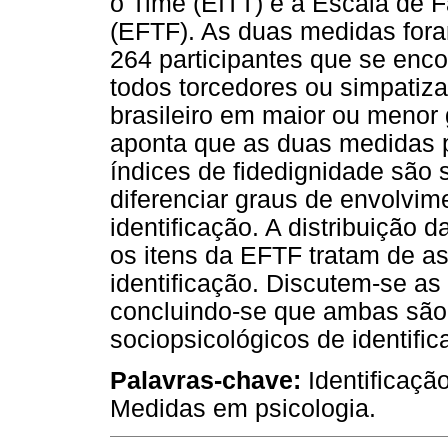
o Time (EITT) e a Escala de 
(EFTF). As duas medidas for
264 participantes que se enco
todos torcedores ou simpatiza
brasileiro em maior ou menor 
aponta que as duas medidas
índices de fidedignidade são 
diferenciar graus de envolvim
identificação. A distribuição 
os itens da EFTF tratam de a
identificação. Discutem-se as
concluindo-se que ambas são
sociopsicológicos de identific
Palavras-chave:
Identificação
Medidas em psicologia.