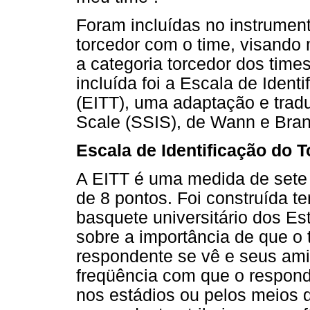
Foram incluídas no instrument
torcedor com o time, visando 
a categoria torcedor dos time
incluída foi a Escala de Iden
(EITT), uma adaptação e tradu
Scale (SSIS), de Wann e Bra
Escala de Identificação do 
A EITT é uma medida de sete i
de 8 pontos. Foi construída t
basquete universitário dos Es
sobre a importância de que o 
respondente se vê e seus am
freqüência com que o respon
nos estádios ou pelos meios 