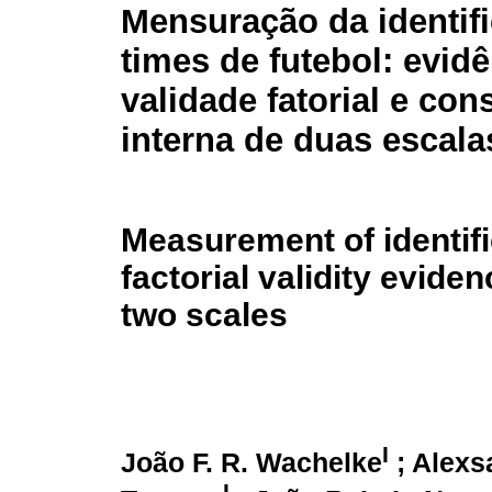
Mensuração da identif
times de futebol: evid
validade fatorial e con
interna de duas escala
Measurement of identifi
factorial validity evide
two scales
I
João F. R. Wachelke
; Alexs
I