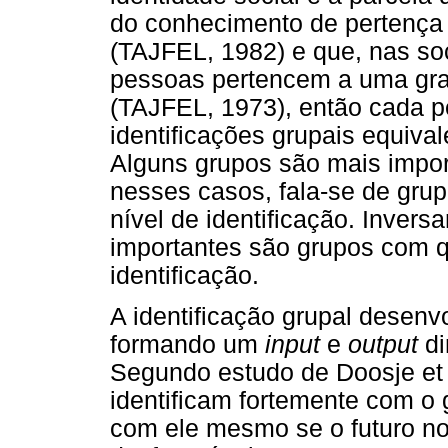
do conhecimento de pertença 
(TAJFEL, 1982) e que, nas s
pessoas pertencem a uma gran
(TAJFEL, 1973), então cada p
identificações grupais equiva
Alguns grupos são mais impor
nesses casos, fala-se de gru
nível de identificação. Inver
importantes são grupos com q
identificação.
A identificação grupal desenv
formando um
input
e
output
di
Segundo estudo de Doosje et 
identificam fortemente com 
com ele mesmo se o futuro no 