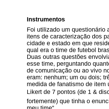
Instrumentos
Foi utilizado um questionário
itens de caracterização dos pa
cidade e estado em que resi
qual era o time de futebol bras
Duas outras questões envolvi
esse time, perguntando quan
de comunicação ou ao vivo no
eram: nenhum; um ou dois; tr
medida de fanatismo de item 
Likert de 7 pontos (de 1 & di
fortemente) que tinha o enunc
meu time”.