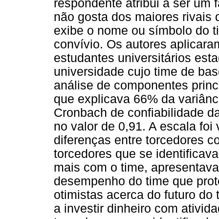
respondente atribui a ser um 
não gosta dos maiores rivais 
exibe o nome ou símbolo do 
convívio. Os autores aplicar
estudantes universitários est
universidade cujo time de bas
análise de componentes princi
que explicava 66% da variância
Cronbach de confiabilidade da
no valor de 0,91. A escala foi 
diferenças entre torcedores co
torcedores que se identifica
mais com o time, apresentava
desempenho do time que prot
otimistas acerca do futuro do
a investir dinheiro com ativi