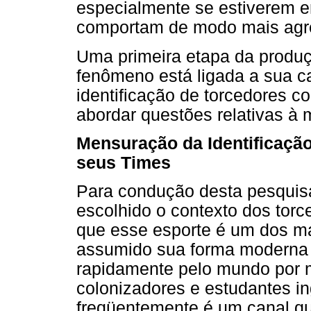
especialmente se estiverem 
comportam de modo mais agr
Uma primeira etapa da produ
fenômeno está ligada a sua ca
identificação de torcedores co
abordar questões relativas à
Mensuração da Identificaçã
seus Times
Para condução desta pesquisa 
escolhido o contexto dos torc
que esse esporte é um dos ma
assumido sua forma moderna 
rapidamente pelo mundo por m
colonizadores e estudantes in
freqüentemente é um canal que