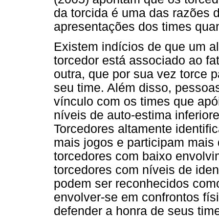
da torcida é uma das razões 
apresentações dos times qua
Existem indícios de que um al
torcedor está associado ao f
outra, que por sua vez torce 
seu time. Além disso, pesso
vínculo com os times que ap
níveis de auto-estima inferi
Torcedores altamente identif
mais jogos e participam mais 
torcedores com baixo envol
torcedores com níveis de iden
podem ser reconhecidos como 
envolver-se em confrontos fí
defender a honra de seus t