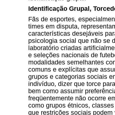
Identificação Grupal, Torce
Fãs de esportes, especialmen
times em disputa, represent
características desejáveis pa
psicologia social que não se
laboratório criadas artificialm
e seleções nacionais de futebo
modalidades semelhantes con
comuns e explícitas que as
grupos e categorias sociais e
indivíduo, dizer que torce pa
bem como assumir preferência 
freqüentemente não ocorre em
como grupos étnicos, classes 
que restrições sociais podem 