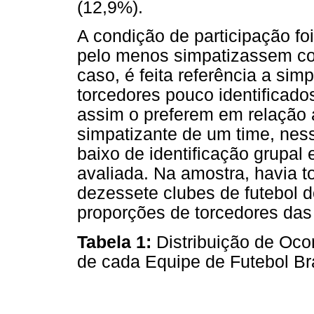
(12,9%).
A condição de participação fo
pelo menos simpatizassem com
caso, é feita referência a si
torcedores pouco identificad
assim o preferem em relação 
simpatizante de um time, ness
baixo de identificação grupal
avaliada. Na amostra, havia t
dezessete clubes de futebol d
proporções de torcedores das
Tabela 1:
Distribuição de Oco
de cada Equipe de Futebol Bra