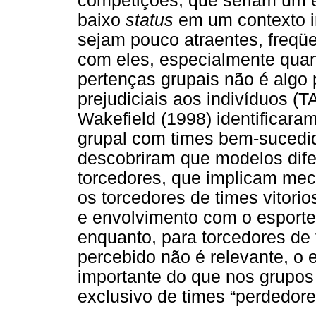
competições, que seriam um 
baixo
status
em um contexto i
sejam pouco atraentes, freqü
com eles, especialmente qua
pertenças grupais não é algo
prejudiciais aos indivíduos (
Wakefield (1998) identificaram
grupal com times bem-sucedid
descobriram que modelos difer
torcedores, que implicam mec
os torcedores de times vitor
e envolvimento com o esporte 
enquanto, para torcedores de
percebido não é relevante, o
importante do que nos grupos
exclusivo de times “perdedore