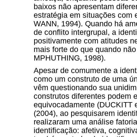
baixos não apresentam difer
estratégia em situações c
WANN, 1994). Quando há amea
de conflito intergrupal, a ide
positivamente com atitudes n
mais forte do que quando nã
MPHUTHING, 1998).
Apesar de comumente a identi
como um construto de uma ún
vêm questionando sua unidim
construtos diferentes podem 
equivocadamente (DUCKITT et
(2004), ao pesquisarem identi
realizaram uma análise fatori
identificação: afetiva, cognitiv