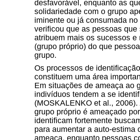
desfavorável, enquanto as qu
solidariedade com o grupo ap
iminente ou já consumada no
verificou que as pessoas que
atribuem mais os sucessos e
(grupo próprio) do que pesso
grupo.
Os processos de identificação
constituem uma área importan
Em situações de ameaça ao gr
indivíduos tendem a se identi
(MOSKALENKO et al., 2006). 
grupo próprio é ameaçado por
identificam fortemente busca
para aumentar a auto-estima 
ameaça, enquanto pessoas com