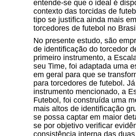
entende-se que o ideal é dis
contexto das torcidas de fute
tipo se justifica ainda mais em
torcedores de futebol no Brasi
No presente estudo, são emp
de identificação do torcedor 
primeiro instrumento, a Escal
seu Time, foi adaptada uma es
em geral para que se transf
para torcedores de futebol. J
instrumento mencionado, a E
Futebol, foi construída uma m
mais altos de identificação g
se possa captar em maior deta
se por objetivo verificar evidê
consistência interna das dua