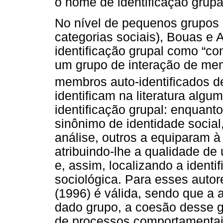
o nome de identificação grupa
No nível de pequenos grupos 
categorias sociais), Bouas e 
identificação grupal como “co
um grupo de interação de mem
membros auto-identificados d
identificam na literatura algu
identificação grupal: enquant
sinônimo de identidade social
análise, outros a equiparam 
atribuindo-lhe a qualidade de
e, assim, localizando a ident
sociológica. Para esses autor
(1996) é válida, sendo que a
dado grupo, a coesão desse 
de processos comportamentais 