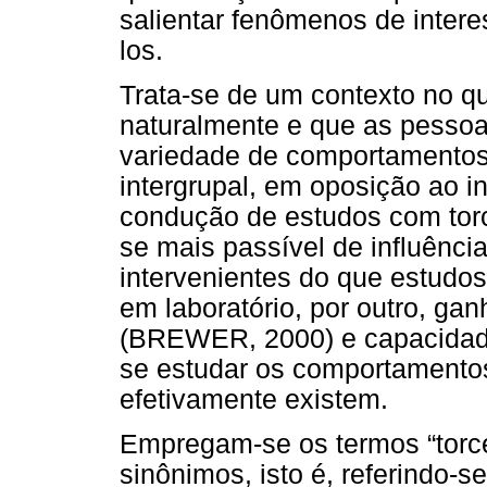
salientar fenômenos de inter
los.
Trata-se de um contexto no qu
naturalmente e que as pesso
variedade de comportamentos
intergrupal, em oposição ao in
condução de estudos com torc
se mais passível de influênci
intervenientes do que estudo
em laboratório, por outro, ga
(BREWER, 2000) e capacidade
se estudar os comportamento
efetivamente existem.
Empregam-se os termos “torce
sinônimos, isto é, referindo-