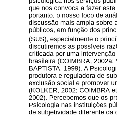
psicológica nos serviços públ
que nos convoca a fazer este 
portanto, o nosso foco de aná
discussão mais ampla sobre a
públicos, em função dos prin
(SUS), especialmente o princí
discutiremos as possíveis raz
criticada por uma intervenção
brasileira (COIMBRA, 2002a
BAPTISTA, 1999). A Psicolog
produtora e reguladora de sub
exclusão social e promover um
(KOLKER, 2002; COIMBRA et
2002). Percebemos que os pro
Psicologia nas instituições 
de subjetividade diferente da