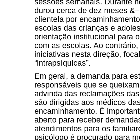
sessões semanais. Durante n
durou cerca de dez meses &–
clientela por encaminhamentos
escolas das crianças e adol
orientação institucional para 
com as escolas. Ao contrário
iniciativas nesta direção, foc
“intrapsíquicas”.
Em geral, a demanda para est
responsáveis que se queixam 
advinda das reclamações das 
são dirigidas aos médicos das
encaminhamento. É importante
aberto para receber demandas
atendimentos para os familia
psicólogo é procurado para m