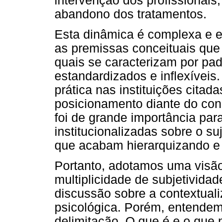
intervenção dos profissionais
abandono dos tratamentos.
Esta dinâmica é complexa e e
as premissas conceituais que
quais se caracterizam por pad
estandardizados e inflexíveis.
prática nas instituições citada
posicionamento diante do conc
foi de grande importância par
institucionalizadas sobre o suj
que acabam hierarquizando e
Portanto, adotamos uma visã
multiplicidade de subjetividad
discussão sobre a contextuali
psicológica. Porém, entendemo
delimitação. O que é e o que 