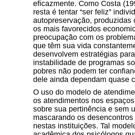
eficazmente. Como Costa (199
resta é tentar “ser feliz” indi
autopreservação, produzidas c
os mais favorecidos economic
preocupação com os problemas
que têm sua vida constantem
desenvolvem estratégias para
instabilidade de programas so
pobres não podem ter confian
dele ainda dependam quase 
O uso do modelo de atendimen
os atendimentos nos espaços
sobre sua pertinência e sem 
mascarando os desencontros 
nestas instituições. Tal mode
acadêmica dos psicólogos qua