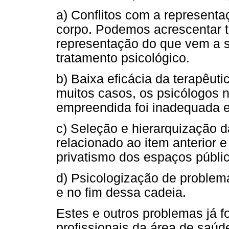
a) Conflitos com a represent
corpo. Podemos acrescentar 
representação do que vem a s
tratamento psicológico.
b) Baixa eficácia da terapêut
muitos casos, os psicólogos 
empreendida foi inadequada e
c) Seleção e hierarquização da
relacionado ao item anterior 
privatismo dos espaços públi
d) Psicologização de problema
e no fim dessa cadeia.
Estes e outros problemas já f
profissionais da área de saú