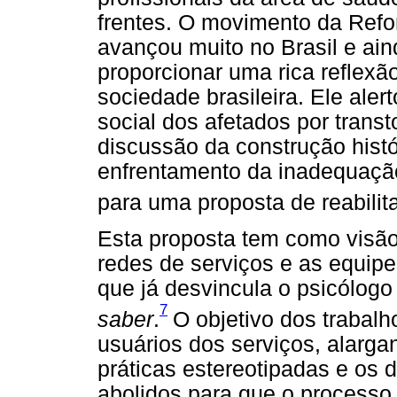
frentes. O movimento da Refor
avançou muito no Brasil e ai
proporcionar uma rica reflexã
sociedade brasileira. Ele ale
social dos afetados por transt
discussão da construção histó
enfrentamento da inadequação 
para uma proposta de reabilit
Esta proposta tem como visã
redes de serviços e as equipes
que já desvincula o psicólog
7
saber
.
O objetivo dos trabal
usuários dos serviços, alarga
práticas estereotipadas e os d
abolidos para que o processo 