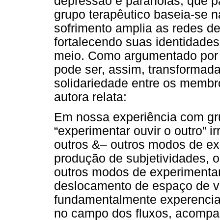
depressão e paranóias, que pa
grupo terapêutico baseia-se n
sofrimento amplia as redes de
fortalecendo suas identidades
meio. Como argumentado por B
pode ser, assim, transforma
solidariedade entre os membro
autora relata:
Em nossa experiência com gr
“experimentar ouvir o outro” 
outros &– outros modos de exi
produção de subjetividades, o
outros modos de experimentar
deslocamento de espaço de vi
fundamentalmente experenciad
no campo dos fluxos, acompa