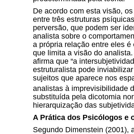
De acordo com esta visão, os
entre três estruturas psíquica
perversão, que podem ser iden
analista sobre o comportament
a própria relação entre eles
que limita a visão do analista.
afirma que “a intersubjetivida
estruturalista pode inviabiliz
sujeitos que aparece nos espa
analistas à imprevisibilidade 
substituída pela dicotomia no
hierarquização das subjetivid
A Prática dos Psicólogos e 
Segundo Dimenstein (2001), a