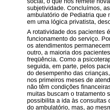
social, o que nos remete no
subjetividade. Concluímos, a
ambulatório de Pediatria que
em uma lógica privatista, des
A rotatividade dos pacientes 
funcionamento do serviço. Po
os atendimentos permanecem 
outro, a maioria dos pacient
freqüência. Como a psicoterap
seguida, em parte, pelos paci
do desempenho das crianças
nos primeiros meses de atend
não têm condições financeiras
muitas buscam o tratamento 
possibilita a ida às consultas
do ambulatório, mas, ao mesm