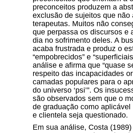
preconceitos produzem a abst
exclusão de sujeitos que não
terapeutas. Muitos não conseg
que perpassa os discursos e 
dia no sofrimento deles. A b
acaba frustrada e produz o e
“empobrecidos” e “superficiais”
análise e afirma que “quase 
respeito das incapacidades org
camadas populares para o ap
do universo ‘psi’”. Os insuces
são observados sem que o mod
de graduação como aplicável a
e clientela seja questionado.
Em sua análise, Costa (1989