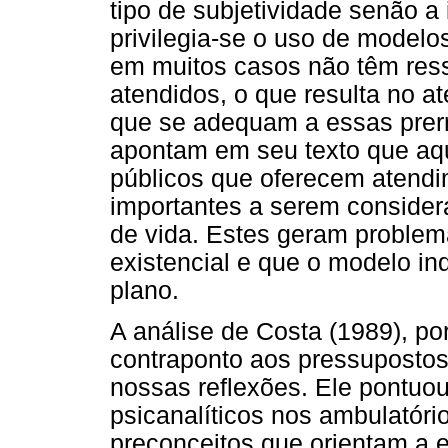
tipo de subjetividade senão a 
privilegia-se o uso de modelo
em muitos casos não têm res
atendidos, o que resulta no at
que se adequam a essas prerro
apontam em seu texto que aq
públicos que oferecem atend
importantes a serem conside
de vida. Estes geram problem
existencial e que o modelo in
plano.
A análise de Costa (1989), po
contraponto aos pressupostos
nossas reflexões. Ele pontuou
psicanalíticos nos ambulatóri
preconceitos que orientam a e