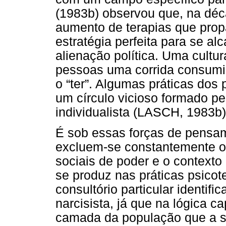
(1983b) observou que, na dé
aumento de terapias que pro
estratégia perfeita para se alc
alienação política. Uma cultu
pessoas uma corrida consumist
o “ter”. Algumas práticas dos 
um círculo vicioso formado p
individualista (LASCH, 1983b)
É sob essas forças de pensame
excluem-se constantemente os
sociais de poder e o contexto
se produz nas práticas psicot
consultório particular identif
narcisista, já que na lógica c
camada da população que a s