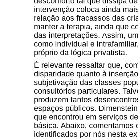
desconforto tal que dissipa d
intervenção coloca ainda mai
relação aos fracassos das cri
manter a terapia, ainda que 
das interpretações. Assim, um 
como individual e intrafamiliar
próprio da lógica privatista.
É relevante ressaltar que, c
disparidade quanto à inserção 
subjetivação das classes popu
consultórios particulares. Ta
produzem tantos desencontros
espaços públicos. Dimenstein
que encontrou em serviços de
básica. Abaixo, comentamos
identificados por nós nesta ex