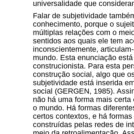
universalidade que considera
Falar de subjetividade também
conhecimento, porque o sujeit
múltiplas relações com o meio
sentidos aos quais ele tem ace
inconscientemente, articulam-
mundo. Esta enunciação está
construcionista. Para esta pe
construção social, algo que os
subjetividade está inserida 
social (GERGEN, 1985). Assim
não há uma forma mais certa 
o mundo. Há formas diferente
certos contextos, e há formas 
construídas pelas redes de i
meio da retroalimentação. As