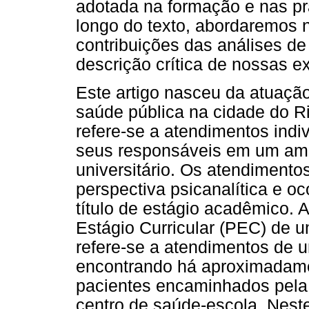
adotada na formação e nas pr
longo do texto, abordaremos n
contribuições das análises de
descrição crítica de nossas e
Este artigo nasceu da atuação
saúde pública na cidade do Ri
refere-se a atendimentos indi
seus responsáveis em um ambu
universitário. Os atendiment
perspectiva psicanalítica e o
título de estágio acadêmico.
Estágio Curricular (PEC) de u
refere-se a atendimentos de 
encontrando há aproximadame
pacientes encaminhados pela
centro de saúde-escola. Nest