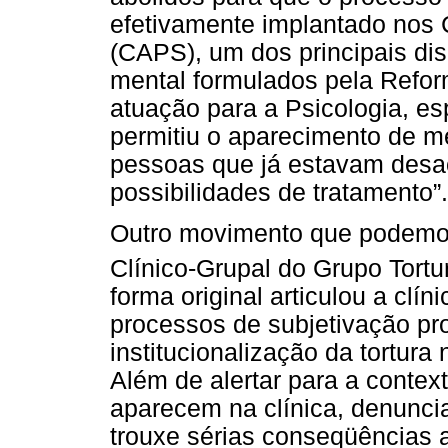
efetivamente implantado nos 
(CAPS), um dos principais di
mental formulados pela Refor
atuação para a Psicologia, es
permitiu o aparecimento de me
pessoas que já estavam desa
possibilidades de tratamento”.
Outro movimento que podemos
Clínico-Grupal do Grupo Tort
forma original articulou a clín
processos de subjetivação pr
institucionalização da tortura 
Além de alertar para a contex
aparecem na clínica, denunci
trouxe sérias conseqüências at