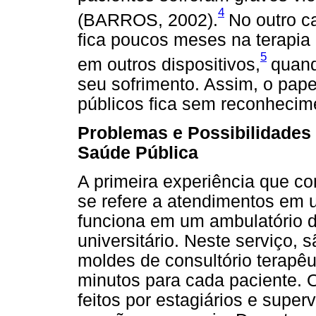
4
(BARROS, 2002).
No outro c
fica poucos meses na terapia
5
em outros dispositivos,
quand
seu sofrimento. Assim, o pape
públicos fica sem reconhecim
Problemas e Possibilidades
Saúde Pública
A primeira experiência que c
se refere a atendimentos em 
funciona em um ambulatório d
universitário. Neste serviço,
moldes de consultório terapêu
minutos para cada paciente. 
feitos por estagiários e supe