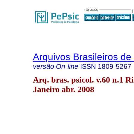
Arquivos Brasileiros de
versão On-line
ISSN
1809-5267
Arq. bras. psicol. v.60 n.1 R
Janeiro abr. 2008