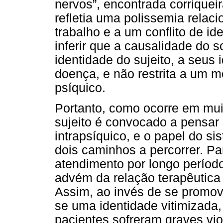
nervos”, encontrada corriquei
refletia uma polissemia relac
trabalho e a um conflito de i
inferir que a causalidade do 
identidade do sujeito, a seus
doença, e não restrita a um m
psíquico.
Portanto, como ocorre em muit
sujeito é convocado a pensar
intrapsíquico, e o papel do si
dois caminhos a percorrer. P
atendimento por longo períod
advém da relação terapêutica
Assim, ao invés de se promov
se uma identidade vitimizada
pacientes sofreram graves vi