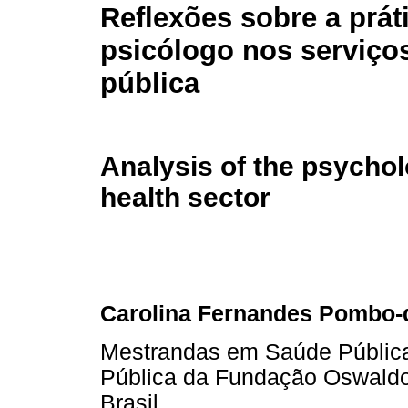
Reflexões sobre a prát
psicólogo nos serviço
pública
Analysis of the psycholo
health sector
Carolina Fernandes Pombo-
Mestrandas em Saúde Pública
Pública da Fundação Oswaldo 
Brasil