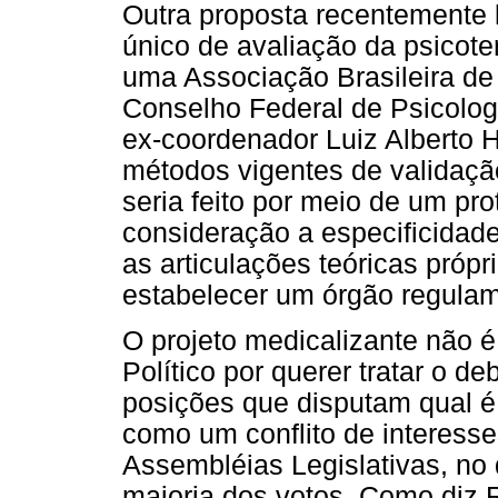
Outra proposta recentemente l
único de avaliação da psicote
uma Associação Brasileira de 
Conselho Federal de Psicolog
ex-coordenador Luiz Alberto H
métodos vigentes de validação
seria feito por meio de um pr
consideração a especificidad
as articulações teóricas próp
estabelecer um órgão regulam
O projeto medicalizante não é
Político por querer tratar o 
posições que disputam qual 
como um conflito de interess
Assembléias Legislativas, no 
maioria dos votos. Como diz 