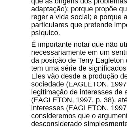
que as origens dos problemas
adaptação); porque propõe que
reger a vida social; e porque 
particulares que pretende imp
psíquico.
É importante notar que não ut
necessariamente em um sentid
da posição de Terry Eagleton 
tem uma série de significados
Eles vão desde a produção d
sociedade (EAGLETON, 1997, 
legitimação de interesses de 
(EAGLETON, 1997, p. 38), até
interesses (EAGLETON, 1997,
consideremos que o argument
desconsiderado simplesmente 