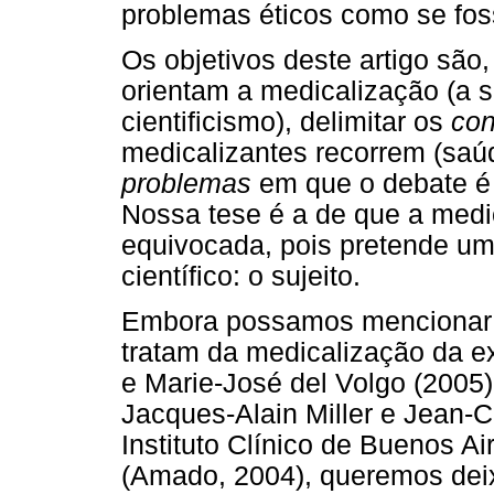
problemas éticos como se fo
Os objetivos deste artigo são,
orientam a medicalização (a 
cientificismo), delimitar os
con
medicalizantes recorrem (saúd
problemas
em que o debate é fe
Nossa tese é a de que a medi
equivocada, pois pretende um
científico: o sujeito.
Embora possamos mencionar aq
tratam da medicalização da ex
e Marie-José del Volgo (2005)
Jacques-Alain Miller e Jean-C
Instituto Clínico de Buenos Ai
(Amado, 2004), queremos deix