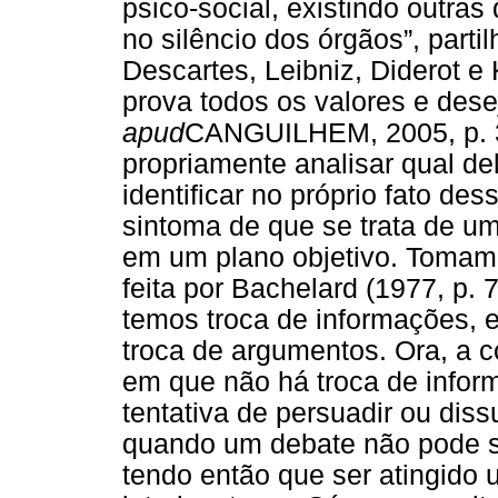
psico-social, existindo outras
no silêncio dos órgãos”, parti
Descartes, Leibniz, Diderot e
prova todos os valores e de
apud
CANGUILHEM, 2005, p. 37
propriamente analisar qual de
identificar no próprio fato de
sintoma de que se trata de u
em um plano objetivo. Tomamo
feita por Bachelard (1977, p. 
temos troca de informações, 
troca de argumentos. Ora, a c
em que não há troca de infor
tentativa de persuadir ou dis
quando um debate não pode se
tendo então que ser atingido