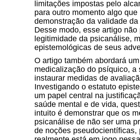
limitações impostas pelo alc
para outro momento algo que 
demonstração da validade da p
Desse modo, esse artigo não 
legitimidade da psicanálise, 
epistemológicas de seus adve
O artigo também abordará um 
medicalização do psíquico, a 
instaurar medidas de avaliaçã
Investigando o estatuto epis
um papel central na justifica
saúde mental e de vida, ques
intuito é demonstrar que os
psicanálise de não ser uma pr
de noções pseudocientíficas, 
realmente está em jogo nessas