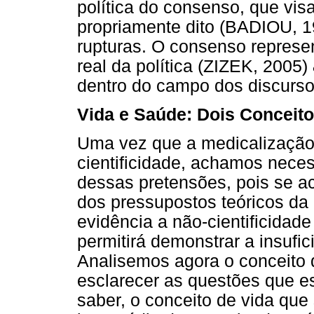
política do consenso, que visa
propriamente dito (BADIOU, 19
rupturas. O consenso represen
real da política (ZIZEK, 2005)
dentro do campo dos discurso
Vida e Saúde: Dois Conceito
Uma vez que a medicalização 
cientificidade, achamos neces
dessas pretensões, pois se ac
dos pressupostos teóricos da
evidência a não-cientificida
permitirá demonstrar a insufic
Analisemos agora o conceito q
esclarecer as questões que e
saber, o conceito de vida que 