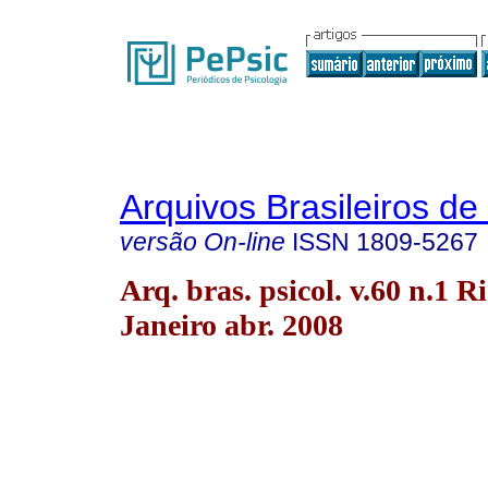
Arquivos Brasileiros de
versão On-line
ISSN
1809-5267
Arq. bras. psicol. v.60 n.1 R
Janeiro abr. 2008