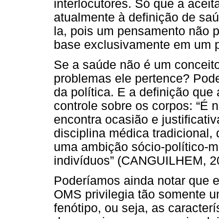
interlocutores. Só que a acei
atualmente à definição de sa
la, pois um pensamento não p
base exclusivamente em um pl
Se a saúde não é um conceito 
problemas ele pertence? Pod
da política. E a definição qu
controle sobre os corpos: “É 
encontra ocasião e justificati
disciplina médica tradicional,
uma ambição sócio-político-m
indivíduos” (CANGUILHEM, 20
Poderíamos ainda notar que e
OMS privilegia tão somente u
fenótipo, ou seja, as caracte