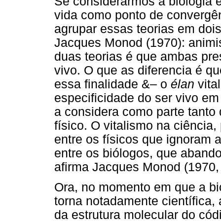
Se considerarmos a biologia e
vida como ponto de convergên
agrupar essas teorias em doi
Jacques Monod (1970): animis
duas teorias é que ambas pres
vivo. O que as diferencia é q
essa finalidade &– o
élan
vita
especificidade do ser vivo em
a considera como parte tant
físico. O vitalismo na ciência
entre os físicos que ignoram 
entre os biólogos, que aband
afirma Jacques Monod (1970, 
Ora, no momento em que a bio
torna notadamente científica,
da estrutura molecular do có