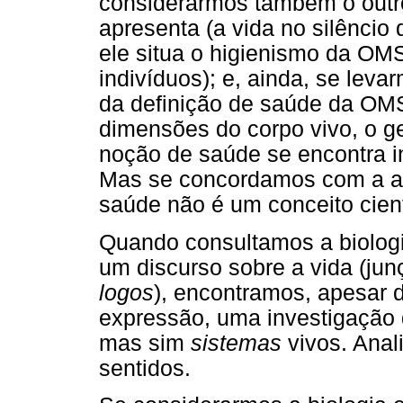
considerarmos também o outr
apresenta (a vida no silênci
ele situa o higienismo da OMS
indivíduos); e, ainda, se lev
da definição de saúde da OMS
dimensões do corpo vivo, o ge
noção de saúde se encontra i
Mas se concordamos com a a
saúde não é um conceito cientí
Quando consultamos a biologi
um discurso sobre a vida (jun
logos
), encontramos, apesar d
expressão, uma investigação
mas sim
sistemas
vivos. Anal
sentidos.