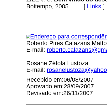
[
Links
]
Boitempo, 2005.
Endereço para correspondên
Roberto Pires Calazans Matto
E-mail:
roberto.calazans@gm
Rosane Zétola Lustoza
E-mail:
rosanelustoza@yahoo
Recebido em:06/08/2007
Aprovado em:28/09/2007
Revisado em:26/11/2007