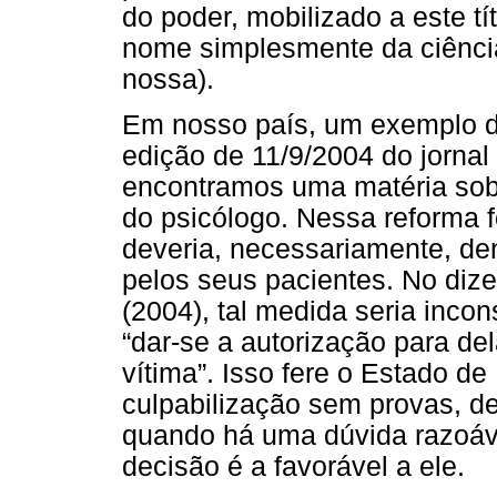
do poder, mobilizado a este tí
nome simplesmente da ciênc
nossa).
Em nosso país, um exemplo d
edição de 11/9/2004 do jornal
encontramos uma matéria sobr
do psicólogo. Nessa reforma f
deveria, necessariamente, den
pelos seus pacientes. No dizer
(2004), tal medida seria incon
“dar-se a autorização para de
vítima”. Isso fere o Estado de
culpabilização sem provas, d
quando há uma dúvida razoáve
decisão é a favorável a ele.