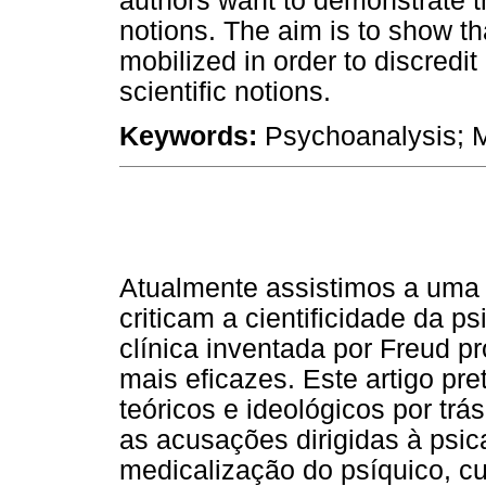
authors want to demonstrate th
notions. The aim is to show th
mobilized in order to discredi
scientific notions.
Keywords:
Psychoanalysis; Me
Atualmente assistimos a uma 
criticam a cientificidade da p
clínica inventada por Freud 
mais eficazes. Este artigo pre
teóricos e ideológicos por t
as acusações dirigidas à psi
medicalização do psíquico, cu