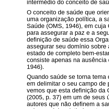
intermédio do conceito de sa
O conceito de saúde que orien
uma organização política, a 
Saúde (OMS, 1946), em cuja C
para assegurar a paz e a seg
definição de saúde essa Organ
assegurar seu domínio sobre 
estado de completo bem-estar 
consiste apenas na ausência
1946).
Quando saúde se torna tema 
em delimitar o seu campo de p
vemos que esta definição da
(2005, p. 37) em um de seus ú
autores que não definem a sa