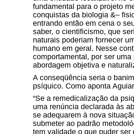
fundamental para o projeto m
conquistas da biologia &– fisi
entrando então em cena o seu
saber, o cientificismo, que se
naturais poderiam fornecer um
humano em geral. Nesse conte
comportamental, por ser uma
abordagem objetiva e natural
A conseqüência seria o banim
psíquico. Como aponta Aguiar 
“Se a remedicalização da psiq
uma renúncia declarada às ab
se adequarem à nova situaçã
submeter ao padrão metodoló
tem validade o que puder ser