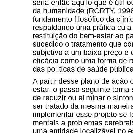
seria então aquilo que é útil
da humanidade (RORTY, 1998,
fundamento filosófico da clín
respaldando uma prática cuja
restituição do bem-estar ao 
sucedido o tratamento que co
subjetivo a um baixo preço e
eficácia como uma forma de re
das políticas de saúde pública
A partir desse plano de ação
estar, o passo seguinte torna
de reduzir ou eliminar o sin
ser tratado da mesma maneira
implementar esse projeto se f
mentais a problemas cerebrai
uma entidade localizável no e