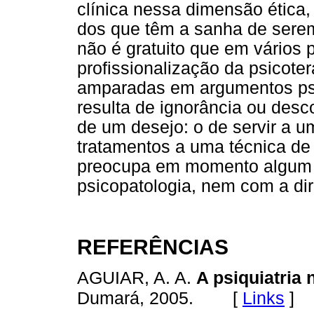
clínica nessa dimensão ética,
dos que têm a sanha de serem
não é gratuito que em vários
profissionalização da psicoter
amparadas em argumentos pseu
resulta de ignorância ou des
de um desejo: o de servir a um
tratamentos a uma técnica d
preocupa em momento algum 
psicopatologia, nem com a di
REFERÊNCIAS
AGUIAR, A. A.
A psiquiatria 
[
Links
]
Dumará, 2005.