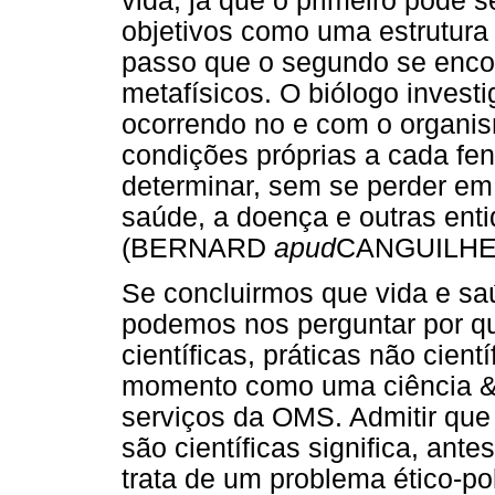
vida, já que o primeiro pode 
objetivos como uma estrutura 
passo que o segundo se enco
metafísicos. O biólogo invest
ocorrendo no e com o organis
condições próprias a cada fe
determinar, sem se perder em 
saúde, a doença e outras en
(BERNARD
apud
CANGUILHEM,
Se concluirmos que vida e saú
podemos nos perguntar por q
científicas, práticas não cien
momento como uma ciência &
serviços da OMS. Admitir que
são científicas significa, ante
trata de um problema ético-pol