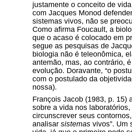
justamente o conceito de vida
com Jacques Monod defendendo
sistemas vivos, não se preoc
Como afirma Foucault, a biolo
que o acaso é colocado em pri
segue as pesquisas de Jacqu
biologia não é teleonômica, e
antemão, mas, ao contrário, 
evolução. Doravante, “o post
com o postulado da objetivid
nossa).
François Jacob (1983, p. 15) 
sobre a vida nos laboratórios
circunscrever seus contorno
analisar
sistemas
vivos”. Um 