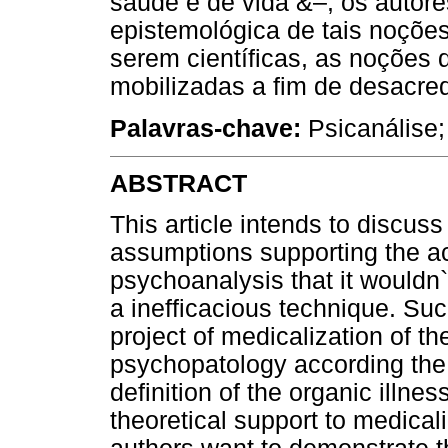
saúde e de vida &–, os autor
epistemológica de tais noções
serem científicas, as noções
mobilizadas a fim de desacredi
Palavras-chave:
Psicanálise;
ABSTRACT
This article intends to discuss
assumptions supporting the a
psychoanalysis that it wouldn`t
a inefficacious technique. Suc
project of medicalization of th
psychopatology according the
definition of the organic illne
theoretical support to medicaliz