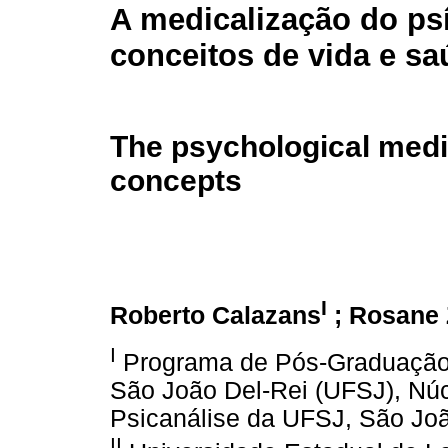
A medicalização do ps
conceitos de vida e sa
The psychological medic
concepts
I
Roberto Calazans
; Rosane 
I
Programa de Pós-Graduação 
São João Del-Rei (UFSJ), Nú
Psicanálise da UFSJ, São Joã
II