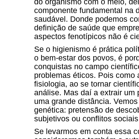
do organismo com o meio, de
componente fundamental na de
saudável. Donde podemos co
definição de saúde que empre
aspectos fenotípicos não é cie
Se o higienismo é prática po
o bem-estar dos povos, é porq
conquistas no campo científic
problemas éticos. Pois como a
fisiologia, ao se tornar cient
análise. Mas daí a extrair um
uma grande distância. Vemos
genética: pretensão de descob
subjetivos ou conflitos sociais
Se levarmos em conta essa c