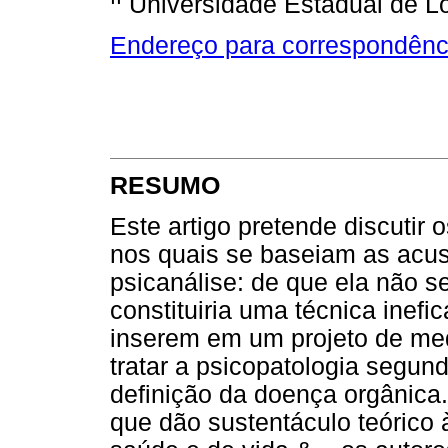
Universidade Estadual de Lo
Endereço para correspondênc
RESUMO
Este artigo pretende discutir 
nos quais se baseiam as acus
psicanálise: de que ela não se
constituiria uma técnica inefic
inserem em um projeto de med
tratar a psicopatologia segu
definição da doença orgânica
que dão sustentáculo teórico 