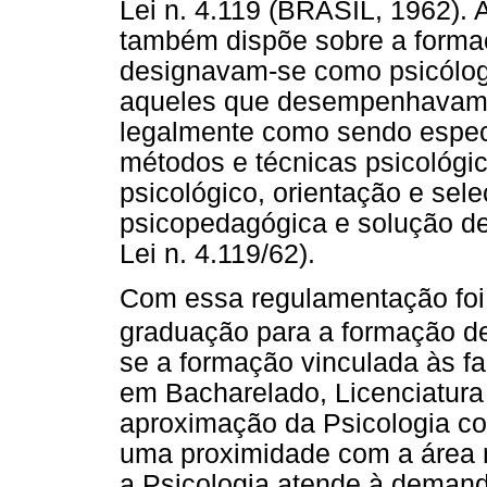
Lei n. 4.119 (BRASIL, 1962).
também dispõe sobre a formaç
designavam-se como psicólogo
aqueles que desempenhavam 
legalmente como sendo específ
métodos e técnicas psicológic
psicológico, orientação e sele
psicopedagógica e solução de
Lei n. 4.119/62).
Com essa regulamentação foi 
graduação para a formação de
se a formação vinculada às fa
em Bacharelado, Licenciatura
aproximação da Psicologia c
uma proximidade com a área 
a Psicologia atende à demand