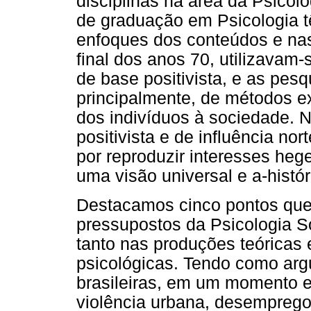
disciplinas na área da Psicolo
de graduação em Psicologia 
enfoques dos conteúdos e nas
final dos anos 70, utilizavam-
de base positivista, e as pes
principalmente, de métodos e
dos indivíduos à sociedade. N
positivista e de influência no
por reproduzir interesses he
uma visão universal e a-histó
Destacamos cinco pontos qu
pressupostos da Psicologia S
tanto nas produções teóricas 
psicológicas. Tendo como arg
brasileiras, em um momento 
violência urbana, desemprego