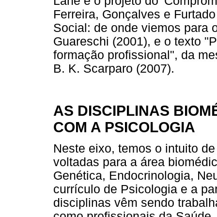
Lane e o projeto do 'Compromi
Ferreira, Gonçalves e Furtado
Social: de onde viemos para 
Guareschi (2001), e o texto "P
formação profissional", da m
B. K. Scarparo (2007).
AS DISCIPLINAS BIO
COM A PSICOLOGIA
Neste eixo, temos o intuito de
voltadas para a área biomédic
Genética, Endocrinologia, Neu
currículo de Psicologia e a pa
disciplinas vêm sendo trabal
como profissionais da Saúde.