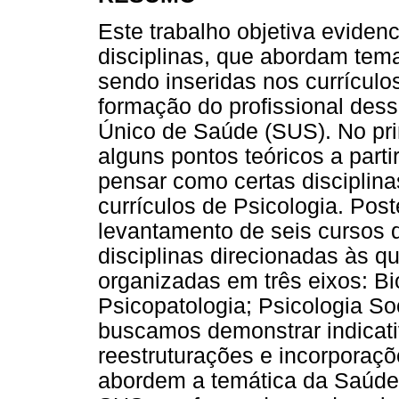
Este trabalho objetiva evide
disciplinas, que abordam tem
sendo inseridas nos currícul
formação do profissional dess
Único de Saúde (SUS). No pr
alguns pontos teóricos a parti
pensar como certas disciplina
currículos de Psicologia. Pos
levantamento de seis cursos d
disciplinas direcionadas às 
organizadas em três eixos: B
Psicopatologia; Psicologia So
buscamos demonstrar indicat
reestruturações e incorporaçõ
abordem a temática da Saúde 