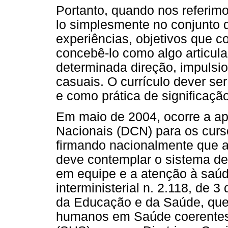
Portanto, quando nos referim
lo simplesmente no conjunto d
experiências, objetivos que 
concebê-lo como algo articul
determinada direção, impulsi
casuais. O currículo dever se
e como prática de significaç
Em maio de 2004, ocorre a apr
Nacionais (DCN) para os curs
firmando nacionalmente que a
deve contemplar o sistema de 
em equipe e a atenção à saúde
interministerial n. 2.118, de 
da Educação e da Saúde, que 
humanos em Saúde coerentes