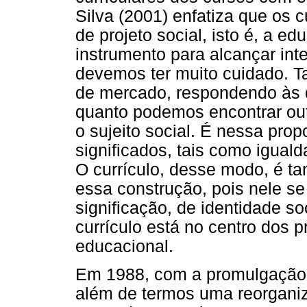
Silva (2001) enfatiza que os 
de projeto social, isto é, a e
instrumento para alcançar int
devemos ter muito cuidado. T
de mercado, respondendo às
quanto podemos encontrar out
o sujeito social. É nessa pro
significados, tais como igualda
O currículo, desse modo, é t
essa construção, pois nele se
significação, de identidade so
currículo está no centro dos p
educacional.
Em 1988, com a promulgação 
além de termos uma reorganiz