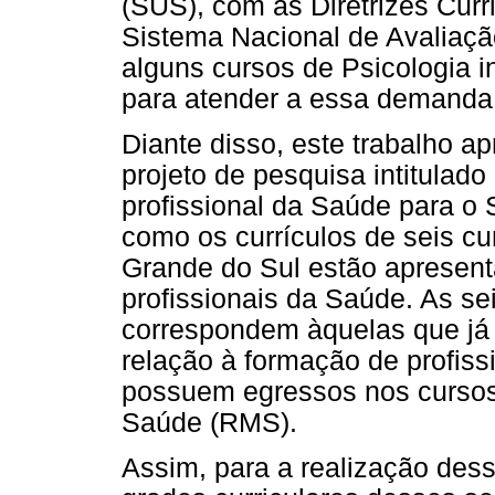
(SUS), com as Diretrizes Cur
Sistema Nacional de Avaliaç
alguns cursos de Psicologia i
para atender a essa demanda
Diante disso, este trabalho a
projeto de pesquisa intitulado
profissional da Saúde para o S
como os currículos de seis cu
Grande do Sul estão apresent
profissionais da Saúde. As se
correspondem àquelas que j
relação à formação de profis
possuem egressos nos cursos 
Saúde (RMS).
Assim, para a realização de