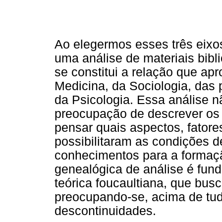
Ao elegermos esses três eixos 
uma análise de materiais bib
se constitui a relação que ap
Medicina, da Sociologia, das p
da Psicologia. Essa análise n
preocupação de descrever os 
pensar quais aspectos, fatores
possibilitaram as condições 
conhecimentos para a formaçã
genealógica de análise é fun
teórica foucaultiana, que bus
preocupando-se, acima de tudo
descontinuidades.