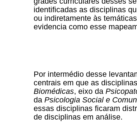
grades curriculares desses se
identificadas as disciplinas 
ou indiretamente às temática
evidencia como esse mapeame
Por intermédio desse levanta
centrais em que as disciplina
Biomédicas
, eixo da
Psicopat
da
Psicologia Social e Comuni
essas disciplinas ficaram dist
de disciplinas em análise.