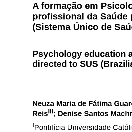
A formação em Psicolo
profissional da Saúde
(Sistema Único de Saú
Psychology education a
directed to SUS (Brazil
Neuza Maria de Fátima Guar
III
Reis
; Denise Santos Mach
I
Pontifícia Universidade Cató