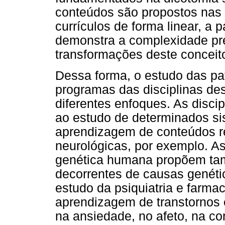
conteúdos são propostos nas d
currículos de forma linear, a p
demonstra a complexidade pr
transformações deste conceit
Dessa forma, o estudo das pa
programas das disciplinas des
diferentes enfoques. As disci
ao estudo de determinados s
aprendizagem de conteúdos re
neurológicas, por exemplo. As
genética humana propõem ta
decorrentes de causas genéti
estudo da psiquiatria e farma
aprendizagem de transtornos
na ansiedade, no afeto, na con