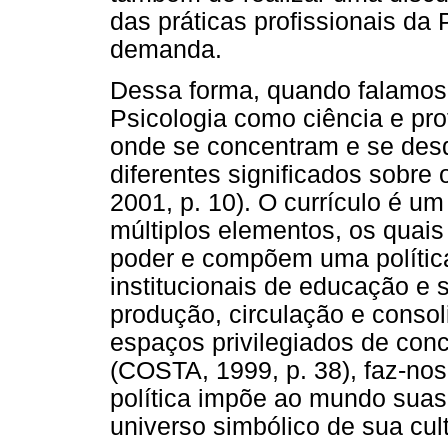
das práticas profissionais da
demanda.
Dessa forma, quando falamos e
Psicologia como ciência e pr
onde se concentram e se des
diferentes significados sobre o
2001, p. 10). O currículo é 
múltiplos elementos, os quai
poder e compõem uma política
institucionais de educação e s
produção, circulação e consol
espaços privilegiados de conc
(COSTA, 1999, p. 38), faz-no
política impõe ao mundo suas 
universo simbólico de sua cult