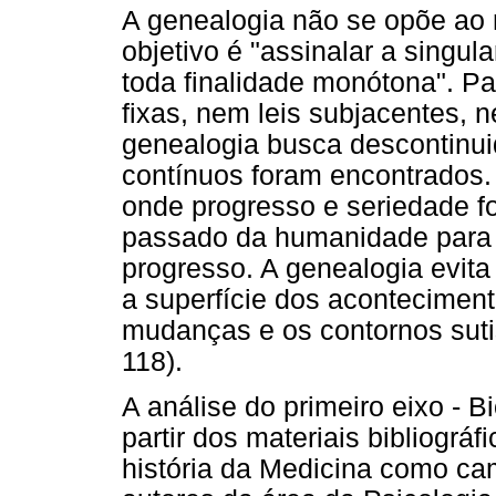
A genealogia não se opõe ao m
objetivo é "assinalar a singul
toda finalidade monótona". P
fixas, nem leis subjacentes, n
genealogia busca descontinui
contínuos foram encontrados. 
onde progresso e seriedade f
passado da humanidade para 
progresso. A genealogia evita
a superfície dos acontecimen
mudanças e os contornos su
118).
A análise do primeiro eixo - 
partir dos materiais bibliogr
história da Medicina como ca