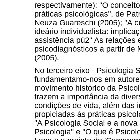
respectivamente); "O conceit
práticas psicológicas", de Pat
Neuza Guareschi (2005); "A cu
ideário individualista: implic
assistência pú2" As relações 
psicodiagnósticos a partir de
(2005).
No terceiro eixo - Psicologia 
fundamentamo-nos em autores
movimento histórico da Psicol
trazem a importância da diver
condições de vida, além das i
propiciadas às práticas psicol
"A Psicologia Social e a no
Psicologia" e "O que é Psicolo