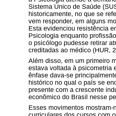
Sistema Único de Saúde (SUS).
historicamente, no que se ref
vem responder, em alguns m
Esta evidenciou resistência 
Psicologia enquanto profissã
o psicólogo pudesse retirar at
creditadas ao médico (HUR, 2
Além disso, em um primeiro 
estava voltada à psicometria e
ênfase dava-se principalment
histórico no qual o país se e
presente com a crescente ind
econômico do Brasil nesse pe
Esses movimentos mostram-n
curriculares dos cursos com o