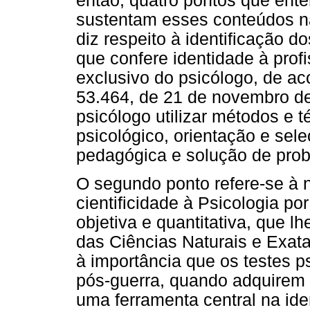
então, quatro pontos que en
sustentam esses conteúdos na
diz respeito à identificação d
que confere identidade à pro
exclusivo do psicólogo, de ac
53.464, de 21 de novembro de
psicólogo utilizar métodos e 
psicológico, orientação e sele
pedagógica e solução de pro
O segundo ponto refere-se à 
cientificidade à Psicologia p
objetiva e quantitativa, que l
das Ciências Naturais e Exata
à importância que os testes p
pós-guerra, quando adquirem 
uma ferramenta central na iden