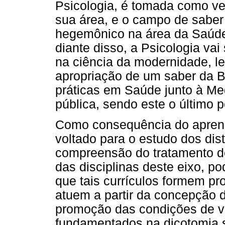
Psicologia, é tomada como ve
sua área, e o campo de saber
hegemônico na área da Saúde
diante disso, a Psicologia va
na ciência da modernidade, l
apropriação de um saber da B
práticas em Saúde junto à Me
pública, sendo este o último p
Como consequência do aprend
voltado para o estudo dos dist
compreensão do tratamento d
das disciplinas deste eixo, po
que tais currículos formem p
atuem a partir da concepção 
promoção das condições de vi
fundamentados na dicotomia 