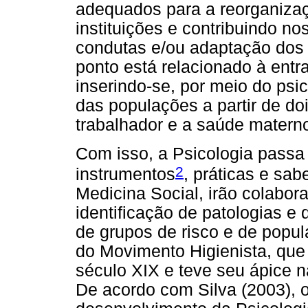
adequados para a reorganizaç
instituições e contribuindo 
condutas e/ou adaptação dos s
ponto está relacionado à entr
inserindo-se, por meio do psi
das populações a partir de doi
trabalhador e a saúde materno-
Com isso, a Psicologia passa
2
instrumentos
, práticas e sa
Medicina Social, irão colabor
identificação de patologias e 
de grupos de risco e de popul
do Movimento Higienista, que
século XIX e teve seu ápice 
De acordo com Silva (2003), 