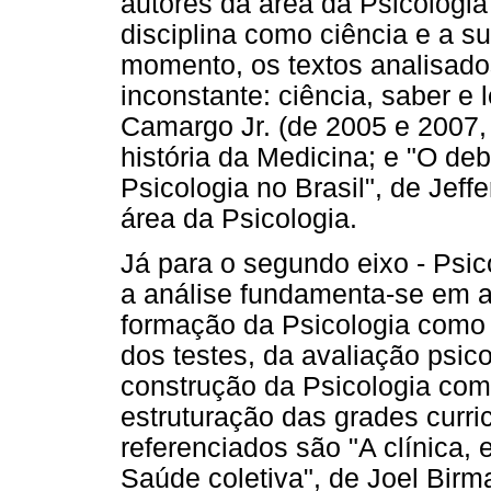
autores da área da Psicologi
disciplina como ciência e a su
momento, os textos analisado
inconstante: ciência, saber e 
Camargo Jr. (de 2005 e 2007,
história da Medicina; e "O de
Psicologia no Brasil", de Jef
área da Psicologia.
Já para o segundo eixo - Psic
a análise fundamenta-se em au
formação da Psicologia como 
dos testes, da avaliação psic
construção da Psicologia co
estruturação das grades curric
referenciados são "A clínica, 
Saúde coletiva", de Joel Birm