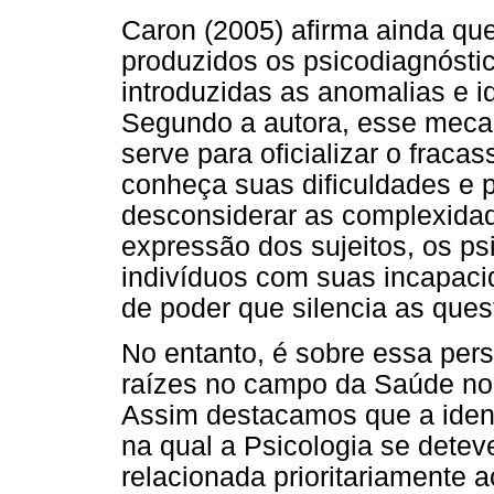
Caron (2005) afirma ainda que
produzidos os psicodiagnósti
introduzidas as anomalias e i
Segundo a autora, esse mecan
serve para oficializar o fraca
conheça suas dificuldades e 
desconsiderar as complexidad
expressão dos sujeitos, os p
indivíduos com suas incapa
de poder que silencia as quest
No entanto, é sobre essa pers
raízes no campo da Saúde no
Assim destacamos que a identi
na qual a Psicologia se detev
relacionada prioritariamente 