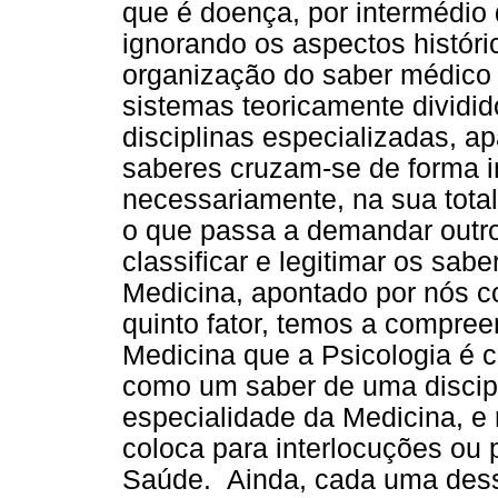
que é doença, por intermédio
ignorando os aspectos históri
organização do saber médico q
sistemas teoricamente dividid
disciplinas especializadas, a
saberes cruzam-se de forma i
necessariamente, na sua total
o que passa a demandar outros
classificar e legitimar os sab
Medicina, apontado por nós c
quinto fator, temos a compr
Medicina que a Psicologia é 
como um saber de uma discip
especialidade da Medicina, 
coloca para interlocuções ou 
Saúde. Ainda, cada uma dess