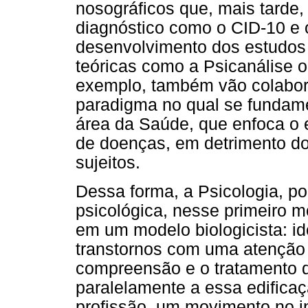
nosográficos que, mais tarde
diagnóstico como o CID-10 e 
desenvolvimento dos estudos
teóricas como a Psicanálise 
exemplo, também vão colabora
paradigma no qual se fundame
área da Saúde, que enfoca o
de doenças, em detrimento do 
sujeitos.
Dessa forma, a Psicologia, po
psicológica, nesse primeiro m
em um modelo biologicista: ide
transtornos com uma atenção 
compreensão e o tratamento 
paralelamente a essa edifica
profissão, um movimento no in