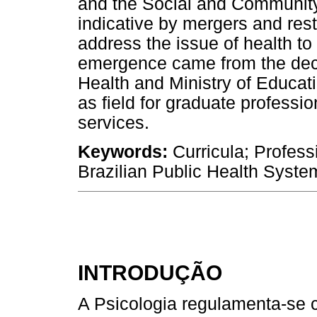
and the Social and Community
indicative by mergers and rest
address the issue of health to
emergence came from the decr
Health and Ministry of Educat
as field for graduate professio
services.
Keywords:
Curricula; Profess
Brazilian Public Health Syste
INTRODUÇÃO
A Psicologia regulamenta-se 