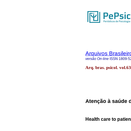
Arquivos Brasileir
versão On-line
ISSN
1809-5
Arq. bras. psicol. vol.
Atenção à saúde 
Health care to patien