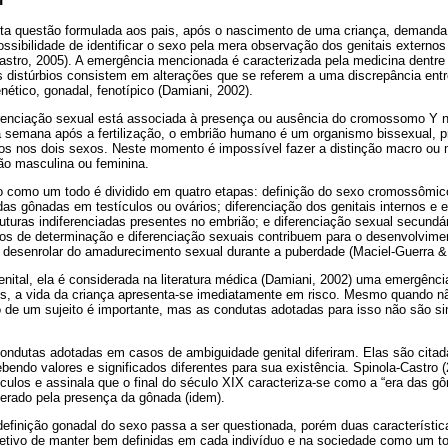
ta questão formulada aos pais, após o nascimento de uma criança, demand
possibilidade de identificar o sexo pela mera observação dos genitais extern
astro, 2005). A emergência mencionada é caracterizada pela medicina dentre 
s distúrbios consistem em alterações que se referem a uma discrepância entr
nético, gonadal, fenotípico (Damiani, 2002).
enciação sexual está associada à presença ou ausência do cromossomo Y no
semana após a fertilização, o embrião humano é um organismo bissexual, p
icos nos dois sexos. Neste momento é impossível fazer a distinção macro ou 
o masculina ou feminina.
o como um todo é dividido em quatro etapas: definição do sexo cromossômico
o das gônadas em testículos ou ovários; diferenciação dos genitais internos e
truturas indiferenciadas presentes no embrião; e diferenciação sexual secundá
os de determinação e diferenciação sexuais contribuem para o desenvolvimen
 desenrolar do amadurecimento sexual durante a puberdade (Maciel-Guerra & 
ital, ela é considerada na literatura médica (Damiani, 2002) uma emergênci
s, a vida da criança apresenta-se imediatamente em risco. Mesmo quando nã
o de um sujeito é importante, mas as condutas adotadas para isso não são s
ondutas adotadas em casos de ambiguidade genital diferiram. Elas são citada
ebendo valores e significados diferentes para sua existência. Spinola-Castro (
éculos e assinala que o final do século XIX caracteriza-se como a “era das g
derado pela presença da gônada (idem).
definição gonadal do sexo passa a ser questionada, porém duas característi
bjetivo de manter bem definidas em cada indivíduo e na sociedade como um to