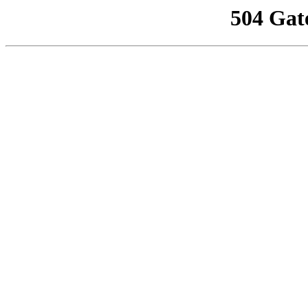
504 Gat