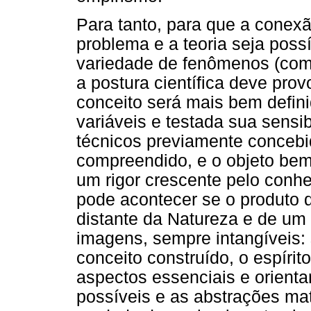
Para tanto, para que a conexã
problema e a teoria seja poss
variedade de fenômenos (como
a postura científica deve pro
conceito será mais bem defin
variáveis e testada sua sensi
técnicos previamente conceb
compreendido, e o objeto be
um rigor crescente pelo conh
pode acontecer se o produto da 
distante da Natureza e de um
imagens, sempre intangíveis:
conceito construído, o espírit
aspectos essenciais e orient
possíveis e as abstrações ma