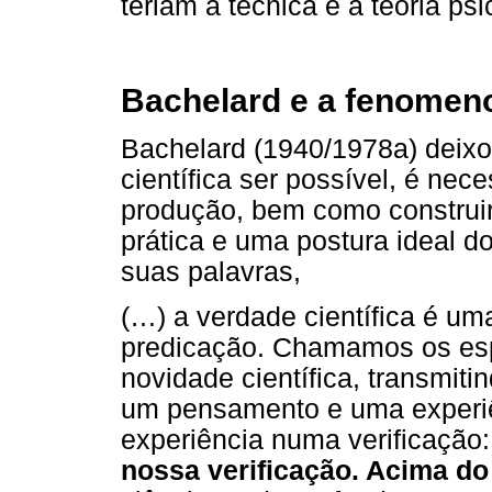
teriam a técnica e a teoria psi
Bachelard e a fenomen
Bachelard (1940/1978a) deixo
científica ser possível, é ne
produção, bem como construi
prática e uma postura ideal
suas palavras,
(…) a verdade científica é um
predicação. Chamamos os esp
novidade científica, transmi
um pensamento e uma experiê
experiência numa verificação
nossa verificação. Acima do 