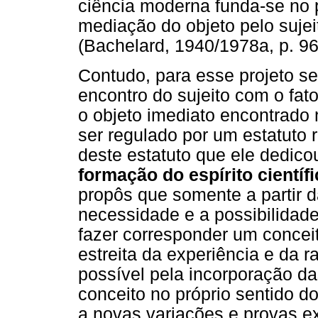
ciência moderna funda-se no p
mediação do objeto pelo sujei
(Bachelard, 1940/1978a, p. 96,
Contudo, para esse projeto s
encontro do sujeito com o fat
o objeto imediato encontrado 
ser regulado por um estatuto 
deste estatuto que ele dedico
formação do espírito científ
propôs que somente a partir da
necessidade e a possibilidade 
fazer corresponder um concei
estreita da experiência e da 
possível pela incorporação d
conceito no próprio sentido d
a novas variações e provas 