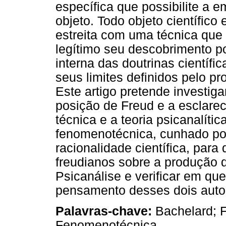
específica que possibilite a
objeto. Todo objeto científic
estreita com uma técnica que o
legítimo seu descobrimento po
interna das doutrinas científi
seus limites definidos pelo p
Este artigo pretende investiga
posição de Freud e a esclarec
técnica e a teoria psicanalíti
fenomenotécnica, cunhado por
racionalidade científica, para
freudianos sobre a produção d
Psicanálise e verificar em q
pensamento desses dois auto
Palavras-chave:
Bachelard; F
Fenomenotécnica.