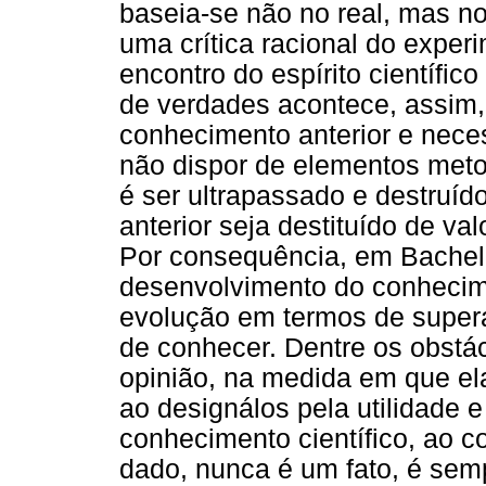
baseia-se não no real, mas no 
uma crítica racional do exper
encontro do espírito científic
de verdades acontece, assim
conhecimento anterior e nece
não dispor de elementos meto
é ser ultrapassado e destruíd
anterior seja destituído de val
Por consequência, em Bachela
desenvolvimento do conhecime
evolução em termos de supera
de conhecer. Dentre os obstác
opinião, na medida em que el
ao designálos pela utilidade 
conhecimento científico, ao co
dado, nunca é um fato, é sem