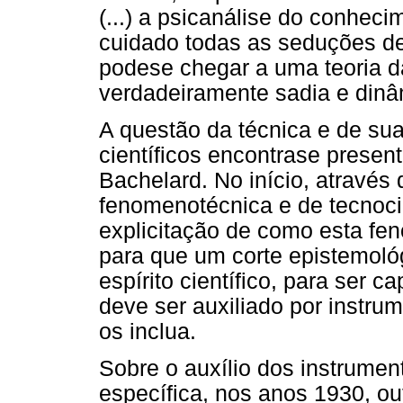
(...) a psicanálise do conhec
cuidado todas as seduções de
podese chegar a uma teoria da
verdadeiramente sadia e dinâm
A questão da técnica e de su
científicos encontrase prese
Bachelard. No início, através
fenomenotécnica e de tecnoci
explicitação de como esta fe
para que um corte epistemoló
espírito científico, para ser
deve ser auxiliado por instru
os inclua.
Sobre o auxílio dos instrumen
específica, nos anos 1930, ou