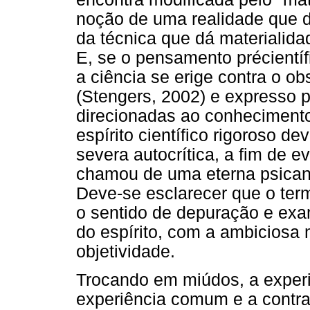
noção de uma realidade que 
da técnica que dá materialid
E, se o pensamento précientí
a ciência se erige contra o ob
(Stengers, 2002) e expresso p
direcionadas ao conhecimento c
espírito científico rigoroso d
severa autocrítica, a fim de e
chamou de uma eterna psicaná
Deve-se esclarecer que o term
o sentido de depuração e exa
do espírito, com a ambiciosa
objetividade.
Trocando em miúdos, a experiê
experiência comum e a contrad