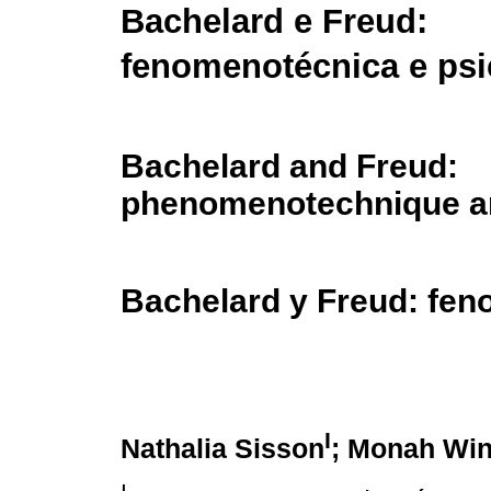
Bachelard e Freud:
fenomenotécnica e psi
Bachelard and Freud:
phenomenotechnique a
Bachelard y Freud: fen
I
Nathalia Sisson
; Monah Wi