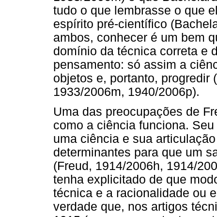
tudo o que lembrasse o que e
espírito pré-científico (Bache
ambos, conhecer é um bem qu
domínio da técnica correta e
pensamento: só assim a ciênc
objetos e, portanto, progredir
1933/2006m, 1940/2006p).
Uma das preocupações de Fre
como a ciência funciona. Seu
uma ciência e sua articulaçã
determinantes para que um sab
(Freud, 1914/2006h, 1914/200
tenha explicitado de que modo
técnica e a racionalidade ou e
verdade que, nos artigos técn