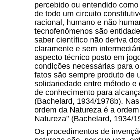
percebido ou entendido como 
de todo um circuito constitut
racional, humano e não human
tecnofenômenos são entidades
saber científico não deriva d
claramente e sem intermediár
aspecto técnico posto em jog
condições necessárias para 
fatos são sempre produto de u
solidariedade entre método e 
de conhecimento para alcança
(Bachelard, 1934/1978b). Nas
ordem da Natureza é a ordem
Natureza" (Bachelard, 1934/19
Os procedimentos de invençã