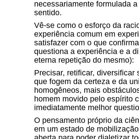
necessariamente formulada a 
sentido.
Vê-se como o esforço da racio
experiência comum em experiên
satisfazer com o que confirma 
questiona a experiência e a d
eterna repetição do mesmo):
Precisar, retificar, diversifi
que fogem da certeza e da un
homogêneos, mais obstáculos
homem movido pelo espírito ci
imediatamente melhor question
O pensamento próprio da ciên
em um estado de mobilização,
aberta para poder dialetizar t