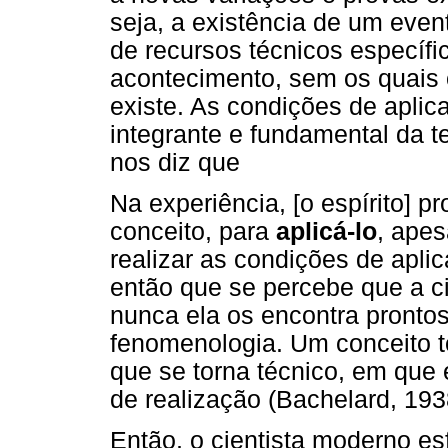
seja, a existência de um eve
de recursos técnicos específi
acontecimento, sem os quais 
existe. As condições de aplic
integrante e fundamental da t
nos diz que
Na experiência, [o espírito] 
conceito, para
aplicá-lo
, apes
realizar as condições de apli
então que se percebe que a c
nunca ela os encontra pronto
fenomenologia. Um conceito t
que se torna técnico, em qu
de realização (Bachelard, 1938
Então, o cientista moderno es