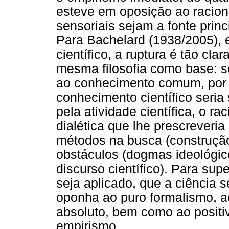
esteve em oposição ao racion
sensoriais sejam a fonte princ
Para Bachelard (1938/2005),
científico, a ruptura é tão cl
mesma filosofia como base: se
ao conhecimento comum, por ou
conhecimento científico seria
pela atividade científica, o r
dialética que lhe prescreveri
métodos na busca (construçã
obstáculos (dogmas ideológic
discurso científico). Para sup
seja aplicado, que a ciência s
oponha ao puro formalismo, a
absoluto, bem como ao positi
empirismo.