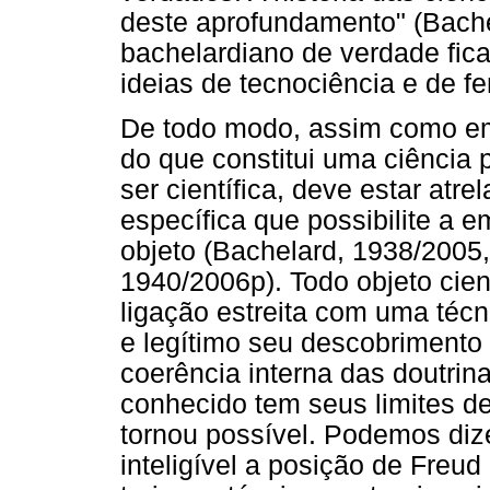
deste aprofundamento" (Bache
bachelardiano de verdade fic
ideias de tecnociência e de 
De todo modo, assim como em
do que constitui uma ciência p
ser científica, deve estar at
específica que possibilite a
objeto (Bachelard, 1938/2005
1940/2006p). Todo objeto cie
ligação estreita com uma técni
e legítimo seu descobrimento p
coerência interna das doutrina
conhecido tem seus limites d
tornou possível. Podemos dize
inteligível a posição de Freud