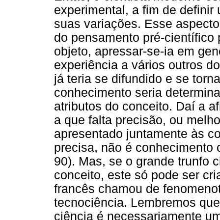
experimental, a fim de defini
suas variações. Esse aspecto d
do pensamento pré-científico 
objeto, apressar-se-ia em ge
experiência a vários outros d
já teria se difundido e se tor
conhecimento seria determina
atributos do conceito. Daí a a
a que falta precisão, ou melh
apresentado juntamente às c
precisa, não é conhecimento c
90). Mas, se o grande trunfo ci
conceito, este só pode ser cri
francês chamou de fenomenoté
tecnociência. Lembremos que,
ciência é necessariamente um