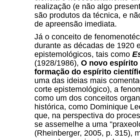
realização (e não algo present
são produtos da técnica, e nã
de apreensão imediata.
Já o conceito de fenomenotéc
durante as décadas de 1920 e
epistemológicos, tais como
E
(1928/1986),
O novo espírito 
formação do espírito científ
uma das ideias mais comenta
corte epistemológico), a fen
como um dos conceitos organi
histórica, como Dominique Lec
que, na perspectiva do process
se assemelhe a uma "praxeolo
(Rheinberger, 2005, p. 315), 