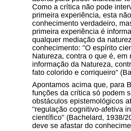
Como a crítica não pode inter
primeira experiência, esta nã
conhecimento verdadeiro, ma
primeira experiência é infor
qualquer mediação da naturez
conhecimento: "O espírito cien
Natureza, contra o que é, em 
informação da Natureza, contr
fato colorido e corriqueiro" (B
Apontamos acima que, para B
funções da crítica só podem 
obstáculos epistemológicos a
"regulação cognitivo-afetiva i
científico" (Bachelard, 1938/
deve se afastar do conhecime