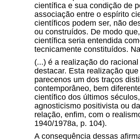
científica e sua condição de 
associação entre o espírito c
científicos podem ser, não de
ou construídos. De modo que, 
científica seria entendida co
tecnicamente constituídos. N
(...) é a realização do racion
destacar. Esta realização que
parecenos um dos traços distin
contemporâneo, bem diferente
científico dos últimos séculos
agnosticismo positivista ou d
relação, enfim, com o realismo
1940/1978a, p. 104).
A consequência dessas afirmaç