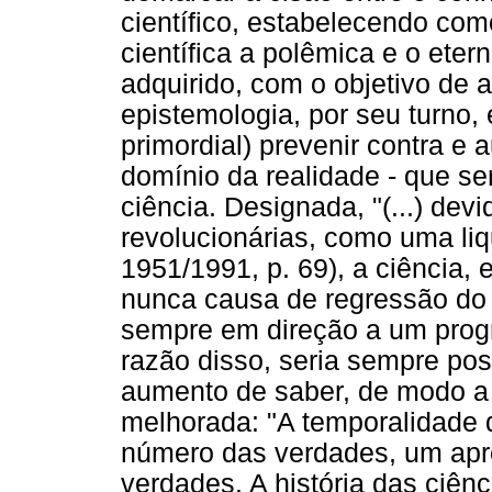
científico, estabelecendo co
científica a polêmica e o ete
adquirido, com o objetivo de 
epistemologia, por seu turno, 
primordial) prevenir contra e au
domínio da realidade - que s
ciência. Designada, "(...) dev
revolucionárias, como uma li
1951/1991, p. 69), a ciência, 
nunca causa de regressão do s
sempre em direção a um progr
razão disso, seria sempre pos
aumento de saber, de modo a
melhorada: "A temporalidade 
número das verdades, um apr
verdades. A história das ciênc