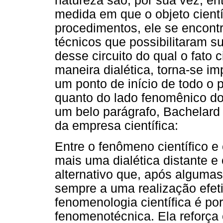
natureza são, por sua vez, en
medida em que o objeto cientí
procedimentos, ele se encont
técnicos que possibilitaram s
desse circuito do qual o fato 
maneira dialética, torna-se im
um ponto de início de todo o p
quanto do lado fenomênico do
um belo parágrafo, Bachelard
da empresa científica:
Entre o fenômeno científico e
mais uma dialética distante 
alternativo que, após algumas 
sempre a uma realização efet
fenomenologia científica é p
fenomenotécnica. Ela reforça 