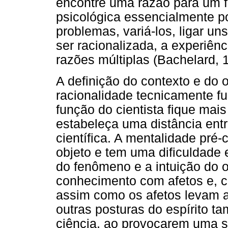
encontre uma razão para um f
psicológica essencialmente pol
problemas, variá-los, ligar uns
ser racionalizada, a experiênc
razões múltiplas (Bachelard, 
A definição do contexto e do o
racionalidade tecnicamente 
função do cientista fique mai
estabeleça uma distância entr
científica. A mentalidade pré-
objeto e tem uma dificuldade
do fenômeno e a intuição do o
conhecimento com afetos e, 
assim como os afetos levam a
outras posturas do espírito 
ciência, ao provocarem uma s