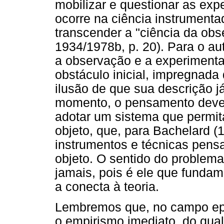
mobilizar e questionar as exp
ocorre na ciência instrument
transcender a "ciência da obs
1934/1978b, p. 20). Para o au
a observação e a experimenta
obstáculo inicial, impregnada
ilusão de que sua descrição j
momento, o pensamento dever
adotar um sistema que permi
objeto, que, para Bachelard (
instrumentos e técnicas pens
objeto. O sentido do problema
jamais, pois é ele que funda
a conecta à teoria.
Lembremos que, no campo epis
o empirismo imediato, do qual