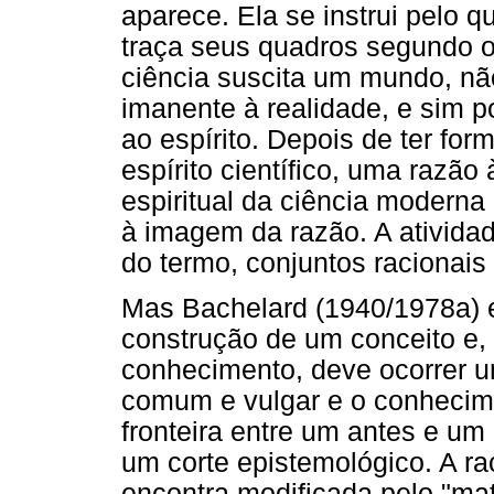
aparece. Ela se instrui pelo q
traça seus quadros segundo 
ciência suscita um mundo, n
imanente à realidade, e sim p
ao espírito. Depois de ter for
espírito científico, uma razã
espiritual da ciência moder
à imagem da razão. A atividade
do termo, conjuntos racionais
Mas Bachelard (1940/1978a) e
construção de um conceito e
conhecimento, deve ocorrer u
comum e vulgar e o conhecime
fronteira entre um antes e um 
um corte epistemológico. A ra
encontra modificada pelo "mate