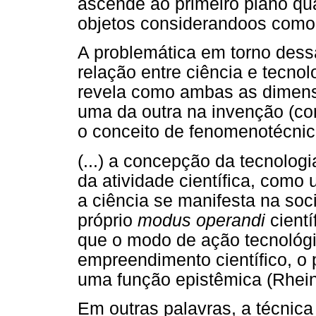
ascende ao primeiro plano q
objetos considerandoos como
A problemática em torno dess
relação entre ciência e tecnolo
revela como ambas as dimen
uma da outra na invenção (con
o conceito de fenomenotécni
(...) a concepção da tecnolo
da atividade científica, como 
a ciência se manifesta na so
próprio
modus operandi
cient
que o modo de ação tecnológi
empreendimento científico, o 
uma função epistêmica (Rheinb
Em outras palavras, a técnica