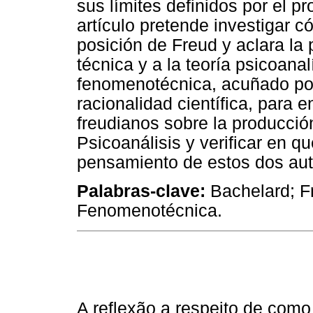
sus límites definidos por el p
artículo pretende investigar c
posición de Freud y aclara la 
técnica y a la teoría psicoana
fenomenotécnica, acuñado por
racionalidad científica, para 
freudianos sobre la producción
Psicoanálisis y verificar en q
pensamiento de estos dos aut
Palabras-clave:
Bachelard; Fr
Fenomenotécnica.
A reflexão a respeito de com