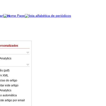
ersonalizados
Analytics
ês (pdf)
em XML
cias do artigo
tar este artigo
Analytics
o automática
ste artigo por email