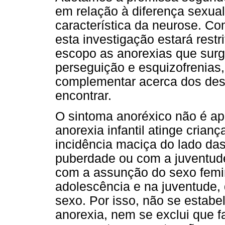
em relação à diferença sexual
característica da neurose. Co
esta investigação estará restr
escopo as anorexias que surg
perseguição e esquizofrenia
complementar acerca dos des
encontrar.
O sintoma anoréxico não é ap
anorexia infantil atinge cria
incidência maciça do lado das
puberdade ou com a juventude
com a assunção do sexo femi
adolescência e na juventude,
sexo. Por isso, não se estabe
anorexia, nem se exclui que fa