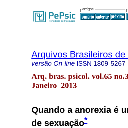
Arquivos Brasileiros de
versão On-line
ISSN
1809-5267
Arq. bras. psicol. vol.65 no.
Janeiro 2013
Quando a anorexia é 
*
de sexuação