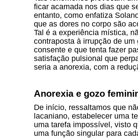
ficar acamada nos dias que s
entanto, como enfatiza Solano
que as dores no corpo são a
Tal é a experiência mística, 
contraposta à irrupção de um 
consente e que tenta fazer pas
satisfação pulsional que per
seria a anorexia, com a reduç
Anorexia e gozo femini
De início, ressaltamos que n
lacaniano, estabelecer uma teo
uma tarefa impossível, visto
uma função singular para cada