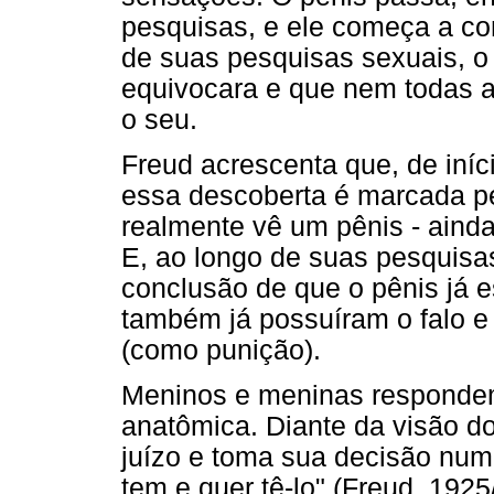
pesquisas, e ele começa a co
de suas pesquisas sexuais, o
equivocara e que nem todas 
o seu.
Freud acrescenta que, de iníc
essa descoberta é marcada pel
realmente vê um pênis - ainda
E, ao longo de suas pesquisa
conclusão de que o pênis já e
também já possuíram o falo e
(como punição).
Meninos e meninas respondem
anatômica. Diante da visão d
juízo e toma sua decisão num 
tem e quer tê-lo" (Freud, 1925