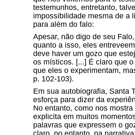
testemunhos, entretanto, talv
impossibilidade mesma de a 
para além do falo:
Apesar, não digo de seu Falo,
quanto a isso, eles entreveem
deve haver um gozo que este
os místicos. [...] É claro que
que eles o experimentam, ma
p. 102-103).
Em sua autobiografia, Santa T
esforça para dizer da experiê
No entanto, como nos mostra 
explicita em muitos momentos
palavras que expressem o goz
claro, no entanto, na narrati