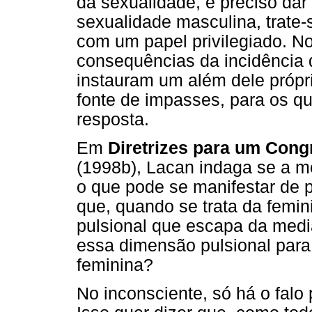
da sexualidade, é preciso dar
sexualidade masculina, trate-
com um papel privilegiado. N
consequências da incidência d
instauram um além dele próprio
fonte de impasses, para os qu
resposta.
Em
Diretrizes para um Cong
(1998b), Lacan indaga se a me
o que pode se manifestar de p
que, quando se trata da femini
pulsional que escapa da medi
essa dimensão pulsional para
feminina?
No inconsciente, só há o falo 