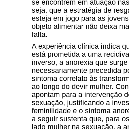
se encontrem em atuação nas
seja, que a estratégia de res
esteja em jogo para as joven
objeto alimentar não deixa ma
falta.
A experiência clínica indica 
está prometida a uma recidiv
inverso, a anorexia que surge
necessariamente precedida por
sintoma correlato às transfo
ao longo do devir mulher. Co
apontam para a intervenção d
sexuação, justificando a inve
feminilidade e o sintoma anor
a seguir sustenta que, para o
lado mulher na sexuação, a a