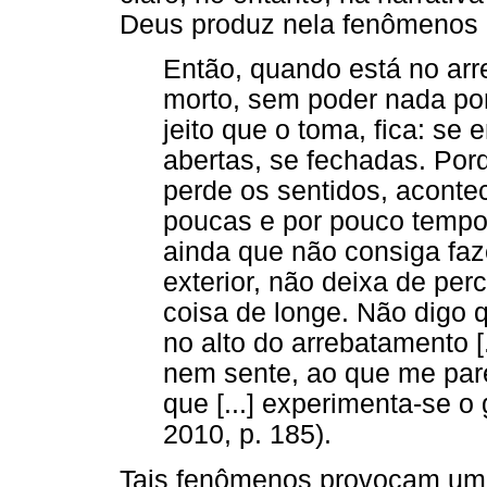
Deus produz nela fenômenos 
Então, quando está no arr
morto, sem poder nada po
jeito que o toma, fica: se
abertas, se fechadas. Por
perde os sentidos, aconte
poucas e por pouco tempo.
ainda que não consiga faz
exterior, não deixa de pe
coisa de longe. Não digo 
no alto do arrebatamento [
nem sente, ao que me pare
que [...] experimenta-se o
2010, p. 185).
Tais fenômenos provocam uma 