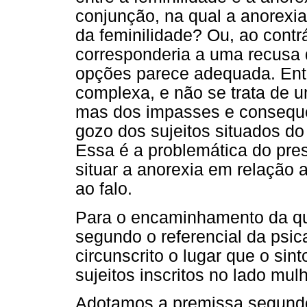
conjunção, na qual a anorexi
da feminilidade? Ou, ao contr
corresponderia a uma recusa
opções parece adequada. En
complexa, e não se trata de u
mas dos impasses e consequ
gozo dos sujeitos situados do
Essa é a problemática do pres
situar a anorexia em relação 
ao falo.
Para o encaminhamento da que
segundo o referencial da psic
circunscrito o lugar que o si
sujeitos inscritos no lado mul
Adotamos a premissa segundo