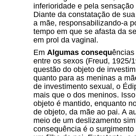
inferioridade e pela sensação 
Diante da constatação de sua 
a mãe, responsabilizando-a p
tempo em que se afasta da sex
em prol da vaginal.
Em
Algumas consequ
ências
entre os sexos (Freud, 1925/1
questão do objeto de investim
quanto para as meninas a mãe
de investimento sexual, o Éd
mais que o dos meninos. Isso
objeto é mantido, enquanto no
de objeto, da mãe ao pai. A 
meio de um deslizamento simb
consequência é o surgimento