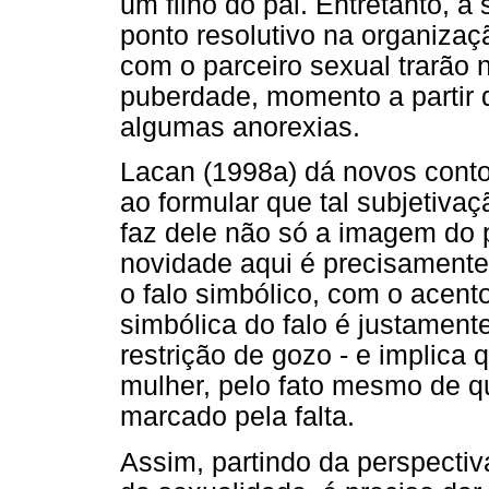
um filho do pai. Entretanto, a
ponto resolutivo na organizaçã
com o parceiro sexual trarão 
puberdade, momento a partir d
algumas anorexias.
Lacan (1998a) dá novos conto
ao formular que tal subjetivaç
faz dele não só a imagem do p
novidade aqui é precisamente 
o falo simbólico, com o acent
simbólica do falo é justament
restrição de gozo - e implica
mulher, pelo fato mesmo de qu
marcado pela falta.
Assim, partindo da perspectiv