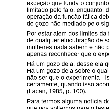
exceção que funda o conjunto
limitado pelo falo, enquanto, 
operação da função fálica dei
de gozo não mediado pelo sign
Por estar além dos limites da
de qualquer elucubração de s
mulheres nada sabem e não p
apenas reconhecer que o exp
Há um gozo dela, desse ela qu
Há um gozo dela sobre o qual
não ser que o experimenta - i
certamente, quando isso acon
(Lacan, 1985, p. 100).
Para termos alguma notícia d
que nos voltemos para o tes