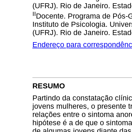
(UFRJ). Rio de Janeiro. Estad
II
Docente. Programa de Pós-Gr
Instituto de Psicologia. Unive
(UFRJ). Rio de Janeiro. Estad
Endereço para correspondênc
RESUMO
Partindo da constatação clínic
jovens mulheres, o presente t
relações entre o sintoma anor
hipótese é a de que o sintom
de algumas jovens diante da