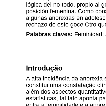
lógica del no-todo, propio al g
posición femenina. Como cons
algunas anorexias en adolesc
rechazo de este goce Otro que
Palabras claves:
Feminidad; 
Introdução
A alta incidência da anorexia
constitui uma constatação clín
além dos aspectos quantitativ
estatísticas, tal fato aponta 
entre a feminilidade e a anore