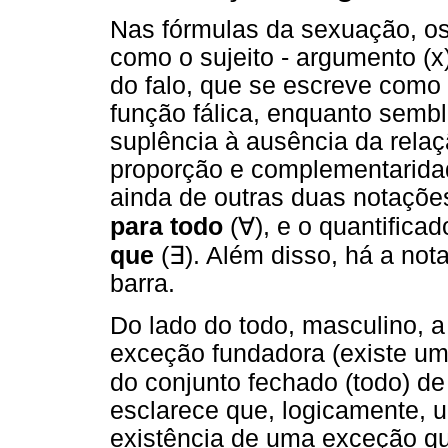
Nas fórmulas da sexuação, os
como o sujeito - argumento (x
do falo, que se escreve como 
função fálica, enquanto sembla
suplência à ausência da relaçã
proporção e complementaridad
ainda de outras duas notações 
para todo
(
∀
), e o quantificad
que
(
∃
). Além disso, há a no
barra.
Do lado do todo, masculino, a 
exceção fundadora (existe um
do conjunto fechado (todo) d
esclarece que, logicamente, u
existência de uma exceção que