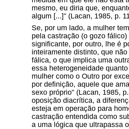
mesmo, eu diria que, enquant
algum [...]" (Lacan, 1985, p. 1
Se, por um lado, a mulher te
pela castração (o gozo fálico
significante, por outro, lhe 
inteiramente distinto, que nã
fálica, o que implica uma outr
essa heterogeneidade quanto 
mulher como o Outro por exc
por definição, aquele que am
sexo próprio" (Lacan, 1985, p
oposição diacrítica, a diferen
esteja em operação para hom
castração entendida como sub
a uma lógica que ultrapassa o t