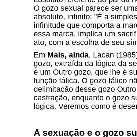
O gozo sexual parece ser uma
absoluto, infinito: "É a simp
infinitude que comporta a marc
essa marca, implica um sacri
ato, com a escolha de seu símb
Em
Mais, ainda
, Lacan (1985
gozo, extraída da lógica da s
e um Outro gozo, que lhe é su
função fálica. O gozo fálico 
delimitação desse gozo Outro,
castração, enquanto o gozo s
lógica. Veremos como é desen
A sexuação e o gozo s