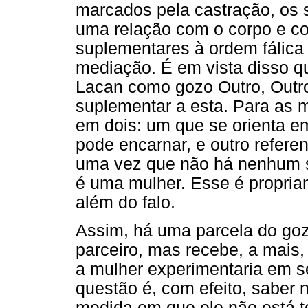
marcados pela castração, os
uma relação com o corpo e co
suplementares à ordem fálica
mediação. É em vista disso q
Lacan como gozo Outro, Outro
suplementar a esta. Para as m
em dois: um que se orienta em
pode encarnar, e outro referent
uma vez que não há nenhum si
é uma mulher. Esse é propria
além do falo.
Assim, há uma parcela do goz
parceiro, mas recebe, a mais,
a mulher experimentaria em se
questão é, com efeito, saber 
medida em que ele não está 