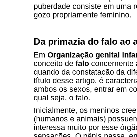
puberdade consiste em uma re
gozo propriamente feminino.
Da primazia do falo ao 
Em
Organização genital infan
conceito de
falo
concernente a
quando da constatação da dife
título desse artigo, é caracte
ambos os sexos, entrar em co
qual seja, o falo.
Inicialmente, os meninos cree
(humanos e animais) possue
interessa muito por esse órgão
sensações. O pênis passa, ent