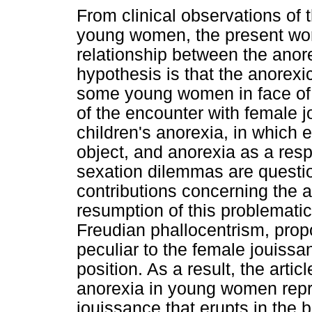
From clinical observations of
young women, the present work
relationship between the anor
hypothesis is that the anorex
some young women in face of
of the encounter with female 
children's anorexia, in which 
object, and anorexia as a res
sexation dilemmas are questi
contributions concerning the 
resumption of this problemati
Freudian phallocentrism, propo
peculiar to the female jouissa
position. As a result, the arti
anorexia in young women repre
jouissance that erupts in the 