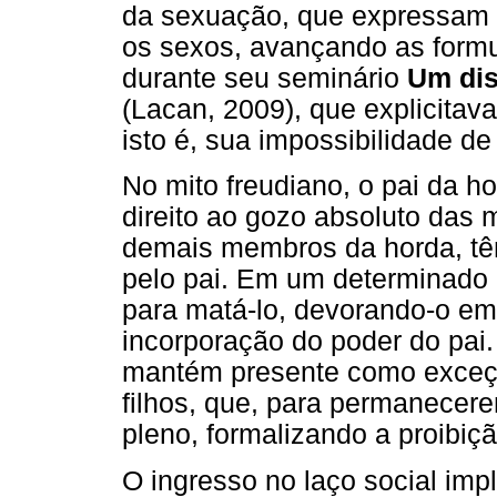
da sexuação, que expressam e
os sexos, avançando as form
durante seu seminário
Um dis
(Lacan, 2009), que explicitav
isto é, sua impossibilidade de
No mito freudiano, o pai da h
direito ao gozo absoluto das m
demais membros da horda, tê
pelo pai. Em um determinado 
para matá-lo, devorando-o e
incorporação do poder do pai
mantém presente como exceção
filhos, que, para permanecer
pleno, formalizando a proibiçã
O ingresso no laço social imp