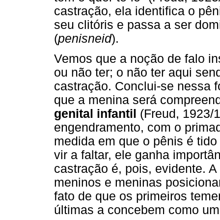
castração, ela identifica o pê
seu clitóris e passa a ser dom
(
penisneid
).
Vemos que a noção de falo ins
ou não ter; o não ter aqui se
castração. Conclui-se nessa f
que a menina será compreen
genital infantil
(Freud, 1923/1
engendramento, com o primado
medida em que o pênis é tido
vir a faltar, ele ganha import
castração é, pois, evidente. 
meninos e meninas posiciona
fato de que os primeiros tem
últimas a concebem como um