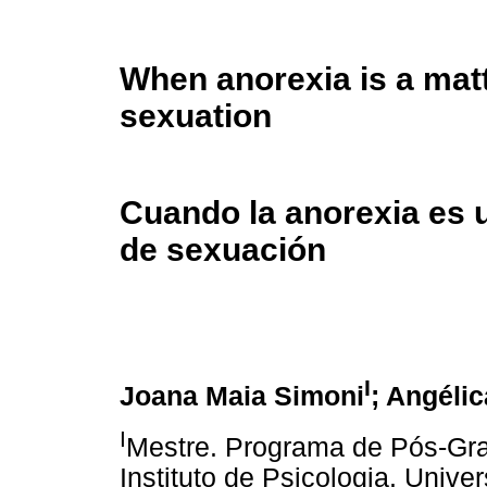
When anorexia is a matt
sexuation
Cuando la anorexia es 
de sexuación
I
Joana Maia Simoni
; Angéli
I
Mestre. Programa de Pós-Gra
Instituto de Psicologia. Unive