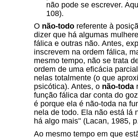
não pode se escrever. Aqui
108).
O
não-todo
referente à posiç
dizer que há algumas mulher
fálica e outras não. Antes, ex
inscrevem na ordem fálica, m
mesmo tempo, não se trata d
ordem de uma eficácia parcia
nelas totalmente (o que aprox
psicótica). Antes, o
não-toda
r
função fálica dar conta do go
é porque ela é não-toda na fun
nela de todo. Ela não está lá 
há algo mais" (Lacan, 1985, p
Ao mesmo tempo em que estão