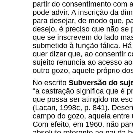
partir do consentimento com a
pode advir. A inscrição da di
para desejar, de modo que, p
desejo, é preciso que não se 
que se inscrevem do lado mas
submetido à função fálica. Há 
quer dizer que, ao consentir 
sujeito renuncia ao acesso a
outro gozo, aquele próprio dos 
No escrito
Subversão do sujei
"a castração significa que é 
que possa ser atingido na esca
(Lacan, 1998c, p. 841). Desen
campo do gozo, aquela entre 
Com efeito, em 1960, não par
absoluto referente ao pai da h