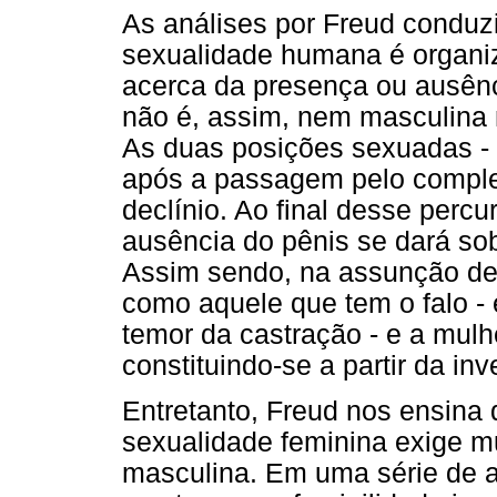
As análises por Freud conduz
sexualidade humana é organiza
acerca da presença ou ausênci
não é, assim, nem masculina 
As duas posições sexuadas - v
após a passagem pelo comple
declínio. Ao final desse perc
ausência do pênis se dará so
Assim sendo, na assunção de 
como aquele que tem o falo - e
temor da castração - e a mul
constituindo-se a partir da inv
Entretanto, Freud nos ensina 
sexualidade feminina exige 
masculina. Em uma série de a