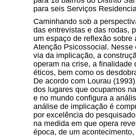
para 18 bairros do Distrito S
para seis Serviços Residencia
Caminhando sob a perspectiva
das entrevistas e das rodas, 
um espaço de reflexão sobre 
Atenção Psicossocial. Nesse 
via da implicação, a constr
operam na crise, a finalidade
éticos, bem como os desdobr
De acordo com Lourau (1993),
dos lugares que ocupamos nas 
e no mundo configura a anális
análise de implicação é compr
por excelência do pesquisador-
na medida em que opera revel
época, de um acontecimento