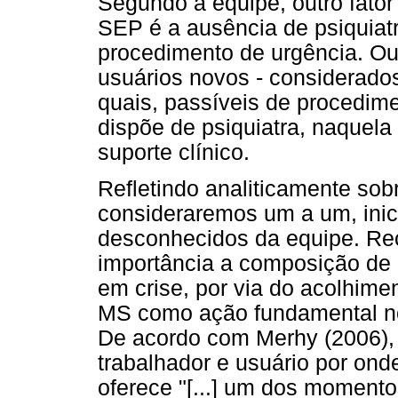
Segundo a equipe, outro fato
SEP é a ausência de psiquia
procedimento de urgência. O
usuários novos - considerado
quais, passíveis de procedime
dispõe de psiquiatra, naquela
suporte clínico.
Refletindo analiticamente sob
consideraremos um a um, inic
desconhecidos da equipe. Re
importância a composição de 
em crise, por via do acolhimen
MS como ação fundamental no 
De acordo com Merhy (2006), o
trabalhador e usuário por on
oferece "[...] um dos moment