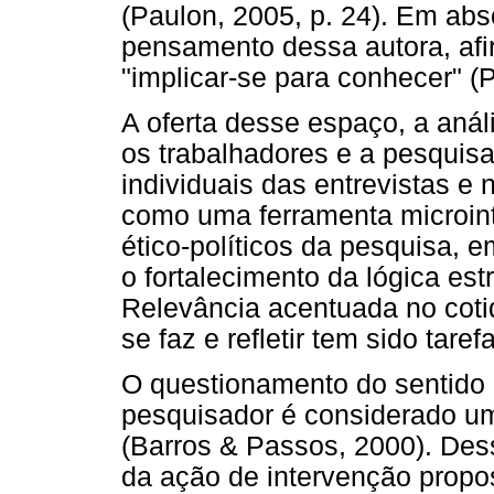
(Paulon, 2005, p. 24). Em ab
pensamento dessa autora, afi
"implicar-se para conhecer" (P
A oferta desse espaço, a análi
os trabalhadores e a pesquis
individuais das entrevistas e 
como uma ferramenta microint
ético-políticos da pesquisa, 
o fortalecimento da lógica est
Relevância acentuada no cot
se faz e refletir tem sido tare
O questionamento do sentido 
pesquisador é considerado u
(Barros & Passos, 2000). Des
da ação de intervenção prop