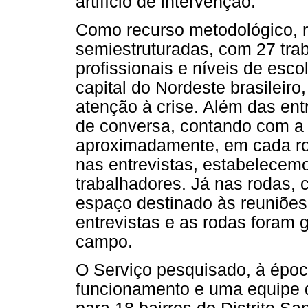
artifício de intervenção.
Como recurso metodológico, r
semiestruturadas, com 27 tra
profissionais e níveis de es
capital do Nordeste brasileiro
atenção à crise. Além das entr
de conversa, contando com a 
aproximadamente, em cada rod
nas entrevistas, estabelecemo
trabalhadores. Já nas rodas, 
espaço destinado às reuniões
entrevistas e as rodas foram 
campo.
O Serviço pesquisado, à époc
funcionamento e uma equipe d