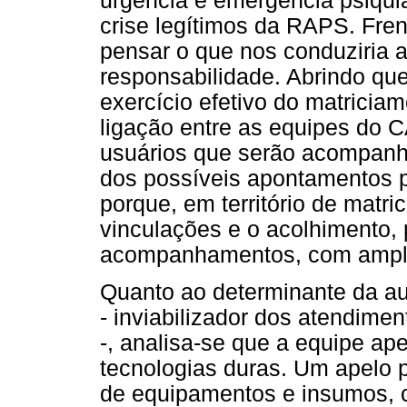
urgência e emergência psiqui
crise legítimos da RAPS. Fre
pensar o que nos conduziria a
responsabilidade. Abrindo qu
exercício efetivo do matricia
ligação entre as equipes do 
usuários que serão acompanha
dos possíveis apontamentos p
porque, em território de matri
vinculações e o acolhimento,
acompanhamentos, com amplia
Quanto ao determinante da au
- inviabilizador dos atendim
-, analisa-se que a equipe a
tecnologias duras. Um apelo p
de equipamentos e insumos,