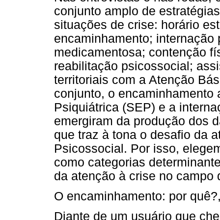
conjunto amplo de estratégias
situações de crise: horário es
encaminhamento; internação p
medicamentosa; contenção físi
reabilitação psicossocial; ass
territoriais com a Atenção Bás
conjunto, o encaminhamento 
Psiquiátrica (SEP) e a interna
emergiram da produção dos d
que traz à tona o desafio da 
Psicossocial. Por isso, elegem
como categorias determinante
da atenção à crise no campo 
O encaminhamento: por quê?,
Diante de um usuário que ch