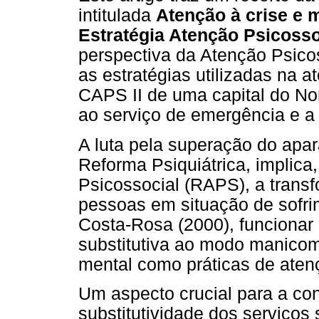
intitulada
Atenção à crise e 
Estratégia Atenção Psicosso
perspectiva da Atenção Psico
as estratégias utilizadas na 
CAPS II de uma capital do No
ao serviço de emergência e a 
A luta pela superação do apar
Reforma Psiquiátrica, implica
Psicossocial (RAPS), a transf
pessoas em situação de sofri
Costa-Rosa (2000), funcionar
substitutiva ao modo manicom
mental como práticas de aten
Um aspecto crucial para a co
substitutividade dos serviço