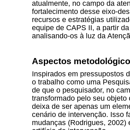
atualmente, no campo da aten
fortalecimento desse eixo-desa
recursos e estratégias utiliza
equipe de CAPS II, a partir d
analisando-os à luz da Atençã
Aspectos metodológic
Inspirados em pressupostos d
o trabalho como uma Pesquis
de que o pesquisador, no camp
transformado pelo seu objeto 
deixa de ser apenas um eleme
cenário de intervenção. Isso 
mudanças (Rodrigues, 2002) 