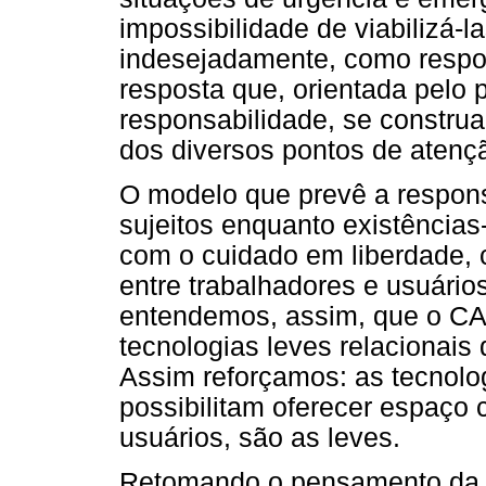
impossibilidade de viabilizá-l
indesejadamente, como respon
resposta que, orientada pelo 
responsabilidade, se construa
dos diversos pontos de aten
O modelo que prevê a respon
sujeitos enquanto existência
com o cuidado em liberdade, 
entre trabalhadores e usuário
entendemos, assim, que o CA
tecnologias leves relacionais
Assim reforçamos: as tecnolo
possibilitam oferecer espaço 
usuários, são as leves.
Retomando o pensamento da re