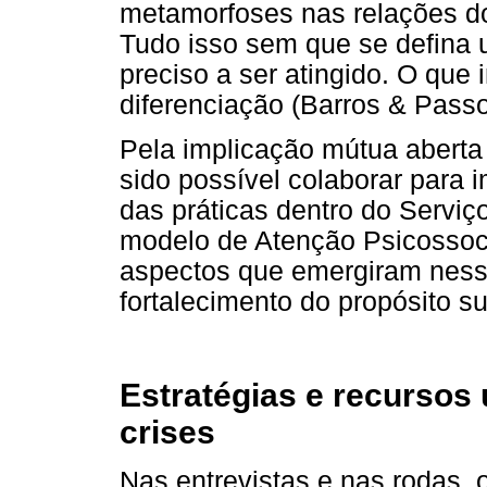
metamorfoses nas relações do
Tudo isso sem que se defina 
preciso a ser atingido. O que
diferenciação (Barros & Passo
Pela implicação mútua aberta 
sido possível colaborar para 
das práticas dentro do Serviç
modelo de Atenção Psicossocia
aspectos que emergiram ness
fortalecimento do propósito su
Estratégias e recursos 
crises
Nas entrevistas e nas rodas, 