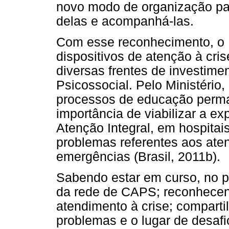
novo modo de organização par
delas e acompanhá-las.
Com esse reconhecimento, o M
dispositivos de atenção à cr
diversas frentes de investim
Psicossocial. Pelo Ministério,
processos de educação perma
importância de viabilizar a e
Atenção Integral, em hospitai
problemas referentes aos ate
emergências (Brasil, 2011b).
Sabendo estar em curso, no p
da rede de CAPS; reconhecen
atendimento à crise; compart
problemas e o lugar de desafi