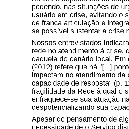
podendo, nas situações de ur
usuário em crise, evitando 
de franca articulação e integr
se possível sustentar a crise 
Nossos entrevistados indicar
rede no atendimento à crise, d
daquela do cenário local. Em o
(2012) refere que há "[...] p
impactam no atendimento da c
capacidade de resposta" (p. 1
fragilidade da Rede à qual o 
enfraquece-se sua atuação na
despotencializando sua capac
Apesar do pensamento de algu
necessidade de o Serviço dis