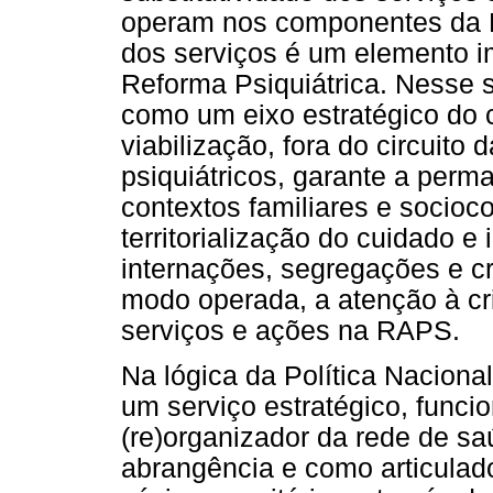
operam nos componentes da R
dos serviços é um elemento im
Reforma Psiquiátrica. Nesse s
como um eixo estratégico do
viabilização, fora do circuito
psiquiátricos, garante a per
contextos familiares e socioco
territorialização do cuidado e
internações, segregações e c
modo operada, a atenção à cri
serviços e ações na RAPS.
Na lógica da Política Nacion
um serviço estratégico, func
(re)organizador da rede de saú
abrangência e como articulado