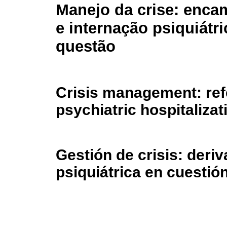
Manejo da crise: enc
e internação psiquiátr
questão
Crisis management: ref
psychiatric hospitalizat
Gestión de crisis: deriv
psiquiátrica en cuestió