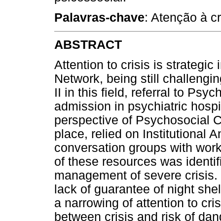
Palavras-chave
: Atenção à c
ABSTRACT
Attention to crisis is strategi
Network, being still challen
II in this field, referral to P
admission in psychiatric hospi
perspective of Psychosocial C
place, relied on Institutional 
conversation groups with work
of these resources was identifie
management of severe crisis.
lack of guarantee of night she
a narrowing of attention to cri
between crisis and risk of da