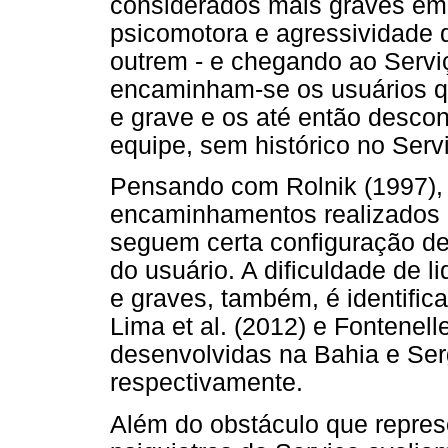
considerados mais graves em 
psicomotora e agressividade q
outrem - e chegando ao Serviç
encaminham-se os usuários q
e grave e os até então desco
equipe, sem histórico no Serv
Pensando com Rolnik (1997), 
encaminhamentos realizados 
seguem certa configuração de 
do usuário. A dificuldade de l
e graves, também, é identifi
Lima et al. (2012) e Fontenel
desenvolvidas na Bahia e Ser
respectivamente.
Além do obstáculo que represe