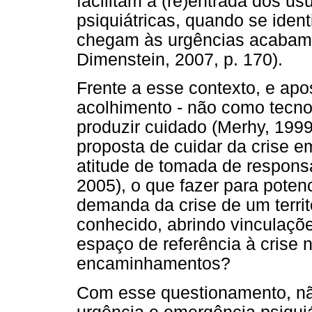
facilitam a (re)entrada dos us
psiquiátricas, quando se ident
chegam às urgências acabam 
Dimenstein, 2007, p. 170).
Frente a esse contexto, e apo
acolhimento - não como tecn
produzir cuidado (Merhy, 1999
proposta de cuidar da crise e
atitude de tomada de respons
2005), o que fazer para potenc
demanda da crise de um territ
conhecido, abrindo vinculaç
espaço de referência à crise n
encaminhamentos?
Com esse questionamento, n