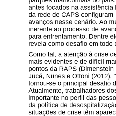
parques manicomiais do país.
antes focados na assistência h
da rede de CAPS configuram
avanços nesse cenário. Ao m
inerente ao processo de avan
para enfrentamento. Dentre el
revela como desafio em todo o 
Como tal, a atenção à crise
mais evidentes e de difícil m
pontos da RAPS (Dimenstein e
Jucá, Nunes e Ottoni (2012), "
tornou-se o principal desafio 
Atualmente, trabalhadores d
importante no perfil das pes
da política de desospitalizaç
situações de crise têm apare