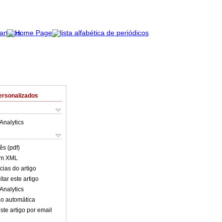
ersonalizados
Analytics
ês (pdf)
em XML
cias do artigo
tar este artigo
Analytics
o automática
ste artigo por email