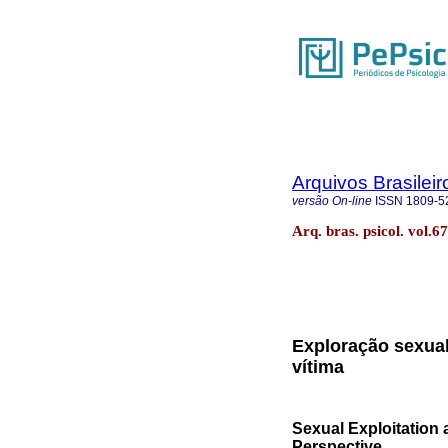
Arquivos Brasileir
versão On-line
ISSN
1809-5
Arq. bras. psicol. vol.
Exploração sexual
vítima
Sexual Exploitation 
Perspective