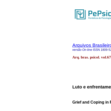
Arquivos Brasileir
versão On-line
ISSN
1809-5
Arq. bras. psicol. vol.
Luto e enfrentame
Grief and Coping in 