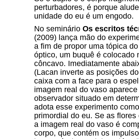
perturbadores, é porque alude
unidade do eu é um engodo.
No seminário
Os escritos té
(2009) lança mão do experime
a fim de propor uma tópica d
óptico, um buquê é colocado 
côncavo. Imediatamente abaix
(Lacan inverte as posições 
caixa com a face para o espe
imagem real do vaso aparece 
observador situado em determ
adota esse experimento como 
primordial do eu. Se as flore
a imagem real do vaso é comp
corpo, que contém os impulsos