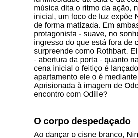
música dita o ritmo da ação, 
inicial, um foco de luz expõe
de forma matizada. Em amba
protagonista - suave, no sonho
ingresso do que está fora de 
surpreende como Rothbart. El
- abertura da porta - quanto 
cena inicial o feitiço é lanç
apartamento ele o é mediante
Aprisionada à imagem de Odet
encontro com Odille?
O corpo despedaçado
Ao dançar o cisne branco, Ni