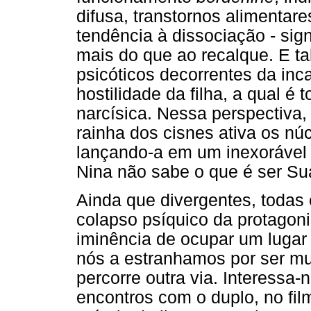
difusa, transtornos alimentar
tendência à dissociação - sig
mais do que ao recalque. E t
psicóticos decorrentes da in
hostilidade da filha, a qual é
narcísica. Nessa perspectiva,
rainha dos cisnes ativa os núc
lançando-a em um inexorável 
Nina não sabe o que é ser Su
Ainda que divergentes, todas
colapso psíquico da protagon
iminência de ocupar um lugar
nós a estranhamos por ser muit
percorre outra via. Interessa-
encontros com o duplo, no fi