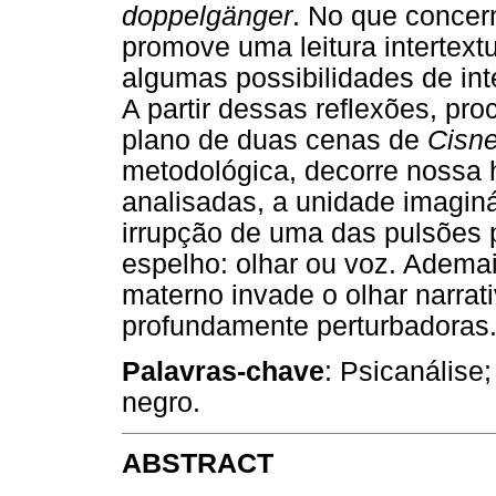
doppelgänger
. No que concern
promove uma leitura intertext
algumas possibilidades de int
A partir dessas reflexões, p
plano de duas cenas de
Cisne
metodológica, decorre nossa 
analisadas, a unidade imagin
irrupção de uma das pulsões p
espelho: olhar ou voz. Ademai
materno invade o olhar narrat
profundamente perturbadoras
Palavras-chave
: Psicanálise
negro.
ABSTRACT