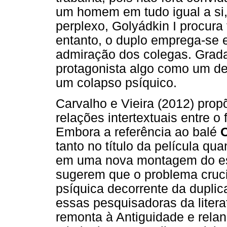
um homem em tudo igual a si,
perplexo, Golyádkin I procura
entanto, o duplo emprega-se 
admiração dos colegas. Grada
protagonista algo como um del
um colapso psíquico.
Carvalho e Vieira (2012) prop
relações intertextuais entre o
Embora a referência ao balé
O
tanto no título da película qu
em uma nova montagem do esp
sugerem que o problema cruc
psíquica decorrente da duplic
essas pesquisadoras da literat
remonta à Antiguidade e relan