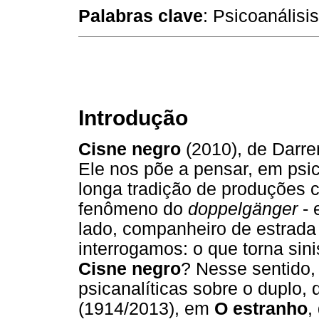
Palabras clave
: Psicoanálisi
Introdução
Cisne negro
(2010), de Darre
Ele nos põe a pensar, em psic
longa tradição de produções c
fenômeno do
doppelgänger
- 
lado, companheiro de estrada
interrogamos: o que torna sin
Cisne negro
? Nesse sentido, 
psicanalíticas sobre o duplo
(1914/2013), em
O estranho
,