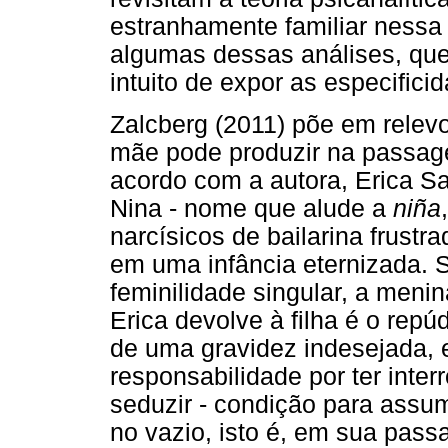
estranhamente familiar nessa
algumas dessas análises, qu
intuito de expor as especifici
Zalcberg (2011) põe em relev
mãe pode produzir na passage
acordo com a autora, Erica Sa
Nina - nome que alude a
niña
narcísicos de bailarina frustr
em uma infância eternizada. 
feminilidade singular, a meni
Erica devolve à filha é o repú
de uma gravidez indesejada, e 
responsabilidade por ter inter
seduzir - condição para assumi
no vazio, isto é, em sua pas