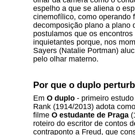
espelho a que se aliena o esp
cinemofílico, como operando f
decomposição plano a plano 
postulamos que os encontros
inquietantes porque, nos mom
Sayers (Natalie Portman) aluc
pelo olhar materno.
Por que o duplo pertur
Em
O duplo
- primeiro estudo 
Rank (1914/2013) adota como 
filme
O estudante de Praga
(
roteiro do escritor de contos
contraponto a Freud, que con