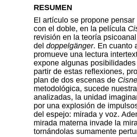
RESUMEN
El artículo se propone pensar 
con el doble, en la película
Ci
revisión en la teoría psicoanal
del
doppelgänger
. En cuanto a
promueve una lectura intertext
expone algunas posibilidades d
partir de estas reflexiones, 
plan de dos escenas de
Cisne
metodológica, sucede nuestra
analizadas, la unidad imagin
por una explosión de impulsos 
del espejo: mirada y voz. Ade
mirada materna invade la mira
tornándolas sumamente pertu