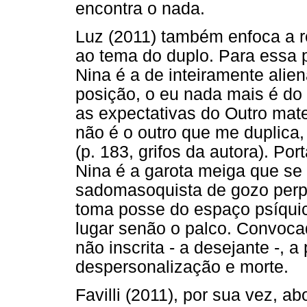
encontra o nada.
Luz (2011) também enfoca a re
ao tema do duplo. Para essa p
Nina é a de inteiramente ali
posição, o eu nada mais é do 
as expectativas do Outro mater
não é o outro que me duplica
(p. 183, grifos da autora). Por
Nina é a garota meiga que se i
sadomasoquista de gozo perp
toma posse do espaço psíquico
lugar senão o palco. Convoca
não inscrita - a desejante -, 
despersonalização e morte.
Favilli (2011), por sua vez, a