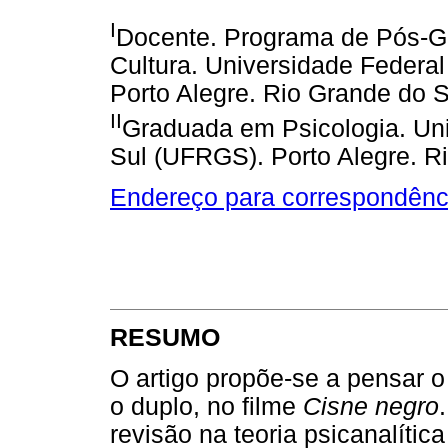
I
Docente. Programa de Pós-Gr
Cultura. Universidade Federa
Porto Alegre. Rio Grande do Su
II
Graduada em Psicologia. Uni
Sul (UFRGS). Porto Alegre. Ri
Endereço para correspondênc
RESUMO
O artigo propõe-se a pensar o
o duplo, no filme
Cisne negro
revisão na teoria psicanalític