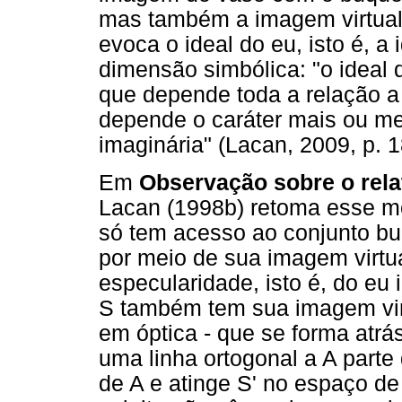
mas também a imagem virtual 
evoca o ideal do eu, isto é, a
dimensão simbólica: "o ideal
que depende toda a relação a
depende o caráter mais ou men
imaginária" (Lacan, 2009, p. 1
Em
Observação sobre o rela
Lacan (1998b) retoma esse mo
só tem acesso ao conjunto buq
por meio de sua imagem virtual
especularidade, isto é, do eu 
S também tem sua imagem virtu
em óptica - que se forma atrá
uma linha ortogonal a A parte
de A e atinge S' no espaço de