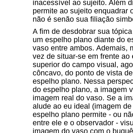
inacessível ao sujeito. Além 
permite ao sujeito enquadrar o
não é senão sua filiação simb
A fim de desdobrar sua tópica
um espelho plano diante do e
vaso entre ambos. Ademais, 
vez de situar-se em frente ao
superior do campo visual, ago
côncavo, do ponto de vista de
espelho plano. Nessa perspect
do espelho plano, a imagem vi
imagem real do vaso. Se a im
alude ao eu ideal (imagem de 
espelho plano permite - ou n
entre ele e o observador - vi
imagem do vaso com o buquê d