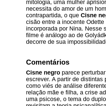
mitologia, uma mulher aprisio
necessita do amor de um home
contrapartida, o que
Cisne ne
cisão entre a inocente Odette 
incorporada por Nina. Nesse s
filme é análogo ao de Golyádk
decorre de sua impossibilidade
Comentários
Cisne negro
parece perturbar
escrever. A partir de distinta
como viés de análise diferent
relação mãe e filha, a crise
uma psicose, o tema do duplo, 
revisitam a teoria psicanalíti