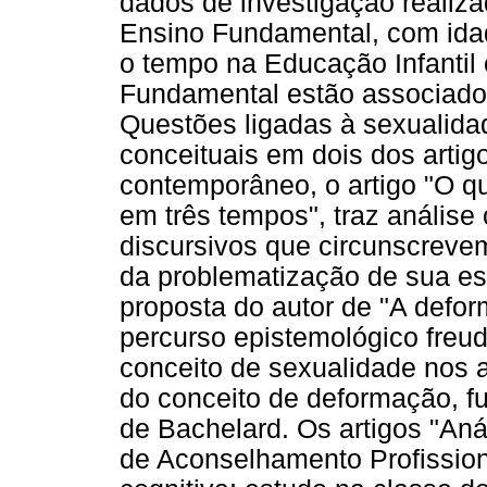
dados de investigação realiz
Ensino Fundamental, com ida
o tempo na Educação Infantil
Fundamental estão associad
Questões ligadas à sexualida
conceituais em dois dos arti
contemporâneo, o artigo "O q
em três tempos", traz análise 
discursivos que circunscreve
da problematização de sua esp
proposta do autor de "A defo
percurso epistemológico freud
conceito de sexualidade nos an
do conceito de deformação, f
de Bachelard. Os artigos "Anál
de Aconselhamento Profissiona