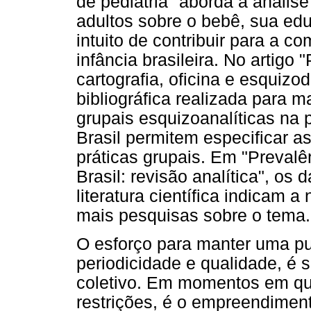
de pediatria" aborda a análise
adultos sobre o bebê, sua ed
intuito de contribuir para a 
infância brasileira. No artigo 
cartografia, oficina e esquiz
bibliográfica realizada para 
grupais esquizoanalíticas na
Brasil permitem especificar a
práticas grupais. Em "Prevalê
Brasil: revisão analítica", os
literatura científica indicam
mais pesquisas sobre o tema.
O esforço para manter uma pu
periodicidade e qualidade, é
coletivo. Em momentos em que
restrições, é o empreendimen