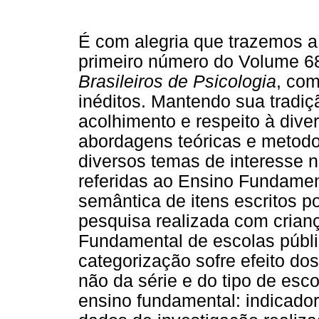
É com alegria que trazemos a
primeiro número do Volume 6
Brasileiros de Psicologia
, com
inéditos. Mantendo sua tradiç
acolhimento e respeito à dive
abordagens teóricas e metodo
diversos temas de interesse 
referidas ao Ensino Fundamen
semântica de itens escritos po
pesquisa realizada com crian
Fundamental de escolas públic
categorização sofre efeito dos
não da série e do tipo de esc
ensino fundamental: indicado