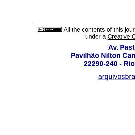
All the contents of this jo
under a
Creative 
Av. Pas
Pavilhão Nilton Ca
22290-240 - Rio 
arquivosbra