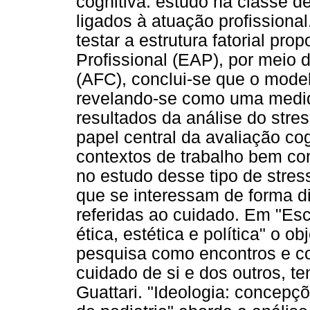
cognitiva: estudo na classe
ligados à atuação profissional
testar a estrutura fatorial p
Profissional (EAP), por meio d
(AFC), conclui-se que o model
revelando-se como uma medid
resultados da análise do stre
papel central da avaliação c
contextos de trabalho bem co
no estudo desse tipo de stres
que se interessam de forma di
referidas ao cuidado. Em "Esc
ética, estética e política" o o
pesquisa como encontros e co
cuidado de si e dos outros, t
Guattari. "Ideologia: concepçõ