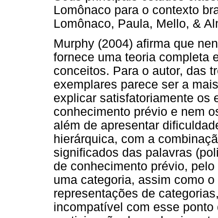
Lomônaco para o contexto bras
Lomônaco, Paula, Mello, & Al
Murphy (2004) afirma que ne
fornece uma teoria completa e
conceitos. Para o autor, das 
exemplares parece ser a mais
explicar satisfatoriamente os e
conhecimento prévio e nem os
além de apresentar dificuldad
hierárquica, com a combinaçã
significados das palavras (pol
de conhecimento prévio, pelo f
uma categoria, assim como o 
representações de categorias, 
incompatível com esse ponto 