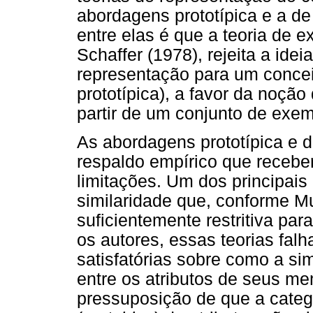
abordagens prototípica e a de
entre elas é que a teoria de 
Schaffer (1978), rejeita a ide
representação para um concei
prototípica), a favor da noçã
partir de um conjunto de ex
As abordagens prototípica e 
respaldo empírico que receb
limitações. Um dos principais
similaridade que, conforme M
suficientemente restritiva par
os autores, essas teorias fal
satisfatórias sobre como a sim
entre os atributos de seus me
pressuposição de que a cate