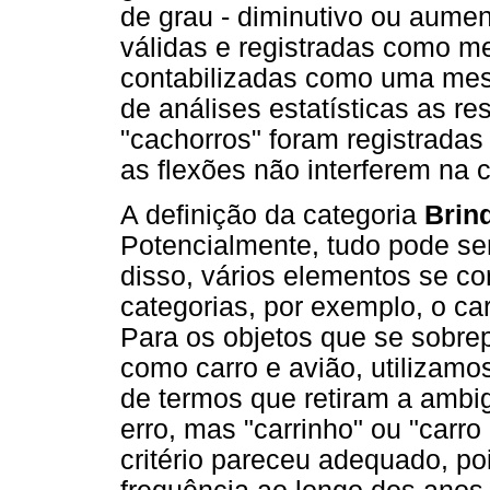
de grau - diminutivo ou aume
válidas e registradas como m
contabilizadas como uma mesm
de análises estatísticas as re
"cachorros" foram registradas
as flexões não interferem na 
A definição da categoria
Brin
Potencialmente, tudo pode se
disso, vários elementos se c
categorias, por exemplo, o ca
Para os objetos que se sobre
como carro e avião, utilizamos
de termos que retiram a ambi
erro, mas "carrinho" ou "carr
critério pareceu adequado, po