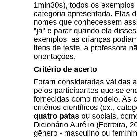
1min30s), todos os exemplo
categoria apresentada. Elas 
nomes que conhecessem assim
"já" e parar quando ela disse
exemplos, as crianças podiam 
itens de teste, a professora 
orientações.
Critério de acerto
Foram consideradas válidas a
pelos participantes que se e
fornecidas como modelo. As ca
critérios científicos (ex., cat
quatro patas
ou sociais, co
Dicionário Aurélio (Ferreira, 
gênero - masculino ou feminino