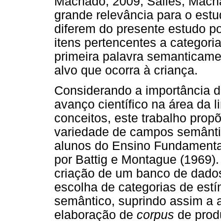
Machado, 2009; Salles, Mach
grande relevância para o est
diferem do presente estudo po
itens pertencentes a categori
primeira palavra semanticame
alvo que ocorra à criança.
Considerando a importância d
avanço científico na área da
conceitos, este trabalho prop
variedade de campos semântic
alunos do Ensino Fundamenta
por Battig e Montague (1969).
criação de um banco de dados
escolha de categorias de est
semântico, suprindo assim a 
elaboração de
corpus
de prod