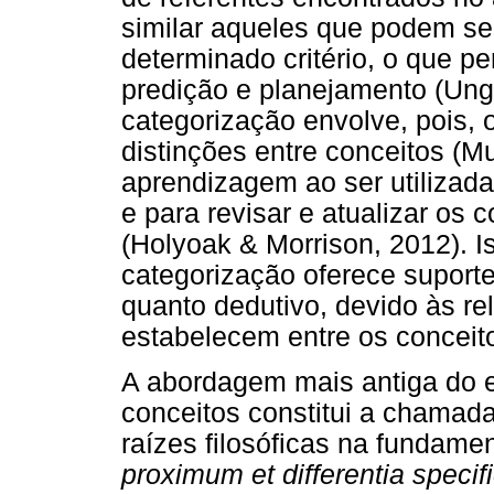
similar aqueles que podem s
determinado critério, o que p
predição e planejamento (Ung
categorização envolve, pois,
distinções entre conceitos (M
aprendizagem ao ser utilizad
e para revisar e atualizar os 
(Holyoak & Morrison, 2012). I
categorização oferece suporte 
quanto dedutivo, devido às re
estabelecem entre os conceit
A abordagem mais antiga do e
conceitos constitui a chamada
raízes filosóficas na fundame
proximum et differentia specif