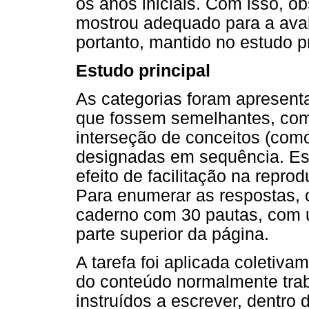
os anos iniciais. Com isso, o
mostrou adequado para a avali
portanto, mantido no estudo pr
Estudo principal
As categorias foram apresent
que fossem semelhantes, com
interseção de conceitos (co
designadas em sequência. Es
efeito de facilitação na repr
Para enumerar as respostas, 
caderno com 30 pautas, com 
parte superior da página.
A tarefa foi aplicada coletiv
do conteúdo normalmente trab
instruídos a escrever, dentro