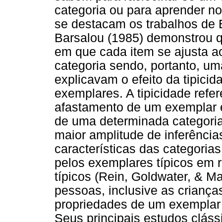
categoria ou para aprender no
se destacam os trabalhos de B
Barsalou (1985) demonstrou q
em que cada item se ajusta a
categoria sendo, portanto, um
explicavam o efeito da tipicida
exemplares. A tipicidade refe
afastamento de um exemplar e
de uma determinada categoria.
maior amplitude de inferência
características das categorias
pelos exemplares típicos em
típicos (Rein, Goldwater, & M
pessoas, inclusive as crianças
propriedades de um exemplar a
Seus principais estudos cláss