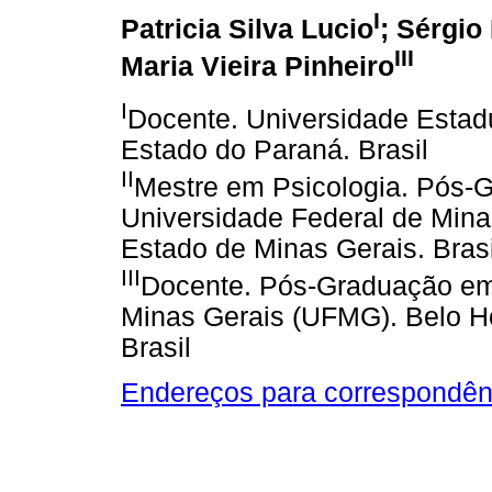
I
Patricia Silva Lucio
; Sérgio
III
Maria Vieira Pinheiro
I
Docente. Universidade Estadu
Estado do Paraná. Brasil
II
Mestre em Psicologia. Pós-
Universidade Federal de Mina
Estado de Minas Gerais. Brasi
III
Docente. Pós-Graduação em 
Minas Gerais (UFMG). Belo Ho
Brasil
Endereços para correspondên