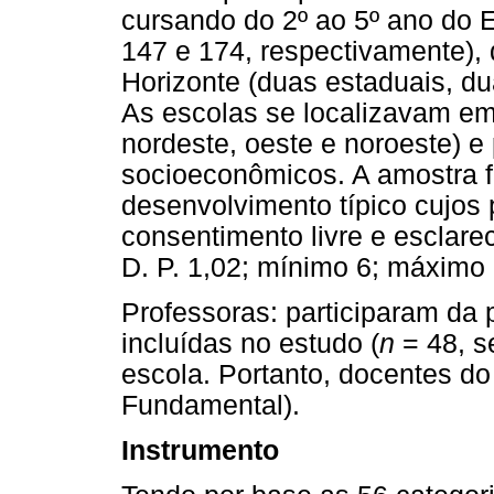
cursando do 2º ao 5º ano do 
147 e 174, respectivamente), 
Horizonte (duas estaduais, du
As escolas se localizavam em
nordeste, oeste e noroeste) e 
socioeconômicos. A amostra f
desenvolvimento típico cujos
consentimento livre e esclare
D. P. 1,02; mínimo 6; máximo 
Professoras: participaram da 
incluídas no estudo (
n
= 48, s
escola. Portanto, docentes do
Fundamental).
Instrumento