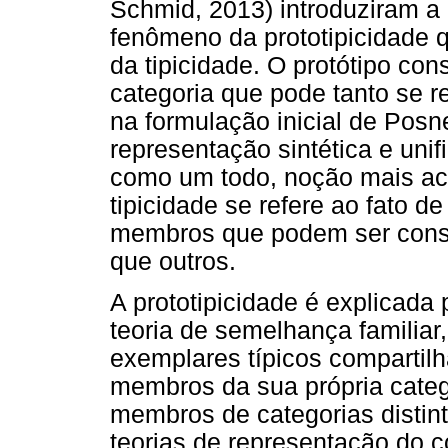
Schmid, 2013) introduziram a 
fenômeno da prototipicidade q
da tipicidade. O protótipo con
categoria que pode tanto se r
na formulação inicial de Posn
representação sintética e uni
como um todo, noção mais ace
tipicidade se refere ao fato 
membros que podem ser cons
que outros.
A prototipicidade é explicada 
teoria de semelhança familiar,
exemplares típicos compartil
membros da sua própria categ
membros de categorias distin
teorias de representação do c