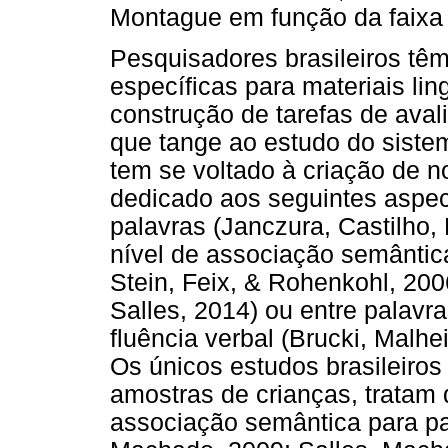
Montague em função da faixa 
Pesquisadores brasileiros tê
específicas para materiais lin
construção de tarefas de ava
que tange ao estudo do siste
tem se voltado à criação de n
dedicado aos seguintes aspec
palavras (Janczura, Castilho,
nível de associação semântica 
Stein, Feix, & Rohenkohl, 200
Salles, 2014) ou entre palavr
fluência verbal (Brucki, Malhe
Os únicos estudos brasileiros
amostras de crianças, tratam
associação semântica para pa