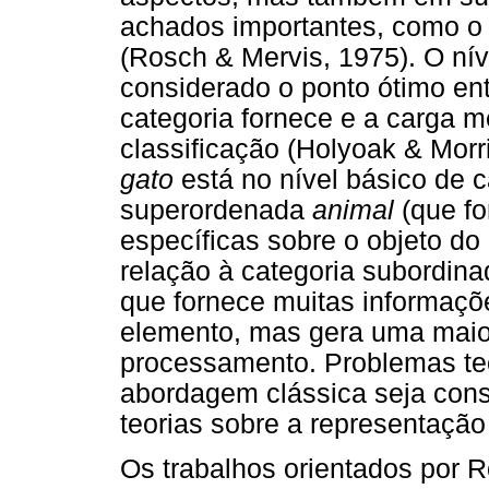
achados importantes, como o 
(Rosch & Mervis, 1975). O nív
considerado o ponto ótimo en
categoria fornece e a carga m
classificação (Holyoak & Morr
gato
está no nível básico de 
superordenada
animal
(que f
específicas sobre o objeto do
relação à categoria subordina
que fornece muitas informaç
elemento, mas gera uma maior
processamento. Problemas te
abordagem clássica seja cons
teorias sobre a representação
Os trabalhos orientados por R