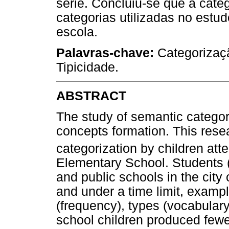
série. Concluiu-se que a categ
categorias utilizadas no estud
escola.
Palavras-chave:
Categorizaç
Tipicidade.
ABSTRACT
The study of semantic categori
concepts formation. This resea
categorization by children att
Elementary School. Students 
and public schools in the city 
and under a time limit, examp
(frequency), types (vocabular
school children produced fewe