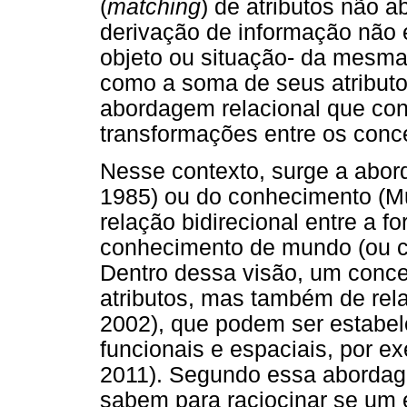
(
matching
) de atributos não a
derivação de informação não 
objeto ou situação- da mesma
como a soma de seus atributo
abordagem relacional que con
transformações entre os conce
Nesse contexto, surge a abor
1985) ou do conhecimento (M
relação bidirecional entre a 
conhecimento de mundo (ou co
Dentro dessa visão, um conc
atributos, mas também de rel
2002), que podem ser estabel
funcionais e espaciais, por e
2011). Segundo essa abordag
sabem para raciocinar se um