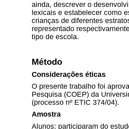
ainda, descrever o desenvolv
lexicais e estabelecer como 
crianças de diferentes estrat
representado respectivamente 
tipo de escola.
Método
Considerações éticas
O presente trabalho foi apro
Pesquisa (COEP) da Universi
(processo nº ETIC 374/04).
Amostra
Alunos: participaram do estu