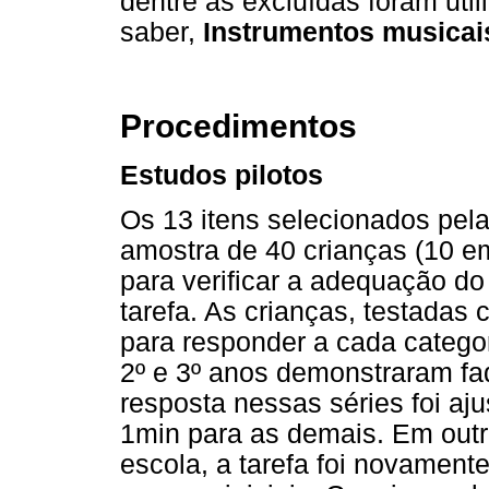
dentre as excluídas foram uti
saber,
Instrumentos musica
Procedimentos
Estudos pilotos
Os 13 itens selecionados pel
amostra de 40 crianças (10 e
para verificar a adequação d
tarefa. As crianças, testadas
para responder a cada catego
2º e 3º anos demonstraram fa
resposta nessas séries foi a
1min para as demais. Em out
escola, a tarefa foi novament