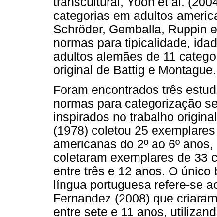
transcultural, Yoon et al. (2
categorias em adultos americ
Schröder, Gemballa, Ruppin e
normas para tipicalidade, idad
adultos alemães de 11 catego
original de Battig e Montague.
Foram encontrados três estud
normas para categorização se
inspirados no trabalho origin
(1978) coletou 25 exemplares 
americanas do 2º ao 6º anos,
coletaram exemplares de 33 c
entre três e 12 anos. O únic
língua portuguesa refere-se a
Fernandez (2008) que criaram
entre sete e 11 anos, utilizan