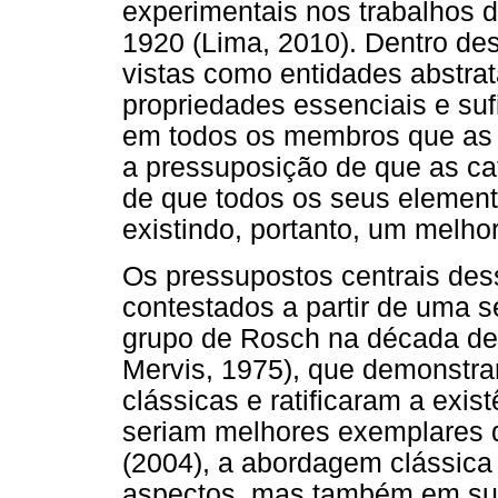
experimentais nos trabalhos 
1920 (Lima, 2010). Dentro des
vistas como entidades abstrat
propriedades essenciais e su
em todos os membros que as
a pressuposição de que as cat
de que todos os seus eleme
existindo, portanto, um melhor
Os pressupostos centrais des
contestados a partir de uma s
grupo de Rosch na década de 
Mervis, 1975), que demonstra
clássicas e ratificaram a exi
seriam melhores exemplares 
(2004), a abordagem clássica
aspectos, mas também em sua