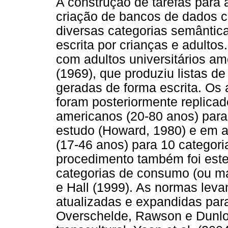
A construção de tarefas para 
criação de bancos de dados c
diversas categorias semântic
escrita por crianças e adultos
com adultos universitários am
(1969), que produziu listas de
geradas de forma escrita. Os
foram posteriormente replica
americanos (20-80 anos) para 
estudo (Howard, 1980) e em 
(17-46 anos) para 10 categori
procedimento também foi este
categorias de consumo (ou ma
e Hall (1999). As normas leva
atualizadas e expandidas para
Overschelde, Rawson e Dunlo