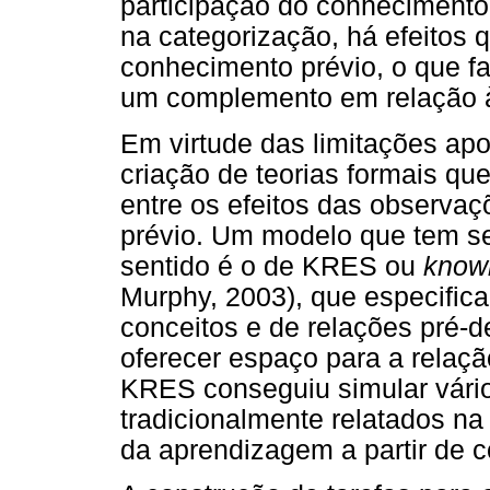
participação do conhecimento
na categorização, há efeitos 
conhecimento prévio, o que 
um complemento em relação à
Em virtude das limitações ap
criação de teorias formais q
entre os efeitos das observa
prévio. Um modelo que tem s
sentido é o de KRES ou
know
Murphy, 2003), que especifica
conceitos e de relações pré-d
oferecer espaço para a relaçã
KRES conseguiu simular vári
tradicionalmente relatados na l
da aprendizagem a partir de c