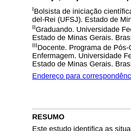
I
Bolsista de iniciação científ
del-Rei (UFSJ). Estado de Min
II
Graduando. Universidade Fed
Estado de Minas Gerais. Brasi
III
Docente. Programa de Pós
Enfermagem. Universidade Fe
Estado de Minas Gerais. Brasi
Endereço para correspondênc
RESUMO
Este estudo identifica as sit