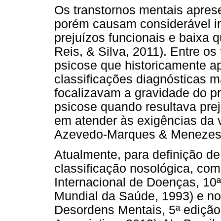
Os transtornos mentais apres
porém causam considerável i
prejuízos funcionais e baixa q
Reis, & Silva, 2011). Entre os
psicose que historicamente ap
classificações diagnósticas 
focalizavam a gravidade do p
psicose quando resultava pre
em atender às exigências da v
Azevedo-Marques & Menezes,
Atualmente, para definição de
classificação nosológica, com
Internacional de Doenças, 10
Mundial da Saúde, 1993) e no
Desordens Mentais, 5ª edição