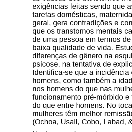
exigências feitas sendo que 
tarefas domésticas, maternid
geral, gera contradições e conf
que os transtornos mentais c
de uma pessoa em termos de m
baixa qualidade de vida. Est
diferenças de gênero na esqui
psicose, na tentativa de expl
Identifica-se que a incidênci
homens, como também a idade
nos homens do que nas mulhe
funcionamento pré-mórbido e 
do que entre homens. No toca
mulheres têm melhor remissã
(Ochoa, Usall, Cobo, Labad, &