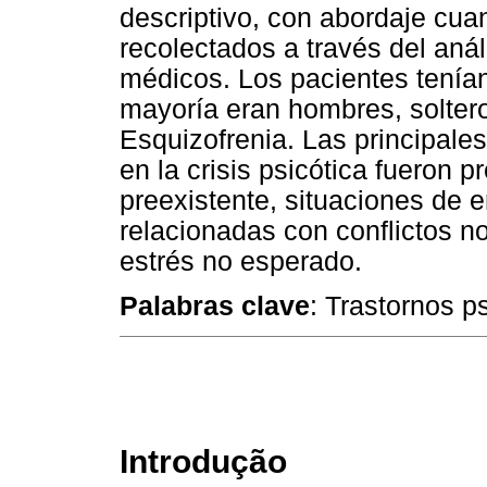
descriptivo, con abordaje cuan
recolectados a través del aná
médicos. Los pacientes tenía
mayoría eran hombres, solter
Esquizofrenia. Las principale
en la crisis psicótica fueron 
preexistente, situaciones de e
relacionadas con conflictos n
estrés no esperado.
Palabras clave
: Trastornos p
Introdução