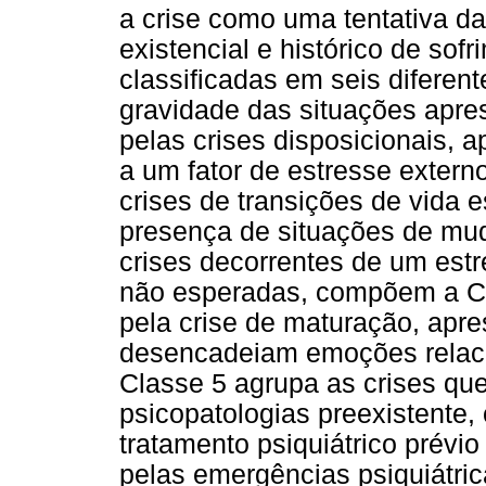
a crise como uma tentativa d
existencial e histórico de sof
classificadas em seis difere
gravidade das situações apre
pelas crises disposicionais, 
a um fator de estresse extern
crises de transições de vida
presença de situações de mud
crises decorrentes de um estre
não esperadas, compõem a Cl
pela crise de maturação, apre
desencadeiam emoções relacio
Classe 5 agrupa as crises que
psicopatologias preexistente,
tratamento psiquiátrico prévio
pelas emergências psiquiátri