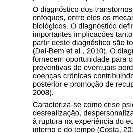
O diagnóstico dos transtorno
enfoques, entre eles os meca
biológicos. O diagnóstico defi
importantes implicações tanto
partir deste diagnóstico são 
(Del-Bem et al
.
, 2010). O dia
fornecem oportunidade para 
preventivas de eventuais per
doenças crônicas contribuind
posterior e promoção de recu
2008).
Caracteriza-se como crise psi
desrealização, despersonaliz
à ruptura na experiência do e
interno e do tempo (Costa, 201