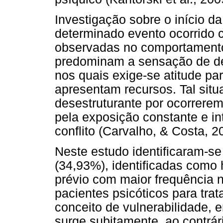
Investigação sobre o início da
determinado evento ocorrid
observadas no comportamento
predominam a sensação de d
nos quais exige-se atitude pa
apresentam recursos. Tal situ
desestruturante por ocorrere
pela exposição constante e in
conflito (Carvalho, & Costa, 2
Neste estudo identificaram-se
(34,93%), identificadas como h
prévio com maior frequência 
pacientes psicóticos para tr
conceito de vulnerabilidade, 
surge subitamente, ao contrári