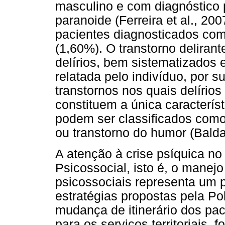
masculino e com diagnóstico p
paranoide (Ferreira et al., 2
pacientes diagnosticados com 
(1,60%). O transtorno deliran
delírios, bem sistematizados 
relatada pelo indivíduo, por s
transtornos nos quais delírios
constituem a única caracterís
podem ser classificados como 
ou transtorno do humor (Balda
A atenção à crise psíquica no
Psicossocial, isto é, o manejo
psicossociais representa um 
estratégias propostas pela P
mudança de itinerário dos paci
para os serviços territoriais, f