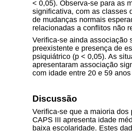
< 0,05). Observa-se para as 
significativa, com as classes
de mudanças normais esperad
relacionadas a conflitos não r
Verifica-se ainda associação s
preexistente e presença de es
psiquiátrico (p < 0,05). As si
apresentaram associação signi
com idade entre 20 e 59 anos 
Discussão
Verifica-se que a maioria dos
CAPS III apresenta idade mé
baixa escolaridade. Estes da