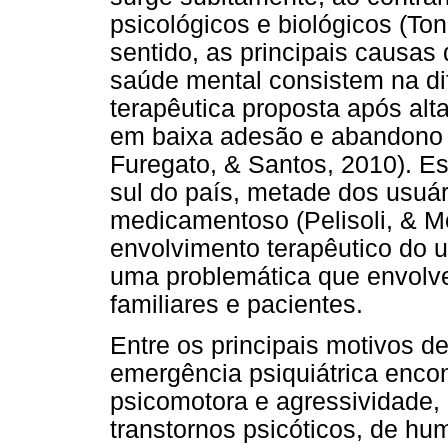
psicológicos e biológicos (Tone
sentido, as principais causas
saúde mental consistem na di
terapêutica proposta após alt
em baixa adesão e abandono d
Furegato, & Santos, 2010). 
sul do país, metade dos usuár
medicamentoso (Pelisoli, & Mo
envolvimento terapêutico do 
uma problemática que envolve 
familiares e pacientes.
Entre os principais motivos d
emergência psiquiátrica enco
psicomotora e agressividade,
transtornos psicóticos, de hu