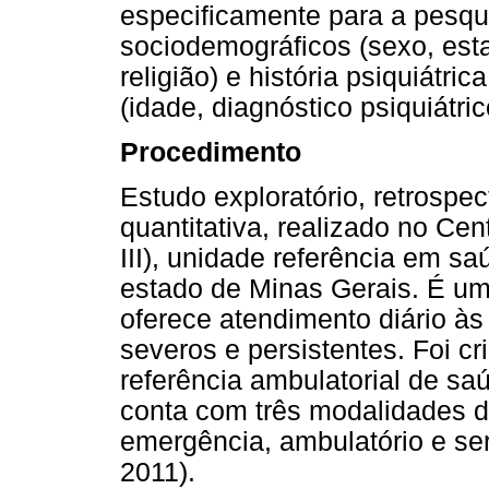
especificamente para a pesq
sociodemográficos (sexo, esta
religião) e história psiquiátr
(idade, diagnóstico psiquiátri
Procedimento
Estudo exploratório, retrospe
quantitativa, realizado no Ce
III), unidade referência em s
estado de Minas Gerais. É um
oferece atendimento diário à
severos e persistentes. Foi 
referência ambulatorial de sa
conta com três modalidades d
emergência, ambulatório e ser
2011).