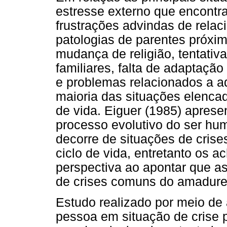
estresse externo que encontr
frustrações advindas de relaci
patologias de parentes próxim
mudança de religião, tentativ
familiares, falta de adaptaçã
e problemas relacionados a a
maioria das situações elenca
de vida. Eiguer (1985) apres
processo evolutivo do ser hu
decorre de situações de crise
ciclo de vida, entretanto os 
perspectiva ao apontar que a
de crises comuns do amadure
Estudo realizado por meio de
pessoa em situação de crise 