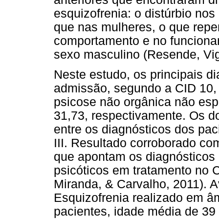
esquizofrenia: o distúrbio no
que nas mulheres, o que repe
comportamento e no funciona
sexo masculino (Resende, Vig
Neste estudo, os principais di
admissão, segundo a CID 10, 
psicose não orgânica não esp
31,73, respectivamente. Os d
entre os diagnósticos dos pa
III. Resultado corroborado c
que apontam os diagnósticos 
psicóticos em tratamento no CA
Miranda, & Carvalho, 2011). A
Esquizofrenia realizado em âm
pacientes, idade média de 39