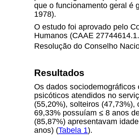
que o funcionamento geral é 
1978).
O estudo foi aprovado pelo C
Humanos (CAAE 27744614.1.0
Resolução do Conselho Nacio
Resultados
Os dados sociodemográficos c
psicóticos atendidos no serv
(55,20%), solteiros (47,73%),
69,33% possuíam
≤
8 anos de
(85,87%) apresentavam idade
anos) (
Tabela 1
).