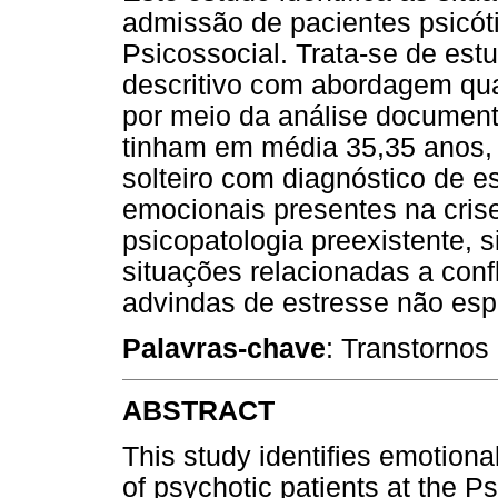
admissão de pacientes psicót
Psicossocial. Trata-se de estu
descritivo com abordagem quan
por meio da análise document
tinham em média 35,35 anos, 
solteiro com diagnóstico de es
emocionais presentes na cris
psicopatologia preexistente, 
situações relacionadas a conf
advindas de estresse não esp
Palavras-chave
: Transtornos 
ABSTRACT
This study identifies emotiona
of psychotic patients at the P