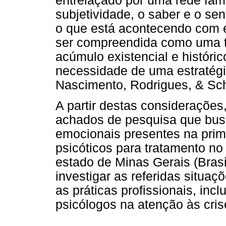
entrelaçado por uma rede fami
subjetividade, o saber e o se
o que está acontecendo com el
ser compreendida como uma t
acúmulo existencial e históri
necessidade de uma estratégi
Nascimento, Rodrigues, & Sch
A partir destas considerações,
achados de pesquisa que busc
emocionais presentes na prim
psicóticos para tratamento n
estado de Minas Gerais (Brasi
investigar as referidas situa
as práticas profissionais, inc
psicólogos na atenção às cri