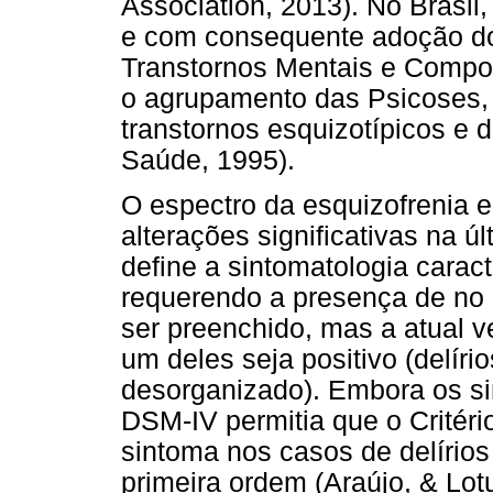
Association, 2013). No Brasil
e com consequente adoção do 
Transtornos Mentais e Compo
o agrupamento das Psicoses, 
transtornos esquizotípicos e 
Saúde, 1995).
O espectro da esquizofrenia e
alterações significativas na ú
define a sintomatologia caracte
requerendo a presença de no 
ser preenchido, mas a atual 
um deles seja positivo (delíri
desorganizado). Embora os s
DSM-IV permitia que o Critér
sintoma nos casos de delírios
primeira ordem (Araújo, & Lot