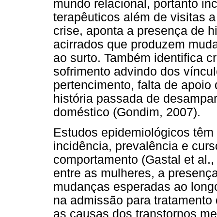
mundo relacional, portanto inc
terapêuticos além de visitas
crise, aponta a presença de hi
acirrados que produzem mud
ao surto. Também identifica cr
sofrimento advindo dos víncul
pertencimento, falta de apoio
história passada de desampar
doméstico (Gondim, 2007).
Estudos epidemiológicos têm
incidência, prevalência e cur
comportamento (Gastal et al.,
entre as mulheres, a presença
mudanças esperadas ao longo 
na admissão para tratamento d
as causas dos transtornos me