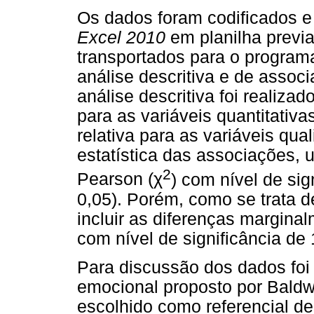
Os dados foram codificados e
Excel 2010
em planilha prev
transportados para o program
análise descritiva e de associ
análise descritiva foi realiza
para as variáveis quantitativa
relativa para as variáveis qual
estatística das associações, u
2
Pearson (
χ
) com nível de si
0,05). Porém, como se trata d
incluir as diferenças marginal
com nível de significância de
Para discussão dos dados foi 
emocional proposto por Baldw
escolhido como referencial de