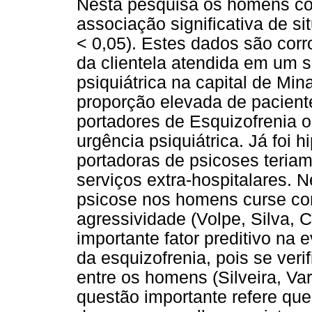
Nesta pesquisa os homens co
associação significativa de s
< 0,05). Estes dados são corr
da clientela atendida em um s
psiquiátrica na capital de Mi
proporção elevada de pacient
portadores de Esquizofrenia o
urgência psiquiátrica. Já foi 
portadoras de psicoses teria
serviços extra-hospitalares. 
psicose nos homens curse co
agressividade (Volpe, Silva,
importante fator preditivo na 
da esquizofrenia, pois se veri
entre os homens (Silveira, Var
questão importante refere que