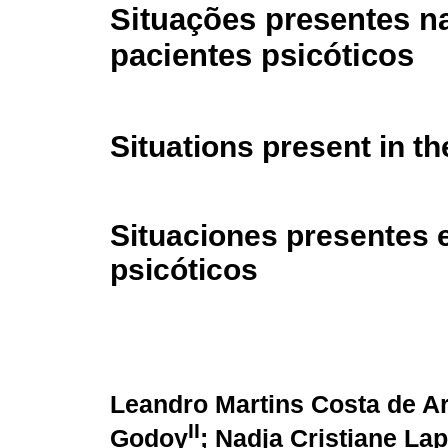
Situações presentes na
pacientes psicóticos
Situations present in th
Situaciones presentes e
psicóticos
Leandro Martins Costa de A
II
Godoy
; Nadja Cristiane La