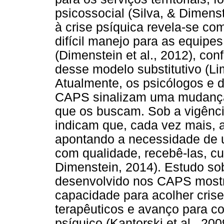
psicossocial (Silva, & Dimens
à crise psíquica revela-se c
difícil manejo para as equip
(Dimenstein et al., 2012), con
desse modelo substitutivo (Li
Atualmente, os psicólogos e 
CAPS sinalizam uma mudança 
que os buscam. Sob a vigência
indicam que, cada vez mais, a
apontando a necessidade de 
com qualidade, recebê-las, cu
Dimenstein, 2014). Estudo sob
desenvolvido nos CAPS mostr
capacidade para acolher crise
terapêuticos e avanço para c
psíquico (Kantorski et al., 200