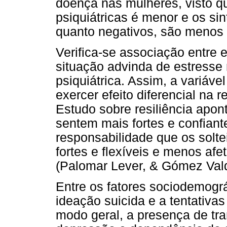
doença nas mulheres, visto q
psiquiátricas é menor e os sin
quanto negativos, são menos fr
Verifica-se associação entre e
situação advinda de estresse
psiquiátrica. Assim, a variáve
exercer efeito diferencial na r
Estudo sobre resiliência apo
sentem mais fortes e confian
responsabilidade que os solte
fortes e flexíveis e menos a
(Palomar Lever, & Gómez Vald
Entre os fatores sociodemográ
ideação suicida e a tentativas
modo geral, a presença de tra