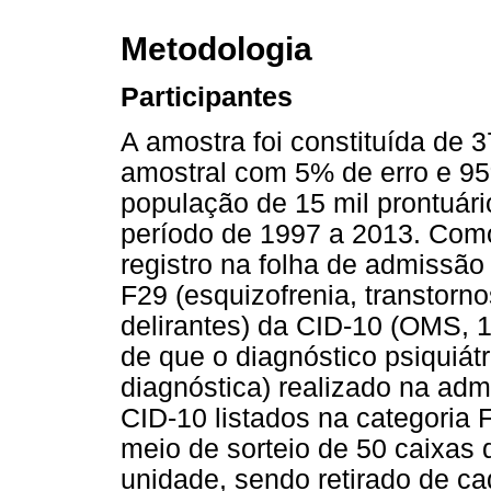
Metodologia
Participantes
A amostra foi constituída de 3
amostral com 5% de erro e 95
população de 15 mil prontuári
período de 1997 a 2013. Como c
registro na folha de admissão
F29 (esquizofrenia, transtorno
delirantes) da CID-10 (OMS, 1
de que o diagnóstico psiquiát
diagnóstica) realizado na adm
CID-10 listados na categoria F
meio de sorteio de 50 caixas 
unidade, sendo retirado de ca