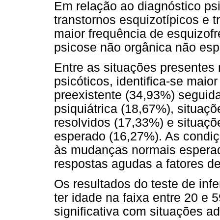
Em relação ao diagnóstico psi
transtornos esquizotípicos e tr
maior frequência de esquizofr
psicose não orgânica não espe
Entre as situações presentes
psicóticos, identifica-se maio
preexistente (34,93%) seguid
psiquiátrica (18,67%), situaçõ
resolvidos (17,33%) e situaç
esperado (16,27%). As condi
às mudanças normais esperad
respostas agudas a fatores de
Os resultados do teste de infe
ter idade na faixa entre 20 e
significativa com situações a