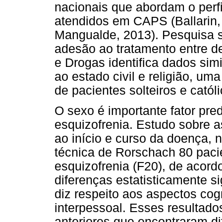
nacionais que abordam o perfi
atendidos em CAPS (Ballarin,
Mangualde, 2013). Pesquisa s
adesão ao tratamento entre d
e Drogas identifica dados sim
ao estado civil e religião, u
de pacientes solteiros e católi
O sexo é importante fator pre
esquizofrenia. Estudo sobre a
ao início e curso da doença, 
técnica de Rorschach 80 paci
esquizofrenia (F20), de acord
diferenças estatisticamente si
diz respeito aos aspectos cogn
interpessoal. Esses resultad
anteriores que encontraram di