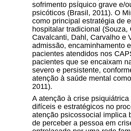
sofrimento psíquico grave e/o
psicóticos (Brasil, 2011). O M
como principal estratégia de 
hospitalar tradicional (Souza,
Cavalcanti, Dahl, Carvalho e V
admissão, encaminhamento e 
pacientes atendidos nos CAP
pacientes que se encaixam na
severo e persistente, conforme
atenção à saúde mental como e
2011).
A atenção à crise psiquiátric
difíceis e estratégicos no pro
atenção psicossocial implica
de perceber a pessoa em cris