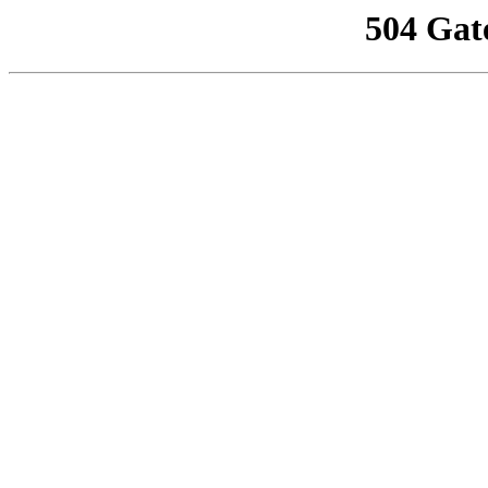
504 Gat