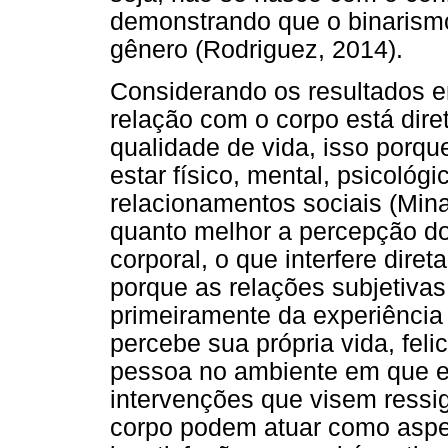
demonstrando que o binarismo
gênero (Rodriguez, 2014).
Considerando os resultados en
relação com o corpo está dir
qualidade de vida, isso porq
estar físico, mental, psicoló
relacionamentos sociais (Mina
quanto melhor a percepção do 
corporal, o que interfere dire
porque as relações subjetiva
primeiramente da experiência
percebe sua própria vida, feli
pessoa no ambiente em que es
intervenções que visem ressig
corpo podem atuar como aspec