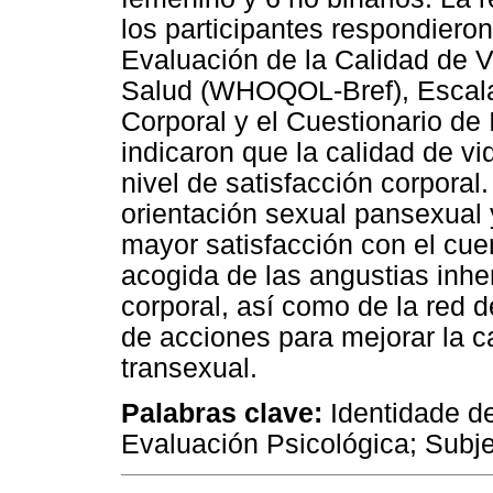
los participantes respondiero
Evaluación de la Calidad de V
Salud (WHOQOL-Bref), Escala
Corporal y el Cuestionario de 
indicaron que la calidad de vi
nivel de satisfacción corpora
orientación sexual pansexual 
mayor satisfacción con el cuer
acogida de las angustias inhe
corporal, así como de la red d
de acciones para mejorar la c
transexual.
Palabra
s
clave:
Identidade de
Evaluación Psicológica; Subje