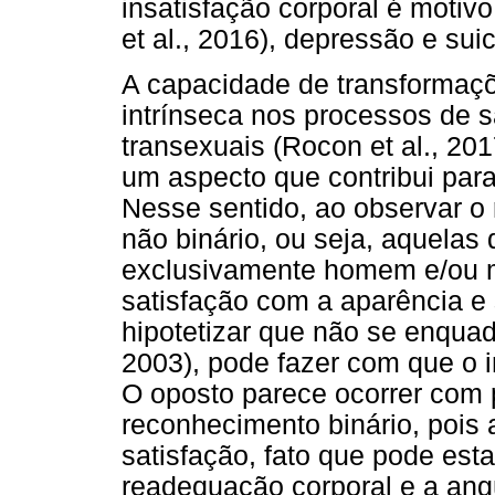
insatisfação corporal é motivo
et al., 2016), depressão e suic
A capacidade de transformaçõ
intrínseca nos processos de 
transexuais (Rocon et al., 20
um aspecto que contribui para
Nesse sentido, ao observar o
não binário, ou seja, aquelas
exclusivamente homem e/ou 
satisfação com a aparência e 
hipotetizar que não se enquadr
2003), pode fazer com que o 
O oposto parece ocorrer com
reconhecimento binário, pois
satisfação, fato que pode est
readequação corporal e a ang