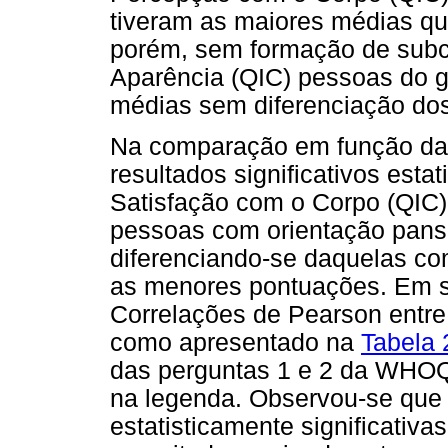
tiveram as maiores médias q
porém, sem formação de subco
Aparência (QIC) pessoas do g
médias sem diferenciação do
Na comparação em função da o
resultados significativos esta
Satisfação com o Corpo (QIC)
pessoas com orientação pans
diferenciando-se daquelas co
as menores pontuações. Em s
Correlações de Pearson entr
como apresentado na
Tabela 
das perguntas 1 e 2 da WHOQ
na legenda. Observou-se que 
estatisticamente significativa