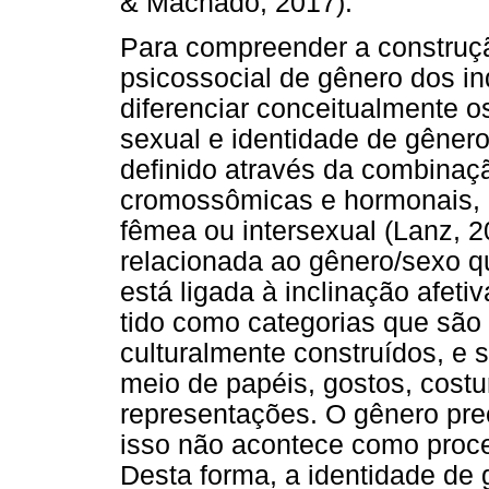
& Machado, 2017).
Para compreender a construçã
psicossocial de gênero dos in
diferenciar conceitualmente o
sexual e identidade de gênero
definido através da combinaçã
cromossômicas e hormonais, 
fêmea ou intersexual (Lanz, 2
relacionada ao gênero/sexo qu
está ligada à inclinação afeti
tido como categorias que são 
culturalmente construídos, e 
meio de papéis, gostos, cos
representações. O gênero pre
isso não acontece como proc
Desta forma, a identidade de 