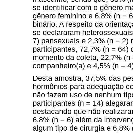
se identificar com o gênero m
gênero feminino e 6,8% (n = 6
binário. A respeito da orient
se declararam heterossexuais,
7) pansexuais e 2,3% (n = 2) 
participantes, 72,7% (n = 64
momento da coleta, 22,7% (n 
companheiro(a) e 4,5% (n = 4)
Desta amostra, 37,5% das pes
hormônios para adequação cor
não fazem uso de nenhum tip
participantes (n = 14) alegar
destacando que não realizara
6,8% (n = 6) além da interve
algum tipo de cirurgia e 6,8%