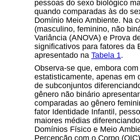
pessoas do sexo biológico m
quando comparadas às do sexo
Domínio Meio Ambiente. Na 
(masculino, feminino, não biná
Variância (ANOVA) e Prova de
significativos para fatores 
apresentado na
Tabela 1
.
Observa-se que, embora com d
estatisticamente, apenas em 
de subconjuntos diferenciand
gênero não binário apresent
comparadas ao gênero femini
fator Identidade Infantil, pe
maiores médias diferenciando
Domínios Físico e Meio Ambi
Percepção com o Corpo (QIC)