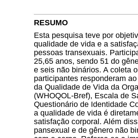
RESUMO
Esta pesquisa teve por objeti
qualidade de vida e a satisf
pessoas transexuais. Partici
25,65 anos, sendo 51 do gêne
e seis não binários. A coleta 
participantes responderam ao
da Qualidade de Vida da Org
(WHOQOL-Bref), Escala de Sa
Questionário de Identidade Co
a qualidade de vida é diretame
satisfação corporal. Além dis
pansexual e de gênero não bi