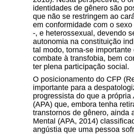
identidades de gênero são po
que não se restringem ao cará
em conformidade com o sexo bi
-, e heterossexual, devendo 
autonomia na constituição ind
tal modo, torna-se important
combate à transfobia, bem co
ter plena participação social.
O posicionamento do CFP (Re
importante para a despatolog
progressista do que a própria
(APA) que, embora tenha reti
transtornos de gênero, ainda
Mental (APA, 2014) classifica
angústia que uma pessoa sofre