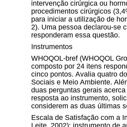
intervenção cirúrgica ou horm
procedimentos cirúrgicos (3,4
para iniciar a utilização de h
2). Uma pessoa declarou-se c
responderam essa questão.
Instrumentos
WHOQOL-bref (WHOQOL Group,
composto por 24 itens respon
cinco pontos. Avalia quatro d
Sociais e Meio Ambiente. Além
duas perguntas gerais acerca 
resposta ao instrumento, solic
considerem as duas últimas s
Escala de Satisfação com a I
Leite, 2002): instrumento de a