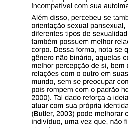
incompatível com sua autoima
Além disso, percebeu-se tam
orientação sexual pansexual, 
diferentes tipos de sexualida
também possuem melhor relaç
corpo. Dessa forma, nota-se
gênero não binário, aquelas 
melhor percepção de si, bem
relações com o outro em suas 
mundo, sem se preocupar com 
pois rompem com o padrão het
2000). Tal dado reforça a idei
atuar com sua própria identid
(Butler, 2003) pode melhorar 
indivíduo, uma vez que, não fi