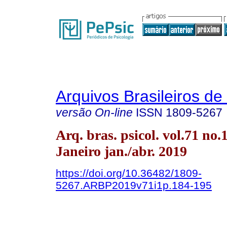
Arquivos Brasileiros de
versão On-line
ISSN
1809-5267
Arq. bras. psicol. vol.71 no.
Janeiro jan./abr. 2019
https://doi.org/10.36482/1809-
5267.ARBP2019v71i1p.184-195