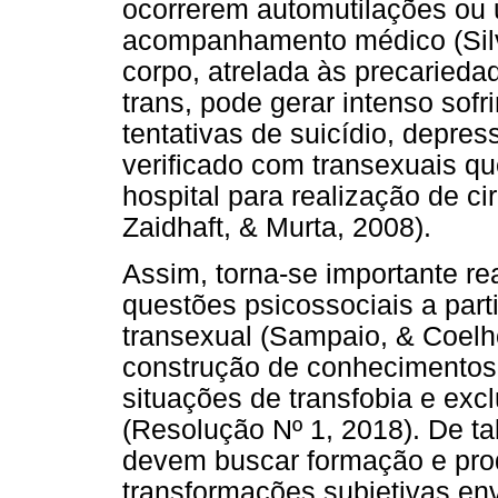
ocorrerem automutilações ou
acompanhamento médico (Silva
corpo, atrelada às precarieda
trans, pode gerar intenso sof
tentativas de suicídio, depre
verificado com transexuais q
hospital para realização de ci
Zaidhaft, & Murta, 2008).
Assim, torna-se importante re
questões psicossociais a part
transexual (Sampaio, & Coelho
construção de conhecimentos
situações de transfobia e exc
(Resolução Nº 1, 2018). De ta
devem buscar formação e pro
transformações subjetivas en