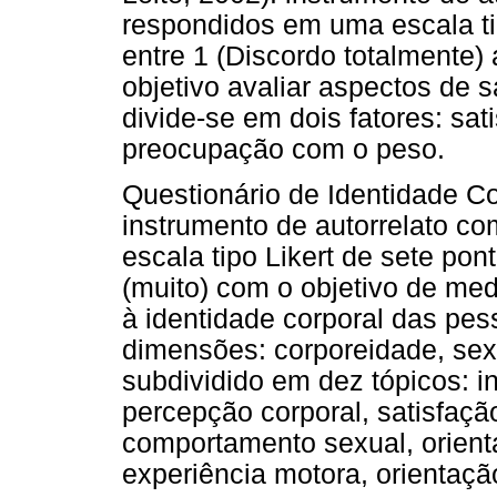
respondidos em uma escala ti
entre 1 (Discordo totalmente)
objetivo avaliar aspectos de 
divide-se em dois fatores: sa
preocupação com o peso.
Questionário de Identidade Co
instrumento de autorrelato c
escala tipo Likert de sete pon
(muito) com o objetivo de med
à identidade corporal das pess
dimensões: corporeidade, sex
subdividido em dez tópicos: in
percepção corporal, satisfaçã
comportamento sexual, orienta
experiência motora, orientação