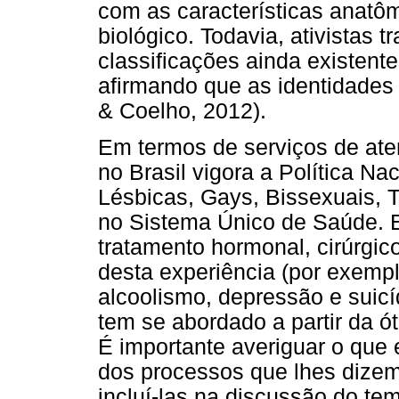
com as características anatôm
biológico. Todavia, ativistas t
classificações ainda existent
afirmando que as identidades
& Coelho, 2012).
Em termos de serviços de ate
no Brasil vigora a Política Na
Lésbicas, Gays, Bissexuais, T
no Sistema Único de Saúde. E
tratamento hormonal, cirúrgic
desta experiência (por exemp
alcoolismo, depressão e suicí
tem se abordado a partir da ót
É importante averiguar o que
dos processos que lhes dizem
incluí-las na discussão do te