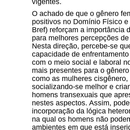
vigentes.
O achado de que o gênero fem
positivos no Domínio Físico
Bref) reforçam a importância 
para melhores percepções de 
Nesta direção, percebe-se qu
capacidade de enfrentamento d
com o meio social e laboral n
mais presentes para o gênero
como as mulheres cisgênero,
socializando-se melhor e cria
homens transexuais que apre
nestes aspectos. Assim, pode
incorporação da lógica hetero
na qual os homens não podem
ambientes em que está inseri