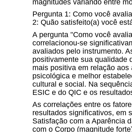
magnitudes variando entre mo
Pergunta 1: Como você avalia
2: Quão satisfeito(a) você es
A pergunta "Como você avalia
correlacionou-se significati
avaliados pelo instrumento. 
positivamente sua qualidade 
mais positiva em relação aos 
psicológica e melhor estabel
cultural e social. Na sequênc
ESIC e do QIC e os resultad
As correlações entre os fato
resultados significativos, em
Satisfação com a Aparência 
com o Corpo (magnitude forte