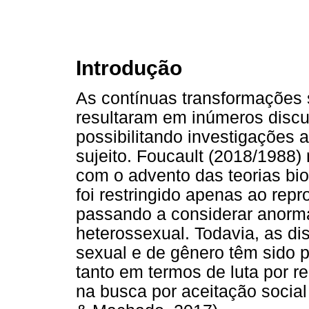
Introdução
As contínuas transformações s
resultaram em inúmeros discu
possibilitando investigações 
sujeito. Foucault (2018/1988) 
com o advento das teorias bio
foi restringido apenas ao repr
passando a considerar anorma
heterossexual. Todavia, as d
sexual e de gênero têm sido p
tanto em termos de luta por r
na busca por aceitação social