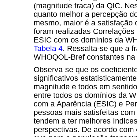
(magnitude fraca) da QIC. Nes
quanto melhor a percepção do
mesmo, maior é a satisfação c
foram realizadas Correlações 
ESIC com os domínios da W
Tabela 4
. Ressalta-se que a f
WHOQOL-Bref constantes na t
Observa-se que os coeficient
significativos estatisticament
magnitude e todos em sentido
entre todos os domínios da W
com a Aparência (ESIC) e Pe
pessoas mais satisfeitas com
tendem a ter melhores índice
perspectivas. De acordo com 