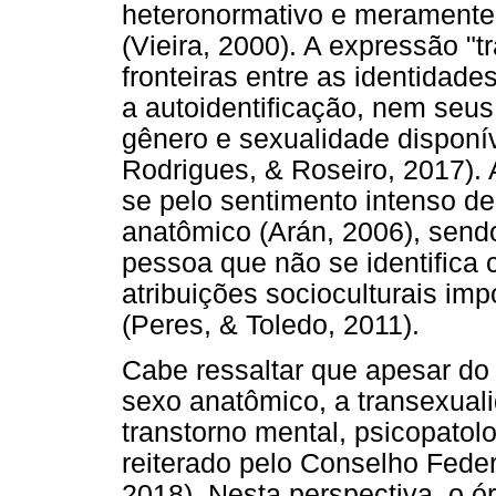
heteronormativo e meramente 
(Vieira, 2000). A expressão "
fronteiras entre as identidad
a autoidentificação, nem seu
gênero e sexualidade disponí
Rodrigues, & Roseiro, 2017). 
se pelo sentimento intenso d
anatômico (Arán, 2006), send
pessoa que não se identifica 
atribuições socioculturais im
(Peres, & Toledo, 2011).
Cabe ressaltar que apesar do
sexo anatômico, a transexual
transtorno mental, psicopato
reiterado pelo Conselho Feder
2018). Nesta perspectiva, o 