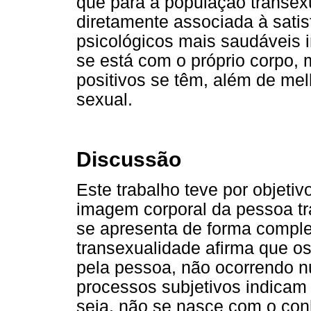
que para a população transexu
diretamente associada à satis
psicológicos mais saudáveis i
se está com o próprio corpo,
positivos se têm, além de mel
sexual.
Discussão
Este trabalho teve por objetiv
imagem corporal da pessoa t
se apresenta de forma comple
transexualidade afirma que o
pela pessoa, não ocorrendo n
processos subjetivos indicam
seja, não se nasce com o co