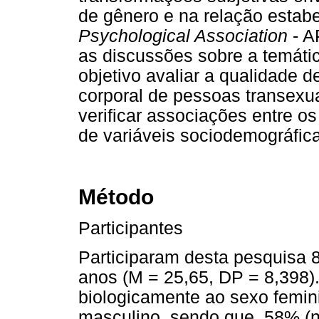
de gênero e na relação estab
Psychological Association
- A
as discussões sobre a temáti
objetivo avaliar a qualidade 
corporal de pessoas transexu
verificar associações entre o
de variáveis sociodemográfic
Método
Participantes
Participaram desta pesquisa 
anos (M = 25,65, DP = 8,398).
biologicamente ao sexo femin
masculino, sendo que, 58% (n