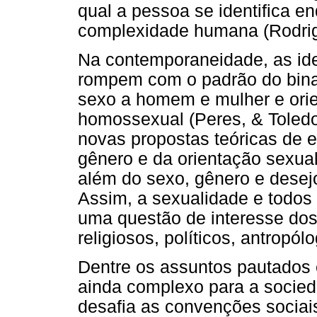
qual a pessoa se identifica e
complexidade humana (Rodrig
Na contemporaneidade, as ide
rompem com o padrão do binar
sexo a homem e mulher e orie
homossexual (Peres, & Toledo
novas propostas teóricas de 
gênero e da orientação sexual
além do sexo, gênero e desejo
Assim, a sexualidade e todo
uma questão de interesse dos
religiosos, políticos, antropó
Dentre os assuntos pautados 
ainda complexo para a socie
desafia as convenções socia