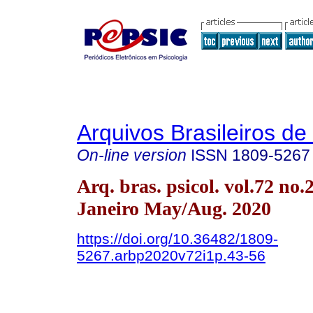
Arquivos Brasileiros de
On-line version
ISSN
1809-5267
Arq. bras. psicol. vol.72 no.
Janeiro May/Aug. 2020
https://doi.org/10.36482/1809-
5267.arbp2020v72i1p.43-56