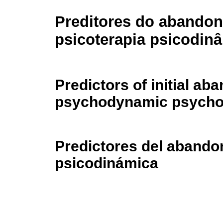
Preditores do abandon
psicoterapia psicodin
Predictors of initial a
psychodynamic psycho
Predictores del abandon
psicodinámica