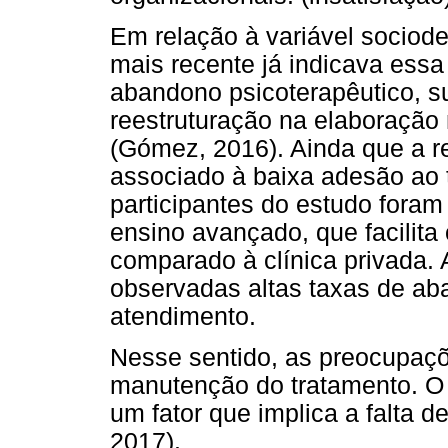
Em relação à variável sociode
mais recente já indicava essa
abandono psicoterapêutico, s
reestruturação na elaboração
(Gómez, 2016). Ainda que a r
associado à baixa adesão ao 
participantes do estudo fora
ensino avançado, que facilita
comparado à clínica privada. 
observadas altas taxas de a
atendimento.
Nesse sentido, as preocupaçõ
manutenção do tratamento. O e
um fator que implica a falta d
2017).