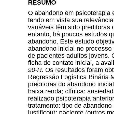
RESUMO
O abandono em psicoterapia 
tendo em vista sua relevância
variáveis têm sido preditoras 
entanto, há poucos estudos q
abandono. Este estudo objetiva
abandono inicial no processo 
de pacientes adultos jovens. 
ficha de contato inicial, a aval
90-R.
Os resultados foram obt
Regressão Logística Binária 
preditoras do abandono inicia
baixa renda; clínica: ansiedad
realizado psicoterapia anteri
tratamento: tipo de abandono
justificou); paciente (outros 