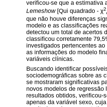
verificou-se que a estimativa
2
Lemeshow
[Qui quadrado -
χ
que não houve diferenças sign
modelo e as classificações re
detectou um total de acertos
classificou corretamente 79,
investigados pertencentes ao
as informações do modelo fina
variáveis clínicas.
Buscando identificar possíveis
sociodemográficas sobre as c
se mostraram significativas p
novos modelos de regressão l
resultados obtidos, verificou-
apenas da variável sexo, cuj