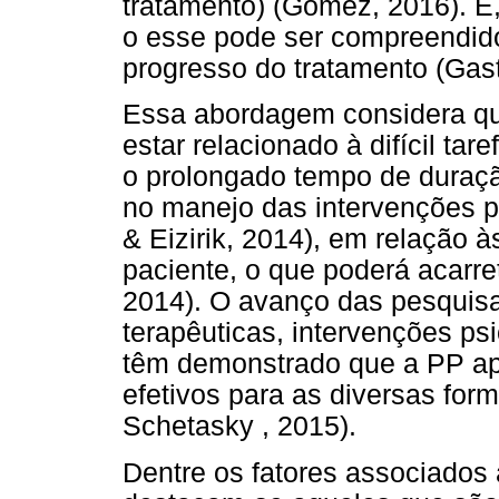
tratamento) (Gómez, 2016). E
o esse pode ser compreendid
progresso do tratamento (Gas
Essa abordagem considera qu
estar relacionado à difícil tar
o prolongado tempo de duraçã
no manejo das intervenções p
& Eizirik, 2014), em relação à
paciente, o que poderá acarre
2014). O avanço das pesquisa
terapêuticas, intervenções ps
têm demonstrado que a PP apr
efetivos para as diversas form
Schetasky , 2015).
Dentre os fatores associados