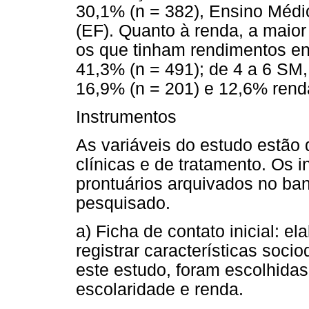
30,1% (n = 382), Ensino Méd
(EF). Quanto à renda, a maio
os que tinham rendimentos ent
41,3% (n = 491); de 4 a 6 SM,
16,9% (n = 201) e 12,6% ren
Instrumentos
As variáveis do estudo estão 
clínicas e de tratamento. Os 
prontuários arquivados no ba
pesquisado.
a) Ficha de contato inicial: e
registrar características soc
este estudo, foram escolhidas 
escolaridade e renda.