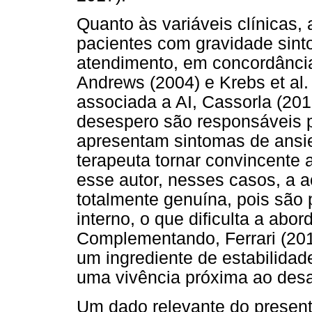
Quanto às variáveis clínicas,
pacientes com gravidade sin
atendimento, em concordância
Andrews (2004) e Krebs et al.
associada a AI, Cassorla (201
desespero são responsáveis p
apresentam sintomas de ansi
terapeuta tornar convincente
esse autor, nesses casos, a a
totalmente genuína, pois são
interno, o que dificulta a ab
Complementando, Ferrari (2015
um ingrediente de estabilidade
uma vivência próxima ao des
Um dado relevante do present