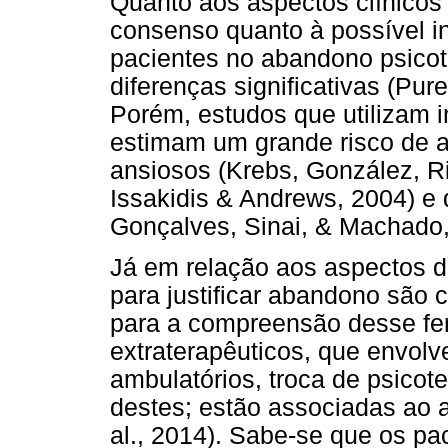
Quanto aos aspectos clínicos 
consenso quanto à possível in
pacientes no abandono psicot
diferenças significativas (Pure
Porém, estudos que utilizam i
estimam um grande risco de a
ansiosos (Krebs, González, Ri
Issakidis & Andrews, 2004) e
Gonçalves, Sinai, & Machado
Já em relação aos aspectos d
para justificar abandono são 
para a compreensão desse fe
extraterapêuticos, que envol
ambulatórios, troca de psicot
destes; estão associadas ao 
al., 2014). Sabe-se que os pa