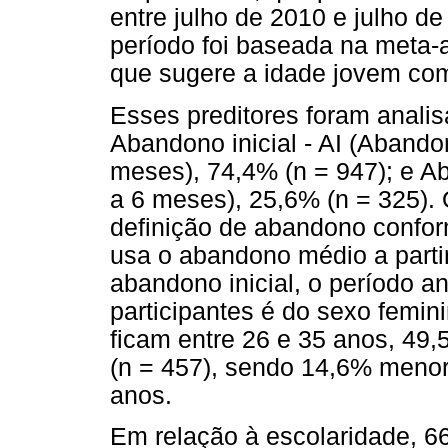
entre julho de 2010 e julho de
período foi baseada na meta-a
que sugere a idade jovem com
Esses preditores foram anali
Abandono inicial - AI (Abando
meses), 74,4% (n = 947); e 
a 6 meses), 25,6% (n = 325).
definição de abandono conform
usa o abandono médio a parti
abandono inicial, o período an
participantes é do sexo femini
ficam entre 26 e 35 anos, 49,
(n = 457), sendo 14,6% meno
anos.
Em relação à escolaridade, 66