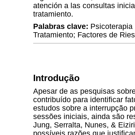
atención a las consultas inici
tratamiento.
Palabras
clave:
Psicoterapia 
Tratamiento; Factores de Rie
Introdução
Apesar de as pesquisas sobre
contribuído para identificar f
estudos sobre a interrupção p
sessões iniciais, ainda são re
Jung, Serralta, Nunes, & Eizir
possíveis razões que justifi