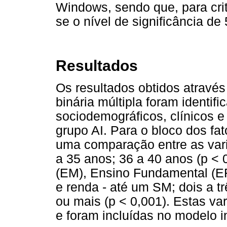
Windows, sendo que, para crit
se o nível de significância de
Resultados
Os resultados obtidos através
binária múltipla foram identifi
sociodemográficos, clínicos e
grupo AI. Para o bloco dos fat
uma comparação entre as variá
a 35 anos; 36 a 40 anos (p < 
(EM), Ensino Fundamental (EF)
e renda - até um SM; dois a t
ou mais (p < 0,001). Estas va
e foram incluídas no modelo in