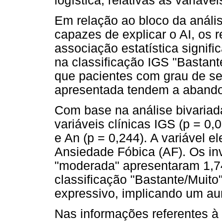
logística, relativas às variáv
Em relação ao bloco da anális
capazes de explicar o AI, os 
associação estatística signific
na classificação IGS "Bastant
que pacientes com grau de se
apresentada tendem a abandona
Com base na análise bivariada
variáveis clínicas IGS (p = 0,
e An (p = 0,244). A variável e
Ansiedade Fóbica (AF). Os in
"moderada" apresentaram 1,7
classificação "Bastante/Muito"
expressivo, implicando um au
Nas informações referentes à