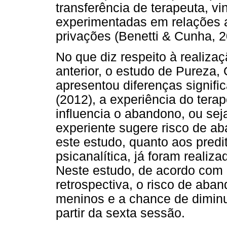
transferência de terapeuta, vi
experimentadas em relações 
privações (Benetti & Cunha, 2
No que diz respeito à realiza
anterior, o estudo de Pureza, 
apresentou diferenças signifi
(2012), a experiência do tera
influencia o abandono, ou sej
experiente sugere risco de a
este estudo, quanto aos pred
psicanalítica, já foram reali
Neste estudo, de acordo com
retrospectiva, o risco de ab
meninos e a chance de dimin
partir da sexta sessão.