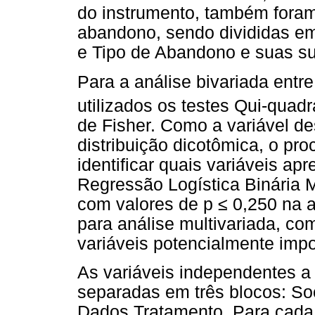
do instrumento, também fora
abandono, sendo divididas em 
e Tipo de Abandono e suas su
Para a análise bivariada entre
utilizados os testes Qui-quad
de Fisher. Como a variável d
distribuição dicotômica, o pr
identificar quais variáveis ap
Regressão Logística Binária Mú
com valores de p
≤
0,250 na a
para análise multivariada, com
variáveis potencialmente imp
As variáveis independentes a
separadas em três blocos: So
Dados Tratamento. Para cada