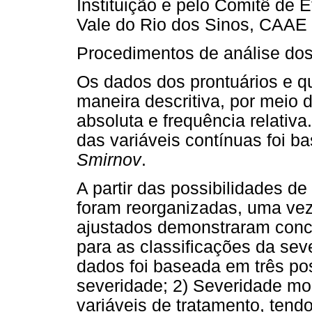
Instituição e pelo Comitê de 
Vale do Rio dos Sinos, CAAE
Procedimentos de análise do
Os dados dos prontuários e q
maneira descritiva, por meio 
absoluta e frequência relativa
das variáveis contínuas foi b
Smirnov
.
A partir das possibilidades d
foram reorganizadas, uma vez
ajustados demonstraram conc
para as classificações da sev
dados foi baseada em três po
severidade; 2) Severidade mo
variáveis de tratamento, tend