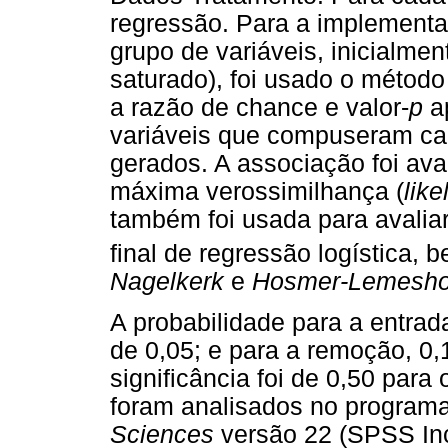
regressão. Para a implementa
grupo de variáveis, inicialme
saturado), foi usado o métod
a razão de chance e valor-
p
ap
variáveis que compuseram ca
gerados. A associação foi ava
máxima verossimilhança (
like
também foi usada para avalia
final de regressão logística,
Nagelkerk
e
Hosmer-Lemesh
A probabilidade para a entrad
de 0,05; e para a remoção, 0,
significância foi de 0,50 par
foram analisados no program
Sciences
versão 22 (SPSS Inc