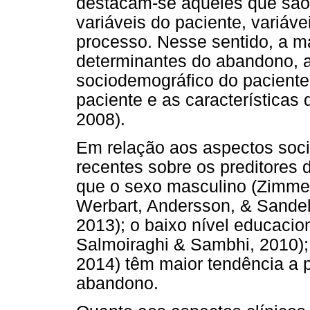
destacam-se aqueles que são d
variáveis do paciente, variáve
processo. Nesse sentido, a m
determinantes do abandono, as 
sociodemográfico do paciente,
paciente e as características
2008).
Em relação aos aspectos soc
recentes sobre os preditores
que o sexo masculino (Zimme
Werbart, Andersson, & Sandel
2013); o baixo nível educaci
Salmoiraghi & Sambhi, 2010); 
2014) têm maior tendência a p
abandono.