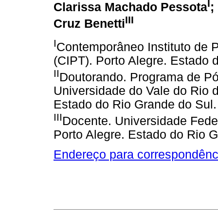
I
Clarissa Machado Pessota
;
III
Cruz Benetti
I
Contemporâneo Instituto de P
(CIPT). Porto Alegre. Estado 
II
Doutorando. Programa de Pó
Universidade do Vale do Rio 
Estado do Rio Grande do Sul. 
III
Docente. Universidade Fede
Porto Alegre. Estado do Rio G
Endereço para correspondênc