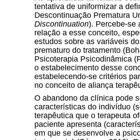
tentativa de uniformizar a de
Descontinuação Prematura Uni
Discontinuation
). Percebe-se
relação a esse conceito, espe
estudos sobre as variáveis do
prematuro do tratamento (Boh
Psicoterapia Psicodinâmica (
o estabelecimento desse conc
estabelecendo-se critérios pa
no conceito de aliança terapêu
O abandono da clínica pode se
características do indivíduo (
terapêutica que o terapeuta o
paciente apresenta (caracterís
em que se desenvolve a psicot