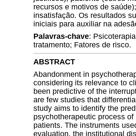
recursos e motivos de saúde);
insatisfação. Os resultados 
iniciais para auxiliar na ades
Palavras-chave
: Psicoterapi
tratamento; Fatores de risco.
ABSTRACT
Abandonment in psychotherapy 
considering its relevance to c
been predictive of the interru
are few studies that different
study aims to identify the pred
psychotherapeutic process of 
patients. The instruments used
evaluation, the institutional 