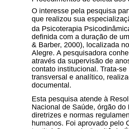
O interesse pela pesquisa par
que realizou sua especializ
da Psicoterapia Psicodinâmic
definida com a duração de um
& Barber, 2000), localizada no
Alegre. A pesquisadora conhec
através da supervisão de anos
contato institucional. Trata-s
transversal e analítico, real
documental.
Esta pesquisa atende à Reso
Nacional de Saúde, órgão do M
diretrizes e normas regulame
humanos. Foi aprovado pelo C