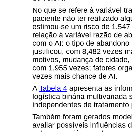
No que se refere à variável tr
paciente não ter realizado alg
estimou-se um risco de 1,547
relação à variável razão de a
com o AI: o tipo de abandon
justificou, com 8,482 vezes m
motivos, mudança de cidade, f
com 1,955 vezes; fatores orga
vezes mais chance de AI.
A
Tabela 4
apresenta as infor
logística binária multivariada 
independentes de tratamento p
Também foram gerados modelo
avaliar possíveis influências