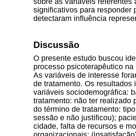
sobre as variáveis referente
significativos para responder 
detectaram influência represen
Discussão
O presente estudo buscou iden
processo psicoterapêutico na
As variáveis de interesse for
de tratamento. Os resultados 
variáveis sociodemográfica: ba
tratamento: não ter realizado 
do término de tratamento: ti
sessão e não justificou); pac
cidade, falta de recursos e mo
organizacionais: (insatisfação