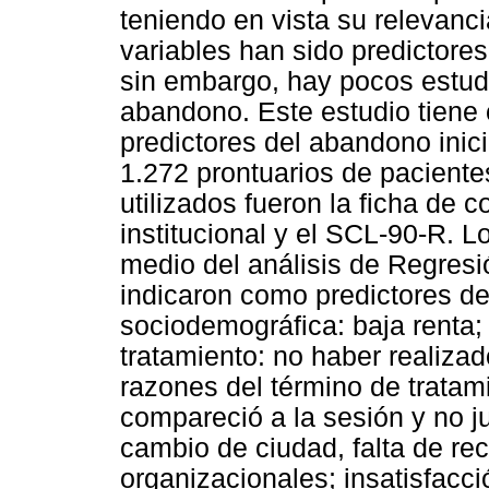
teniendo en vista su relevanci
variables han sido predictores 
sin embargo, hay pocos estudi
abandono. Este estudio tiene c
predictores del abandono inici
1.272 prontuarios de paciente
utilizados fueron la ficha de co
institucional y el SCL-90-R. L
medio del análisis de Regresi
indicaron como predictores del
sociodemográfica: baja renta; 
tratamiento: no haber realizad
razones del término de tratam
compareció a la sesión y no ju
cambio de ciudad, falta de rec
organizacionales; insatisfacc