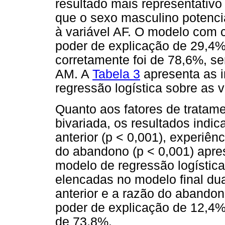
resultado mais representativo
que o sexo masculino potencia
à variável AF. O modelo com 
poder de explicação de 29,4%
corretamente foi de 78,6%, s
AM. A
Tabela 3
apresenta as i
regressão logística sobre as v
Quanto aos fatores de tratame
bivariada, os resultados indi
anterior (p < 0,001), experiên
do abandono (p < 0,001) apre
modelo de regressão logística
elencadas no modelo final dua
anterior e a razão do abando
poder de explicação de 12,4%
de 73,8%.