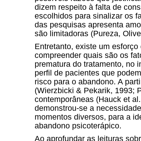
dizem respeito à falta de co
escolhidos para sinalizar os 
das pesquisas apresenta amo
são limitadoras (Pureza, Olive
Entretanto, existe um esforço
compreender quais são os fato
prematura do tratamento, no in
perfil de pacientes que podem
risco para o abandono. A parti
(Wierzbicki & Pekarik, 1993; P
contemporâneas (Hauck et al.
demonstrou-se a necessidade
momentos diversos, para a ide
abandono psicoterápico.
Ao aprofundar as leituras sob