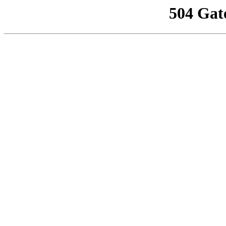
504 Gat