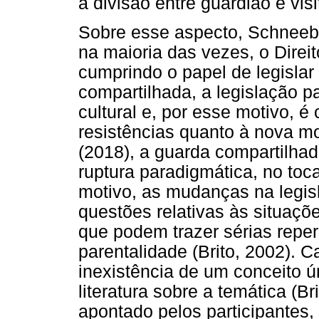
a divisão entre guardião e visi
Sobre esse aspecto, Schneeb
na maioria das vezes, o Direi
cumprindo o papel de legislar
compartilhada, a legislação 
cultural e, por esse motivo, 
resistências quanto à nova 
(2018), a guarda compartilha
ruptura paradigmática, no toc
motivo, as mudanças na legis
questões relativas às situaçõe
que podem trazer sérias repe
parentalidade (Brito, 2002). 
inexistência de um conceito ún
literatura sobre a temática (B
apontado pelos participantes,