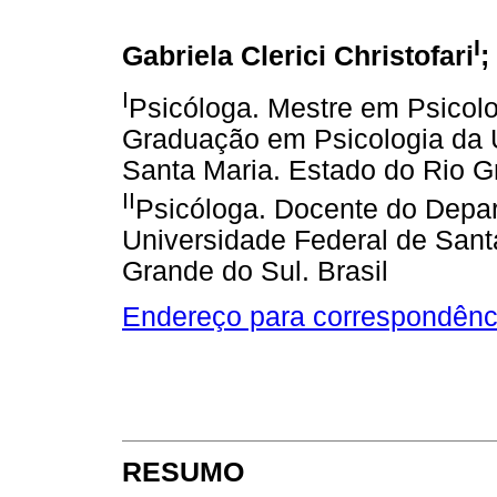
I
Gabriela Clerici Christofari
;
I
Psicóloga. Mestre em Psicol
Graduação em Psicologia da U
Santa Maria. Estado do Rio Gr
II
Psicóloga. Docente do Depar
Universidade Federal de Sant
Grande do Sul. Brasil
Endereço para correspondênc
RESUMO