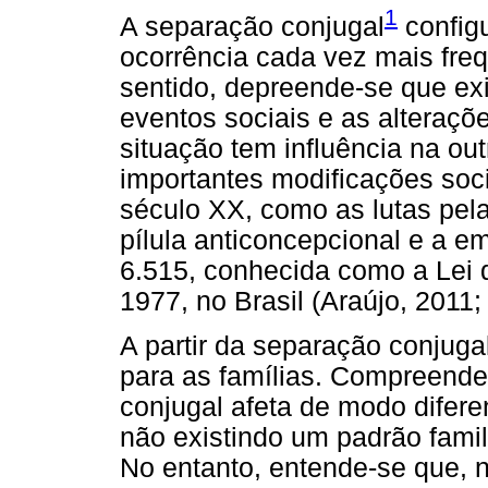
1
A separação conjugal
config
ocorrência cada vez mais fre
sentido, depreende-se que ex
eventos sociais e as alteraçõe
situação tem influência na o
importantes modificações soci
século XX, como as lutas pel
pílula anticoncepcional e a e
6.515, conhecida como a Lei d
1977, no Brasil (Araújo, 2011; 
A partir da separação conjuga
para as famílias. Compreende-
conjugal afeta de modo difere
não existindo um padrão famil
No entanto, entende-se que, 