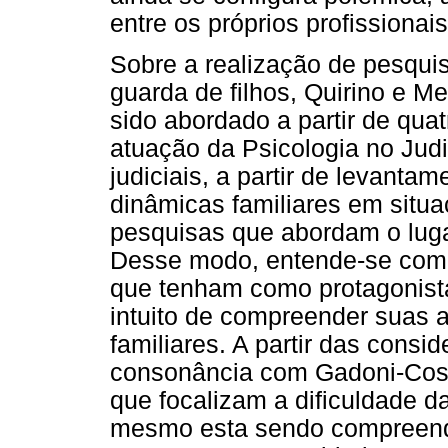
entre os próprios profissionais
Sobre a realização de pesqui
guarda de filhos, Quirino e M
sido abordado a partir de quat
atuação da Psicologia no Judi
judiciais, a partir de levant
dinâmicas familiares em situaçã
pesquisas que abordam o luga
Desse modo, entende-se como
que tenham como protagonista
intuito de compreender suas a
familiares. A partir das consi
consonância com Gadoni-Costa
que focalizam a dificuldade d
mesmo esta sendo compreendid