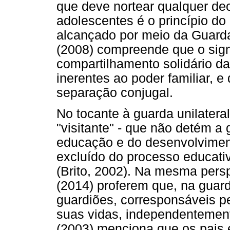
que deve nortear qualquer dec
adolescentes é o princípio do
alcançado por meio da Guard
(2008) compreende que o sign
compartilhamento solidário d
inerentes ao poder familiar, 
separação conjugal.
No tocante à guarda unilatera
"visitante" - que não detém a 
educação e do desenvolviment
excluído do processo educativ
(Brito, 2002). Na mesma pers
(2014) proferem que, na guar
guardiões, corresponsáveis pe
suas vidas, independentement
(2003) menciona que os pais e