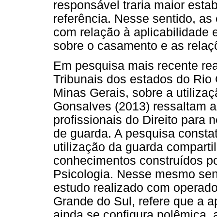
responsável traria maior estab
referência. Nesse sentido, a
com relação à aplicabilidade
sobre o casamento e as relaçõ
Em pesquisa mais recente rea
Tribunais dos estados do Rio 
Minas Gerais, sobre a utiliza
Gonsalves (2013) ressaltam a
profissionais do Direito para
de guarda. A pesquisa consta
utilização da guarda compart
conhecimentos construídos po
Psicologia. Nesse mesmo senti
estudo realizado com operador
Grande do Sul, refere que a 
ainda se configura polêmica,