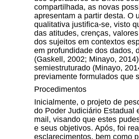
compartilhada, as novas possi
apresentam a partir desta. O 
qualitativa justifica-se, vis
das atitudes, crenças, valor
dos sujeitos em contextos es
em profundidade dos dados, d
(Gaskell, 2002; Minayo, 2014)
semiestruturado (Minayo, 2014
previamente formulados que s
Procedimentos
Inicialmente, o projeto de pe
do Poder Judiciário Estadual e
mail, visando que estes pude
e seus objetivos. Após, foi re
esclarecimentos, bem como p