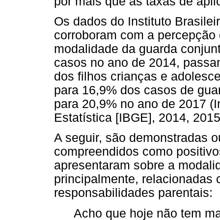
por mais que as taxas de ap
Os dados do Instituto Brasilei
corroboram com a percepção d
modalidade da guarda conjun
casos no ano de 2014, passan
dos filhos crianças e adolesc
para 16,9% dos casos de guar
para 20,9% no ano de 2017 (In
Estatística [IBGE], 2014, 2015
A seguir, são demonstradas 
compreendidos como positivos
apresentaram sobre a modali
principalmente, relacionadas
responsabilidades parentais:
Acho que hoje não tem mai