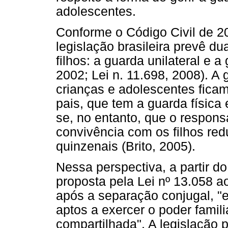
adolescentes.
Conforme o Código Civil de 2
legislação brasileira prevê d
filhos: a guarda unilateral e 
2002; Lei n. 11.698, 2008). A
crianças e adolescentes fica
pais, que tem a guarda física
se, no entanto, que o respon
convivência com os filhos red
quinzenais (Brito, 2005).
Nessa perspectiva, a partir d
proposta pela Lei nº 13.058 ao
após a separação conjugal, "
aptos a exercer o poder famili
compartilhada". A legislação