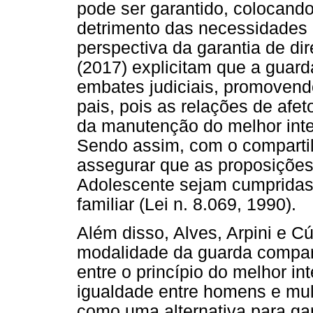
pode ser garantido, colocando
detrimento das necessidades
perspectiva da garantia de dir
(2017) explicitam que a guard
embates judiciais, promovend
pais, pois as relações de afe
da manutenção do melhor inte
Sendo assim, com o comparti
assegurar que as proposições
Adolescente sejam cumpridas
familiar (Lei n. 8.069, 1990).
Além disso, Alves, Arpini e C
modalidade da guarda compart
entre o princípio do melhor in
igualdade entre homens e mulh
como uma alternativa para gar