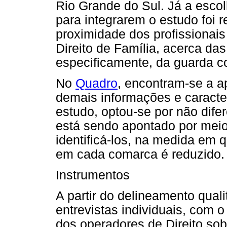
Rio Grande do Sul. Já a escol
para integrarem o estudo foi r
proximidade dos profissionai
Direito de Família, acerca das
especificamente, da guarda c
No
Quadro
, encontram-se a a
demais informações e caracter
estudo, optou-se por não difer
está sendo apontado por meio 
identificá-los, na medida em 
em cada comarca é reduzido.
Instrumentos
A partir do delineamento quali
entrevistas individuais, com 
dos operadores de Direito sob