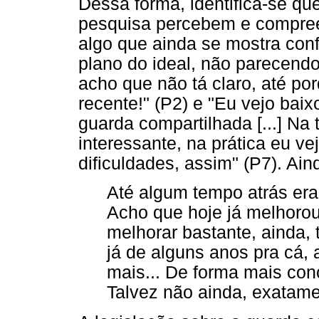
Dessa forma, identifica-se qu
pesquisa percebem e compre
algo que ainda se mostra conf
plano do ideal, não parecendo 
acho que não tá claro, até p
recente!" (P2) e "Eu vejo baix
guarda compartilhada [...] Na t
interessante, na prática eu v
dificuldades, assim" (P7). Ain
Até algum tempo atrás era
Acho que hoje já melhoro
melhorar bastante, ainda, t
já de alguns anos pra cá,
mais... De forma mais con
Talvez não ainda, exatame