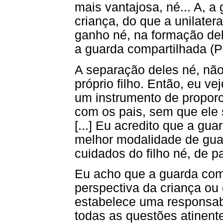
mais vantajosa, né... A, a
criança, do que a unilater
ganho né, na formação dela
a guarda compartilhada (P
A separação deles né, não
próprio filho. Então, eu v
um instrumento de proporc
com os pais, sem que ele 
[...] Eu acredito que a gua
melhor modalidade de guar
cuidados do filho né, de p
Eu acho que a guarda com
perspectiva da criança ou
estabelece uma responsabi
todas as questões atinente