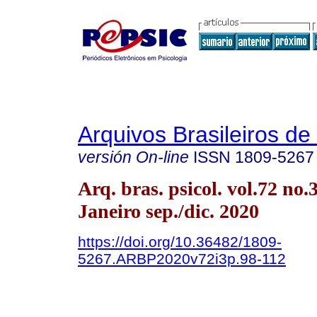
Arquivos Brasileiros de
versión On-line
ISSN
1809-5267
Arq. bras. psicol. vol.72 no.
Janeiro sep./dic. 2020
https://doi.org/10.36482/1809-
5267.ARBP2020v72i3p.98-112