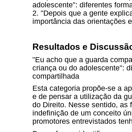
adolescente": diferentes form
2. "Depois que a gente explic
importância das orientações
Resultados e Discussã
"Eu acho que a guarda compar
criança ou do adolescente": di
compartilhada
Esta categoria propõe-se a apr
e de pensar a utilização da g
do Direito. Nesse sentido, as 
indefinição de um conceito ú
promotores entrevistados ten