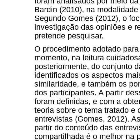
foram analisados por meio da
Bardin (2010), na modalidade
Segundo Gomes (2012), o foc
investigação das opiniões e 
pretende pesquisar.
O procedimento adotado para 
momento, na leitura cuidadosa
posteriormente, do conjunto d
identificados os aspectos ma
similaridade, e também os po
dos participantes. A partir d
foram definidas, e com a obten
teoria sobre o tema tratado e
entrevistas (Gomes, 2012). As
partir do conteúdo das entrev
compartilhada é o melhor na p