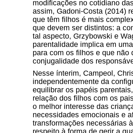
modificações no cotidiano da
assim, Gadoni-Costa (2014) r
que têm filhos é mais complex
que devem ser distintos: a co
tal aspecto, Grzybowski e Wa
parentalidade implica em uma
para com os filhos e que não
conjugalidade dos responsáve
Nesse ínterim, Campeol, Chris
independentemente da configu
equilibrar os papéis parentai
relação dos filhos com os pai
o melhor interesse das crian
necessidades emocionais e a
transformações necessárias à
respeito à forma de gerir a gu