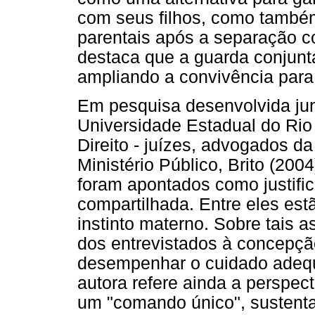
com seus filhos, como também
parentais após a separação co
destaca que a guarda conjunta
ampliando a convivência para
Em pesquisa desenvolvida junt
Universidade Estadual do Rio
Direito - juízes, advogados da
Ministério Público, Brito (20
foram apontados como justifi
compartilhada. Entre eles estã
instinto materno. Sobre tais a
dos entrevistados à concepçã
desempenhar o cuidado adequa
autora refere ainda a perspec
um "comando único", sustent