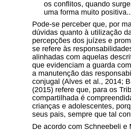
os conflitos, quando surg
uma forma muito positiva..
Pode-se perceber que, por ma
dúvidas quanto à utilização d
percepções dos juízes e prom
se refere às responsabilidade
alinhadas com aquelas descrita
que evidenciam a guarda comp
a manutenção das responsabi
conjugal (Alves et al., 2014; 
(2015) refere que, para os Tr
compartilhada é compreendid
crianças e adolescentes, por
seus pais, sempre que tal con
De acordo com Schneebeli e 