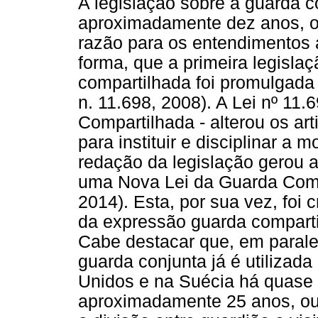
A legislação sobre a guarda 
aproximadamente dez anos, o
razão para os entendimentos 
forma, que a primeira legisla
compartilhada foi promulgada 
n. 11.698, 2008). A Lei nº 11.
Compartilhada - alterou os art
para instituir e disciplinar a
redação da legislação gerou 
uma Nova Lei da Guarda Compar
2014). Esta, por sua vez, foi 
da expressão guarda comparti
Cabe destacar que, em paralel
guarda conjunta já é utilizad
Unidos e na Suécia há quase 
aproximadamente 25 anos, ou 