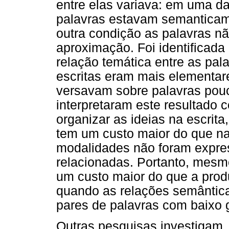
entre elas variava: em uma d
palavras estavam semanticam
outra condição as palavras n
aproximação. Foi identificada
relação temática entre as pa
escritas eram mais elementar
versavam sobre palavras pouc
interpretaram este resultado 
organizar as ideias na escrit
tem um custo maior do que na
modalidades não foram expre
relacionadas. Portanto, mesm
um custo maior do que a produ
quando as relações semântic
pares de palavras com baixo g
Outras pesquisas investigam, 