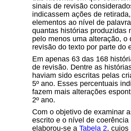
sinais de revisão considerad
indicassem ações de retirada,
elementos ao nível de palavr
quantas histórias produzidas
pelo menos uma alteração, o q
revisão do texto por parte do e
Em apenas 63 das 168 história
de revisão. Dentre as históri
haviam sido escritas pelas cr
5º ano. Esses percentuais in
fazem mais alterações espon
2º ano.
Com o objetivo de examinar as
escrito e o nível de coerência 
elaborou-se a
Tabela 2
, cujos