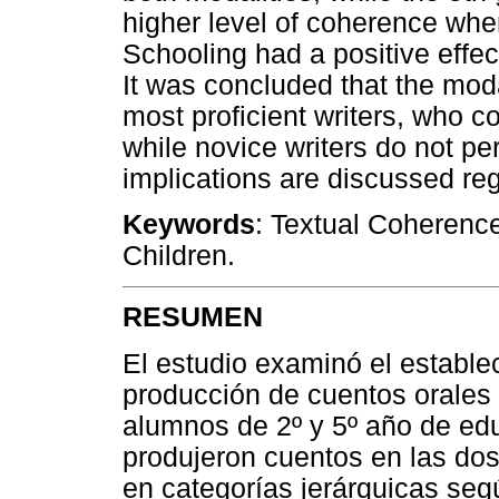
higher level of coherence when
Schooling had a positive effec
It was concluded that the moda
most proficient writers, who co
while novice writers do not per
implications are discussed rega
Keywords
: Textual Coherence;
Children.
RESUMEN
El estudio examinó el estable
producción de cuentos orales 
alumnos de 2º y 5º año de edu
produjeron cuentos en las dos
en categorías jerárquicas seg