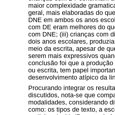
maior complexidade gramatica
geral, mais elaboradas do qu
DNE em ambos os anos escolare
com DE eram melhores do que
com DNE; (iii) crianças com 
dois anos escolares, produzia
meio da escrita, apesar de qu
serem mais expressivos quand
conclusão foi que a produção 
ou escrita, tem papel importa
desenvolvimento atípico da l
Procurando integrar os resul
discutidos, nota-se que compa
modalidades, considerando di
como: os tipos de texto, a esco