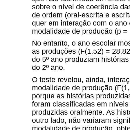
sobre o nível de coerência da
de ordem (oral-escrita e escrit
quer em interação com o ano e
modalidade de produção (p = 
No entanto, o ano escolar mos
as produções (F(1,52) = 28,82
do 5º ano produziam histórias
do 2º ano.
O teste revelou, ainda, interaç
modalidade de produção (F(1,5
porque as histórias produzidas
foram classificadas em nívei
produzidas oralmente. As hist
outro lado, não variaram sign
modalidade de produção, obte