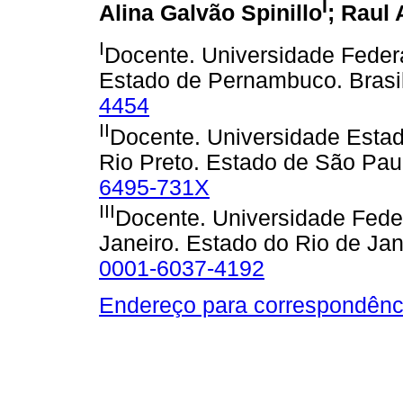
I
Alina Galvão Spinillo
; Raul
I
Docente. Universidade Feder
Estado de Pernambuco. Brasi
4454
II
Docente. Universidade Esta
Rio Preto. Estado de São Paul
6495-731X
III
Docente. Universidade Feder
Janeiro. Estado do Rio de Jane
0001-6037-4192
Endereço para correspondênc