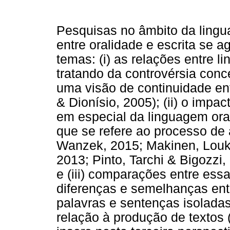
Pesquisas no âmbito da lingu
entre oralidade e escrita se 
temas: (i) as relações entre l
tratando da controvérsia conc
uma visão de continuidade en
& Dionísio, 2005); (ii) o imp
em especial da linguagem oral
que se refere ao processo de 
Wanzek, 2015; Makinen, Louk
2013; Pinto, Tarchi & Bigozzi,
e (iii) comparações entre es
diferenças e semelhanças ent
palavras e sentenças isolada
relação à produção de textos 