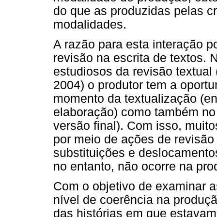
do que as produzidas pelas c
modalidades.
A razão para esta interação p
revisão na escrita de textos. 
estudiosos da revisão textual 
2004) o produtor tem a oportu
momento da textualização (en
elaboração) como também no 
versão final). Com isso, muit
por meio de ações de revisão
substituições e deslocamento
no entanto, não ocorre na pro
Com o objetivo de examinar as
nível de coerência na produção
das histórias em que estavam 