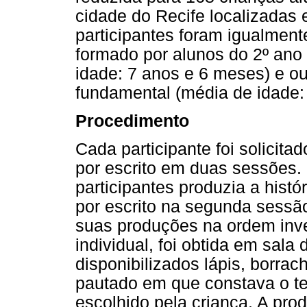
cidade do Recife localizadas 
participantes foram igualment
formado por alunos do 2º ano
idade: 7 anos e 6 meses) e ou
fundamental (média de idade:
Procedimento
Cada participante foi solicita
por escrito em duas sessões
participantes produzia a histó
por escrito na segunda sessã
suas produções na ordem inve
individual, foi obtida em sala
disponibilizados lápis, borrac
pautado em que constava o te
escolhido pela criança. A prod