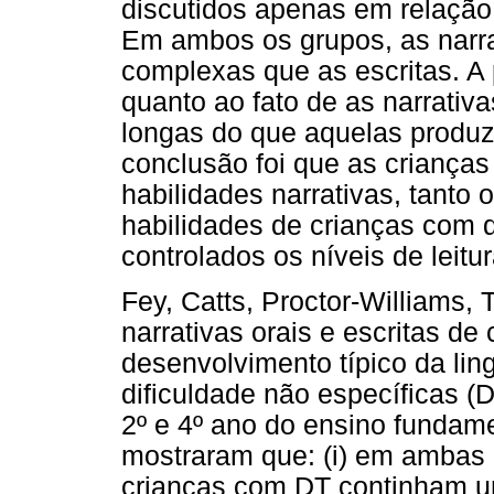
discutidos apenas em relação 
Em ambos os grupos, as narra
complexas que as escritas. A p
quanto ao fato de as narrati
longas do que aquelas produz
conclusão foi que as crianç
habilidades narrativas, tanto
habilidades de crianças com 
controlados os níveis de leitur
Fey, Catts, Proctor-Williams
narrativas orais e escritas d
desenvolvimento típico da li
dificuldade não específicas (
2º e 4º ano do ensino fundame
mostraram que: (i) em ambas
crianças com DT continham u