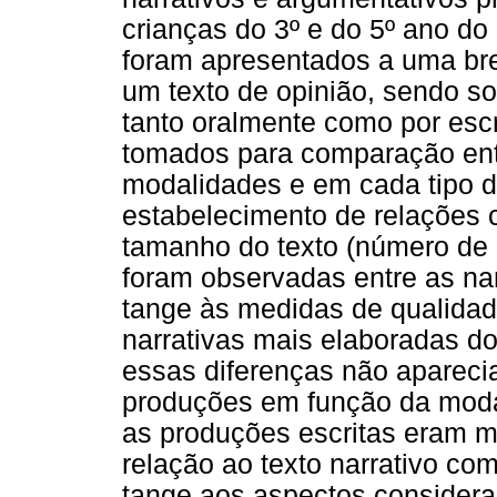
crianças do 3º e do 5º ano do
foram apresentados a uma bre
um texto de opinião, sendo so
tanto oralmente como por escr
tomados para comparação ent
modalidades e em cada tipo d
estabelecimento de relações c
tamanho do texto (número de 
foram observadas entre as nar
tange às medidas de qualidade
narrativas mais elaboradas do
essas diferenças não aparec
produções em função da moda
as produções escritas eram m
relação ao texto narrativo co
tange aos aspectos consider