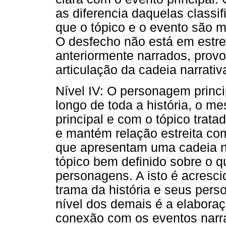
as diferencia daquelas classif
que o tópico e o evento são m
O desfecho não está em estre
anteriormente narrados, pro
articulação da cadeia narrativ
Nível IV: O personagem princ
longo de toda a história, o 
principal e com o tópico trata
e mantém relação estreita com
que apresentam uma cadeia n
tópico bem definido sobre o 
personagens. A isto é acresci
trama da história e seus pers
nível dos demais é a elabora
conexão com os eventos narra