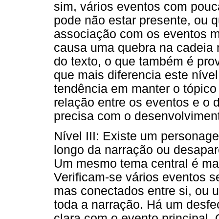
sim, vários eventos com pouc
pode não estar presente, ou 
associação com os eventos m
causa uma quebra na cadeia n
do texto, o que também é pro
que mais diferencia este nível
tendência em manter o tópico 
relação entre os eventos e o
precisa com o desenvolvimento
Nível III: Existe um personag
longo da narração ou desaparec
Um mesmo tema central é mant
Verificam-se vários eventos s
mas conectados entre si, ou 
toda a narração. Há um desf
clara com o evento principal.