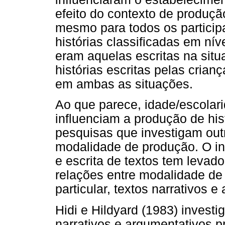
efeito do contexto de produção
mesmo para todos os participa
histórias classificadas em nív
eram aquelas escritas na sit
histórias escritas pelas crian
em ambas as situações.
Ao que parece, idade/escolar
influenciam a produção de his
pesquisas que investigam outr
modalidade de produção. O in
e escrita de textos tem levad
relações entre modalidade de 
particular, textos narrativos e
Hidi e Hildyard (1983) invest
narrativos e argumentativos p