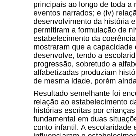
principais ao longo de toda a n
eventos narrados; e (iv) rela
desenvolvimento da história 
permitiram a formulação de ní
estabelecimento da coerência
mostraram que a capacidade d
desenvolve, tendo a escolari
progressão, sobretudo a alfa
alfabetizadas produziam hist
de mesma idade, porém ainda 
Resultado semelhante foi enc
relação ao estabelecimento da
histórias escritas por criança
fundamental em duas situações
conto infantil. A escolaridad
influenciaram o estabelecimen