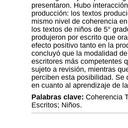
presentaron. Hubo interacción
producción: los textos produci
mismo nivel de coherencia e
los textos de niños de 5° gr
produjeron por escrito que or
efecto positivo tanto en la pr
concluyó que la modalidad de 
escritores más competentes qu
sujeto a revisión, mientras que
perciben esta posibilidad. Se
en cuanto al aprendizaje de la
Palab
ras
clave:
Coherencia Te
Escritos; Niños.