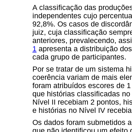
A classificação das produções 
independentes cujo percentual
92,8%. Os casos de discordân
juiz, cuja classificação semp
anteriores, prevalecendo, ass
1
apresenta a distribuição dos
cada grupo de participantes.
Por se tratar de um sistema h
coerência variam de mais ele
foram atribuídos escores de 
que histórias classificadas no
Nível II recebiam 2 pontos, hi
e histórias no Nível IV recebi
Os dados foram submetidos a
que não identificou um efeito