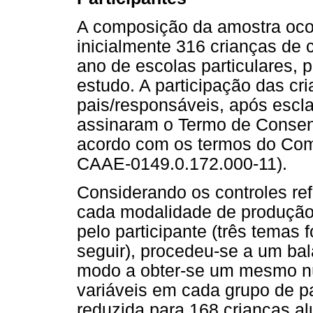
A composição da amostra ocor
inicialmente 316 crianças de 
ano de escolas particulares, 
estudo. A participação das cri
pais/responsáveis, após escl
assinaram o Termo de Consent
acordo com os termos do Com
CAAE-0149.0.172.000-11).
Considerando os controles re
cada modalidade de produção (
pelo participante (três temas
seguir), procedeu-se a um bal
modo a obter-se um mesmo nú
variáveis em cada grupo de pa
reduzida para 168 crianças al