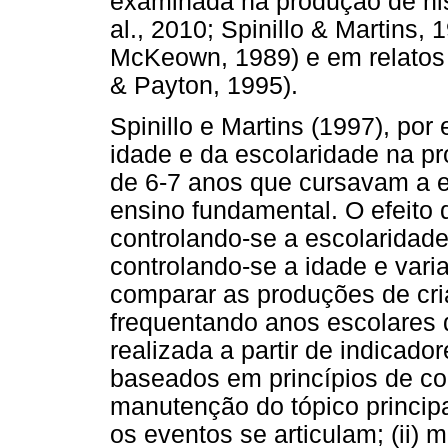
examinada na produção de his
al., 2010; Spinillo & Martins,
McKeown, 1989) e em relatos
& Payton, 1995).
Spinillo e Martins (1997), por
idade e da escolaridade na pr
de 6-7 anos que cursavam a ed
ensino fundamental. O efeito 
controlando-se a escolaridade
controlando-se a idade e varia
comparar as produções de cr
frequentando anos escolares di
realizada a partir de indicador
baseados em princípios de cons
manutenção do tópico principal
os eventos se articulam; (ii