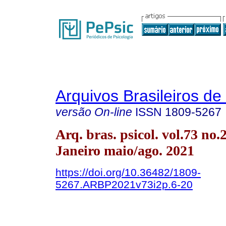
Arquivos Brasileiros de
versão On-line
ISSN
1809-5267
Arq. bras. psicol. vol.73 no.
Janeiro maio/ago. 2021
https://doi.org/10.36482/1809-
5267.ARBP2021v73i2p.6-20