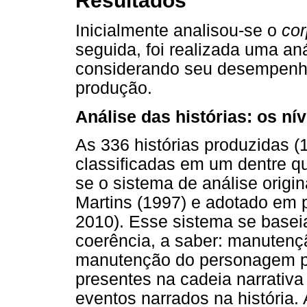
Resultados
Inicialmente analisou-se o
co
seguida, foi realizada uma aná
considerando seu desempenh
produção.
Análise das histórias: os ní
As 336 histórias produzidas (1
classificadas em um dentre qu
se o sistema de análise origin
Martins (1997) e adotado em 
2010). Esse sistema se basei
coerência, a saber: manutenç
manutenção do personagem pr
presentes na cadeia narrativa
eventos narrados na história.