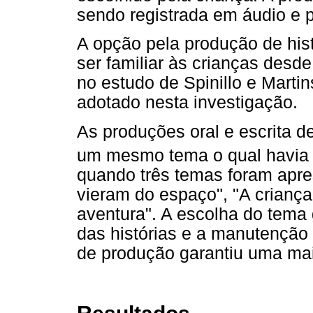
sendo registrada em áudio e p
A opção pela produção de hist
ser familiar às crianças desd
no estudo de Spinillo e Martin
adotado nesta investigação.
As produções oral e escrita d
um mesmo tema o qual havia s
quando três temas foram apre
vieram do espaço", "A crianç
aventura". A escolha do tema
das histórias e a manutençã
de produção garantiu uma mai