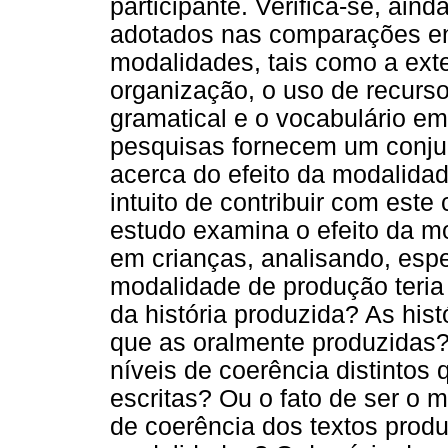
participante. Verifica-se, ain
adotados nas comparações en
modalidades, tais como a exte
organização, o uso de recurs
gramatical e o vocabulário e
pesquisas fornecem um conjun
acerca do efeito da modalida
intuito de contribuir com est
estudo examina o efeito da m
em crianças, analisando, espe
modalidade de produção teria 
da história produzida? As his
que as oralmente produzidas?
níveis de coerência distintos
escritas? Ou o fato de ser o m
de coerência dos textos prod