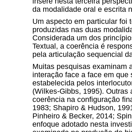
insere nesta terceira perspect
da modalidade oral e escrita n
Um aspecto em particular foi 
produzidas nas duas modalida
Considerada um dos princípios
Textual, a coerência é respon
pela articulação sequencial d
Muitas pesquisas examinam a 
interação face a face em que 
estabelecida pelos interlocu
(Wilkes-Gibbs, 1995). Outras
coerência na configuração fin
1983; Shapiro & Hudson, 1991
Pinheiro & Becker, 2014; Spin
enfoque adotado nesta investi