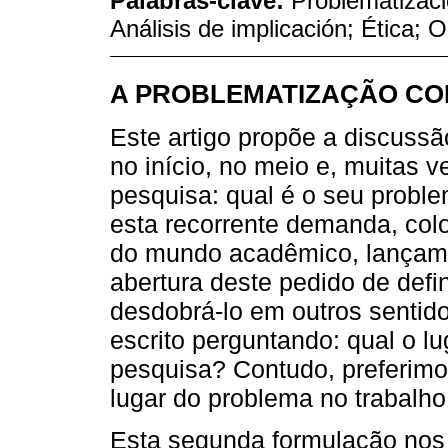
Palabras-clave:
Problematizaci
Análisis de implicación; Ética; 
A PROBLEMATIZAÇÃO C
Este artigo propõe a discuss
no início, no meio e, muitas 
pesquisa: qual é o seu prob
esta recorrente demanda, colo
do mundo acadêmico, lançamo-
abertura deste pedido de defin
desdobrá-lo em outros sentido
escrito perguntando: qual o l
pesquisa? Contudo, preferimos 
lugar do problema no trabalh
Esta segunda formulação nos