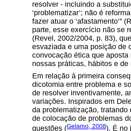
resolver - incluindo a substi
‘problematizar’; não é reforma
fazer atuar o ‘afastamento’” (
parte, esse exercício não se 
(Revel, 2002/2004, p. 83), que
esvaziada e uma posição de 
convocação ética que aposta 
nossas práticas, hábitos e d
Em relação à primeira conseq
dicotomia entre problema e so
de resolver inventivamente, 
variações. Inspirados em Del
da problematização, tratando
de colocação de problemas 
Gelamo, 2008
questões (
). É no