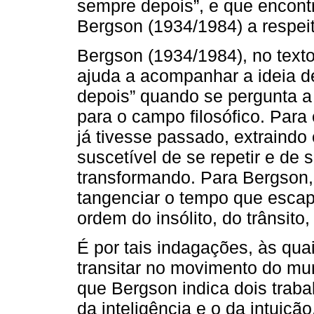
sempre depois”, e que encont
Bergson (1934/1984) a respei
Bergson (1934/1984), no tex
ajuda a acompanhar a ideia 
depois” quando se pergunta a 
para o campo filosófico. Para
já tivesse passado, extraindo
suscetível de se repetir e de 
transformando. Para Bergson
tangenciar o tempo que esca
ordem do insólito, do trânsit
É por tais indagações, às q
transitar no movimento do mu
que Bergson indica dois traba
da inteligência e o da intuiçã