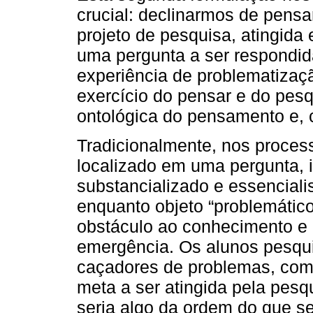
crucial: declinarmos de pens
projeto de pesquisa, atingida
uma pergunta a ser respondid
experiência de problematizaç
exercício do pensar e do pes
ontológica do pensamento e,
Tradicionalmente, nos proces
localizado em uma pergunta,
substancializado e essenciali
enquanto objeto “problemátic
obstáculo ao conhecimento e
emergência. Os alunos pesqui
caçadores de problemas, com
meta a ser atingida pela pesq
seria algo da ordem do que s