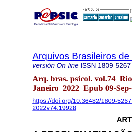
Arquivos Brasileiros de
versión On-line
ISSN
1809-5267
Arq. bras. psicol. vol.74 Ri
Janeiro 2022 Epub 09-Sep
https://doi.org/10.36482/1809-5267
2022v74.19928
ART