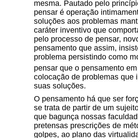
mesma. Pautado pelo princípio
pensar é operação intimament
soluções aos problemas man
caráter inventivo que comport
pelo processo de pensar, novo
pensamento que assim, insist
problema persistindo como mo
pensar que o pensamento em 
colocação de problemas que 
suas soluções.
O pensamento há que ser forç
se trata de partir de um suje
que bagunça nossas faculdade
pretensas prescrições de mét
golpes, ao plano das virtuali