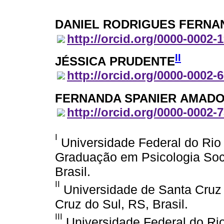
DANIEL RODRIGUES FERNA
http://orcid.org/0000-0002-
II
JÉSSICA PRUDENTE
http://orcid.org/0000-0002-
FERNANDA SPANIER AMAD
http://orcid.org/0000-0002-
I
Universidade Federal do Rio
Graduação em Psicologia Socia
Brasil.
II
Universidade de Santa Cruz 
Cruz do Sul, RS, Brasil.
III
Universidade Federal do Ri