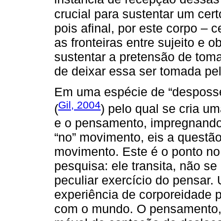
crucial para sustentar um cer
pois afinal, por este corpo – 
as fronteiras entre sujeito e 
sustentar a pretensão de toma
de deixar essa ser tomada pel
Em uma espécie de “desposses
Gil, 2004
(
) pelo qual se cria um
e o pensamento, impregnando
“no” movimento, eis a questã
movimento. Este é o ponto no
pesquisa: ele transita, não se
peculiar exercício do pensa
experiência de corporeidade p
com o mundo. O pensamento, 