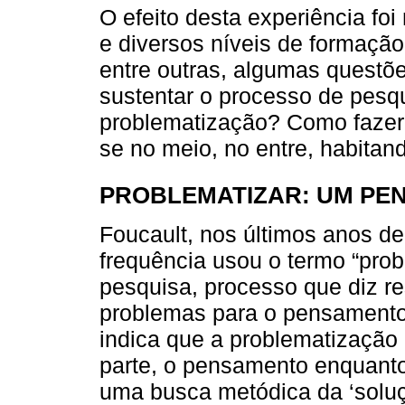
O efeito desta experiência foi
e diversos níveis de formaçã
entre outras, algumas questõ
sustentar o processo de pesq
problematização? Como fazer
se no meio, no entre, habita
PROBLEMATIZAR: UM PE
Foucault, nos últimos anos d
frequência usou o termo “prob
pesquisa, processo que diz r
problemas para o pensamento,
indica que a problematização
parte, o pensamento enquanto
uma busca metódica da ‘solução