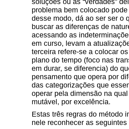
soluções ou as “verdades” de
problema bem colocado pode l
desse modo, dá ao ser ser o 
buscar as diferenças de natur
acessando as indeterminações
em curso, levam a atualizaçõe
terceira refere-se a colocar 
plano do tempo (foco nas tra
em durar, se diferencia) do qu
pensamento que opera por dif
das categorizações que essen
operar pela dimensão na qual 
mutável, por excelência.
Estas três regras do método i
nele reconhecer as seguintes