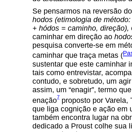
Se pensarmos na reversão do 
hodos (etimologia de método: 
+ hódos = caminho, direção),
caminhar em direção ao
hodo
pesquisa converte-se em métod
Pa
caminhar que traça metas (
sustentar que este caminhar 
tais como entrevistar, acompan
contudo, e sobretudo, um agir
assim, um “enagir”, termo qu
7
enação
proposto por Varela,
que liga cognição e ação em
também encontra lugar na ob
dedicado a Proust colhe sua li