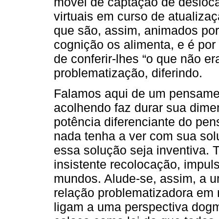
móvel de captação de desloc
virtuais em curso de atualiz
que são, assim, animados por
cognição os alimenta, e é por
de conferir-lhes “o que não 
problematização, diferindo.
Falamos aqui de um pensamen
acolhendo faz durar sua dime
potência diferenciante do pe
nada tenha a ver com sua sol
essa solução seja inventiva. 
insistente recolocação, impu
mundos. Alude-se, assim, a 
relação problematizadora em 
ligam a uma perspectiva dogm