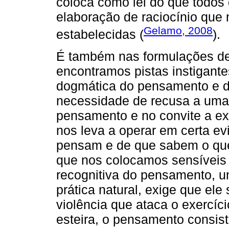
coloca como lei do que todos
elaboração de raciocínio que 
Gelamo, 2008
estabelecidas (
).
É também nas formulações de
encontramos pistas instigant
dogmática do pensamento e d
necessidade de recusa a uma
pensamento e no convite a ex
nos leva a operar em certa ev
pensam e de que sabem o que
que nos colocamos sensíveis 
recognitiva do pensamento, u
prática natural, exige que ele
violência que ataca o exercíc
esteira, o pensamento consist