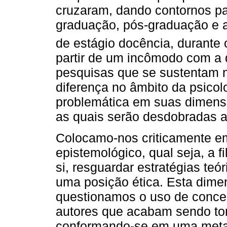
cruzaram, dando contornos pa
graduação, pós-graduação e 
de estágio docência, durante
partir de um incômodo com a 
pesquisas que se sustentam no
diferença no âmbito da psicol
problemática em suas dimens
as quais serão desdobradas a
Colocamo-nos criticamente e
epistemológico, qual seja, a f
si, resguardar estratégias te
uma posição ética. Esta dim
questionamos o uso de conceit
autores que acabam sendo to
conformando-se em uma metaf