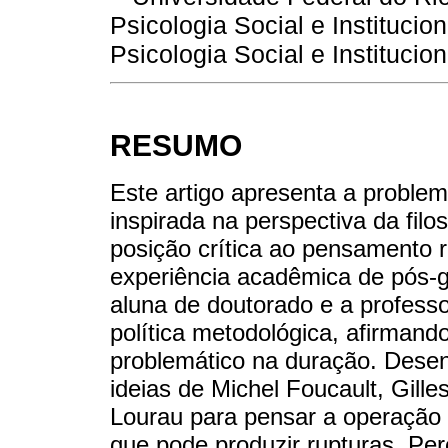
Psicologia Social e Instituc
Psicologia Social e Institucion
RESUMO
Este artigo apresenta a proble
inspirada na perspectiva da filo
posição crítica ao pensamento 
experiência acadêmica de pós-
aluna de doutorado e a profess
política metodológica, afirmand
problemático na duração. Desen
ideias de Michel Foucault, Gill
Lourau para pensar a operação
que pode produzir rupturas. Per