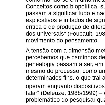
Conceitos como biopolítica, s
passam a significar tudo e 
explicativos e inflados de sig
crítica e de produção de dife
dos universais” (Foucault, 19
movimento do pensamento.
A tensão com a dimensão met
percebemos que caminhos de 
genealogia passam a ser, em 
mesmo do processo, como um i
determinados fins, o que trai 
operam enquanto dispositivos
falar” (Deleuze, 1988/1999) 
problemático do pesquisar q