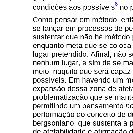
6
condições aos possíveis
no p
Como pensar em método, entã
se lançar em processos de pe
sustentar que não há método 
enquanto meta que se coloca
lugar pretendido. Afinal, não 
nenhum lugar, e sim de se ma
meio, naquilo que será capaz
possíveis. Em havendo um méto
expansão dessa zona de afetab
problematização que se manté
permitindo um pensamento
n
performação do conceito de du
bergsoniano, que sustenta a 
de afetabilidade e afirmação d