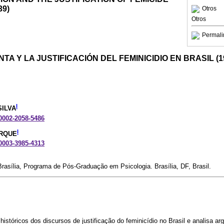
39)
Otros
Otros
Permali
TA Y LA JUSTIFICACIÓN DEL FEMINICIDIO EN BRASIL (1
I
SILVA
-0002-2058-5486
I
ERQUE
-0003-3985-4313
Brasília, Programa de Pós-Graduação em Psicologia. Brasília, DF, Brasil.
históricos dos discursos de justificação do feminicídio no Brasil e analisa a