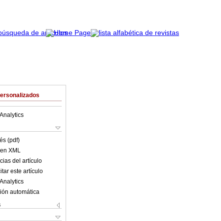
Personalizados
Analytics
és (pdf)
o en XML
ias del artículo
tar este artículo
Analytics
ión automática
s