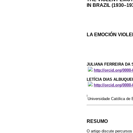
IN BRAZIL (1930–19
LA EMOCIÓN VIOLEN
JULIANA FERREIRA DA 
http://orcid.org/0000
LETÍCIA DIAS ALBUQU
http://orcid.org/0000
I
Universidade Católica de 
RESUMO
O artigo discute percursos 