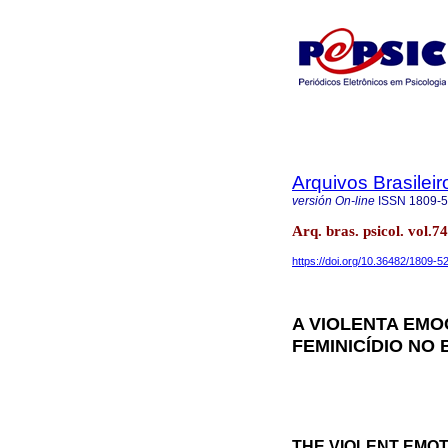
Arquivos Brasileir
versión On-line
ISSN
1809-
Arq. bras. psicol. vol
https://doi.org/10.36482/1809-
A VIOLENTA EMO
FEMINICÍDIO NO 
THE VIOLENT EMOT