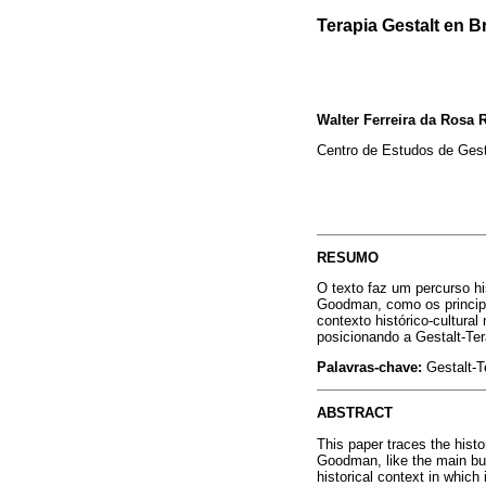
Terapia Gestalt en B
Walter Ferreira da Rosa 
Centro de Estudos de Gesta
RESUMO
O texto faz um percurso hi
Goodman, como os principa
contexto histórico-cultura
posicionando a Gestalt-Te
Palavras-chave:
Gestalt-Te
ABSTRACT
This paper traces the histo
Goodman, like the main buil
historical context in which