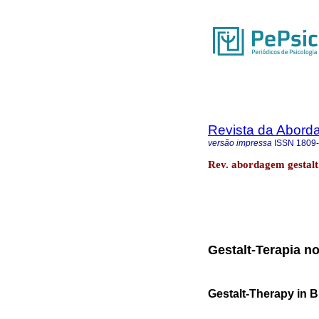
Revista da Abord
versão impressa
ISSN
1809
Rev. abordagem gestalt.
Gestalt-Terapia no
Gestalt-Therapy in Br