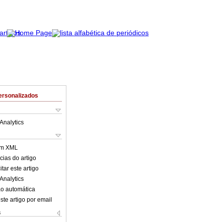
ersonalizados
Analytics
em XML
cias do artigo
tar este artigo
Analytics
o automática
ste artigo por email
s