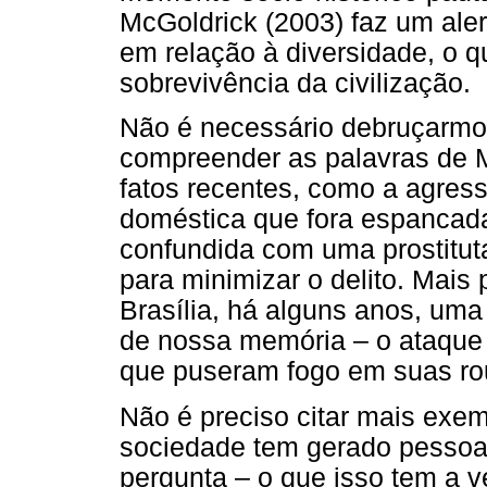
McGoldrick (2003) faz um aler
em relação à diversidade, o 
sobrevivência da civilização.
Não é necessário debruçarmo
compreender as palavras de 
fatos recentes, como a agres
doméstica que fora espancada
confundida com uma prostitut
para minimizar o delito. Mais
Brasília, há alguns anos, uma
de nossa memória – o ataque 
que puseram fogo em suas ro
Não é preciso citar mais exe
sociedade tem gerado pessoas
pergunta – o que isso tem a v