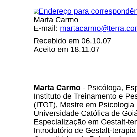
Endereço para correspondên
Marta Carmo
E-mail:
martacarmo@terra.com
Recebido em 06.10.07
Aceito em 18.11.07
Marta Carmo
- Psicóloga, Esp
Instituto de Treinamento e Pe
(ITGT), Mestre em Psicologia
Universidade Católica de Goi
Especialização em Gestalt-te
Introdutório de Gestalt-terapi