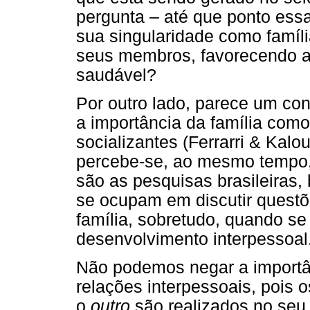
pergunta – até que ponto ess
sua singularidade como famíli
seus membros, favorecendo a
saudável?
Por outro lado, parece um co
a importância da família como
socializantes (Ferrarri & Kalo
percebe-se, ao mesmo tempo,
são as pesquisas brasileiras
se ocupam em discutir questõ
família, sobretudo, quando se
desenvolvimento interpessoal
Não podemos negar a importân
relações interpessoais, pois 
o
outro
são realizados no seu