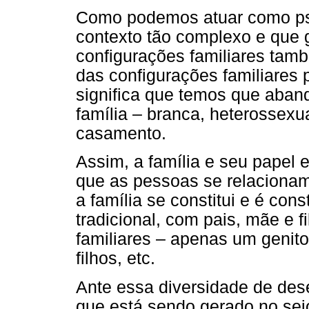
Como podemos atuar como psi
contexto tão complexo e que g
configurações familiares ta
das configurações familiares p
significa que temos que aband
família – branca, heterossex
casamento.
Assim, a família e seu papel
que as pessoas se relacionam
a família se constitui e é cons
tradicional, com pais, mãe e 
familiares – apenas um genit
filhos, etc.
Ante essa diversidade de des
que está sendo gerado no seio