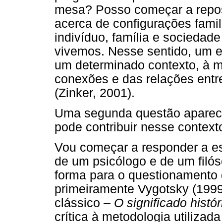
mesa? Posso começar a repos
acerca de configurações famil
indivíduo, família e sociedad
vivemos. Nesse sentido, um 
um determinado contexto, à m
conexões e das relações entr
(Zinker, 2001).
Uma segunda questão aparece
pode contribuir nesse contex
Vou começar a responder a e
de um psicólogo e de um filós
forma para o questionamento
primeiramente Vygotsky (1999
clássico –
O significado histór
crítica à metodologia utilizad