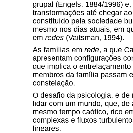
grupal (Engels, 1884/1996) e,
transformações até chegar ao
constituído pela sociedade bu
mesmo nos dias atuais, em que
em
redes
(Vaitsman, 1994).
As famílias em
rede
, a que Ca
apresentam configurações co
que implica o entrelaçamento 
membros da família passam e
constelação.
O desafio da psicologia, e de
lidar com um mundo, que, de 
mesmo tempo caótico, rico em
complexas e fluxos turbulento
lineares.