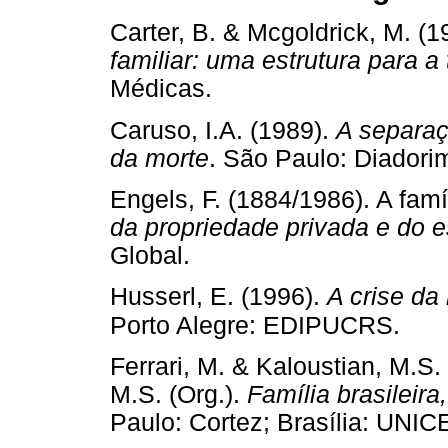
Carter, B. & Mcgoldrick, M. (1
familiar: uma estrutura para a 
Médicas.
Caruso, I.A. (1989).
A separa
da morte
. São Paulo: Diadorim
Engels, F. (1884/1986). A famíl
da propriedade privada e do 
Global.
Husserl, E. (1996).
A crise da
Porto Alegre: EDIPUCRS.
Ferrari, M. & Kaloustian, M.S. 
M.S. (Org.).
Família brasileira
Paulo: Cortez; Brasília: UNIC