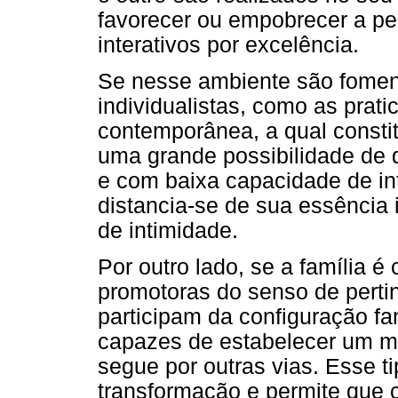
favorecer ou empobrecer a p
interativos por excelência.
Se nesse ambiente são foment
individualistas, como as prat
contemporânea, a qual constitu
uma grande possibilidade de 
e com baixa capacidade de i
distancia-se de sua essência 
de intimidade.
Por outro lado, se a família é
promotoras do senso de perti
participam da configuração fa
capazes de estabelecer um m
segue por outras vias. Esse ti
transformação e permite que 