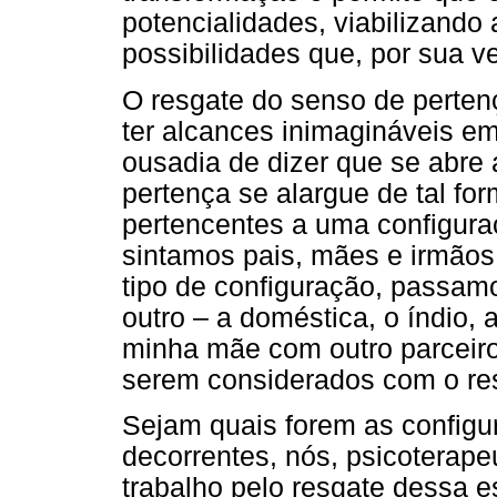
potencialidades, viabilizand
possibilidades que, por sua v
O resgate do senso de pertenç
ter alcances inimagináveis e
ousadia de dizer que se abre 
pertença se alargue de tal fo
pertencentes a uma configuraç
sintamos pais, mães e irmãos
tipo de configuração, passam
outro – a doméstica, o índio, a
minha mãe com outro parceiro
serem considerados com o resp
Sejam quais forem as configu
decorrentes, nós, psicoterap
trabalho pelo resgate dessa 