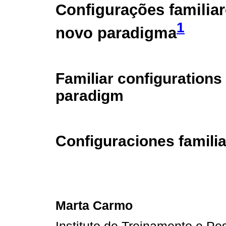
Configurações familiar
1
novo paradigma
Familiar configurations
paradigm
Configuraciones famili
Marta Carmo