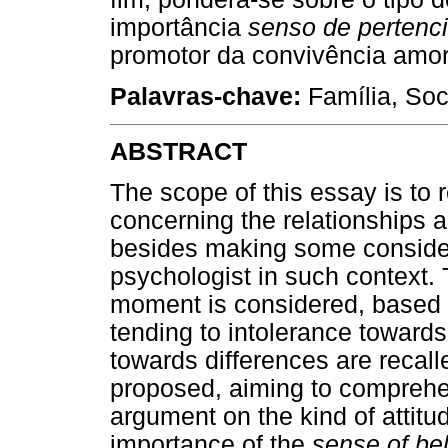
importância
senso de pertenc
promotor da convivência amo
Palavras-chave:
Família, So
ABSTRACT
The scope of this essay is to r
concerning the relationships a
besides making some considera
psychologist in such context. 
moment is considered, based on
tending to intolerance towards
towards differences are recal
proposed, aiming to comprehen
argument on the kind of attitu
importance of the
sense of be