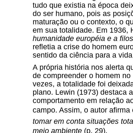
tudo que existia na época de
do ser humano, pois as posiç
maturação ou o contexto, o q
em sua totalidade. Em 1936, 
humanidade européia e a filos
refletia a crise do homem eur
sentido da ciência para a vid
A própria história nos alerta q
de compreender o homem no co
vezes, a totalidade foi deixa
plano. Lewin (1973) destaca 
comportamento em relação ao 
campo. Assim, o autor afirma 
tomar em conta situações tota
meio ambiente
 (p. 29).