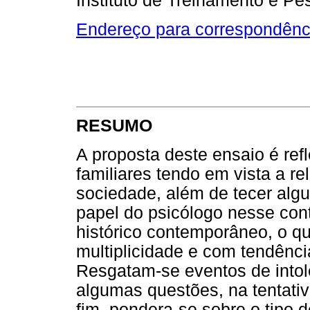
Instituto de Treinamento e Pe
Endereço para correspondênc
RESUMO
A proposta deste ensaio é ref
familiares tendo em vista a rel
sociedade, além de tecer alg
papel do psicólogo nesse con
histórico contemporâneo, o qu
multiplicidade e com tendência
Resgatam-se eventos de intol
algumas questões, na tentati
fim, pondera-se sobre o tipo d