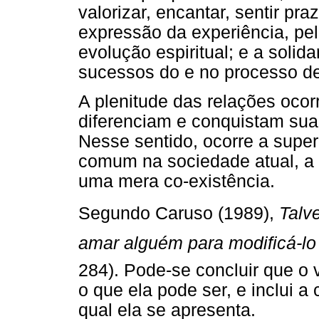
valorizar, encantar, sentir pra
expressão da experiência, pel
evolução espiritual; e a solid
sucessos do e no processo de
A plenitude das relações oco
diferenciam e conquistam sua 
Nesse sentido, ocorre a supe
comum na sociedade atual, a 
uma mera co-existência.
Segundo Caruso (1989), 
Talv
amar alguém para modificá-lo 
284). Pode-se concluir que o 
o que ela pode ser, e inclui a
qual ela se apresenta.