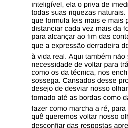
inteligível, ela o priva de im
todas suas riquezas naturais
que formula leis mais e mais 
distanciar cada vez mais da f
para alcançar ao fim das con
que a expressão derradeira de
à vida real. Aqui também não 
necessidade de voltar para tr
como os da técnica, nos enc
sossega. Cansados desse pro
desejo de desviar nosso olhar
tomado até as bordas como da
fazer como marcha a ré, para 
quê queremos voltar nosso o
desconfiar das respostas apre