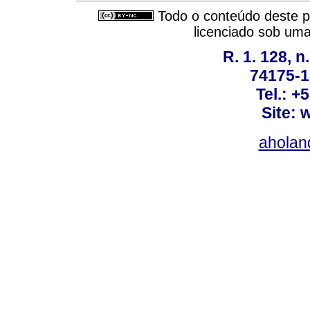
Todo o conteúdo deste pe
licenciado sob um
R. 1. 128, n
74175-1
Tel.: +
Site: 
ahola