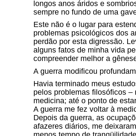
longos anos áridos e sombrio
sempre no fundo de uma gave
Este não é o lugar para este
problemas psicológicos dos a
perdão por esta digressão. Le
alguns fatos de minha vida pe
compreender melhor a gênese 
A guerra modificou profundam
Havia terminado meus estudo
pelos problemas filosóficos 
medicina; até o ponto de esta
A guerra me fez voltar à medici
Depois da guerra, as ocupaçõ
afazeres diários, me deixara
menos tempo de tranqüilidade