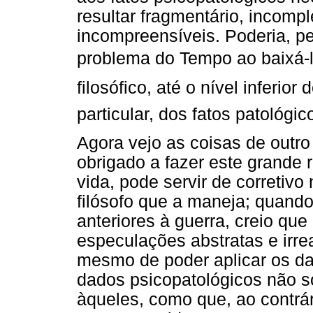
resultar fragmentário, incompl
incompreensíveis. Poderia, p
problema do Tempo ao baixá-lo
filosófico, até o nível inferio
particular, dos fatos patológic
Agora vejo as coisas de outro
obrigado a fazer este grande r
vida, pode servir de corretiv
filósofo que a maneja; quand
anteriores à guerra, creio que
especulações abstratas e irrea
mesmo de poder aplicar os da
dados psicopatológicos não 
àqueles, como que, ao contrá