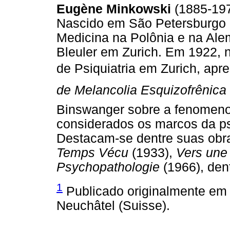
Eugène Minkowski
(1885-197
Nascido em São Petersburgo (
Medicina na Polônia e na Ale
Bleuler em Zurich. Em 1922, 
de Psiquiatria em Zurich, apr
de Melancolia Esquizofrênica
Binswanger sobre a fenomeno
considerados os marcos da ps
Destacam-se dentre suas ob
Temps Vécu
(1933),
Vers une
Psychopathologie
(1966), dent
1
Publicado originalmente em 
Neuchâtel (Suisse).