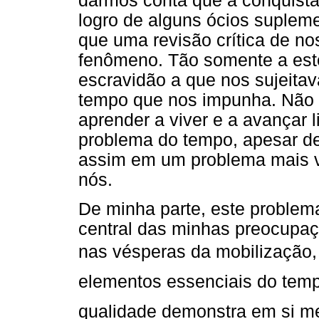
darmos conta que a conquista
logro de alguns ócios supleme
que uma revisão crítica de no
fenômeno. Tão somente a este 
escravidão a que nos sujeitav
tempo que nos impunha. Não s
aprender a viver e a avançar
problema do tempo, apesar de 
assim em um problema mais v
nós.
De minha parte, este problem
central das minhas preocupaçõ
nas vésperas da mobilização,
elementos essenciais do temp
qualidade demonstra em si me