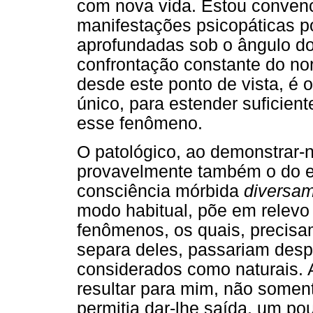
com nova vida. Estou convenc
manifestações psicopáticas 
aprofundadas sob o ângulo d
confrontação constante do no
desde este ponto de vista, é o
único, para estender suficien
esse fenômeno.
O patológico, ao demonstrar
provavelmente também o do e
consciência mórbida
diversa
modo habitual, põe em relevo 
fenômenos, os quais, precisa
separa deles, passariam desp
considerados como naturais. A
resultar para mim, não some
permitia dar-lhe saída, um p