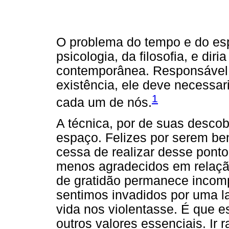
O problema do tempo e do esp
psicologia, da filosofia, e dir
contemporânea. Responsável 
existência, ele deve necessa
1
cada um de nós.
A técnica, por de suas desco
espaço. Felizes por serem ben
cessa de realizar desse ponto
menos agradecidos em relação
de gratidão permanece incom
sentimos invadidos por uma l
vida nos violentasse. É que e
outros valores essenciais. Ir 