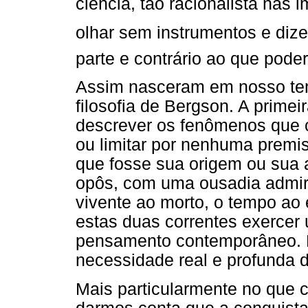
ciência, tão racionalista na
olhar sem instrumentos e diz
parte e contrário ao que poderi
Assim nasceram em nosso tem
filosofia de Bergson. A prime
descrever os fenômenos que 
ou limitar por nenhuma premi
que fosse sua origem ou sua 
opôs, com uma ousadia admiráv
vivente ao morto, o tempo ao
estas duas correntes exercer 
pensamento contemporâneo. 
necessidade real e profunda d
Mais particularmente no que 