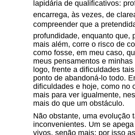
lapidária de qualificativos: pro
encarrega, às vezes, de clar
compreender que a pretendida 
profundidade, enquanto que, p
mais além, corre o risco de co
como fosse, em meu caso, qua
meus pensamentos e minhas n
logo, frente a dificuldades ta
ponto de abandoná-lo todo. Ent
dificuldades e hoje, como no 
mais para ver igualmente, n
mais do que um obstáculo.
Não obstante, uma evolução 
inconvenientes. Um se apega 
vivos, senão mais; por isso 