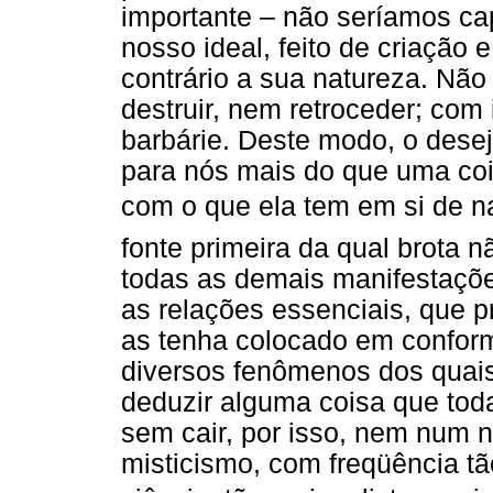
importante – não seríamos c
nosso ideal, feito de criação e
contrário a sua natureza. Nã
destruir, nem retroceder; com
barbárie. Deste modo, o desejo
para nós mais do que uma coi
com o que ela tem em si de nat
fonte primeira da qual brota
todas as demais manifestações
as relações essenciais, que p
as tenha colocado em conform
diversos fenômenos dos quai
deduzir alguma coisa que toda
sem cair, por isso, nem num 
misticismo, com freqüência t