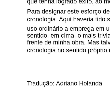
que tenha logrado êxito, ao 
Para designar este esforço de
cronologia. Aqui haveria tido
uso ordinário a emprega em um
sentido, em cima, o mais trivia
frente de minha obra. Mas ta
cronologia no sentido próprio
Tradução: Adriano Holanda