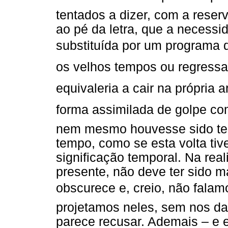
tentados a dizer, com a reser
ao pé da letra, que a necessid
substituída por um programa 
os velhos tempos ou regressa
equivaleria a cair na própria a
forma assimilada de golpe com
nem mesmo houvesse sido te
tempo, como se esta volta ti
significação temporal. Na rea
presente, não deve ter sido m
obscurece e, creio, não falam
projetamos neles, sem nos da
parece recusar. Ademais – e 