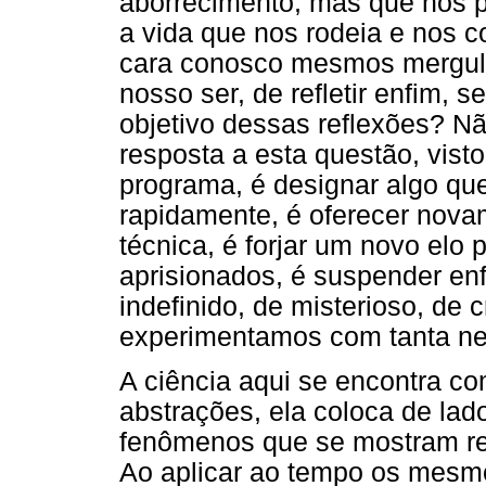
aborrecimento, mas que nos p
a vida que nos rodeia e nos c
cara conosco mesmos mergulh
nosso ser, de refletir enfim, 
objetivo dessas reflexões? N
resposta a esta questão, vist
programa, é designar algo qu
rapidamente, é oferecer nova
técnica, é forjar um novo elo
aprisionados, é suspender enf
indefinido, de misterioso, de c
experimentamos com tanta ne
A ciência aqui se encontra c
abstrações, ela coloca de la
fenômenos que se mostram ref
Ao aplicar ao tempo os mesm