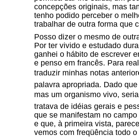
concepções originais, mas t
tenho podido perceber o melho
trabalhar de outra forma que 
Posso dizer o mesmo de outr
Por ter vivido e estudado du
ganhei o hábito de escrever 
e penso em francês. Para real
traduzir minhas notas anteriore
palavra apropriada. Dado que 
mas um organismo vivo, seria 
tratava de idéias gerais e pes
que se manifestam no campo 
e que, à primeira vista, pare
vemos com freqüência todo o 