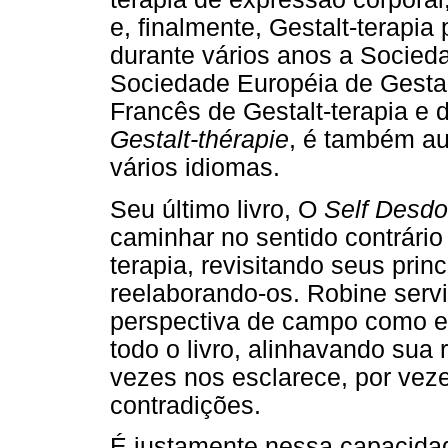
e, finalmente, Gestalt-terapia 
durante vários anos a Socieda
Sociedade Européia de Gestalt
Francês de Gestalt-terapia e 
Gestalt-thérapie
, é também au
vários idiomas.
Seu último livro, O
Self Desd
caminhar no sentido contrário 
terapia, revisitando seus prin
reelaborando-os. Robine servi
perspectiva de campo como e
todo o livro, alinhavando sua
vezes nos esclarece, por vez
contradições.
É justamente nessa capacidad