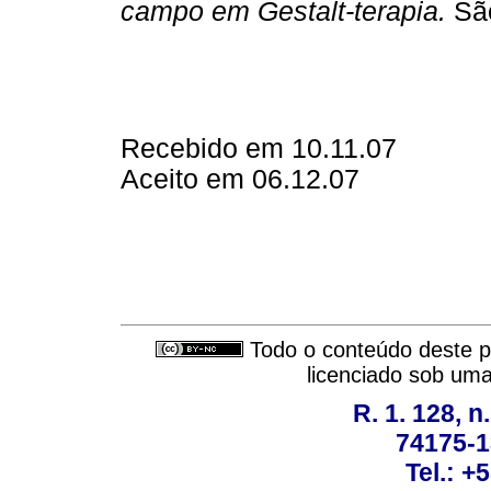
campo em Gestalt-terapia.
São
Recebido em 10.11.07
Aceito em 06.12.07
Todo o conteúdo deste pe
licenciado sob um
R. 1. 128, n
74175-1
Tel.: +