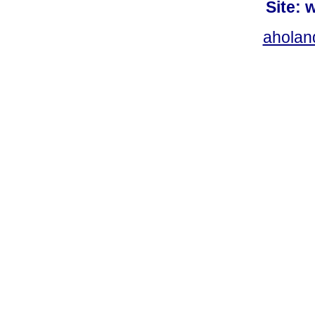
Site: 
ahola