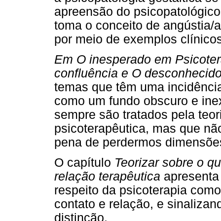
apreensão do psicopatológico
toma o conceito de angústia/
por meio de exemplos clínicos
Em O inesperado em Psicotera
confluência e O desconhecido
temas que têm uma incidência
como um fundo obscuro e ine
sempre são tratados pela teori
psicoterapêutica, mas que nã
pena de perdermos dimensões
O capítulo
Teorizar sobre o q
relação terapêutica
apresenta 
respeito da psicoterapia como
contato e relação, e sinaliza
distinção.