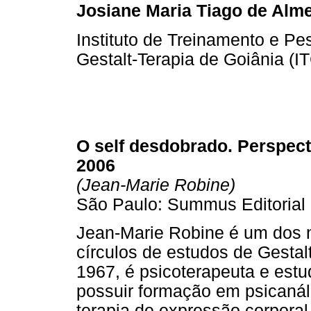
Josiane Maria Tiago de Alm
Instituto de Treinamento e P
Gestalt-Terapia de Goiânia (I
O self desdobrado. Perspect
2006
(Jean-Marie Robine)
São Paulo: Summus Editorial
Jean-Marie Robine é um dos 
círculos de estudos de Gestalt
1967, é psicoterapeuta e estu
possuir formação em psicanál
terapia de expressão corporal,