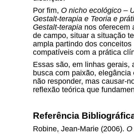
Por fim,
O nicho ecológico – 
Gestalt-terapia e Teoria e prát
Gestalt-terapia
nos oferecem a 
de campo, situar a situação 
ampla partindo dos conceitos
compatíveis com a prática clí
Essas são, em linhas gerais,
busca com paixão, elegância 
não responder, mas causar-n
reflexão teórica que fundamen
Referência Bibliográfic
Robine, Jean-Marie (2006).
O 