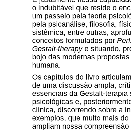
o indubitável que reside o en
um passeio pela teoria psico
pela psicanálise, filosofia, fí
sistêmica, entre outras, apro
conceitos formulados por
Perl
Gestalt-therapy
e situando, pr
bojo das modernas propostas
humana.
Os capítulos do livro articul
de uma discussão ampla, crít
essenciais da Gestalt-terapia
psicológicas e, posteriorment
clínica, discorrendo sobre a 
exemplos, que muito mais do 
ampliam nossa compreensão a