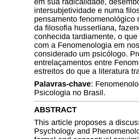
em sua radicalidade, desembo
intersubjetividade e numa filo
pensamento fenomenológico no
da filosofia husserliana, faz
conhecida tardiamente, o que
com a Fenomenologia em noss
considerado um psicólogo. Pr
entrelaçamentos entre Fenome
estreitos do que a literatura t
Palavras-chave
: Fenomenolog
Psicologia no Brasil.
ABSTRACT
This article proposes a discu
Psychology and Phenomenology