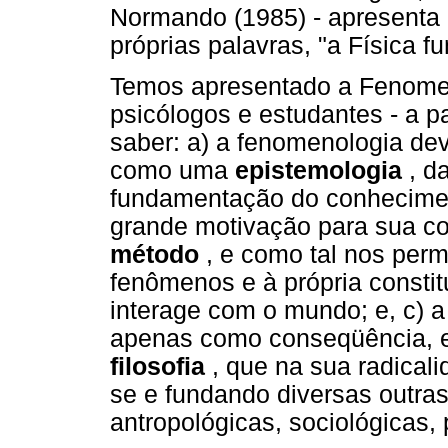
Normando (1985) - apresenta "
próprias palavras, "a Física f
Temos apresentado a Fenomen
psicólogos e estudantes - a p
saber: a) a fenomenologia de
como uma
epistemologia
, d
fundamentação do conhecimen
grande motivação para sua co
método
, e como tal nos perm
fenômenos e à própria constit
interage com o mundo; e, c) 
apenas como conseqüência, 
filosofia
, que na sua radica
se e fundando diversas outras
antropológicas, sociológicas, 