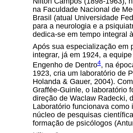
Nilton Campos (1898-1963), n
na Faculdade Nacional de Med
Brasil (atual Universidade Fed
para a neurologia e a psiquiatr
dedica-se em tempo integral à
Após sua especialização em p
integrar, já em 1924, a equip
4
Engenho de Dentro
, na époc
1923, cria um laboratório de 
Holanda & Gauer, 2004). Com 
Graffée-Guinle, o laboratório 
direção de Waclaw Radecki, d
Laboratório funcionava como i
núcleo de pesquisas científic
formação de psicólogos (Antu