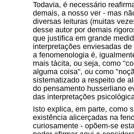
Todavia, é necessário reafirm
demais, a nosso ver - mas não
diversas leituras (muitas vez
desse autor por demais rigoros
que justifica em grande medi
interpretações enviesadas de 
a fenomenologia é, igualmen
mais tácita, ou seja, como "
alguma coisa", ou como "noç
sistematizado a respeito de al
do pensamento husserliano ev
das interpretações psicológi
Isto explica, em parte, como s
existência alicerçadas na fen
curiosamente - opõem-se esta