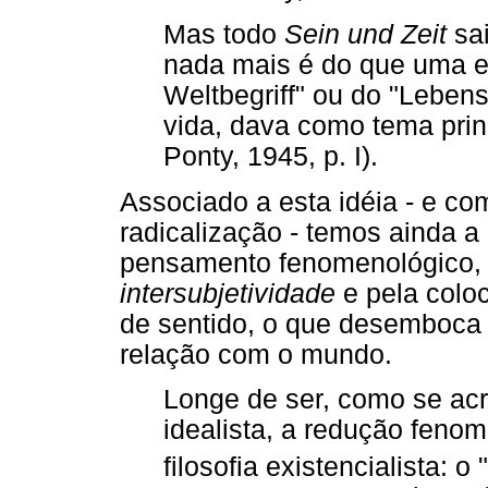
Mas todo
Sein und Zeit
sa
nada mais é do que uma ex
Weltbegriff" ou do "Lebens
vida, dava como tema prin
Ponty, 1945, p. I).
Associado a esta idéia - e c
radicalização - temos ainda 
pensamento fenomenológico, 
intersubjetividade
e pela col
de sentido, o que desemboca 
relação com o mundo.
Longe de ser, como se acre
idealista, a redução feno
filosofia existencialista: o