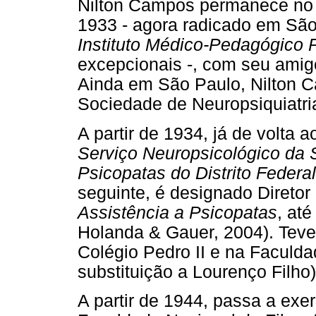
Nilton Campos permanece no l
1933 - agora radicado em São 
Instituto Médico-Pedagógico 
excepcionais -, com seu amig
Ainda em São Paulo, Nilton C
Sociedade de Neuropsiquiatri
A partir de 1934, já de volta a
Serviço Neuropsicológico da 
Psicopatas do Distrito Federa
seguinte, é designado Diretor
Assistência a Psicopatas
, at
Holanda & Gauer, 2004). Tev
Colégio Pedro II e na Faculda
substituição a Lourenço Filho)
A partir de 1944, passa a exer