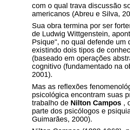
com o qual trava discussão so
americanos (Abreu e Silva, 20
Sua obra termina por ser for
de Ludwig Wittgenstein, apon
Psique", no qual defende um 
existindo dois tipos de conhe
(baseado em operações abstrat
cognitivo (fundamentado na o
2001).
Mas as reflexões fenomenológ
psicológica encontram suas p
trabalho de
Nilton Campos
, 
parte dos psicólogos e psiquia
Guimarães, 2000).