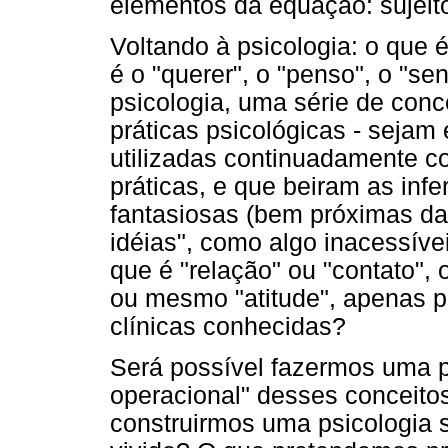
elementos da equação: sujeit
Voltando à psicologia: o que
é o "querer", o "penso", o "se
psicologia, uma série de conc
práticas psicológicas - sejam 
utilizadas continuadamente 
práticas, e que beiram as inf
fantasiosas (bem próximas da
idéias", como algo inacessívei
que é "relação" ou "contato", o
ou mesmo "atitude", apenas 
clínicas conhecidas?
Será possível fazermos uma p
operacional" desses conceito
construirmos uma psicologia