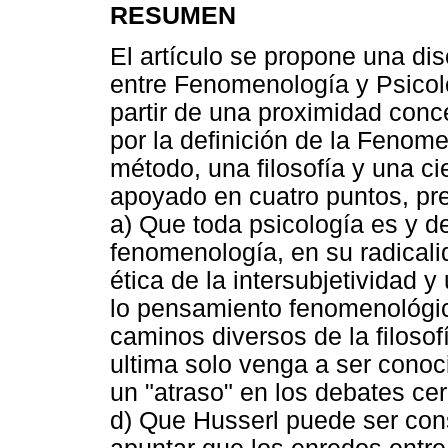
RESUMEN
El artículo se propone una dis
entre Fenomenología y Psicolo
partir de una proximidad conc
por la definición de la Feno
método, una filosofía y una ci
apoyado en cuatro puntos, p
a) Que toda psicología es y d
fenomenología, en su radicali
ética de la intersubjetividad y
lo pensamiento fenomenológico
caminos diversos de la filoso
ultima solo venga a ser conoc
un "atraso" en los debates ce
d) Que Husserl puede ser con