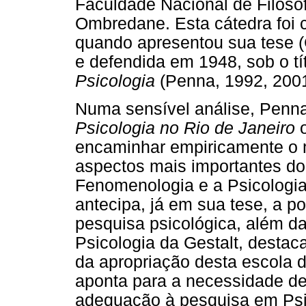
Faculdade Nacional de Filosof
Ombredane. Esta cátedra foi 
quando apresentou sua tese 
e defendida em 1948, sob o tí
Psicologia
(Penna, 1992, 200
Numa sensível análise, Penna
Psicologia no Rio de Janeiro
encaminhar empiricamente o
aspectos mais importantes do
Fenomenologia e a Psicologia 
antecipa, já em sua tese, a p
pesquisa psicológica, além d
Psicologia da Gestalt, destac
da apropriação desta escola
aponta para a necessidade d
adequação à pesquisa em Psi