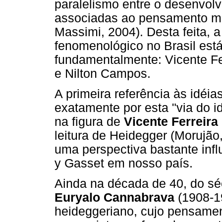
paralelismo entre o desenvolv
associadas ao pensamento mé
Massimi, 2004). Desta feita, 
fenomenológico no Brasil está
fundamentalmente: Vicente Fe
e Nilton Campos.
A primeira referência às idéia
exatamente por esta "via do id
na figura de
Vicente Ferreira
leitura de Heidegger (Morujão
uma perspectiva bastante inf
y Gasset em nosso país.
Ainda na década de 40, do s
Euryalo Cannabrava
(1908-1
heideggeriano, cujo pensament