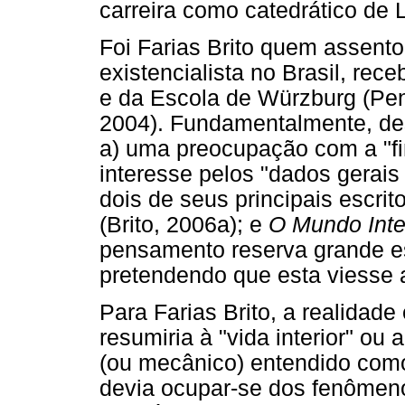
carreira como catedrático de 
Foi Farias Brito quem assen
existencialista no Brasil, rec
e da Escola de Würzburg (Pe
2004). Fundamentalmente, de
a) uma preocupação com a "fi
interesse pelos "dados gerais 
dois de seus principais escrit
(Brito, 2006a); e
O Mundo Inte
pensamento reserva grande es
pretendendo que esta viesse a
Para Farias Brito, a realidade
resumiria à "vida interior" ou 
(ou mecânico) entendido como
devia ocupar-se dos fenômeno