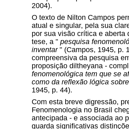
2004).
O texto de Nilton Campos per
atual e singular, pela sua cla
por sua visão crítica e aber
tese, a "
pesquisa fenomenológ
inventar
" (Campos, 1945, p.
compreensiva da pesquisa em
proposição diltheyana - compl
fenomenológica tem que se afa
como da reflexão lógica sobre
1945, p. 44).
Com esta breve digressão, p
Fenomenologia no Brasil che
antecipada - e associada ao 
guarda significativas distinç