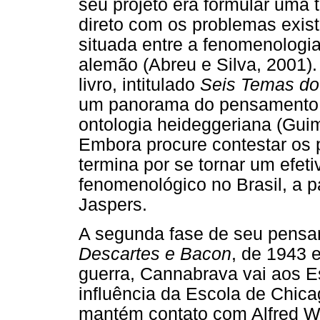
seu projeto era formular uma t
direto com os problemas exist
situada entre a fenomenologia
alemão (Abreu e Silva, 2001)
livro, intitulado
Seis Temas d
um panorama do pensamento e
ontologia heideggeriana (Guim
Embora procure contestar os 
termina por se tornar um efet
fenomenológico no Brasil, a pa
Jaspers.
A segunda fase de seu pensam
Descartes e Bacon
, de 1943 e
guerra, Cannabrava vai aos E
influência da Escola de Chic
mantém contato com Alfred Wh