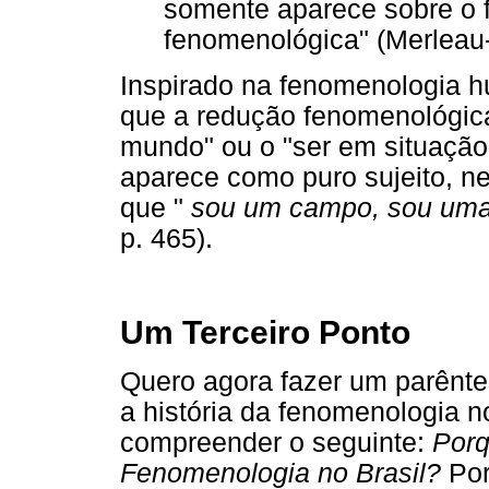
somente aparece sobre o 
fenomenológica" (Merleau-
Inspirado na fenomenologia h
que a redução fenomenológic
mundo" ou o "ser em situação"
aparece como puro sujeito, 
que "
sou um campo, sou uma
p. 465).
Um Terceiro Ponto
Quero agora fazer um parênte
a história da fenomenologia no
compreender o seguinte:
Porq
Fenomenologia no Brasil?
Po