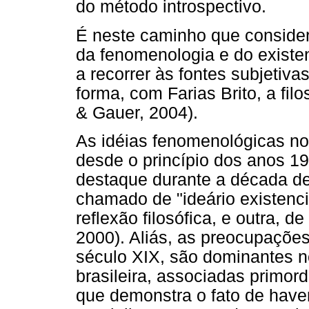
do método introspectivo.
É neste caminho que consider
da fenomenologia e do existen
a recorrer às fontes subjetiva
forma, com Farias Brito, a fil
& Gauer, 2004).
As idéias fenomenológicas no 
desde o princípio dos anos 19
destaque durante a década de 
chamado de "ideário existenci
reflexão filosófica, e outra, d
2000). Aliás, as preocupaçõe
século XIX, são dominantes n
brasileira, associadas primor
que demonstra o fato de have