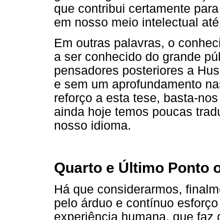
que contribui certamente par
em nosso meio intelectual at
Em outras palavras, o conhe
a ser conhecido do grande pú
pensadores posteriores a Hus
e sem um aprofundamento nas 
reforço a esta tese, basta-nos
ainda hoje temos poucas trad
nosso idioma.
Quarto e Último Ponto 
Há que considerarmos, final
pelo árduo e contínuo esforço
experiência humana, que faz 