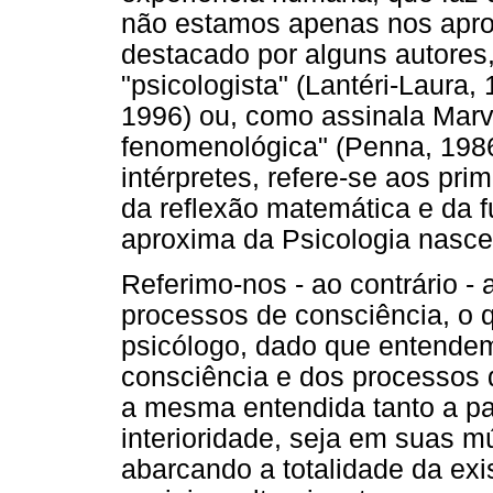
não estamos apenas nos aprop
destacado por alguns autores,
"psicologista" (Lantéri-Laura
1996) ou, como assinala Marvi
fenomenológica" (Penna, 1986
intérpretes, refere-se aos pri
da reflexão matemática e da 
aproxima da Psicologia nasce
Referimo-nos - ao contrário -
processos de consciência, o 
psicólogo, dado que entendem
consciência e dos processos 
a mesma entendida tanto a pa
interioridade, seja em suas m
abarcando a totalidade da e