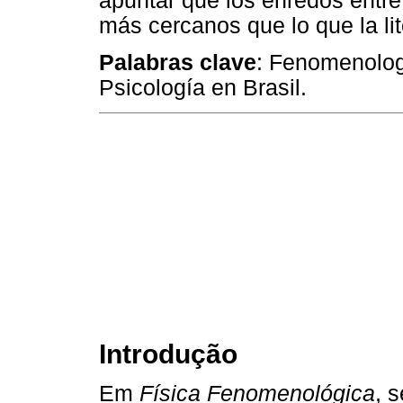
apuntar que los enredos entr
más cercanos que lo que la lit
Palabras clave
: Fenomenologi
Psicología en Brasil.
Introdução
Em
Física Fenomenológica
, 