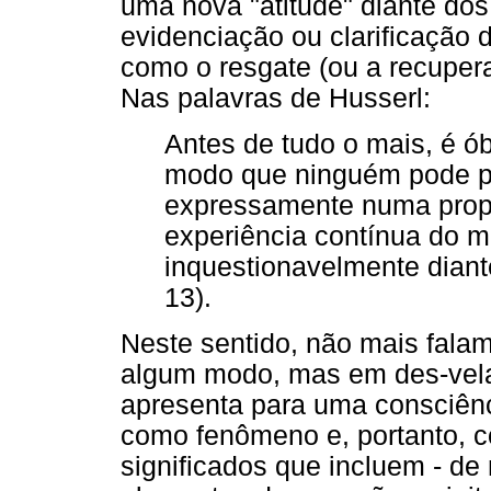
uma nova "atitude" diante d
evidenciação ou clarificação
como o resgate (ou a recuper
Nas palavras de Husserl:
Antes de tudo o mais, é ób
modo que ninguém pode p
expressamente numa prop
experiência contínua do m
inquestionavelmente diant
13).
Neste sentido, não mais falam
algum modo, mas em des-vela
apresenta para uma consciênc
como fenômeno e, portanto, 
significados que incluem - de