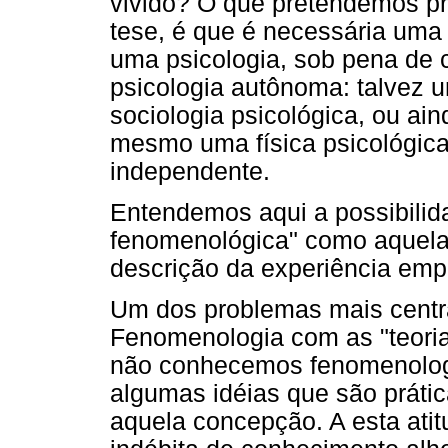
vivido? O que pretendemos pro
tese, é que é necessária uma
uma psicologia, sob pena de 
psicologia autônoma: talvez u
sociologia psicológica, ou ai
mesmo uma física psicológic
independente.
Entendemos aqui a possibilid
fenomenológica" como aquela 
descrição da experiência empí
Um dos problemas mais centra
Fenomenologia com as "teorias
não conhecemos fenomenolog
algumas idéias que são prátic
aquela concepção. A esta ati