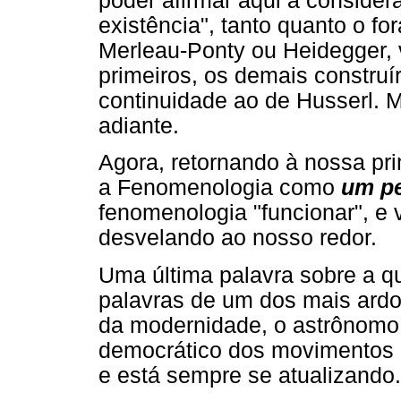
poder afirmar aqui a consider
existência", tanto quanto o fo
Merleau-Ponty ou Heidegger, 
primeiros, os demais constr
continuidade ao de Husserl. 
adiante.
Agora, retornando à nossa pri
a Fenomenologia como
um p
fenomenologia "funcionar", e
desvelando ao nosso redor.
Uma última palavra sobre a q
palavras de um dos mais ardo
da modernidade, o astrônomo 
democrático dos movimentos 
e está sempre se atualizando.