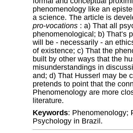
formal and conceptual proximit
phenomenology like an episte
a science. The article is devel
pro-vocations
: a) That all ps
phenomenological; b) That's p
will be - necessarily - an ethi
of existence; c) That the phen
built by other ways that the h
misunderstandings in discuss
and; d) That Husserl may be c
pretends to point that the c
Phenomenology are more close
literature.
Keywords
: Phenomenology; P
Psychology in Brazil.