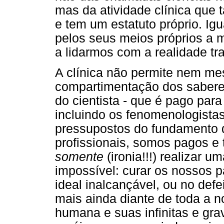
mas da atividade clínica que
e tem um estatuto próprio. I
pelos seus meios próprios a m
a lidarmos com a realidade tr
A clínica não permite nem m
compartimentação dos saberes
do cientista - que é pago par
incluindo os fenomenologistas
pressupostos do fundamento d
profissionais, somos pagos e 
somente
(ironia!!!) realizar
impossível: curar os nossos p
ideal inalcançável, ou no defe
mais ainda diante de toda a 
humana e suas infinitas e gra