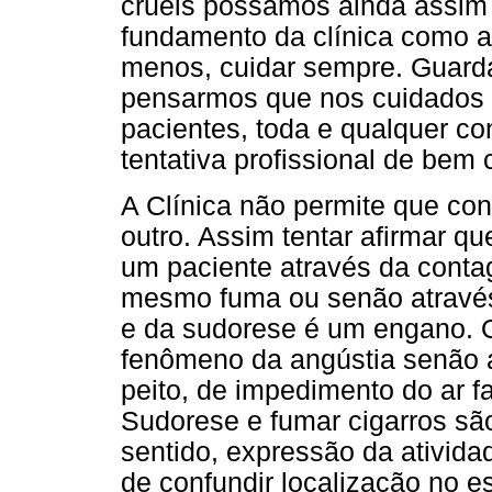
cruéis possamos ainda assim 
fundamento da clínica como at
menos, cuidar sempre. Guard
pensarmos que nos cuidados
pacientes, toda e qualquer co
tentativa profissional de bem 
A Clínica não permite que co
outro. Assim tentar afirmar q
um paciente através da conta
mesmo fuma ou senão através
e da sudorese é um engano. O
fenômeno da angústia senão a
peito, de impedimento do ar fa
Sudorese e fumar cigarros sã
sentido, expressão da ativida
de confundir localização no 