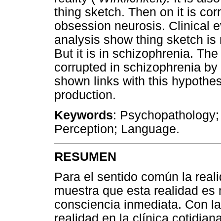
thing sketch. Then on it is co
obsession neurosis. Clinical
analysis show thing sketch is 
But it is in schizophrenia. The
corrupted in schizophrenia by 
shown links with this hypothes
production.
Keywords
: Psychopathology
Perception; Language.
RESUMEN
Para el sentido común la rea
muestra que esta realidad es
consciencia inmediata. Con la 
realidad en la clínica cotidiana