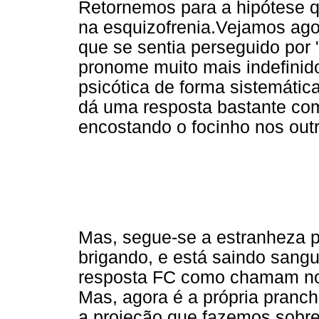
Retornemos para a hipótese qu
na esquizofrenia.Vejamos ago
que se sentia perseguido por 
pronome muito mais indefinido
psicótica de forma sistemática
dá uma resposta bastante co
encostando o focinho nos outr
Mas, segue-se a estranheza p
brigando, e está saindo sang
resposta FC como chamam nos
Mas, agora é a própria pranc
a projeção que fazemos sobre 