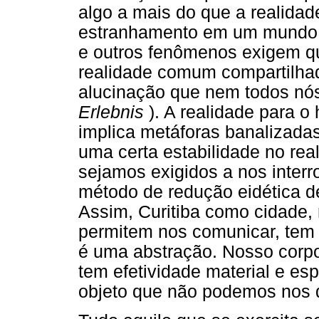
algo a mais do que a realidad
estranhamento em um mundo n
e outros fenômenos exigem qu
realidade comum compartilha
alucinação que nem todos nós
Erlebnis
). A realidade para
implica metáforas banalizada
uma certa estabilidade no re
sejamos exigidos a nos interr
método de redução eidética de
Assim, Curitiba como cidade, 
permitem nos comunicar, tem e
é uma abstração. Nosso corp
tem efetividade material e esp
objeto que não podemos nos 