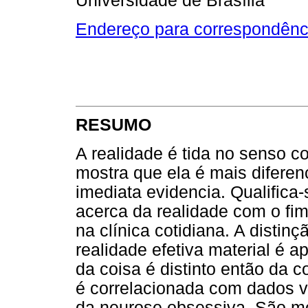
Universidade de Brasília
Endereço para correspondênc
RESUMO
A realidade é tida no senso
mostra que ela é mais difere
imediata evidencia. Qualifica
acerca da realidade com o fim
na clínica cotidiana. A distinç
realidade efetiva material é 
da coisa é distinto então da 
é correlacionada com dados vi
da neurose obsessiva. São mo