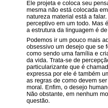
Ele projeta e coloca seu pen
mesma não está colocada e
natureza material está a falar
perceptivo em um todo. Mas é
a estrutura da linguagem é de
Podemos ir um pouco mais adi
obsessivo um desejo que se f
como sendo uma família e cria
da vida. Trata-se de percep
particularizante que é chama
expressa por ele é também um
as regras de como devem ser 
moral. Enfim, o desejo human
Não obstante, em nenhum m
questão.