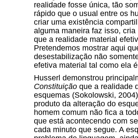
realidade fosse única, tão so
rápido que o usual entre os 
criar uma existência comparti
alguma maneira faz isso, cri
que a realidade material efeti
Pretendemos mostrar aqui que
desestabilização não somente
efetiva material tal como ela 
Husserl demonstrou principa
Constituição
que a realidade 
esquemas (Sokolowski, 2004)
produto da alteração do esqu
homem comum não fica a todo
que está acontecendo com seu
cada minuto que segue. A es