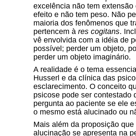
excelência não tem extensão 
efeito e não tem peso. Não p
maioria dos fenômenos que tr
pertencem à
res cogitans
. In
vê envolvida com a idéia de p
possível; perder um objeto, p
perder um objeto imaginário.
A realidade é o tema essencial
Husserl e da clínica das psic
esclarecimento. O conceito q
psicose pode ser contestado
pergunta ao paciente se ele e
o mesmo está alucinado ou nã
Mais além da proposição que 
alucinação se apresenta na 