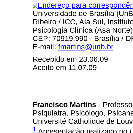
Endereço para correspondên
Universidade de Brasília (UnB
Ribeiro / ICC, Ala Sul, Instit
Psicologia Clínica (Asa Norte)
CEP: 70919.990 - Brasília / D
E-mail:
fmartins@unb.br
Recebido em 23.06.09
Aceito em 11.07.09
Francisco Martins
- Professo
Psiquiatra, Psicólogo, Psican
Université Catholique de Louv
1
Apresentação realizado no
I