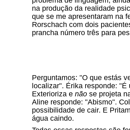
problema de linguagem, ainda
na produção da realidade psi
que se me apresentaram na fei
Rorschach com dois pacientes
prancha número três para pes
Perguntamos: "O que estás v
localizar". Érika responde: "É
Exterioriza e
não
se projeta n
Aline responde: "Abismo". Col
possibilidade de cair. E Prita
água caindo.