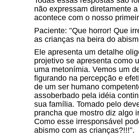
Todas essas respostas são f
não expressam diretamente a
acontece com o nosso primeir
Paciente: "Que horror! Que i
as crianças na beira do abism
Ele apresenta um detalhe olig
projetivo se apresenta como 
uma metonímia. Vemos um des
figurando na percepção e efet
de um ser humano competente
assoberbado pela idéia conti
sua família. Tomado pelo dev
prancha que mostro diz algo i
Como esse irresponsável pode
abismo com as crianças?!!!".