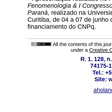
Fenomenologia & I Congress
Paraná
, realizado na Univer
Curitiba, de 04 a 07 de junho
financiamento do CNPq.
All the contents of this jo
under a
Creative 
R. 1. 128, n
74175-1
Tel.: +
Site: 
ahola