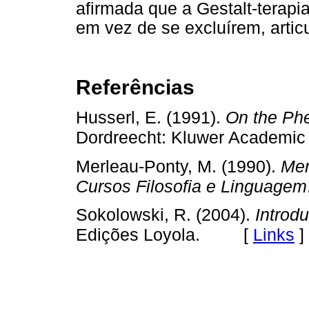
afirmada que a Gestalt-terapi
em vez de se excluírem, artic
Referências
Husserl, E. (1991).
On the Phe
Dordreecht: Kluwer Academic
Merleau-Ponty, M. (1990).
Mer
Cursos Filosofia e Linguagem
Sokolowski, R. (2004).
Introd
[
Links
]
Edições Loyola.