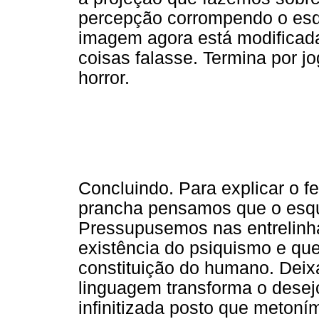
percepção corrompendo o e
imagem agora está modificad
coisas falasse. Termina por j
horror.
Concluindo. Para explicar o f
prancha pensamos que o es
Pressupusemos nas entrelinh
existência do psiquismo e qu
constituição do humano. Dei
linguagem transforma o des
infinitizada posto que metoní