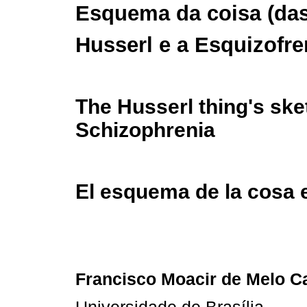
Esquema da coisa (das
Husserl e a Esquizofre
The Husserl thing's sk
Schizophrenia
El esquema de la cosa e
Francisco Moacir de Melo C