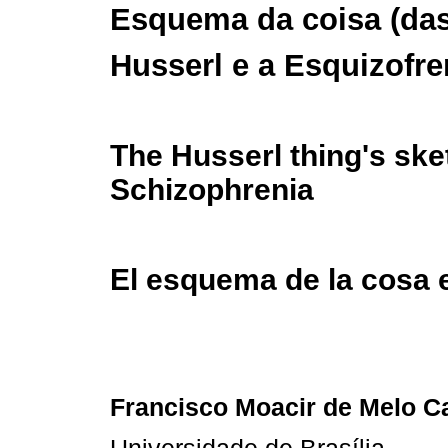
Esquema da coisa (das
Husserl e a Esquizofre
The Husserl thing's sk
Schizophrenia
El esquema de la cosa e
Francisco Moacir de Melo C