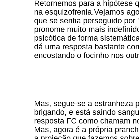
Retornemos para a hipótese qu
na esquizofrenia.Vejamos ago
que se sentia perseguido por 
pronome muito mais indefinido
psicótica de forma sistemática
dá uma resposta bastante co
encostando o focinho nos outr
Mas, segue-se a estranheza p
brigando, e está saindo sang
resposta FC como chamam nos
Mas, agora é a própria pranc
a projeção que fazemos sobre 