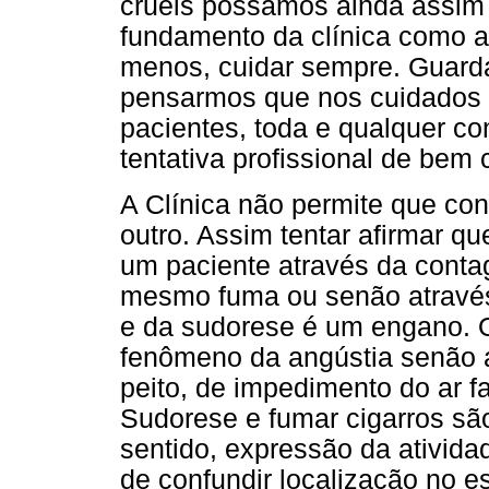
cruéis possamos ainda assim 
fundamento da clínica como at
menos, cuidar sempre. Guard
pensarmos que nos cuidados
pacientes, toda e qualquer co
tentativa profissional de bem 
A Clínica não permite que co
outro. Assim tentar afirmar q
um paciente através da conta
mesmo fuma ou senão através
e da sudorese é um engano. O
fenômeno da angústia senão a
peito, de impedimento do ar fa
Sudorese e fumar cigarros sã
sentido, expressão da ativida
de confundir localização no 