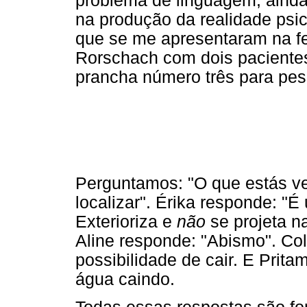
problema de linguagem, ainda
na produção da realidade psi
que se me apresentaram na fei
Rorschach com dois pacientes
prancha número três para pes
Perguntamos: "O que estás v
localizar". Érika responde: "É
Exterioriza e
não
se projeta n
Aline responde: "Abismo". Col
possibilidade de cair. E Prita
água caindo.