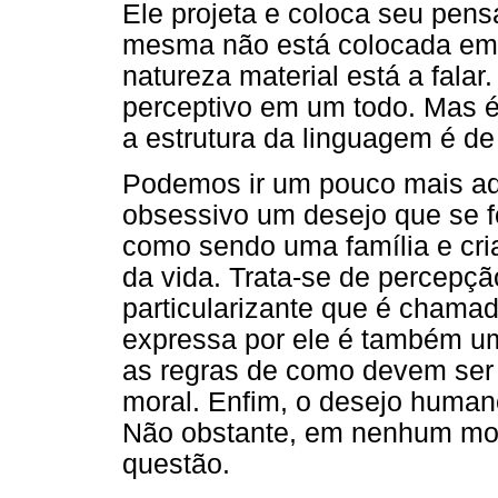
Ele projeta e coloca seu pen
mesma não está colocada e
natureza material está a falar
perceptivo em um todo. Mas é
a estrutura da linguagem é de
Podemos ir um pouco mais adi
obsessivo um desejo que se f
como sendo uma família e cria
da vida. Trata-se de percep
particularizante que é chama
expressa por ele é também um
as regras de como devem ser 
moral. Enfim, o desejo human
Não obstante, em nenhum m
questão.