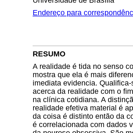
Universidade de Brasília
Endereço para correspondênc
RESUMO
A realidade é tida no senso
mostra que ela é mais difere
imediata evidencia. Qualifica
acerca da realidade com o fim
na clínica cotidiana. A distinç
realidade efetiva material é 
da coisa é distinto então da 
é correlacionada com dados vi
da neurose obsessiva. São mo