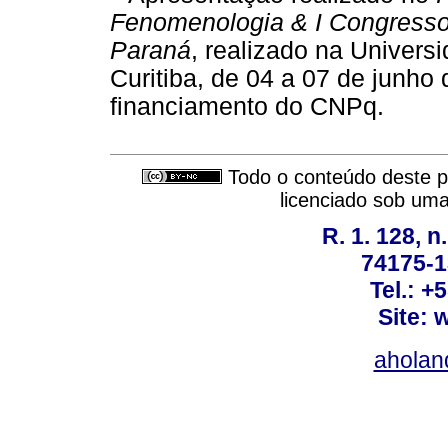
Fenomenologia & I Congress
Paraná
, realizado na Univer
Curitiba, de 04 a 07 de junho
financiamento do CNPq.
Todo o conteúdo deste pe
licenciado sob um
R. 1. 128, n
74175-1
Tel.: +
Site: 
ahola