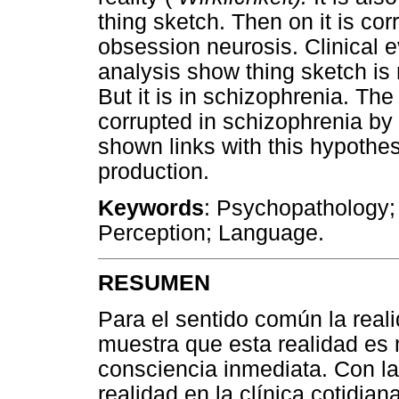
thing sketch. Then on it is co
obsession neurosis. Clinical
analysis show thing sketch is 
But it is in schizophrenia. The
corrupted in schizophrenia by 
shown links with this hypothes
production.
Keywords
: Psychopathology
Perception; Language.
RESUMEN
Para el sentido común la rea
muestra que esta realidad es
consciencia inmediata. Con la 
realidad en la clínica cotidiana