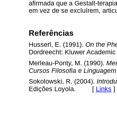
afirmada que a Gestalt-terapi
em vez de se excluírem, artic
Referências
Husserl, E. (1991).
On the Phe
Dordreecht: Kluwer Academic
Merleau-Ponty, M. (1990).
Mer
Cursos Filosofia e Linguagem
Sokolowski, R. (2004).
Introd
[
Links
]
Edições Loyola.