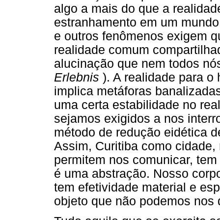
algo a mais do que a realidad
estranhamento em um mundo n
e outros fenômenos exigem qu
realidade comum compartilha
alucinação que nem todos nós
Erlebnis
). A realidade para
implica metáforas banalizada
uma certa estabilidade no re
sejamos exigidos a nos interr
método de redução eidética de
Assim, Curitiba como cidade, 
permitem nos comunicar, tem e
é uma abstração. Nosso corp
tem efetividade material e esp
objeto que não podemos nos 