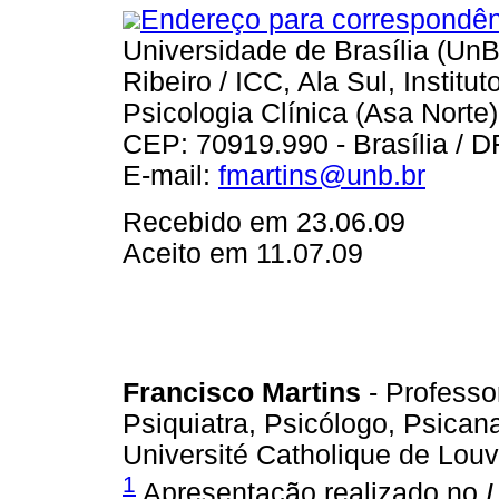
Endereço para correspondên
Universidade de Brasília (UnB
Ribeiro / ICC, Ala Sul, Instit
Psicologia Clínica (Asa Norte)
CEP: 70919.990 - Brasília / D
E-mail:
fmartins@unb.br
Recebido em 23.06.09
Aceito em 11.07.09
Francisco Martins
- Professo
Psiquiatra, Psicólogo, Psican
Université Catholique de Louv
1
Apresentação realizado no
I