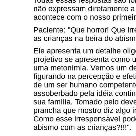
Todas essas respostas são f
não expressam diretamente a
acontece com o nosso primeir
Paciente: "Que horror! Que i
as crianças na beira do abism
Ele apresenta um detalhe olig
projetivo se apresenta como 
uma metonímia. Vemos um des
figurando na percepção e efet
de um ser humano competente
assoberbado pela idéia conti
sua família. Tomado pelo dev
prancha que mostro diz algo i
Como esse irresponsável pode
abismo com as crianças?!!!".