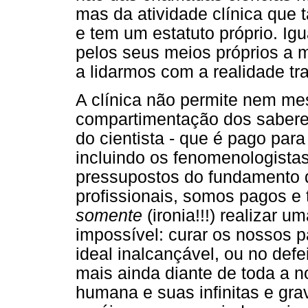
mas da atividade clínica que
e tem um estatuto próprio. I
pelos seus meios próprios a m
a lidarmos com a realidade tr
A clínica não permite nem m
compartimentação dos saberes
do cientista - que é pago par
incluindo os fenomenologistas
pressupostos do fundamento d
profissionais, somos pagos e 
somente
(ironia!!!) realizar
impossível: curar os nossos p
ideal inalcançável, ou no defe
mais ainda diante de toda a 
humana e suas infinitas e gra