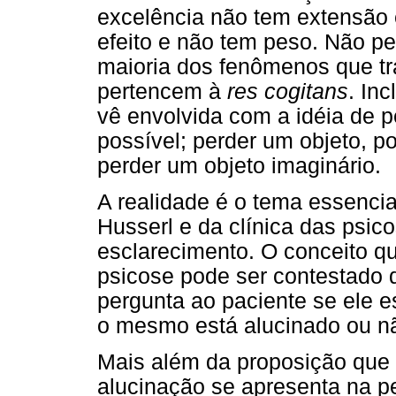
excelência não tem extensão 
efeito e não tem peso. Não p
maioria dos fenômenos que tr
pertencem à
res cogitans
. In
vê envolvida com a idéia de p
possível; perder um objeto, p
perder um objeto imaginário.
A realidade é o tema essencial
Husserl e da clínica das psic
esclarecimento. O conceito q
psicose pode ser contestado
pergunta ao paciente se ele e
o mesmo está alucinado ou nã
Mais além da proposição que 
alucinação se apresenta na 