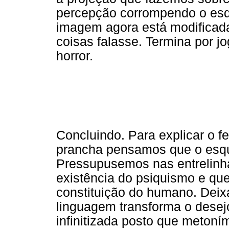
percepção corrompendo o e
imagem agora está modificad
coisas falasse. Termina por j
horror.
Concluindo. Para explicar o f
prancha pensamos que o es
Pressupusemos nas entrelinh
existência do psiquismo e qu
constituição do humano. Dei
linguagem transforma o des
infinitizada posto que metoní