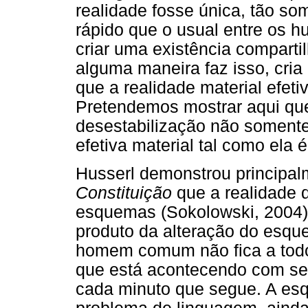
realidade fosse única, tão so
rápido que o usual entre os 
criar uma existência comparti
alguma maneira faz isso, cri
que a realidade material efeti
Pretendemos mostrar aqui que
desestabilização não somente
efetiva material tal como ela 
Husserl demonstrou principa
Constituição
que a realidade 
esquemas (Sokolowski, 2004)
produto da alteração do esqu
homem comum não fica a todo
que está acontecendo com seu
cada minuto que segue. A es