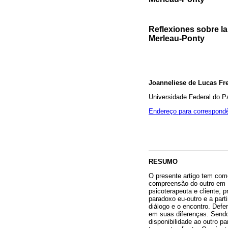
Reflexiones sobre la
Merleau-Ponty
Joanneliese de Lucas Fre
Universidade Federal do P
Endereço para correspond
RESUMO
O presente artigo tem como
compreensão do outro em M
psicoterapeuta e cliente, 
paradoxo eu-outro e a pa
diálogo e o encontro. Defe
em suas diferenças. Sendo
disponibilidade ao outro p