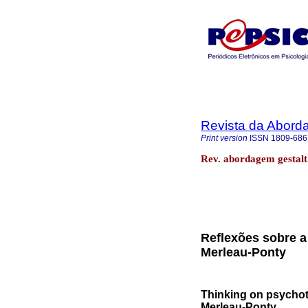
Revista da Abord
Print version
ISSN
1809-686
Rev. abordagem gestalt
Reflexões sobre a
Merleau-Ponty
Thinking on psychoth
Merleau-Ponty