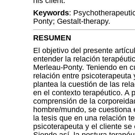
his client.
Keywords
: Psychotherapeutic
Ponty; Gestalt-therapy.
RESUMEN
El objetivo del presente artí
entender la relación terapéutic
Merleau-Ponty. Teniendo en c
relación entre psicoterapeuta y
plantea la cuestión de las re
en el contexto terapéutico. A p
comprensión de la corporeida
hombre/mundo, se cuestiona el
la tesis que en una relación t
psicoterapeuta y el cliente se
Siendo así, la postura terapé