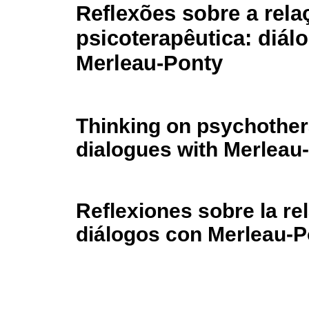
Reflexões sobre a rela
psicoterapêutica: diá
Merleau-Ponty
Thinking on psychothera
dialogues with Merleau
Reflexiones sobre la re
diálogos con Merleau-P