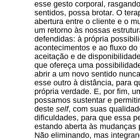
esse gesto corporal, rasgan
sentidos, possa brotar. O ter
abertura entre o cliente e o 
um retorno às nossas estrutur
defendidas: à própria possibi
acontecimentos e ao fluxo do 
aceitação e de disponibilidad
que ofereça uma possibilidad
abrir a um novo sentido nunc
esse outro à distância, para 
própria verdade. E, por fim, 
possamos sustentar e permitir
deste
self
, com suas qualidade
dificuldades, para que essa p
estando aberta às mudanças po
Não eliminando, mas integrand