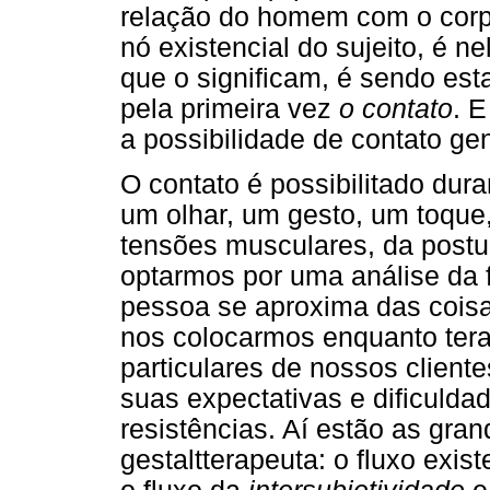
relação do homem com o corp
nó existencial do sujeito, é 
que o significam, é sendo es
pela primeira vez
o contato
. E
a possibilidade de contato g
O contato é possibilitado dur
um olhar, um gesto, um toque
tensões musculares, da postur
optarmos por uma análise da f
pessoa se aproxima das coisa
nos colocarmos enquanto tera
particulares de nossos clien
suas expectativas e dificulda
resistências. Aí estão as gra
gestaltterapeuta: o fluxo exi