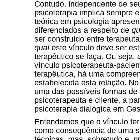
Contudo, independente de seu
psicoterapia implica sempre 
teórica em psicologia apresen
diferenciados a respeito de
qu
ser construído entre terapeut
qual
este vínculo deve ser es
terapêutico se faça. Ou seja
vínculo psicoterapeuta-pacie
terapêutica, há uma compree
estabelecida esta relação. No
uma das possíveis formas de 
psicoterapeuta e cliente, a pa
psicoterapia dialógica em Gest
Entendemos que o vínculo ter
como conseqüência de uma sé
técnicas, mas, sobretudo e, pr