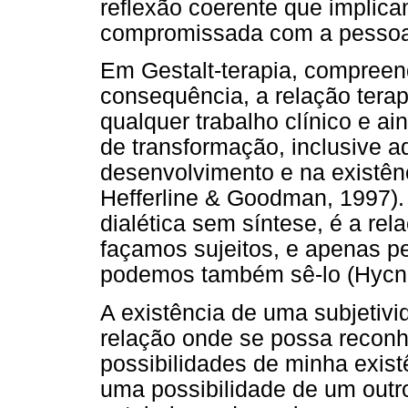
reflexão coerente que implica
compromissada com a pessoa 
Em Gestalt-terapia, compreen
consequência, a relação terap
qualquer trabalho clínico e ai
de transformação, inclusive a
desenvolvimento e na existênci
Hefferline & Goodman, 1997
dialética sem síntese, é a rel
façamos sujeitos, e apenas per
podemos também sê-lo (Hycne
A existência de uma subjeti
relação onde se possa recon
possibilidades de minha exist
uma possibilidade de um outr