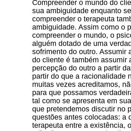
Compreender o mundo do clie
sua ambiguidade enquanto se
compreender o terapeuta tam
ambiguidade. Assim como o pe
compreender o mundo, o psic
alguém dotado de uma verdade
sofrimento do outro. Assumi
do cliente é também assumir a
percepção do outro a partir d
partir do que a racionalidade 
muitas vezes acreditamos, não
para que possamos verdadeir
tal como se apresenta em sua
que pretendemos discutir no p
questões antes colocadas: a 
terapeuta entre a existência, o