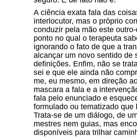
A ciência exata fala das coi
interlocutor, mas o próprio c
conduzir pela mão este outro-
ponto no qual o terapeuta sab
ignorando o fato de que a tra
alcançar um novo sentido de 
definições. Enfim, não se trat
sei e que ele ainda não comp
me, eu mesmo, em direção ao
mascara a fala e a intervençã
fala pelo enunciado e esquece
formulado ou tematizado que 
Trata-se de um diálogo, de u
mestres nem guias, mas enco
disponíveis para trilhar cami