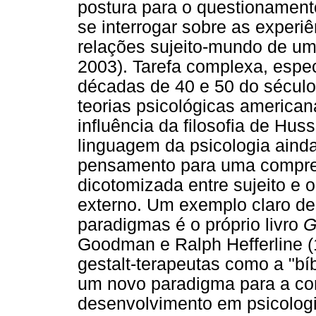
postura para o questionament
se interrogar sobre as experiê
relações sujeito-mundo de um
2003). Tarefa complexa, esp
décadas de 40 e 50 do sécul
teorias psicológicas america
influência da filosofia de Huss
linguagem da psicologia ainda
pensamento para uma compr
dicotomizada entre sujeito e 
externo. Um exemplo claro 
paradigmas é o próprio livro
G
Goodman e Ralph Hefferline (
gestalt-terapeutas como a "bíb
um novo paradigma para a c
desenvolvimento em psicologi