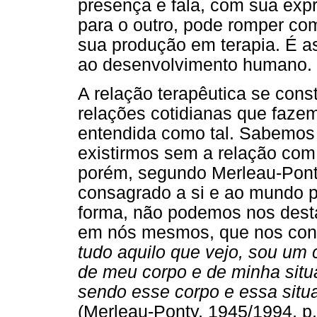
presença e fala, com sua ex
para o outro, pode romper com 
sua produção em terapia. É a
ao desenvolvimento humano.
A relação terapêutica se con
relações cotidianas que fazem
entendida como tal. Sabemos 
existirmos sem a relação com
porém, segundo Merleau-Ponty
consagrado a si e ao mundo 
forma, não podemos nos desta
em nós mesmos, que nos const
tudo aquilo que vejo, sou um 
de meu corpo e de minha situa
sendo esse corpo e essa situa
(Merleau-Ponty, 1945/1994, p