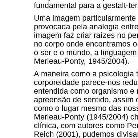
fundamental para a gestalt-ter
Uma imagem particularmente 
provocada pela analogia entre 
imagem faz criar raízes no p
no corpo onde encontramos o n
o ser e o mundo, a linguagem 
Merleau-Ponty, 1945/2004).
A maneira como a psicologia 
corporeidade parece-nos reduc
entendida como organismo e 
apreensão de sentido, assim
como o lugar mesmo das noss
Merleau-Ponty (1945/2004) ch
clínica, com autores como Per
Reich (2001), pudemos divisa