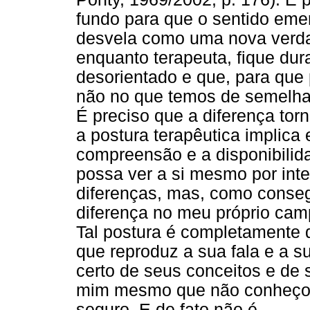
fundo para que o sentido emer
desvela como uma nova verda
enquanto terapeuta, fique du
desorientado e que, para que
não no que temos de semelhan
É preciso que a diferença tor
a postura terapêutica implic
compreensão e a disponibilidad
possa ver a si mesmo por int
diferenças, mas, como conseg
diferença no meu próprio ca
Tal postura é completamente 
que reproduz a sua fala e a s
certo de seus conceitos e de 
mim mesmo que não conheço, 
seguro. E de fato não é.