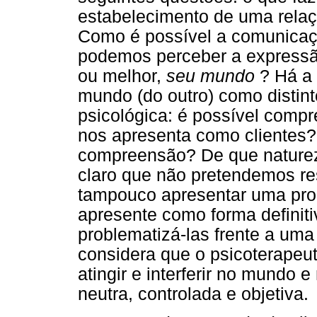
estabelecimento de uma relaç
Como é possível a comunicaçã
podemos perceber a expressã
ou melhor,
seu mundo
? Há a
mundo (do outro) como distint
psicológica: é possível comp
nos apresenta como clientes?
compreensão? De que nature
claro que não pretendemos re
tampouco apresentar uma pr
apresente como forma definiti
problematizá-las frente a uma
considera que o psicoterapeu
atingir e interferir no mundo 
neutra, controlada e objetiva.