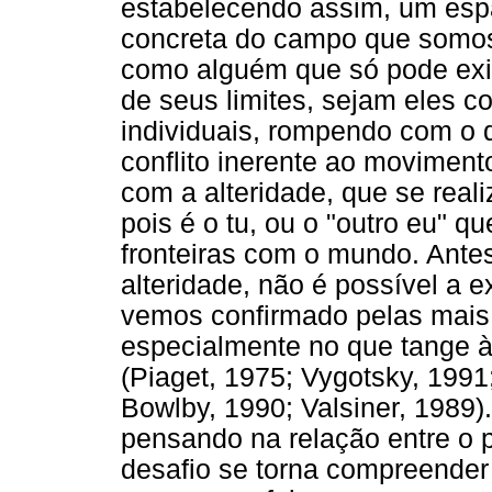
estabelecendo assim, um espa
concreta do campo que somos
como alguém que só pode exis
de seus limites, sejam eles c
individuais, rompendo com o q
conflito inerente ao moviment
com a alteridade, que se real
pois é o tu, ou o "outro eu" q
fronteiras com o mundo. Ante
alteridade, não é possível a 
vemos confirmado pelas mais v
especialmente no que tange à
(Piaget, 1975; Vygotsky, 1991
Bowlby, 1990; Valsiner, 1989)
pensando na relação entre o p
desafio se torna compreender