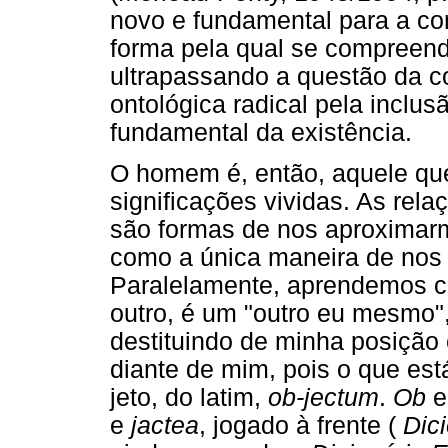
novo e fundamental para a c
forma pela qual se compreen
ultrapassando a questão da
ontológica radical pela inclu
fundamental da existência.
O homem é, então, aquele qu
significações vividas. As re
são formas de nos aproxima
como a única maneira de nos
Paralelamente, aprendemos c
outro, é um "outro eu mesmo",
destituindo de minha posição 
diante de mim, pois o que est
jeto, do latim,
ob-jectum
.
Ob
e
e
jactea
, jogado à frente (
Dic