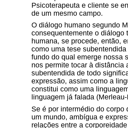
Psicoterapeuta e cliente se 
de um mesmo campo.
O diálogo humano segundo Me
consequentemente o diálogo t
humana, se procede, então, em
como uma tese subentendida p
fundo do qual emerge nossa su
nos permite tocar à distância 
subentendida de todo signific
expressão, assim como a ling
constitui como uma linguagem 
linguagem já falada (Merleau-
Se é por intermédio do corpo
um mundo, ambígua e express
relações entre a corporeidade 