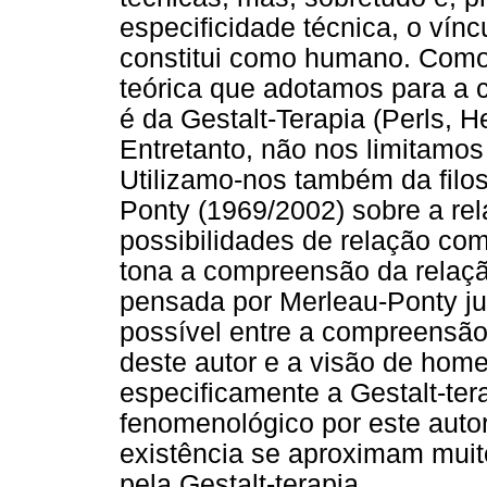
especificidade técnica, o vínc
constitui como humano. Como
teórica que adotamos para a 
é da Gestalt-Terapia (Perls, 
Entretanto, não nos limitamos
Utilizamo-nos também da filo
Ponty (1969/2002) sobre a rel
possibilidades de relação com
tona a compreensão da relaçã
pensada por Merleau-Ponty jus
possível entre a compreensã
deste autor e a visão de hom
especificamente a Gestalt-te
fenomenológico por este auto
existência se aproximam mui
pela Gestalt-terapia.