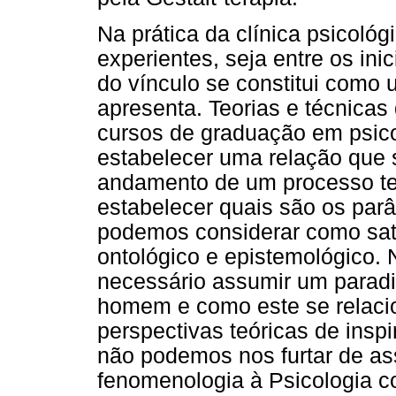
Na prática da clínica psicológ
experientes, seja entre os in
do vínculo se constitui como
apresenta. Teorias e técnica
cursos de graduação em psico
estabelecer uma relação que s
andamento de um processo te
estabelecer quais são os par
podemos considerar como sati
ontológico e epistemológico.
necessário assumir um paradi
homem e como este se relaci
perspectivas teóricas de insp
não podemos nos furtar de as
fenomenologia à Psicologia c