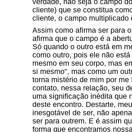
verdade, não seja o campo do
cliente) que se constitua com
cliente, o campo multiplicado
Assim como afirma ser para o
afirma que o campo é a abert
Só quando o outro está em m
como outro, pois ele não est
mesmo em seu corpo, mas e
si mesmo", mas como um outro
torna mistério de mim por me 
contato, nessa relação, seu d
uma significação inédita que
deste encontro. Destarte, me
inesgotável de ser, não apen
ser para outrem. E é assim q
forma que encontramos nossa