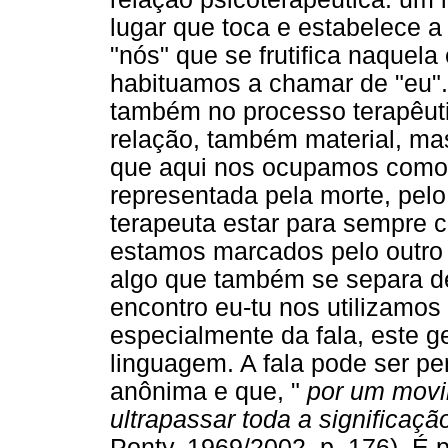
lugar que toca e estabelece a 
"nós" que se frutifica naquela
habituamos a chamar de "eu".
também no processo terapêut
relação, também material, ma
que aqui nos ocupamos como cl
representada pela morte, pelo
terapeuta estar para sempre c
estamos marcados pelo outro
algo que também se separa de
encontro eu-tu nos utilizamos
especialmente da fala, este g
linguagem. A fala pode ser 
anônima e que, "
por um movim
ultrapassar toda a significaçã
Ponty, 1969/2002, p. 176). É p