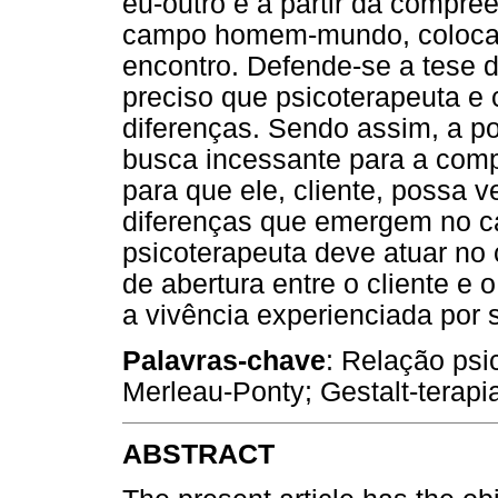
eu-outro e a partir da compr
campo homem-mundo, coloca-
encontro. Defende-se a tese 
preciso que psicoterapeuta e
diferenças. Sendo assim, a p
busca incessante para a comp
para que ele, cliente, possa 
diferenças que emergem no ca
psicoterapeuta deve atuar no 
de abertura entre o cliente e
a vivência experienciada por s
Palavras-chave
: Relação psi
Merleau-Ponty; Gestalt-terapi
ABSTRACT