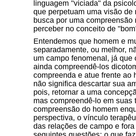
linguagem "viciada" da psicol
que perpetuam uma visão de 
busca por uma compreensão m
perceber no conceito de "bom
Entendemos que homem e mu
separadamente, ou melhor, n
um campo fenomenal, já que 
ainda compreendê-los dicoto
compreenda e atue frente ao
não significa descartar sua a
pois, retornar a uma concep
mas compreendê-lo em suas t
compreensão do homem enquan
perspectiva, o vínculo terapê
das relações de campo e fora
seguintes questões: o que faz