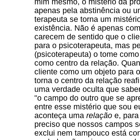
mim mesmo, o mistério da pró
apenas pela abstinência ou u
terapeuta se torna um mistéri
existência. Não é apenas co
carecem de sentido que o cli
para o psicoterapeuta, mas pe
(psicoterapeuta) o tome com
como centro da relação. Qua
cliente como um objeto para o
torna o centro da relação rea
uma verdade oculta que saber
"o campo do outro que se apr
entre esse mistério que sou eu
aconteça uma
relação
e, par
preciso que nossos campos s
exclui nem tampouco está con