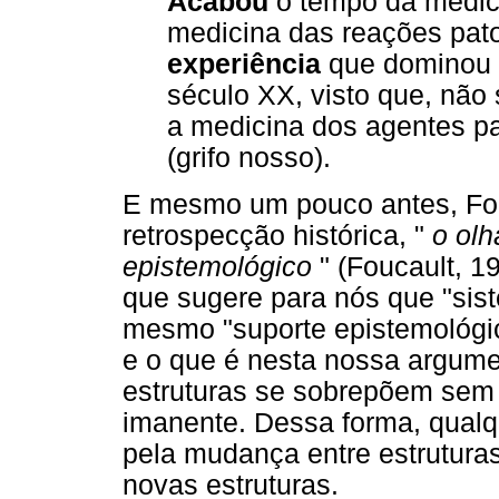
Acabou
o tempo da medic
medicina das reações pat
experiência
que dominou o
século XX, visto que, não
a medicina dos agentes pa
(grifo nosso).
E mesmo um pouco antes, Fouc
retrospecção histórica, "
o ol
epistemológico
" (Foucault, 1
que sugere para nós que "sist
mesmo "suporte epistemológic
e o que é nesta nossa argume
estruturas se sobrepõem sem 
imanente. Dessa forma, qualq
pela mudança entre estrutura
novas estruturas.