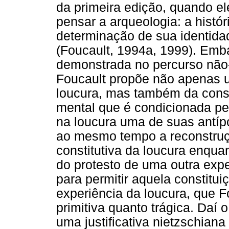
da primeira edição, quando e
pensar a arqueologia: a histór
determinação de sua identida
(Foucault, 1994a, 1999). Emb
demonstrada no percurso não
Foucault propõe não apenas u
loucura, mas também da const
mental que é condicionada pe
na loucura uma de suas antíp
ao mesmo tempo a reconstruçã
constitutiva da loucura enquan
do protesto de uma outra expe
para permitir aquela constitu
experiência da loucura, que Fo
primitiva quanto trágica. Daí 
uma justificativa nietzschiana