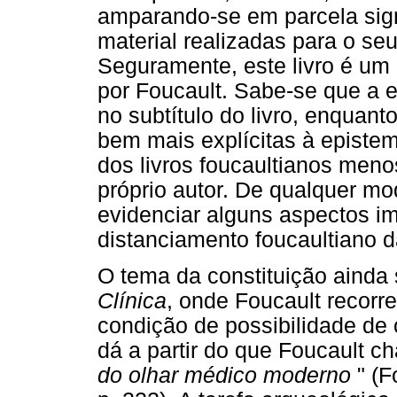
amparando-se em parcela sign
material realizadas para o seu
Seguramente, este livro é um
por Foucault. Sabe-se que a 
no subtítulo do livro, enquant
bem mais explícitas à epistem
dos livros foucaultianos meno
próprio autor. De qualquer mo
evidenciar alguns aspectos i
distanciamento foucaultiano 
O tema da constituição ainda
Clínica
, onde Foucault recorr
condição de possibilidade de
dá a partir do que Foucault 
do olhar médico moderno
" (F