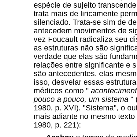
espécie de sujeito transcende
trata mais de liricamente perm
silenciado. Trata-se sim de de
antecedem movimentos de sign
vez Foucault radicaliza seu d
as estruturas não são signific
verdade que elas são fundame
relações entre significante e
são antecedentes, elas mesma
isso, desvelar essas estrutur
médicos como "
aconteciment
pouco a pouco, um sistema
"
1980, p. XVI). "Sistema", o ou
mais adiante no mesmo texto (
1980, p. 221):