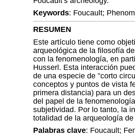
Foucault's archeology.
Keywords
: Foucault; Phenom
RESUMEN
Este artículo tiene como objeti
arqueológica de la filosofía d
con la fenomenología, en part
Husserl. Esta interacción pue
de una especie de "corto circu
conceptos y puntos de vista 
primera distancia) para un de
del papel de la fenomenología
subjetividad. Por lo tanto, la i
totalidad de la arqueología de
Palabras clave
: Foucault; Fe