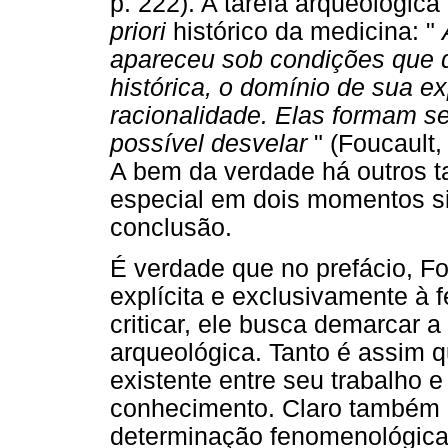
p. 222). A tarefa arqueológica
priori
histórico da medicina: "
apareceu sob condições que d
histórica, o domínio de sua ex
racionalidade. Elas formam se
possível desvelar
" (Foucault,
A bem da verdade há outros ta
especial em dois momentos sign
conclusão.
É verdade que no prefácio, Fou
explícita e exclusivamente à 
criticar, ele busca demarcar 
arqueológica. Tanto é assim q
existente entre seu trabalho 
conhecimento. Claro também 
determinação fenomenológica 