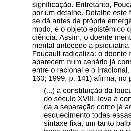
significação. Entretanto, Fouc
por um detalhe. Detalhe este 
se dá antes da própria emergê
modo, é o objeto epistêmico 
ciência. Assim, o doente ment
mental antecede a psiquiatria
Foucault radicaliza: o doente
aparecem num cenário já const
entre o racional e o irracional
160; 1999, p. 141) afirma, no 
(...) a constituição da lo
do século XVIII, leva à c
dá a separação como já ad
esquecimento todas essas
sintaxe fixa, um tanto balb