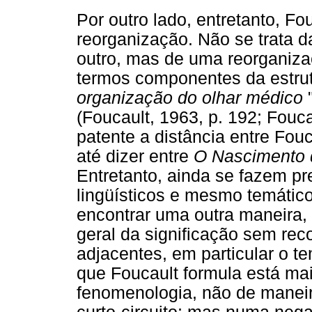
Por outro lado, entretanto, Fo
reorganização. Não se trata d
outro, mas de uma reorganiza
termos componentes da estrutu
organização do olhar médico
(Foucault, 1963, p. 192; Foucau
patente a distância entre Fou
até dizer entre
O Nascimento 
Entretanto, ainda se fazem p
lingüísticos e mesmo temático
encontrar uma outra maneira, 
geral da significação sem re
adjacentes, em particular o te
que Foucault formula está ma
fenomenologia, não de maneir