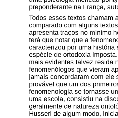
preponderante na França, autoi
Todos esses textos chamam a 
comparado com alguns textos 
apresenta traços no mínimo h
terá que notar que a fenomen
caracterizou por uma história
espécie de ortodoxia imposta.
mais evidentes talvez resida 
fenomenólogos que vieram apó
jamais concordaram com ele s
provável que um dos primeiro
fenomenologia se tornasse um
uma escola, consistiu na dis
geralmente de natureza ontol
Husserl de algum modo, inici