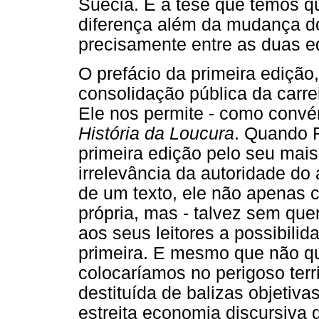
Suécia. É à tese que temos 
diferença além da mudança do
precisamente entre as duas e
O prefácio da primeira edição
consolidação pública da carrei
Ele nos permite - como convém
História da Loucura
. Quando F
primeira edição pelo seu mais
irrelevância da autoridade do
de um texto, ele não apenas 
própria, mas - talvez sem que
aos seus leitores a possibilid
primeira. E mesmo que não qu
colocaríamos no perigoso terr
destituída de balizas objetivas
estreita economia discursiva d