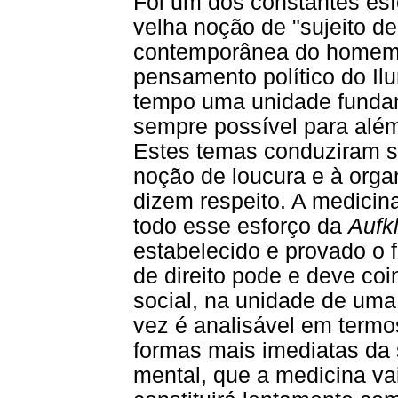
Foi um dos constantes esfo
velha noção de "sujeito de
contemporânea do homem 
pensamento político do I
tempo uma unidade fundam
sempre possível para além 
Estes temas conduziram s
noção de loucura e à orga
dizem respeito. A medicina
todo esse esforço da
Aufk
estabelecido e provado o f
de direito pode e deve co
social, na unidade de uma
vez é analisável em termos
formas mais imediatas da 
mental, que a medicina vai