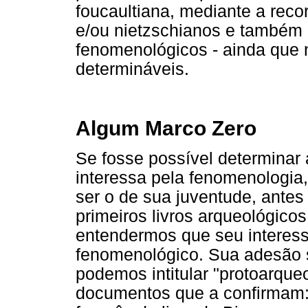
foucaultiana, mediante a recor
e/ou nietzschianos e também
fenomenológicos - ainda que
determináveis.
Algum Marco Zero
Se fosse possível determinar
interessa pela fenomenologia
ser o de sua juventude, ante
primeiros livros arqueológico
entendermos que seu interes
fenomenológico. Sua adesão s
podemos intitular "protoarque
documentos que a confirmam: 