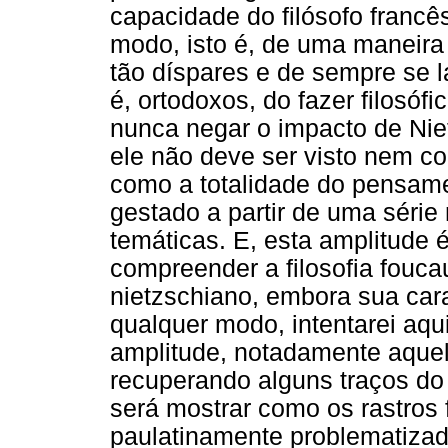
capacidade do filósofo francê
modo, isto é, de uma maneira 
tão díspares e de sempre se la
é, ortodoxos, do fazer filosó
nunca negar o impacto de Nie
ele não deve ser visto nem c
como a totalidade do pensame
gestado a partir de uma série 
temáticas. E, esta amplitude 
compreender a filosofia fouc
nietzschiano, embora sua cara
qualquer modo, intentarei aq
amplitude, notadamente aquel
recuperando alguns traços do 
será mostrar como os rastros
paulatinamente problematizad