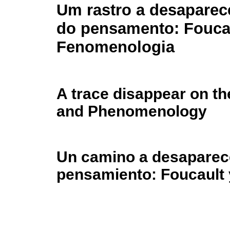
Um rastro a desaparece
do pensamento: Foucau
Fenomenologia
A trace disappear on th
and Phenomenology
Un camino a desaparece
pensamiento: Foucault 