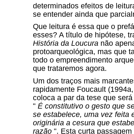
determinados efeitos de leitu
se entender ainda que parcial
Que leitura é essa que o pref
esses? A título de hipótese, t
História da Loucura
não apena
protoarqueológica, mas que t
todo o empreendimento arqueo
que trataremos agora.
Um dos traços mais marcantes
rapidamente Foucault (1994a, 
coloca a par da tese que será 
"
É constitutivo o gesto que s
se estabelece, uma vez feita 
originária a cesura que estabe
razão
". Esta curta passagem