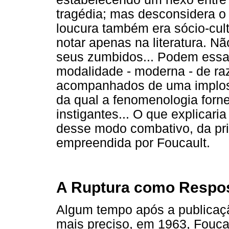
tragédia; mas desconsidera o 
loucura também era sócio-cultu
notar apenas na literatura. N
seus zumbidos... Podem essa
modalidade - moderna - de ra
acompanhados de uma implos
da qual a fenomenologia forn
instigantes... O que explicari
desse modo combativo, da pri
empreendida por Foucault.
A Ruptura como Respos
Algum tempo após a publica
mais preciso, em 1963, Fouca