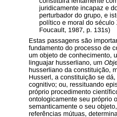
constituirá lentamente com
juridicamente incapaz e 
perturbador do grupo, e is
político e moral do século 
Foucault, 1987, p. 131s)
Estas passagens são importa
fundamento do processo de c
um objeto de conhecimento, u
linguajar husserliano, um
Obje
husserliano da constituição, 
Husserl, a constituição se dá
cognitivo; ou, ressituando ep
próprio procedimento científico
ontologicamente seu próprio o
semanticamente o seu objeto,
referências mútuas, determin