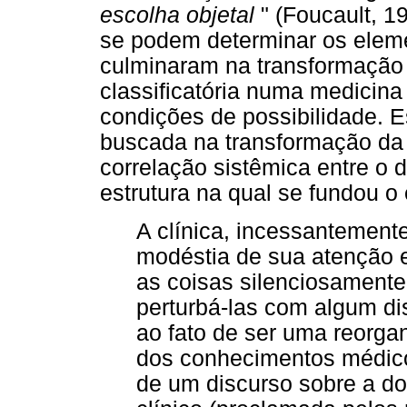
escolha objetal
" (Foucault, 19
se podem determinar os eleme
culminaram na transformação 
classificatória numa medicina
condições de possibilidade. 
buscada na transformação da
correlação sistêmica entre o d
estrutura na qual se fundou o 
A clínica, incessantement
modéstia de sua atenção 
as coisas silenciosamente
perturbá-las com algum di
ao fato de ser uma reorg
dos conhecimentos médico
de um discurso sobre a d