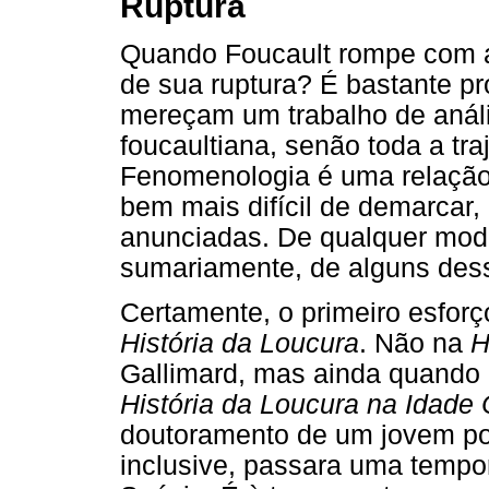
Ruptura
Quando Foucault rompe com a
de sua ruptura? É bastante p
mereçam um trabalho de anális
foucaultiana, senão toda a tra
Fenomenologia é uma relação
bem mais difícil de demarcar,
anunciadas. De qualquer modo
sumariamente, de alguns des
Certamente, o primeiro esforç
História da Loucura
. Não na
H
Gallimard, mas ainda quando
História da Loucura na Idade
doutoramento de um jovem po
inclusive, passara uma tempor