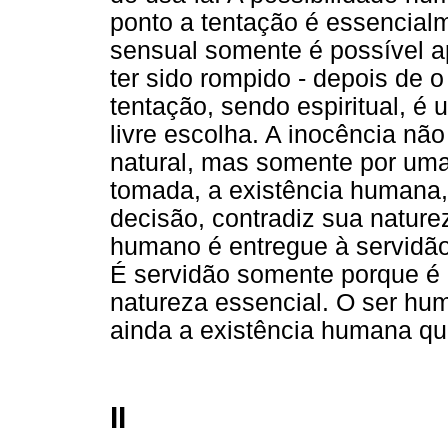
ponto a tentação é essencialm
sensual somente é possível ap
ter sido rompido - depois de o 
tentação, sendo espiritual, é
livre escolha. A inocência nã
natural, mas somente por uma 
tomada, a existência humana,
decisão, contradiz sua nature
humano é entregue à servidão
É servidão somente porque é 
natureza essencial. O ser hu
ainda a existência humana q
II