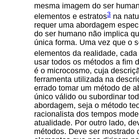
mesma imagem do ser humano.
3
elementos e estratos
na natu
requer uma abordagem especi
do ser humano não implica qu
única forma. Uma vez que o 
elementos da realidade, cada 
usar todos os métodos a fim 
é o microcosmo, cuja descriç
ferramenta utilizada na desc
errado tomar um método de 
único válido ou subordinar t
abordagem, seja o método teo
racionalista dos tempos mode
atualidade. Por outro lado, d
métodos. Deve ser mostrado