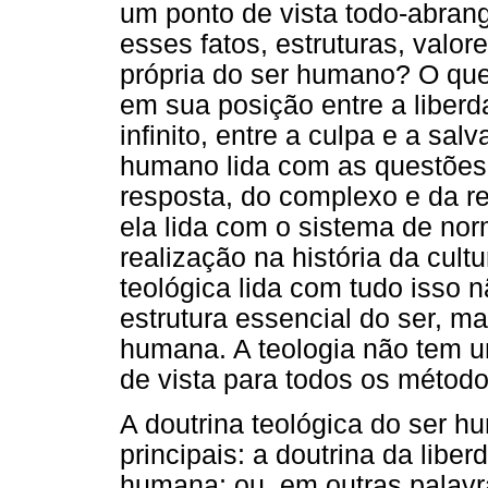
um ponto de vista todo-abran
esses fatos, estruturas, valor
própria do ser humano? O que
em sua posição entre a liberda
infinito, entre a culpa e a sal
humano lida com as questões 
resposta, do complexo e da r
ela lida com o sistema de nor
realização na história da cult
teológica lida com tudo isso
estrutura essencial do ser, ma
humana. A teologia não tem 
de vista para todos os métod
A doutrina teológica do ser h
principais: a doutrina da lib
humana; ou, em outras palavr