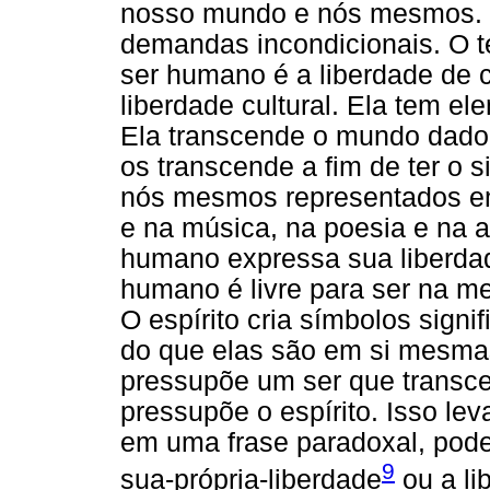
nosso mundo e nós mesmos. L
demandas incondicionais. O ter
ser humano é a liberdade de 
liberdade cultural. Ela tem el
Ela transcende o mundo dado 
os transcende a fim de ter o s
nós mesmos representados em
e na música, na poesia e na art
humano expressa sua liberdade
humano é livre para ser na me
O espírito cria símbolos sign
do que elas são em si mesmas.
pressupõe um ser que transcen
pressupõe o espírito. Isso lev
em uma frase paradoxal, pode
9
sua-própria-liberdade
ou a li