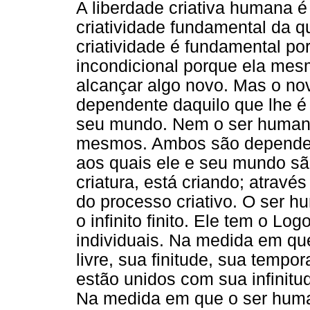
A liberdade criativa humana é
criatividade fundamental da 
criatividade é fundamental po
incondicional porque ela mes
alcançar algo novo. Mas o no
dependente daquilo que lhe 
seu mundo. Nem o ser humano
mesmos. Ambos são dependent
aos quais ele e seu mundo são 
criatura, está criando; através
do processo criativo. O ser h
o infinito finito. Ele tem o Lo
individuais. Na medida em q
livre, sua finitude, sua tempo
estão unidos com sua infinitud
Na medida em que o ser huma