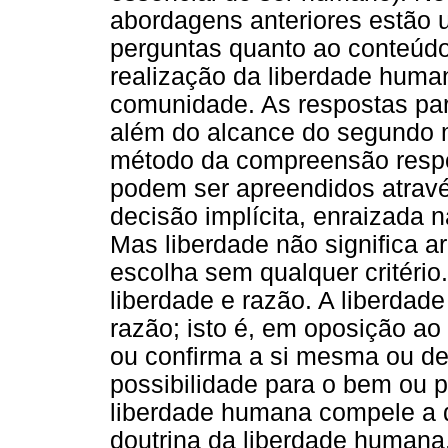
abordagens anteriores estão 
perguntas quanto ao conteúdo
realização da liberdade human
comunidade. As respostas pa
além do alcance do segundo mé
método da compreensão respo
podem ser apreendidos atrav
decisão implícita, enraizada na
Mas liberdade não significa ar
escolha sem qualquer critério
liberdade e razão. A liberda
razão; isto é, em oposição ao
ou confirma a si mesma ou de
possibilidade para o bem ou 
liberdade humana compele a 
doutrina da liberdade humana