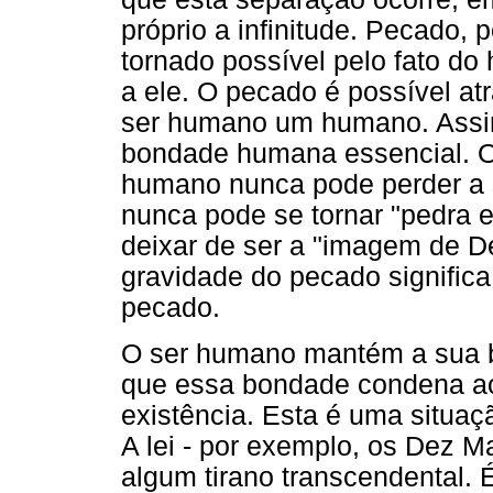
próprio a infinitude. Pecado, p
tornado possível pelo fato d
a ele. O pecado é possível at
ser humano um humano. Assim
bondade humana essencial. O
humano nunca pode perder a su
nunca pode se tornar "pedra e
deixar de ser a "imagem de De
gravidade do pecado significa
pecado.
O ser humano mantém a sua b
que essa bondade condena ao
existência. Esta é uma situaç
A lei - por exemplo, os Dez 
algum tirano transcendental. 