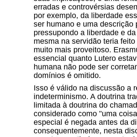
erradas e controvérsias dese
por exemplo, da liberdade ess
ser humano e uma descrição 
pressupondo a liberdade e da
mesma na servidão teria feito
muito mais proveitoso. Erasmu
essencial quanto Lutero estav
humana não pode ser corretam
domínios é omitido.
Isso é válido na discussão a 
indeterminismo. A doutrina tr
limitada à doutrina do chamado
considerado como "uma coisa 
especial é negada antes da d
consequentemente, nesta dis