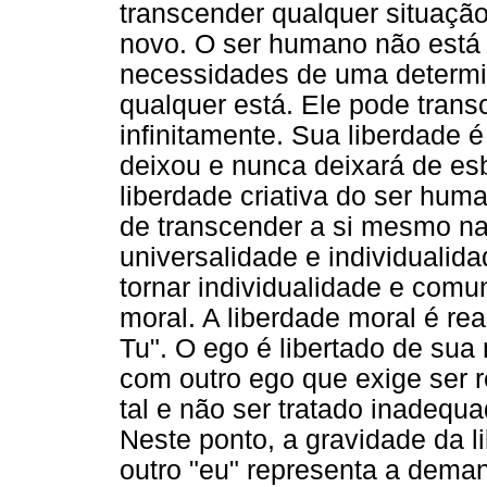
transcender qualquer situação
novo. O ser humano não está l
necessidades de uma determ
qualquer está. Ele pode tran
infinitamente. Sua liberdade 
deixou e nunca deixará de e
liberdade criativa do ser hum
de transcender a si mesmo na
universalidade e individualid
tornar individualidade e comu
moral. A liberdade moral é r
Tu". O ego é libertado de sua 
com outro ego que exige ser 
tal e não ser tratado inadeq
Neste ponto, a gravidade da 
outro "eu" representa a deman