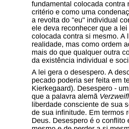
fundamental colocada contr
critério e como uma condena
a revolta do "eu" individual 
ele deva reconhecer que a lei
colocada contra si mesmo. A 
realidade, mas como ordem ac
mais do que qualquer outra coi
da existência individual e soc
A lei gera o desespero. A des
pecado poderia ser feita em 
Kierkegaard). Desespero - um
que a palavra alemã
Verzweif
liberdade consciente de sua s
de sua infinitude. Em termos
Deus. Desespero é o conflito 
mesmo e de perder a si mesm