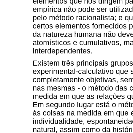
elementos que nos dirigem p
empírica não pode ser utiliz
pelo método racionalista; e q
certos elementos fornecidos 
da natureza humana não dev
atomísticos e cumulativos, m
interdependentes.
Existem três principais grupo
experimental-calculativo que 
completamente objetivas, se
nas mesmas - o método das ci
medida em que as relações qu
Em segundo lugar está o métod
às coisas na medida em que e
individualidade, espontaneid
natural, assim como da histór