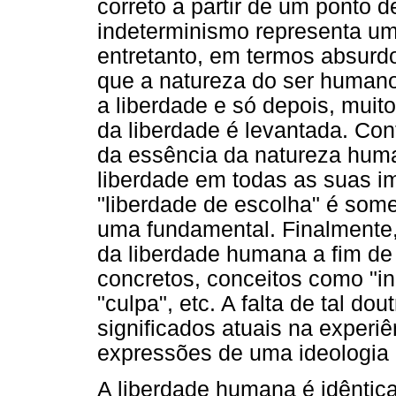
correto a partir de um ponto d
indeterminismo representa um
entretanto, em termos absurdo
que a natureza do ser human
a liberdade e só depois, muit
da liberdade é levantada. Con
da essência da natureza hum
liberdade em todas as suas im
"liberdade de escolha" é som
uma fundamental. Finalmente,
da liberdade humana a fim de t
concretos, conceitos como "in
"culpa", etc. A falta de tal do
significados atuais na experiê
expressões de uma ideologia 
A liberdade humana é idêntic