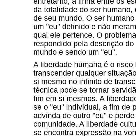
entretanto, a linha entre os e
da totalidade do ser humano,
de seu mundo. O ser humano 
um "eu" definido e não mer
qual ele pertence. O problema
respondido pela descrição d
mundo e sendo um "eu".
A liberdade humana é o risco
transcender qualquer situação
si mesmo no infinito de trans
técnica pode se tornar servi
fim em si mesmos. A liberdad
se o "eu" individual, a fim de
advinda de outro "eu" e perde
comunidade. A liberdade cultu
se encontra expressão na von