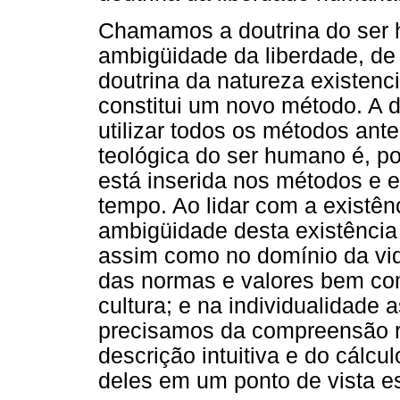
Chamamos a doutrina do ser 
ambigüidade da liberdade, de
doutrina da natureza existenc
constitui um novo método. A 
utilizar todos os métodos ant
teológica do ser humano é, po
está inserida nos métodos e 
tempo. Ao lidar com a existê
ambigüidade desta existência
assim como no domínio da vi
das normas e valores bem com
cultura; e na individualidad
precisamos da compreensão 
descrição intuitiva e do cálc
deles em um ponto de vista e