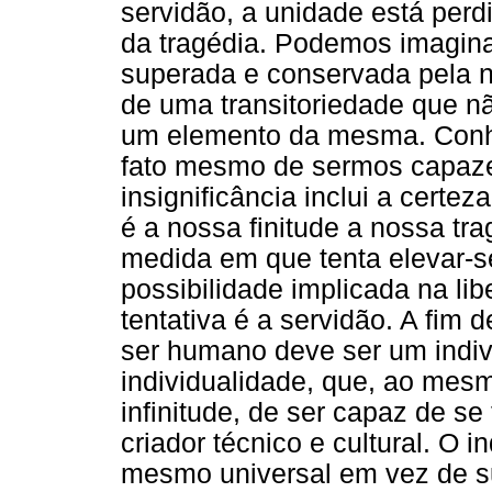
servidão, a unidade está perdi
da tragédia. Podemos imagina
superada e conservada pela n
de uma transitoriedade que n
um elemento da mesma. Conh
fato mesmo de sermos capaze
insignificância inclui a cert
é a nossa finitude a nossa tra
medida em que tenta elevar-se 
possibilidade implicada na li
tentativa é a servidão. A fim d
ser humano deve ser um indiv
individualidade, que, ao mes
infinitude, de ser capaz de se
criador técnico e cultural. O 
mesmo universal em vez de su