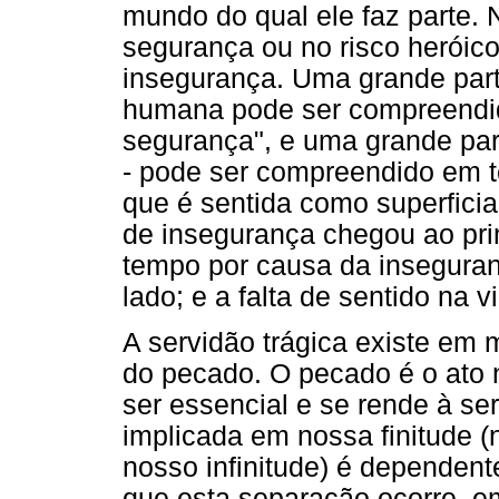
mundo do qual ele faz parte. N
segurança ou no risco heróico
insegurança. Uma grande parte
humana pode ser compreendi
segurança", e uma grande part
- pode ser compreendido em 
que é sentida como superficial 
de insegurança chegou ao pri
tempo por causa da inseguran
lado; e a falta de sentido na v
A servidão trágica existe em
do pecado. O pecado é o ato n
ser essencial e se rende à ser
implicada em nossa finitude 
nosso infinitude) é dependent
que esta separação ocorre, em 