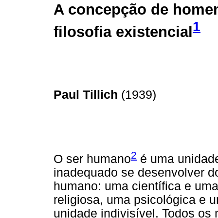
A concepção de home
1
filosofia existencial
Paul Tillich
(1939)
2
O ser humano
é uma unidade 
inadequado se desenvolver do
humano: uma científica e uma 
religiosa, uma psicológica e
unidade indivisível. Todos o