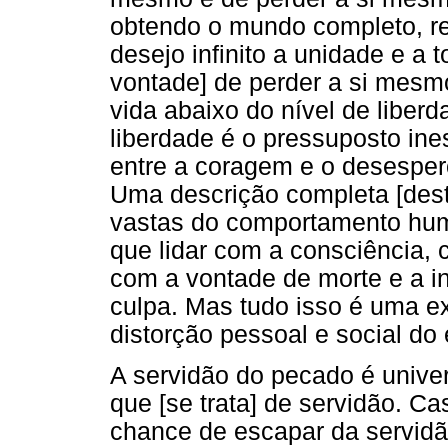
obtendo o mundo completo, r
desejo infinito a unidade e a t
vontade] de perder a si mesmo
vida abaixo do nível de libe
liberdade é o pressuposto ine
entre a coragem e o desesper
Uma descrição completa [deste
vastas do comportamento huma
que lidar com a consciência, 
com a vontade de morte e a in
culpa. Mas tudo isso é uma e
distorção pessoal e social do
A servidão do pecado é unive
que [se trata] de servidão. Cas
chance de escapar da servidã