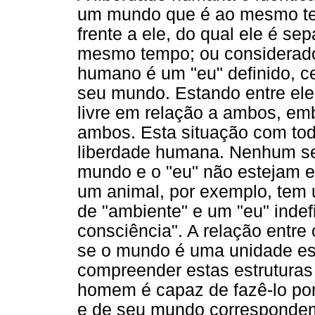
um mundo que é ao mesmo temp
frente a ele, do qual ele é se
mesmo tempo; ou considerado a
humano é um "eu" definido, c
seu mundo. Estando entre e
livre em relação a ambos, em
ambos. Esta situação com tod
liberdade humana. Nenhum ser
mundo e o "eu" não estejam e
um animal, por exemplo, tem
de "ambiente" e um "eu" indef
consciência". A relação entre
se o mundo é uma unidade es
compreender estas estruturas 
homem é capaz de fazê-lo por
e de seu mundo correspondem