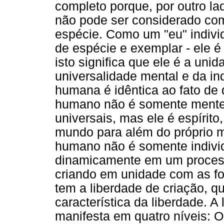
completo porque, por outro lad
não pode ser considerado c
espécie. Como um "eu" individ
de espécie e exemplar - ele é 
isto significa que ele é a uni
universalidade mental e da ind
humana é idêntica ao fato de 
humano não é somente mente,
universais, mas ele é espírit
mundo para além do próprio m
humano não é somente individu
dinamicamente em um processo
criando em unidade com as fo
tem a liberdade de criação, q
característica da liberdade. A
manifesta em quatro níveis: O