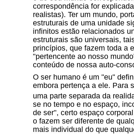
correspondência for explicada
realistas). Ter um mundo, port
estruturais de uma unidade si
infinitos estão relacionados u
estruturais são universais, ta
princípios, que fazem toda a e
"pertencente ao nosso mundo
conteúdo de nossa auto-consc
O ser humano é um "eu" defin
embora pertença a ele. Para s
uma parte separada da realid
se no tempo e no espaço, inc
de ser", certo espaço corpora
o fazem ser diferente de qual
mais individual do que qualque