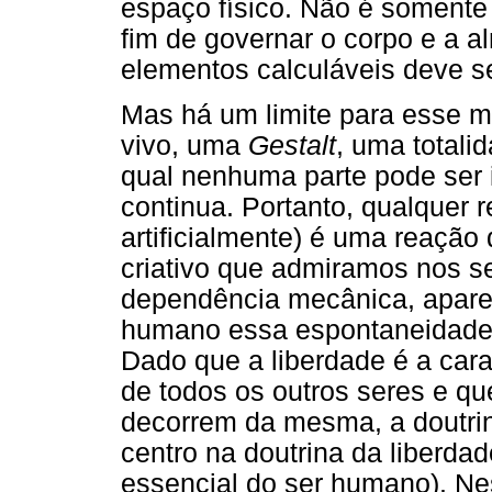
espaço físico. Não é somente 
fim de governar o corpo e a
elementos calculáveis deve se
Mas há um limite para esse m
vivo, uma
Gestalt
, uma totali
qual nenhuma parte pode ser 
continua. Portanto, qualquer 
artificialmente) é uma reação 
criativo que admiramos nos se
dependência mecânica, apare
humano essa espontaneidade 
Dado que a liberdade é a cara
de todos os outros seres e qu
decorrem da mesma, a doutri
centro na doutrina da liberda
essencial do ser humano). Nes