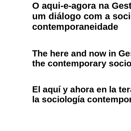
O aqui-e-agora na Gesta
um diálogo com a soci
contemporaneidade
The here and now in Ges
the contemporary soci
El aquí y ahora en la te
la sociología contempo