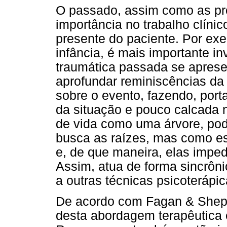
O passado, assim como as pr
importância no trabalho clín
presente do paciente. Por ex
infância, é mais importante i
traumática passada se apres
aprofundar reminiscências da 
sobre o evento, fazendo, port
da situação e pouco calcada n
de vida como uma árvore, pod
busca as raízes, mas como e
e, de que maneira, elas imped
Assim, atua de forma sincrôn
a outras técnicas psicoterápi
De acordo com Fagan & Shephe
desta abordagem terapêutica 