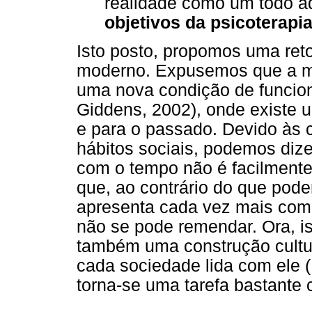
realidade como um todo a
objetivos da psicoterapi
Isto posto, propomos uma re
moderno. Expusemos que a mo
uma nova condição de funcion
Giddens, 2002), onde existe u
e para o passado. Devido às
hábitos sociais, podemos dize
com o tempo não é facilment
que, ao contrário do que pode
apresenta cada vez mais como
não se pode remendar. Ora, i
também uma construção cult
cada sociedade lida com ele (
torna-se uma tarefa bastante