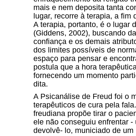
mais e nem deposita tanta con
lugar, recorre à terapia, a fi
A terapia, portanto, é o luga
(Giddens, 2002), buscando da
confiança e os demais atribut
dos limites possíveis de norm
espaço para pensar e encontrar
postula que a hora terapêuti
fornecendo um momento partic
dita.
A Psicanálise de Freud foi o 
terapêuticos de cura pela fala.
freudiana propõe tirar o paci
ele não conseguiu enfrentar -
devolvê- lo, municiado de um