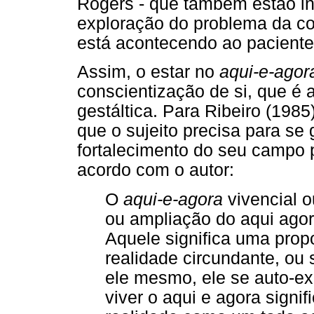
Rogers - que também estão in
exploração do problema da co
está acontecendo ao paciente
Assim, o estar no
aqui-e-ago
conscientização de si, que é
gestáltica. Para Ribeiro (1985
que o sujeito precisa para se 
fortalecimento do seu campo p
acordo com o autor:
O
aqui-e-agora
vivencial 
ou ampliação do aqui agor
Aquele significa uma prop
realidade circundante, ou 
ele mesmo, ele se auto-ex
viver o aqui e agora sign