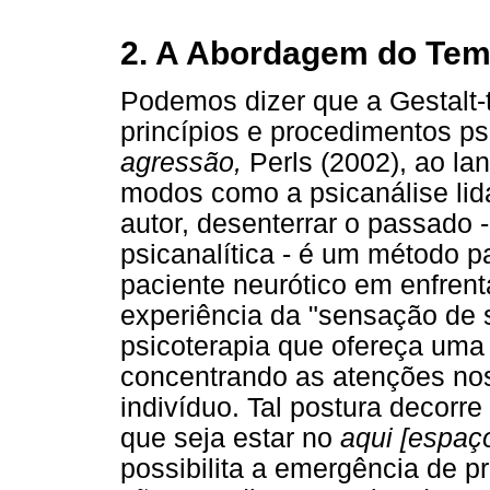
2. A Abordagem do Tem
Podemos dizer que a Gestalt-t
princípios e procedimentos ps
agressão,
Perls (2002), ao lan
modos como a psicanálise lid
autor, desenterrar o passado -
psicanalítica - é um método p
paciente neurótico em enfrent
experiência da "sensação de 
psicoterapia que ofereça uma 
concentrando as atenções nos
indivíduo. Tal postura decorr
que seja estar no
aqui [espaç
possibilita a emergência de p