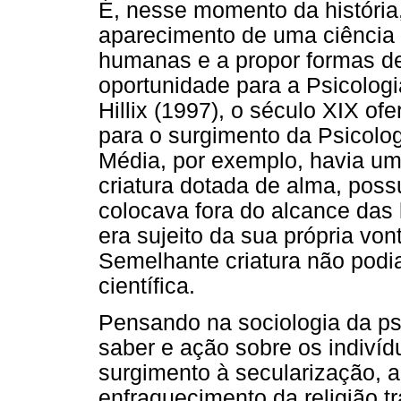
É, nesse momento da história
aparecimento de uma ciência 
humanas e a propor formas de 
oportunidade para a Psicologi
Hillix (1997), o século XIX o
para o surgimento da Psicolog
Média, por exemplo, havia 
criatura dotada de alma, possui
colocava fora do alcance das 
era sujeito da sua própria vo
Semelhante criatura não podia
científica.
Pensando na sociologia da ps
saber e ação sobre os indivíd
surgimento à secularização, a
enfraquecimento da religião tr