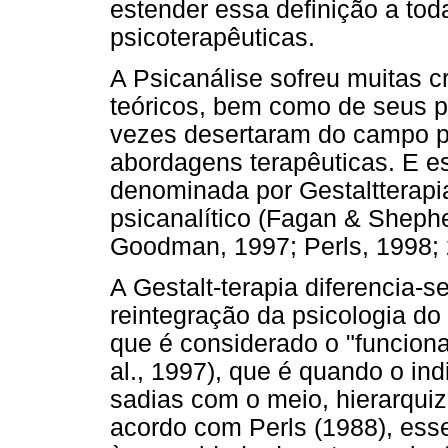
estender essa definição a tod
psicoterapêuticas.
A Psicanálise sofreu muitas c
teóricos, bem como de seus p
vezes desertaram do campo psi
abordagens terapêuticas. E e
denominada por Gestaltterapi
psicanalítico (Fagan & Shephe
Goodman, 1997; Perls, 1998; 
A Gestalt-terapia diferencia-
reintegração da psicologia do
que é considerado o "funciona
al., 1997), que é quando o ind
sadias com o meio, hierarqu
acordo com Perls (1988), ess