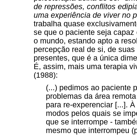
de repressões, conflitos edipi
uma experiência de viver no 
trabalha quase exclusivament
se que o paciente seja capaz
o mundo, estando apto a reso
percepção real de si, de sua
presentes, que é a única dime
É, assim, mais uma terapia vi
(1988):
(...) pedimos ao paciente 
problemas da área remota
para re-experenciar [...].
modos pelos quais se impe
que se interrompe - també
mesmo que interrompeu (p