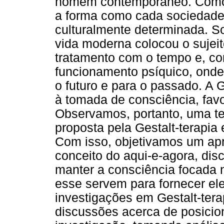
homem contemporâneo. Como 
a forma como cada sociedade 
culturalmente determinada. S
vida moderna colocou o suje
tratamento com o tempo e, c
funcionamento psíquico, onde 
o futuro e para o passado. A G
à tomada de consciência, favo
Observamos, portanto, uma ten
proposta pela Gestalt-terapia
Com isso, objetivamos um apr
conceito do aqui-e-agora, disc
manter a consciência focada
esse servem para fornecer el
investigações em Gestalt-ter
discussões acerca de posicio