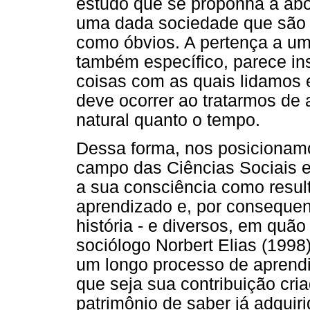
estudo que se proponha a abo
uma dada sociedade que são c
como óbvios. A pertença a um
também específico, parece ins
coisas com as quais lidamos 
deve ocorrer ao tratarmos de
natural quanto o tempo.
Dessa forma, nos posicionamos
campo das Ciências Sociais
a sua consciência como resul
aprendizado e, por consequen
história - e diversos, em quão
sociólogo Norbert Elias (199
um longo processo de aprendi
que seja sua contribuição cria
patrimônio de saber já adquir