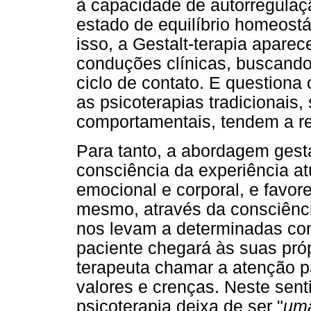
à capacidade de autorregula
estado de equilíbrio homeost
isso, a Gestalt-terapia apare
conduções clínicas, buscando
ciclo de contato. E questiona
as psicoterapias tradicionais,
comportamentais, tendem a re-i
Para tanto, a abordagem gest
consciência da experiência at
emocional e corporal, e favor
mesmo, através da consciênc
nos levam a determinadas con
paciente chegará às suas pró
terapeuta chamar a atenção p
valores e crenças. Neste sent
psicoterapia deixa de ser "
uma