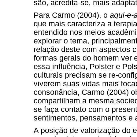
são, acredita-se, mais adaptat
Para Carmo (2004), o
aqui-e-
que mais caracteriza a terapi
entendido nos meios acadêmico
explorar o tema, principalmen
relação deste com aspectos c
formas gerais do homem ver e
essa influência, Polster e Po
culturais precisam se re-confi
viverem suas vidas mais foc
consonância, Carmo (2004) ob
compartilham a mesma socied
se faça contato com o presen
sentimentos, pensamentos e 
A posição de valorização do 