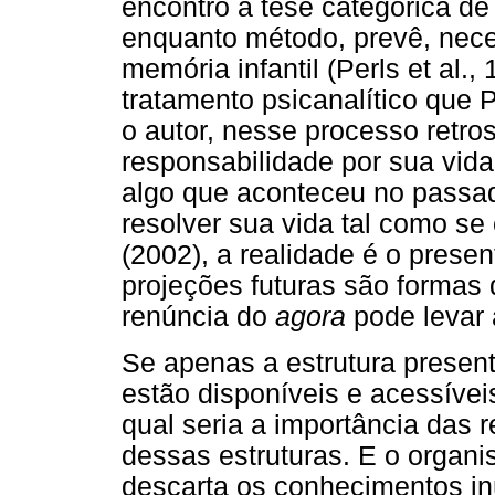
encontro à tese categórica de
enquanto método, prevê, nec
memória infantil (Perls et al.
tratamento psicanalítico que 
o autor, nesse processo retro
responsabilidade por sua vid
algo que aconteceu no passad
resolver sua vida tal como s
(2002), a realidade é o presen
projeções futuras são formas 
renúncia do
agora
pode levar
Se apenas a estrutura prese
estão disponíveis e acessíveis
qual seria a importância da
dessas estruturas. E o organi
descarta os conhecimentos inú