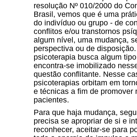
resolução Nº 010/2000 do Con
Brasil, vemos que é uma prát
do indivíduo ou grupo - de co
conflitos e/ou transtornos psí
algum nível, uma mudança, sej
perspectiva ou de disposição.
psicoterapia busca algum tip
encontra-se imobilizado ness
questão conflitante. Nesse ca
psicoterapias orbitam em tor
e técnicas a fim de promover
pacientes.
Para que haja mudança, segund
precisa se apropriar de si e i
reconhecer, aceitar-se para p