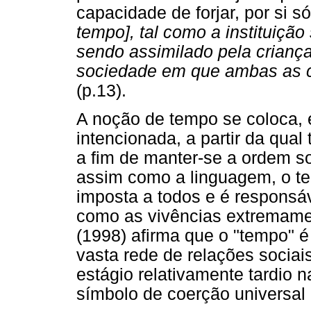
capacidade de forjar, por si s
tempo], tal como a instituição 
sendo assimilado pela crianç
sociedade em que ambas as c
(p.13).
A noção de tempo se coloca,
intencionada, a partir da qual
a fim de manter-se a ordem so
assim como a linguagem, o t
imposta a todos e é responsáv
como as vivências extremame
(1998) afirma que o "tempo" 
vasta rede de relações sociais
estágio relativamente tardio 
símbolo de coerção universal e