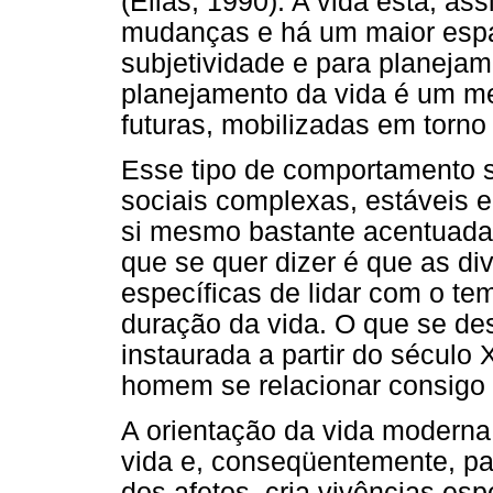
(Elias, 1990). A vida está, a
mudanças e há um maior espaç
subjetividade e para planejam
planejamento da vida é um me
futuras, mobilizadas em torno
Esse tipo de comportamento s
sociais complexas, estáveis 
si mesmo bastante acentuada
que se quer dizer é que as d
específicas de lidar com o tem
duração da vida. O que se de
instaurada a partir do século
homem se relacionar consigo
A orientação da vida moderna
vida e, conseqüentemente, pa
dos afetos, cria vivências esp