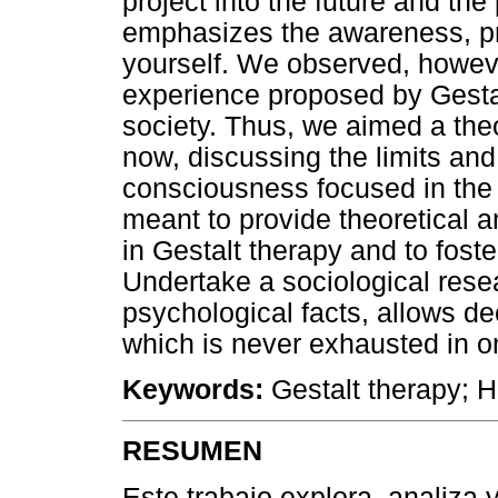
project into the future and the 
emphasizes the awareness, pr
yourself. We observed, howeve
experience proposed by Gesta
society. Thus, we aimed a the
now, discussing the limits and 
consciousness focused in the p
meant to provide theoretical 
in Gestalt therapy and to foste
Undertake a sociological rese
psychological facts, allows d
which is never exhausted in o
Keywords:
Gestalt therapy; 
RESUMEN
Este trabajo explora, analiza 