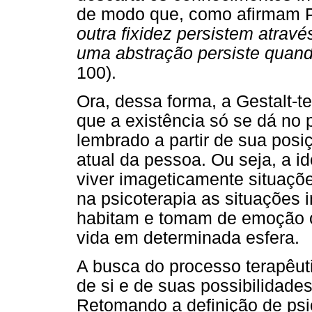
de modo que, como afirmam Per
outra fixidez persistem atrav
uma abstração persiste quand
100).
Ora, dessa forma, a Gestalt-t
que a existência só se dá no
lembrado a partir de sua posi
atual da pessoa. Ou seja, a id
viver imageticamente situaçõe
na psicoterapia as situações
habitam e tomam de emoção o 
vida em determinada esfera.
A busca do processo terapêuti
de si e de suas possibilidade
Retomando a definição de psi