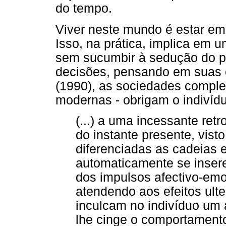
do tempo.
Viver neste mundo é estar em
Isso, na prática, implica em 
sem sucumbir à sedução do pr
decisões, pensando em suas c
(1990), as sociedades comple
modernas - obrigam o indivíd
(...) a uma incessante ret
do instante presente, vist
diferenciadas as cadeias
automaticamente se inser
dos
impulsos afectivo-em
atendendo aos efeitos ult
inculcam no indivíduo um 
lhe cinge o comportament