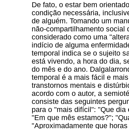
De fato, o estar bem orientad
condição necessária, inclusiv
de alguém. Tomando um manua
não-compartilhamento social 
considerado como uma "alteraç
indício de alguma enfermidade
temporal indica se o sujeito
está vivendo, a hora do dia, s
do mês e do ano. Dalgalarrond
temporal é a mais fácil e mai
transtornos mentais e distúrb
acordo com o autor, a semiot
consiste das seguintes pergu
para o "mais difícil": "Que di
"Em que mês estamos?"; "Qua
"Aproximadamente que horas s