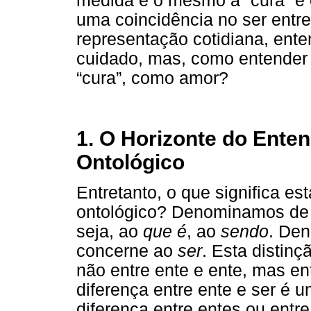
medida é o mesmo a “cura” e 
uma coincidência no ser entre
representação cotidiana, ent
cuidado, mas, como entender 
“cura”, como amor?
1. O Horizonte do Ente
Ontológico
Entretanto, o que significa e
ontológico? Denominamos de “
seja, ao
que é
, ao
sendo
. Den
concerne ao
ser
. Esta distin
não entre ente e ente, mas en
diferença entre ente e ser é 
diferença entre entes ou entr