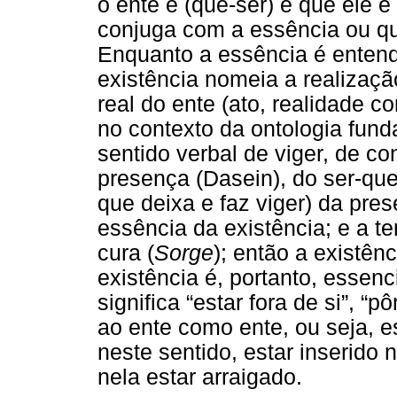
o ente é (que-ser) e que ele 
conjuga com a essência ou qui
Enquanto a essência é entend
existência nomeia a realização
real do ente (ato, realidade c
no contexto da ontologia fund
sentido verbal de viger, de co
presença (Dasein), do ser-que
que deixa e faz viger) da pres
essência da existência; e a t
cura (
Sorge
); então a existên
existência é, portanto, essenc
significa “estar fora de si”, “p
ao ente como ente, ou seja, est
neste sentido, estar inserido n
nela estar arraigado.