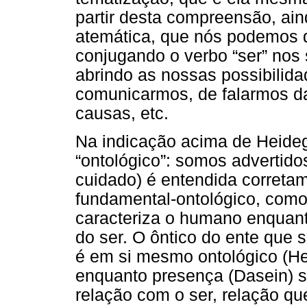
partir desta compreensão, ai
atemática, que nós podemos diz
conjugando o verbo “ser” nos
abrindo as nossas possibilid
comunicarmos, de falarmos d
causas, etc.
Na indicação acima de Heide
“ontológico”: somos advertidos
cuidado) é entendida correta
fundamental-ontológico, como
caracteriza o humano enquan
do ser. O ôntico do ente que 
é em si mesmo ontológico (He
enquanto presença (Dasein) s
relação com o ser, relação q