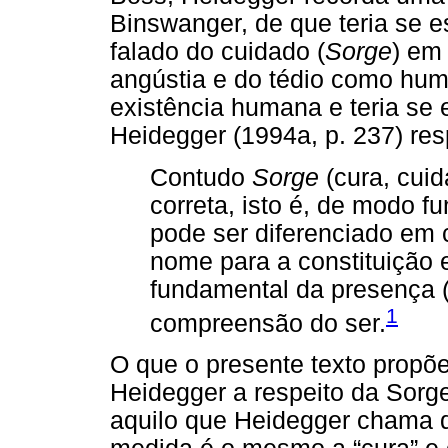
Binswanger, de que teria se es
falado do cuidado (
Sorge
) em 
angústia e do tédio como hum
existência humana e teria se 
Heidegger (1994a, p. 237) re
Contudo
Sorge
(cura, cuid
correta, isto é, de modo f
pode ser diferenciado em 
nome para a constituição 
fundamental da presença (
1
compreensão do ser.
O que o presente texto propõ
Heidegger a respeito da Sorg
aquilo que Heidegger chama d