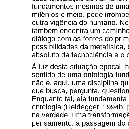
fundamentos mesmos de uma hi
milênios e meio, pode irromp
outra vigência do humano. Ne
também encontra um caminho 
diálogo com as fontes do prim
possibilidades da metafísica,
absoluto da tecnociência e o co
À luz desta situação epocal, 
sentido de uma ontologia-fun
não é, aqui, uma disciplina q
que busca, pergunta, questiona
Enquanto tal, ela fundamenta
ontologia (Heidegger, 1994b, 
na verdade, uma transformaçã
pensamento: a passagem do q