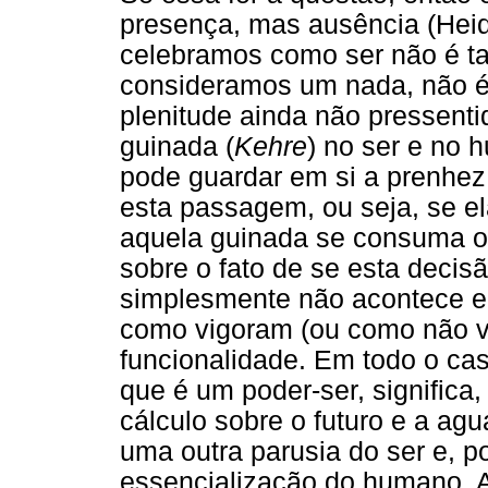
presença, mas ausência (Heid
celebramos como ser não é ta
consideramos um nada, não é
plenitude ainda não pressent
guinada (
Kehre
) no ser e no 
pode guardar em si a prenhez
esta passagem, ou seja, se el
aquela guinada se consuma ou
sobre o fato de se esta deci
simplesmente não acontece e
como vigoram (ou como não 
funcionalidade. Em todo o ca
que é um poder-ser, significa,
cálculo sobre o futuro e a agu
uma outra parusia do ser e, p
essencialização do humano. A