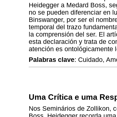
Heidegger a Medard Boss, segú
no se pueden diferenciar en 
Binswanger, por ser el nombre 
temporal del trazo fundamental
la comprensión del ser. El ar
esta declaración y trata de c
atención es ontológicamente 
Palabras clave
: Cuidado, Amo
Uma Crítica e uma Res
Nos Seminários de Zollikon, 
Boss, Heidegger recorda uma c