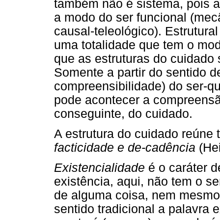
também não é sistema, pois a
a modo do ser funcional (mecâ
causal-teleológico). Estrutural
uma totalidade que tem o modo
que as estruturas do cuidado 
Somente a partir do sentido d
compreensibilidade) do ser-
pode acontecer a compreensão
conseguinte, do cuidado.
A estrutura do cuidado reúne
facticidade e de-cadência
(Hei
Existencialidade
é o caráter d
existência, aqui, não tem o se
de alguma coisa, nem mesmo o 
sentido tradicional a palavra e