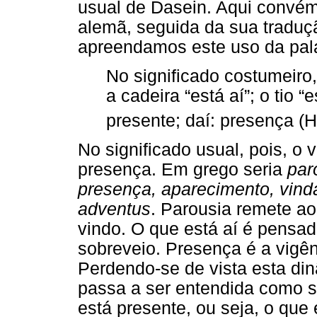
usual de Dasein. Aqui convém
alemã, seguida da sua traduç
apreendamos este uso da pal
No significado costumeiro,
a cadeira “está aí”; o tio “
presente; daí: presença (H
No significado usual, pois, o v
presença. Em grego seria
par
presença, aparecimento, vind
adventus
. Parousia remete ao 
vindo. O que está aí é pensad
sobreveio. Presença é a vigê
Perdendo-se de vista esta di
passa a ser entendida como s
está presente, ou seja, o que