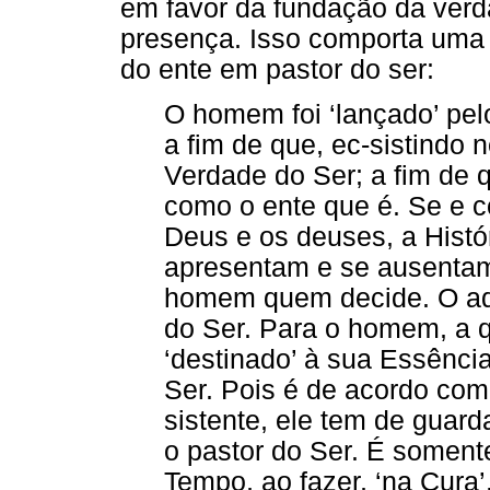
em favor da fundação da ver
presença. Isso comporta uma
do ente em pastor do ser:
O homem foi ‘lançado’ pel
a fim de que, ec-sistindo
Verdade do Ser; a fim de q
como o ente que é. Se e 
Deus e os deuses, a Histó
apresentam e se ausentam 
homem quem decide. O adv
do Ser. Para o homem, a q
‘destinado’ à sua Essênci
Ser. Pois é de acordo com
sistente, ele tem de guar
o pastor do Ser. É soment
Tempo, ao fazer, ‘na Cura’