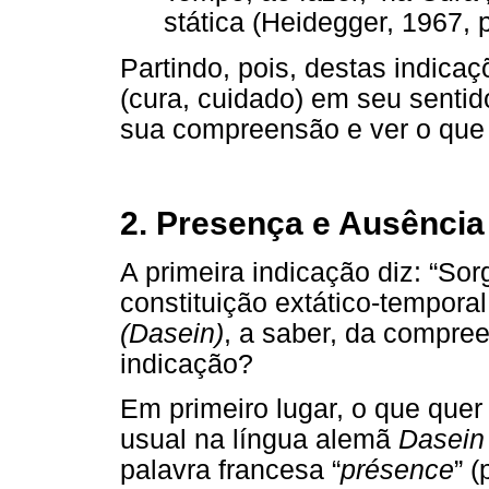
stática (Heidegger, 1967, p
Partindo, pois, destas indica
(cura, cuidado) em seu sentid
sua compreensão e ver o que 
2. Presença e Ausência
A primeira indicação diz: “Sor
constituição extático-tempora
(Dasein)
, a saber, da compre
indicação?
Em primeiro lugar, o que quer
usual na língua alemã
Dasein
palavra francesa “
présence
” 