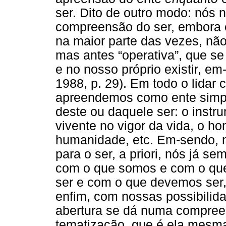
ser. Dito de outro modo: nó
compreensão do ser, embora e
na maior parte das vezes, não 
mas antes “operativa”, que se
e no nosso próprio existir, e
1988, p. 29). Em todo o lidar
apreendemos como ente simp
deste ou daquele ser: o instr
vivente no vigor da vida, o 
humanidade, etc. Em-sendo, 
para o ser, a priori, nós já 
com o que somos e com o qu
ser e com o que devemos ser
enfim, com nossas possibilida
abertura se dá numa compreen
tematização, que é ela mesm