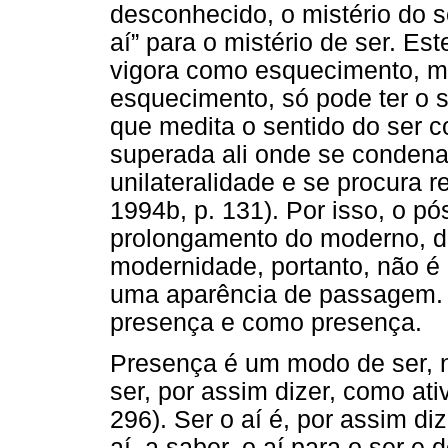
desconhecido, o mistério do s
aí” para o mistério de ser. E
vigora como esquecimento, m
esquecimento, só pode ter o 
que medita o sentido do ser c
superada ali onde se condena
unilateralidade e se procura r
1994b, p. 131). Por isso, o p
prolongamento do moderno, d
modernidade, portanto, não 
uma aparência de passagem.
presença e como presença.
Presença é um modo de ser, n
ser, por assim dizer, como ati
296). Ser o aí é, por assim diz
aí, a saber, o aí para o ser e 