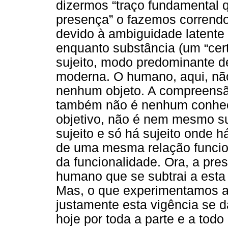
dizermos “traço fundamental 
presença” o fazemos corrend
devido à ambiguidade latente
enquanto substância (um “ce
sujeito, modo predominante 
moderna. O humano, aqui, não 
nenhum objeto. A compreensã
também não é nenhum conheci
objetivo, não é nem mesmo su
sujeito e só há sujeito onde h
de uma mesma relação funcion
da funcionalidade. Ora, a pr
humano que se subtrai a esta
Mas, o que experimentamos a
justamente esta vigência se 
hoje por toda a parte e a tod