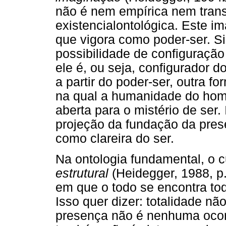
não é nem empírica nem trans
existencialontológica. Este im
que vigora como poder-ser. Sign
possibilidade de configuraçã
ele é, ou seja, configurador do
a partir do poder-ser, outra 
na qual a humanidade do hom
aberta para o mistério de ser.
projeção da fundação da pres
como clareira do ser.
Na ontologia fundamental, o
estrutural
(Heidegger, 1988, p.
em que o todo se encontra t
Isso quer dizer: totalidade nã
presença não é nenhuma ocorr