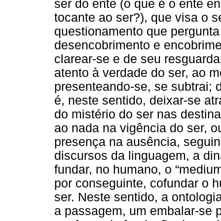
ser do ente (o que é o ente en
tocante ao ser?), que visa o 
questionamento que pergunta
desencobrimento e encobrimen
clarear-se e de seu resguardar-
atento à verdade do ser, ao m
presenteando-se, se subtrai; 
é, neste sentido, deixar-se atr
do mistério do ser nas destin
ao nada na vigência do ser, o
presença na ausência, seguin
discursos da linguagem, a din
fundar, no humano, o “medium”
por conseguinte, cofundar o 
ser. Neste sentido, a ontolog
a passagem, um embalar-se p