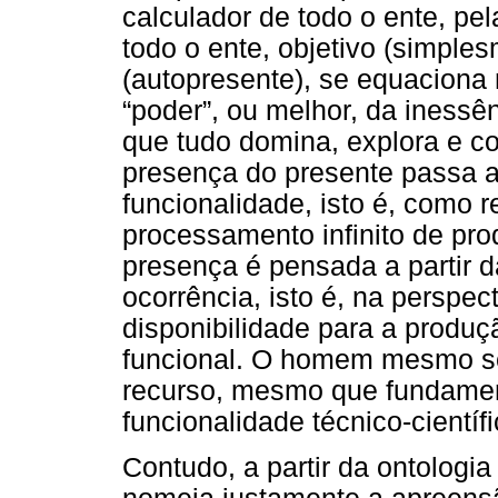
calculador de todo o ente, pela
todo o ente, objetivo (simple
(autopresente), se equaciona 
“poder”, ou melhor, da inessê
que tudo domina, explora e con
presença do presente passa a
funcionalidade, isto é, como 
processamento infinito de pro
presença é pensada a partir
ocorrência, isto é, na perspec
disponibilidade para a produç
funcional. O homem mesmo se
recurso, mesmo que fundament
funcionalidade técnico-científ
Contudo, a partir da ontologia