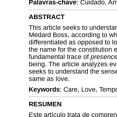
Palavras-chave
: Cuidado, Am
ABSTRACT
This article seeks to underst
Medard Boss, according to whi
differentiated as opposed to l
the name for the constitution 
fundamental trace of
presenc
being. The article analyzes e
seeks to understand the sense 
same as love.
Keywords
: Care, Love, Tempo
RESUMEN
Este artículo trata de compre