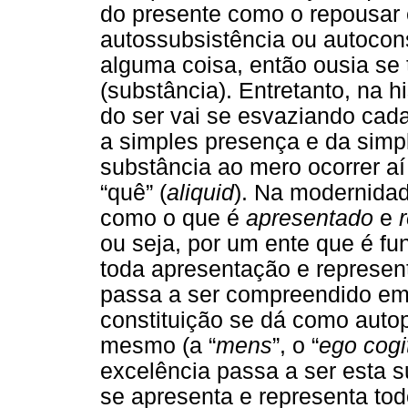
do presente como o repousar
autossubsistência ou autocons
alguma coisa, então ousia se
(substância). Entretanto, na 
do ser vai se esvaziando cad
a simples presença e da simp
substância ao mero ocorrer a
“quê” (
aliquid
). Na modernidad
como o que é
apresentado
e
ou seja, por um ente que é f
toda apresentação e represen
passa a ser compreendido em 
constituição se dá como auto
mesmo (a “
mens
”, o “
ego cogi
excelência passa a ser esta 
se apresenta e representa tod