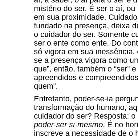
mistério do ser. É ser o aí, ou
em sua proximidade. Cuidado 
fundado na presença, deixa de
o cuidador do ser. Somente c
ser o ente como ente. Do cont
só vigora em sua inessência, 
se a presença vigora como u
que”, então, também o “ser” e
apreendidos e compreendidos e
quem”.
Entretanto, poder-se-ia pergu
transformação do humano, aq
cuidador do ser? Resposta: o
poder-ser si-mesmo
. É no ho
inscreve a necessidade de o