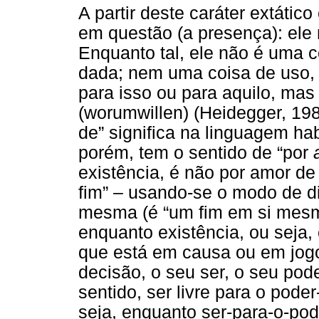
A partir deste caráter extátic
em questão (a presença): el
Enquanto tal, ele não é uma c
dada; nem uma coisa de uso, 
para isso ou para aquilo, mas
(worumwillen) (Heidegger, 198
de” significa na linguagem ha
porém, tem o sentido de “por
existência, é não por amor de
fim” – usando-se o modo de di
mesma (é “um fim em si mesma
enquanto existência, ou seja,
que está em causa ou em jogo
decisão, o seu ser, o seu pode
sentido, ser livre para o pode
seja, enquanto ser-para-o-poder