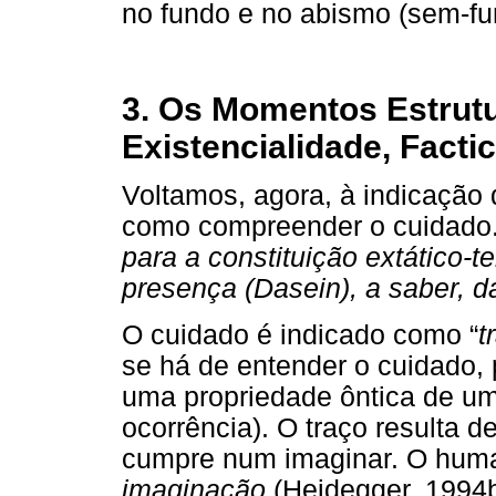
no fundo e no abismo (sem-fu
3. Os Momentos Estrutu
Existencialidade, Facti
Voltamos, agora, à indicação 
como compreender o cuidado.
para a constituição extático-
presença (Dasein), a saber, 
O cuidado é indicado como “
t
se há de entender o cuidado,
uma propriedade ôntica de um
ocorrência). O traço resulta d
cumpre num imaginar. O hum
imaginação
(Heidegger, 1994b