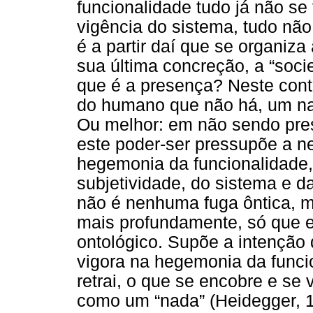
funcionalidade tudo já não se
vigência do sistema, tudo não
é a partir daí que se organiza
sua última concreção, a “soc
que é a presença? Neste conte
do humano que não há, um n
Ou melhor: em não sendo pre
este poder-ser pressupõe a n
hegemonia da funcionalidade, 
subjetividade, do sistema e da
não é nenhuma fuga ôntica, m
mais profundamente, só que e
ontológico. Supõe a intenção
vigora na hegemonia da funci
retrai, o que se encobre e se 
como um “nada” (Heidegger, 1