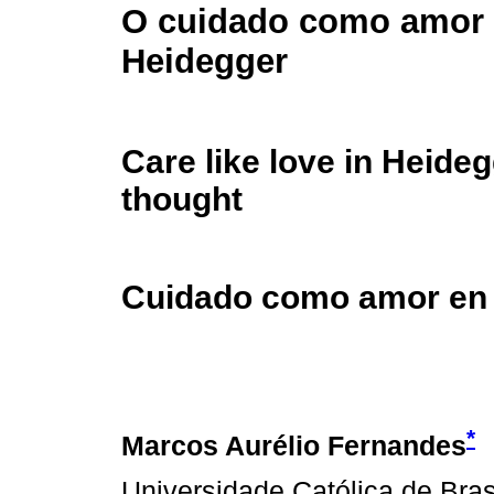
O cuidado como amor
Heidegger
Care like love in Heideg
thought
Cuidado como amor en
*
Marcos Aurélio Fernandes
Universidade Católica de Bras