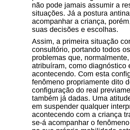
não pode jamais assumir a re
situações. Já a postura antinat
acompanhar a criança, porém,
suas decisões e escolhas.
Assim, a primeira situação c
consultório, portando todos o
problemas que, normalmente, a
atribuíram, como diagnóstico 
acontecendo. Com esta confi
fenômeno propriamente dito 
configuração do real previam
também já dadas. Uma atitude
em suspender qualquer interp
acontecendo com a criança tra
se-á acompanhar o fenômeno n