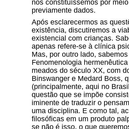
nos constituíssemos por meio
previamente dados.
Após esclarecermos as questõ
existência, discutiremos a via
existencial com crianças. Sa
apenas refere-se à clínica ps
Mas, por outro lado, sabemos 
Fenomenologia hermenêutica c
meados do século XX, com doi
Binswanger e Medard Boss, 
(principalmente, aqui no Brasi
questão que se impõe consist
iminente de traduzir o pensam
uma disciplina. E como tal, ac
filosóficas em um produto pal
se não é isso, o que querem