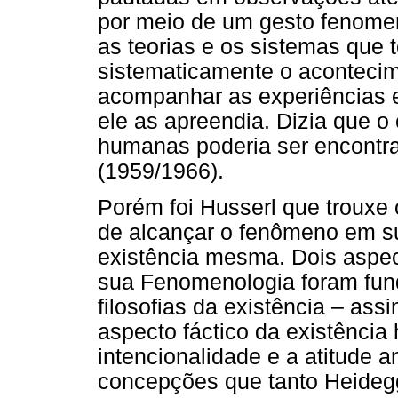
por meio de um gesto fenomen
as teorias e os sistemas que 
sistematicamente o acontecim
acompanhar as experiências e
ele as apreendia. Dizia que o 
humanas poderia ser encontr
(1959/1966).
Porém foi Husserl que trouxe
de alcançar o fenômeno em su
existência mesma. Dois aspe
sua Fenomenologia foram fun
filosofias da existência – a
aspecto fáctico da existência
intencionalidade e a atitude a
concepções que tanto Heidegg