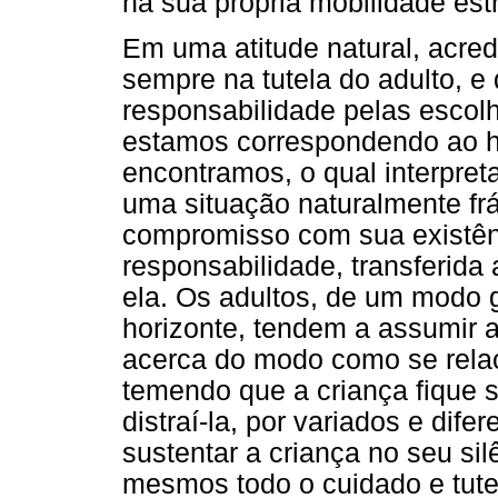
na sua própria mobilidade estr
Em uma atitude natural, acredi
sempre na tutela do adulto, e
responsabilidade pelas escolh
estamos correspondendo ao ho
encontramos, o qual interpre
uma situação naturalmente fr
compromisso com sua existên
responsabilidade, transferida
ela. Os adultos, de um modo
horizonte, tendem a assumir 
acerca do modo como se relac
temendo que a criança fique s
distraí-la, por variados e di
sustentar a criança no seu si
mesmos todo o cuidado e tute