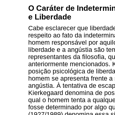
O Caráter de Indetermi
e Liberdade
Cabe esclarecer que liberdade,
respeito ao fato da indetermin
homem responsável por aquilo 
liberdade e a angústia são te
representantes da filosofia, q
anteriormente mencionados. K
posição psicológica de liber
homem se apresenta frente a 
angústia. À tentativa de esca
Kierkegaard denomina de pos
qual o homem tenta a qualque
fosse determinado por algo qu
(1927/1989) denomina essa si