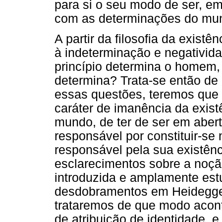
para si o seu modo de ser, e
com as determinações do mu
A partir da filosofia da exist
à indeterminação e negativida
princípio determina o homem,
determina? Trata-se então d
essas questões, teremos que t
caráter de imanência da exist
mundo, de ter de ser em abert
responsável por constituir-se
responsável pela sua existênc
esclarecimentos sobre a noçã
introduzida e amplamente est
desdobramentos em Heidegger 
trataremos de que modo acont
de atribuição de identidade, 