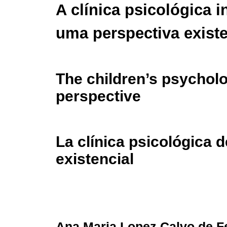
A clínica psicológica i
uma perspectiva existe
The children’s psycholog
perspective
La clínica psicológica 
existencial
Ana Maria Lopez Calvo de F