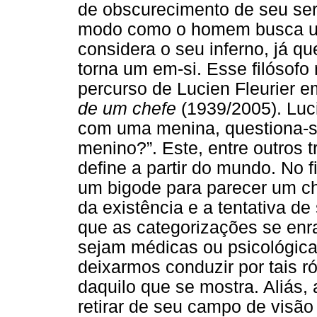
de obscurecimento de seu ser.
modo como o homem busca u
considera o seu inferno, já qu
torna um em-si. Esse filósofo
percurso de Lucien Fleurier e
de um chefe
(1939/2005). Luci
com uma menina, questiona-s
menino?”. Este, entre outros 
define a partir do mundo. No f
um bigode para parecer um ch
da existência e a tentativa de
que as categorizações se enr
sejam médicas ou psicológica
deixarmos conduzir por tais r
daquilo que se mostra. Aliás, a
retirar de seu campo de visão 