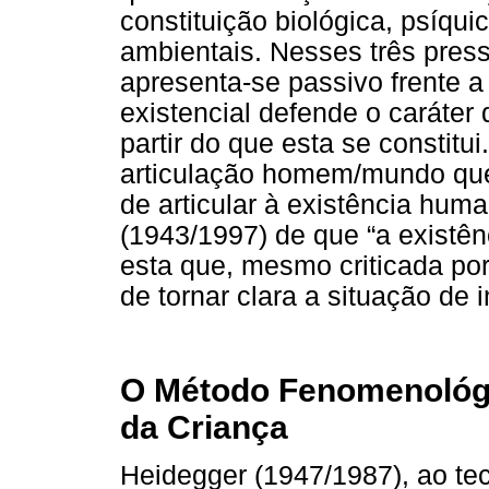
constituição biológica, psíqu
ambientais. Nesses três pres
apresenta-se passivo frente a 
existencial defende o caráter
partir do que esta se constitui
articulação homem/mundo que
de articular à existência hu
(1943/1997) de que “a existên
esta que, mesmo criticada po
de tornar clara a situação de 
O Método Fenomenológi
da Criança
Heidegger (1947/1987), ao te