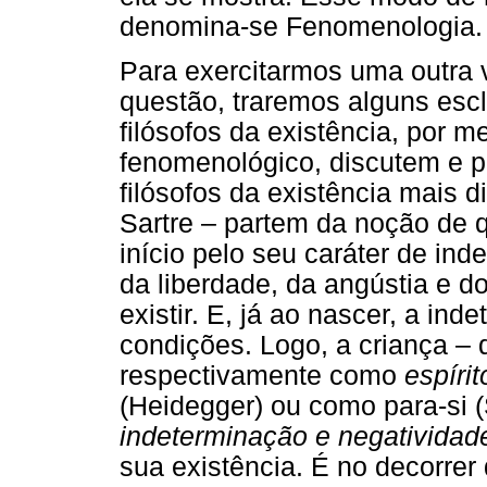
denomina-se Fenomenologia.
Para exercitarmos uma outra 
questão, traremos alguns es
filósofos da existência, por 
fenomenológico, discutem e po
filósofos da existência mais 
Sartre – partem da noção de 
início pelo seu caráter de ind
da liberdade, da angústia e d
existir. E, já ao nascer, a in
condições. Logo, a criança – 
respectivamente como
espírit
(Heidegger) ou como para-si 
indeterminação e negatividad
sua existência. É no decorrer