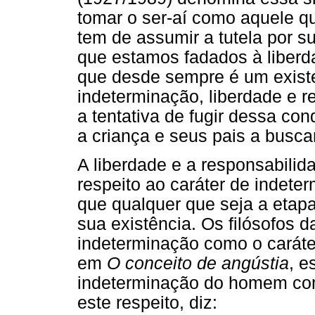
tomar o ser-aí como aquele q
tem de assumir a tutela por su
que estamos fadados à liberdad
que desde sempre é um existe
indeterminação, liberdade e r
a tentativa de fugir dessa co
a criança e seus pais a busca
A liberdade e a responsabilid
respeito ao caráter de indeter
que qualquer que seja a etap
sua existência. Os filósofos 
indeterminação como o caráter
em
O conceito de angústia
, e
indeterminação do homem co
este respeito, diz: