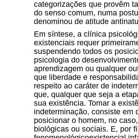
categorizações que provêm tan
do senso comum, numa postur
denominou de atitude antinatu
Em síntese, a clínica psicoló
existenciais requer primeira
suspendendo todos os posicio
psicologia do desenvolviment
aprendizagem ou qualquer out
que liberdade e responsabilid
respeito ao caráter de indeter
que, qualquer que seja a etap
sua existência. Tomar a exist
indeterminação, consiste em d
posicionar o homem, no caso, 
biológicas ou sociais. E, por 
fenomenológicoexistencial infan