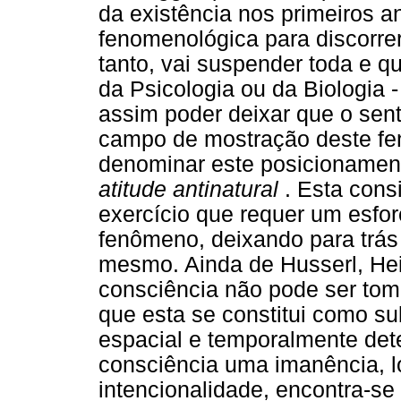
da existência nos primeiros 
fenomenológica para discorrer
tanto, vai suspender toda e q
da Psicologia ou da Biologia 
assim poder deixar que o sen
campo de mostração deste fe
denominar este posicionament
atitude antinatural
. Esta cons
exercício que requer um esfor
fenômeno, deixando para trás
mesmo. Ainda de Husserl, He
consciência não pode ser tom
que esta se constitui como su
espacial e temporalmente det
consciência uma imanência, l
intencionalidade, encontra-se 