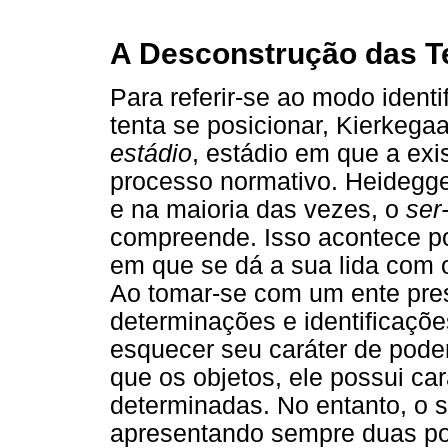
A Desconstrução das Teo
Para referir-se ao modo iden
tenta se posicionar, Kierkega
estádio
, estádio em que a ex
processo normativo. Heidegg
e na maioria das vezes, o
ser
compreende. Isso acontece 
em que se dá a sua lida com o
Ao tomar-se com um ente pres
determinações e identificaçõ
esquecer seu caráter de pode
que os objetos, ele possui ca
determinadas. No entanto, o se
apresentando sempre duas poss