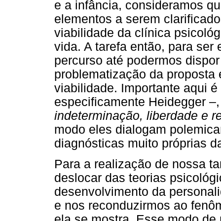
e a infância, consideramos q
elementos a serem clarificad
viabilidade da clínica psicoló
vida. A tarefa então, para se
percurso até podermos dispor
problematização da proposta 
viabilidade. Importante aqui é
especificamente Heidegger –,
indeterminação, liberdade e r
modo eles dialogam polemica
diagnósticas muito próprias 
Para a realização de nossa ta
deslocar das teorias psicológi
desenvolvimento da personali
e nos reconduzirmos ao fenôme
ela se mostra. Esse modo de