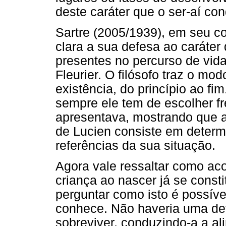
deste caráter que o ser-aí con
Sartre (2005/1939), em seu co
clara a sua defesa ao caráter
presentes no percurso de vida
Fleurier. O filósofo traz o m
existência, do princípio ao fi
sempre ele tem de escolher f
apresentava, mostrando que a
de Lucien consiste em determ
referências da sua situação.
Agora vale ressaltar como aco
criança ao nascer já se const
perguntar como isto é possíve
conhece. Não haveria uma det
sobreviver, conduzindo-a a al