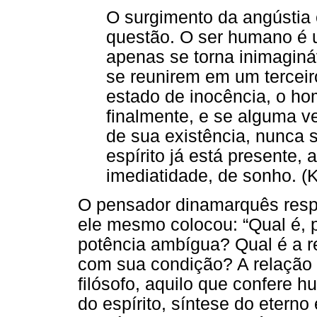
O surgimento da angústia 
questão. O ser humano é u
apenas se torna inimagin
se reunirem em um terceiro
estado de inocência, o h
finalmente, e se alguma v
de sua existência, nunca 
espírito já está presente
imediatidade, de sonho. (
O pensador dinamarquês resp
ele mesmo colocou: “Qual é, 
potência ambígua? Qual é a r
com sua condição? A relação é
filósofo, aquilo que confere
do espírito, síntese do eterno e