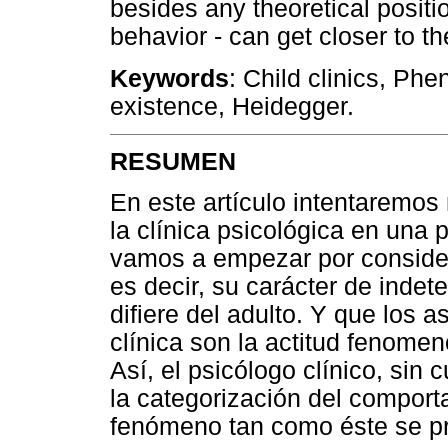
besides any theoretical positi
behavior - can get closer to t
Keywords
: Child clinics, Ph
existence, Heidegger.
RESUMEN
En este artículo intentaremos
la clínica psicológica en una p
vamos a empezar por considera
es decir, su carácter de indet
difiere del adulto. Y que los 
clínica son la actitud fenomen
Así, el psicólogo clínico, sin 
la categorización del comporta
fenómeno tan como éste se pr