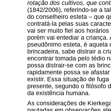
rotação dos cultivos, que cont
(1842/2006), referindo-se a t
do conselheiro esteta – que
contratá-la pelas suas caracte
vai ser muito fiel aos horário
porém vai entediar a criança.
pseudônimo esteta, é aquela q
brincadeira, sabe distrair a 
encontrar tomada pelo tédio na
possa distrair-se com as brin
rapidamente possa se afastar 
existir. Essa situação de fuga 
presente, segundo o filósofo
da existência humana.
As considerações de Kierkega
pautadas em observações ate