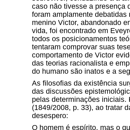
caso não tivesse a presença
foram amplamente debatidas 
menino Victor, abandonado em
vida, foi encontrado em Eveyro
todos os posicionamentos teóri
tentaram comprovar suas tese
comportamento de Victor evid
das teorias racionalista e emp
do humano são inatos e a se
As filosofias da existência s
das discussões epistemológic
pelas determinações iniciais
(1849/2008, p. 33), ao tratar d
desespero:
O homem é espírito, mas o que