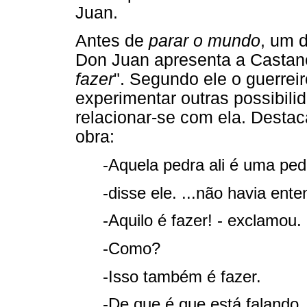
Juan.
Antes de
parar o mundo
, um 
Don Juan apresenta a Casta
fazer
". Segundo ele o guerreir
experimentar outras possibili
relacionar-se com ela. Destac
obra:
-Aquela pedra ali é uma ped
-disse ele. ...não havia ente
-Aquilo é fazer! - exclamou.
-Como?
-Isso também é fazer.
-De que é que está falando