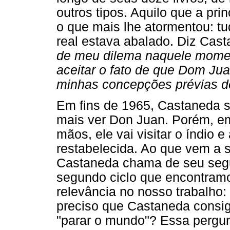
outros tipos. Aquilo que a prin
o que mais lhe atormentou: 
real estava abalado. Diz Cas
de meu dilema naquele momen
aceitar o fato de que Dom Ju
minhas concepções prévias d
Em fins de 1965, Castaneda s
mais ver Don Juan. Porém, em
mãos, ele vai visitar o índio 
restabelecida. Ao que vem a s
Castaneda chama de seu segu
segundo ciclo que encontramo
relevância no nosso trabalho: 
preciso que Castaneda consig
"parar o mundo"? Essa pergunt