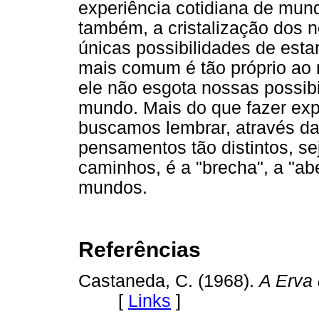
experiência cotidiana de mun
também, a cristalização dos
únicas possibilidades de est
mais comum é tão próprio ao n
ele não esgota nossas possibi
mundo. Mais do que fazer exp
buscamos lembrar, através da
pensamentos tão distintos, sej
caminhos, é a "brecha", a "abe
mundos.
Referências
Castaneda, C. (1968).
A Erva
[
Links
]