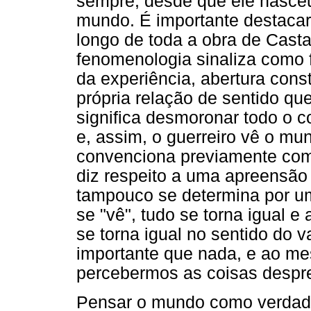
sempre, desde que ele nasce
mundo. É importante destacar
longo de toda a obra de Cast
fenomenologia sinaliza como 
da experiência, abertura const
própria relação de sentido qu
significa desmoronar todo o 
e, assim, o guerreiro vê o m
convenciona previamente com
diz respeito a uma apreensão 
tampouco se determina por u
se "vê", tudo se torna igual 
se torna igual no sentido do 
importante que nada, e ao m
percebermos as coisas despre
Pensar o mundo como verdadei