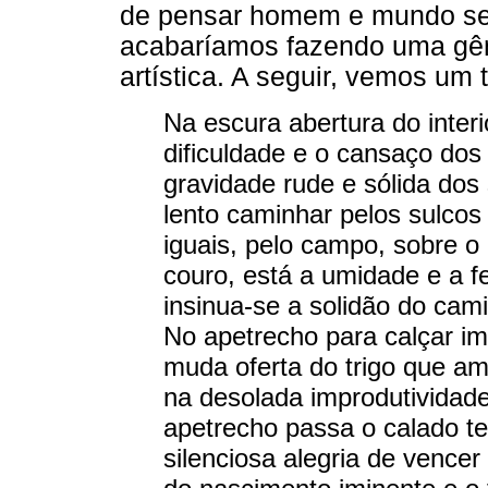
de pensar homem e mundo se
acabaríamos fazendo uma gên
artística. A seguir, vemos um
Na escura abertura do interi
dificuldade e o cansaço dos
gravidade rude e sólida dos
lento caminhar pelos sulco
iguais, pelo campo, sobre o
couro, está a umidade e a fe
insinua-se a solidão do cam
No apetrecho para calçar im
muda oferta do trigo que am
na desolada improdutividad
apetrecho passa o calado t
silenciosa alegria de vence