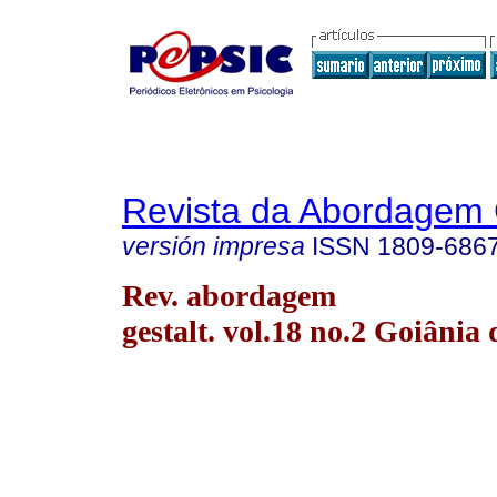
Revista da Abordagem 
versión impresa
ISSN
1809-686
Rev. abordagem
gestalt. vol.18 no.2 Goiânia 