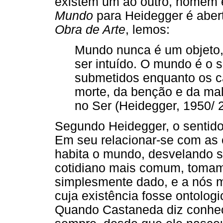
existem um ao outro, homem 
Mundo
para Heidegger é aber
Obra de Arte
, lemos:
Mundo nunca é um objeto,
ser intuído. O mundo é o 
submetidos enquanto os c
morte, da benção e da ma
no Ser (Heidegger, 1950/ 2
Segundo Heidegger, o sentido
Em seu relacionar-se com as
habita o mundo, desvelando 
cotidiano mais comum, toma
simplesmente dado, e a nós 
cuja existência fosse ontolo
Quando Castaneda diz conhece