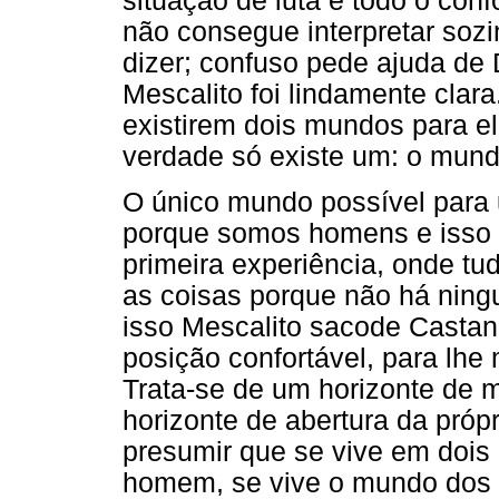
situação de luta e todo o conf
não consegue interpretar sozi
dizer; confuso pede ajuda de 
Mescalito foi lindamente clar
existirem dois mundos para e
verdade só existe um: o mun
O único mundo possível par
porque somos homens e isso 
primeira experiência, onde tud
as coisas porque não há ning
isso Mescalito sacode Castan
posição confortável, para lh
Trata-se de um horizonte de 
horizonte de abertura da próp
presumir que se vive em dois
homem, se vive o mundo dos