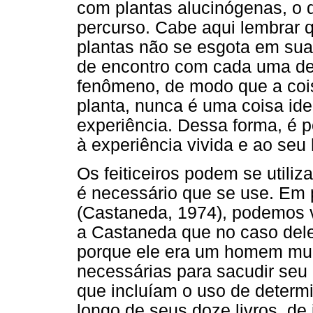
com plantas alucinógenas, o q
percurso. Cabe aqui lembrar q
plantas não se esgota em sua
de encontro com cada uma de
fenômeno, de modo que a coi
planta, nunca é uma coisa id
experiência. Dessa forma, é p
à experiência vivida e ao seu 
Os feiticeiros podem se utili
é necessário que se use. E
(Castaneda, 1974), podemos 
a Castaneda que no caso dele 
porque ele era um homem mui
necessárias para sacudir seu
que incluíam o uso de determi
longo de seus doze livros, d