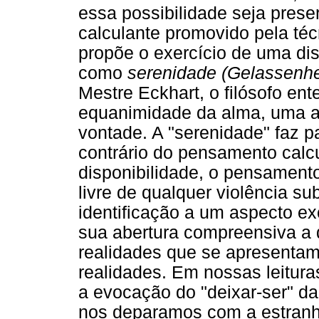
essa possibilidade seja pres
calculante promovido pela té
propõe o exercício de uma di
como
serenidade (Gelassenhei
Mestre Eckhart, o filósofo e
equanimidade da alma, uma a
vontade. A "serenidade" faz 
contrário do pensamento calc
disponibilidade, o pensament
livre de qualquer violência sub
identificação a um aspecto e
sua abertura compreensiva a d
realidades que se apresentam
realidades. Em nossas leitur
a evocação do "deixar-ser" d
nos deparamos com a estranh