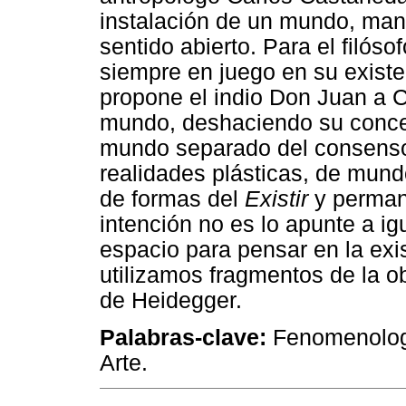
instalación de un mundo, mant
sentido abierto. Para el filóso
siempre en juego en su existe
propone el indio Don Juan a C
mundo, deshaciendo su conce
mundo separado del consenso 
realidades plásticas, de mund
de formas del
Existir
y perman
intención no es lo apunte a ig
espacio para pensar en la ex
utilizamos fragmentos de la o
de Heidegger.
Palabras-clave:
Fenomenologí
Arte.