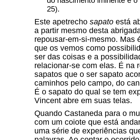
do nascimento iminente e o
25).
Este apetrecho
sapato
está a
a partir mesmo desta abrigada
repousar-em-si-mesmo. Mas é
que os vemos como possibilida
ser das coisas e a possibilid
relacionar-se com elas. É na
sapatos que o ser sapato aco
caminhos pelo campo, do cansa
É o sapato do qual se tem ex
Vincent abre em suas telas.
Quando Castaneda para o mun
com um coiote que está anda
uma série de experiências qu
palavras. Ao contar o ocorrido