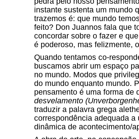
pedra pelo nosso pensamento.
instante sustenta um mundo q
trazemos é: que mundo temos 
feito? Don Juannos fala que 
concordar sobre o fazer e qu
é poderoso, mas felizmente, 
Quando tentamos co-responder
buscamos abrir um espaço pa
no mundo. Modos que privileg
do mundo enquanto mundo. Pen
pensamento é uma forma de d
desvelamento (Unverborgenhe
traduzir a palavra grega aleth
correspondência adequada a u
dinâmica de acontecimento/ap