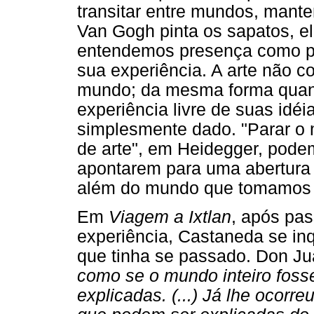
transitar entre mundos, mant
Van Gogh pinta os sapatos, el
entendemos presença como pr
sua experiência. A arte não 
mundo; da mesma forma quand
experiência livre de suas idé
simplesmente dado. "Parar o 
de arte", em Heidegger, podem
apontarem para uma abertura 
além do mundo que tomamos
Em
Viagem a Ixtlan
, após pa
experiência, Castaneda se inq
que tinha se passado. Don Ju
como se o mundo inteiro fos
explicadas. (...) Já lhe ocor