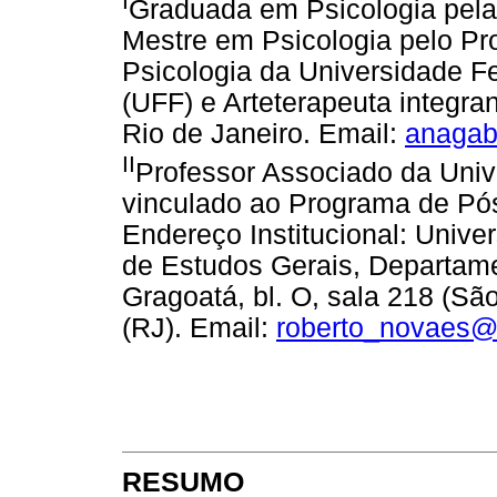
I
Graduada em Psicologia pela
Mestre em Psicologia pelo P
Psicologia da Universidade F
(UFF) e Arteterapeuta integra
Rio de Janeiro. Email:
anagab
II
Professor Associado da Univ
vinculado ao Programa de Pó
Endereço Institucional: Unive
de Estudos Gerais, Departam
Gragoatá, bl. O, sala 218 (S
(RJ). Email:
roberto_novaes@t
RESUMO