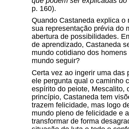
que podem ser explicadas do 
p. 160).
Quando Castaneda explica o 
sua representação prévia do
abertura de possibilidades. E
de aprendizado, Castaneda se
mundo cotidiano dos homens e
mundo seguir?
Certa vez ao ingerir uma das p
ele pergunta qual o caminho c
espírito do peiote, Mescalito,
princípio, Castaneda tem vis
trazem felicidade, mas logo 
mundo pleno de felicidade e 
transformar de forma desagr