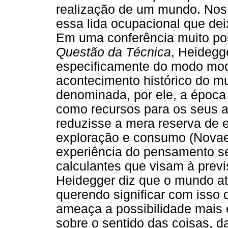
realização de um mundo. Nos
essa lida ocupacional que de
Em uma conferência muito pos
Questão da Técnica
, Heidegg
especificamente do modo mo
acontecimento histórico do m
denominada, por ele, a época
como recursos para os seus a
reduzisse a mera reserva de e
exploração e consumo (Novae
experiência do pensamento se
calculantes que visam à previ
Heidegger diz que o mundo a
querendo significar com isso 
ameaça a possibilidade mais
sobre o sentido das coisas, d