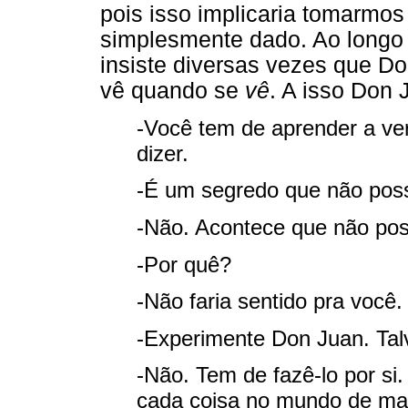
pois isso implicaria tomarmo
simplesmente dado. Ao longo
insiste diversas vezes que Do
vê quando se
vê
. A isso Don
-Você tem de aprender a ver
dizer.
-É um segredo que não pos
-Não. Acontece que não pos
-Por quê?
-Não faria sentido pra você.
-Experimente Don Juan. Tal
-Não. Tem de fazê-lo por si
cada coisa no mundo de man