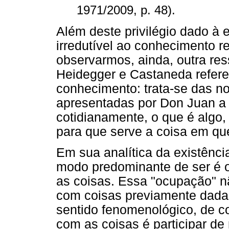
1971/2009, p. 48).
Além deste privilégio dado à
irredutível ao conhecimento re
observarmos, ainda, outra re
Heidegger e Castaneda refere
conhecimento: trata-se das 
apresentadas por Don Juan a
cotidianamente, o que é algo,
para que serve a coisa em que
Em sua analítica da existênc
modo predominante de ser é 
as coisas. Essa "ocupação" nã
com coisas previamente dadas
sentido fenomenológico, de co
com as coisas é participar de