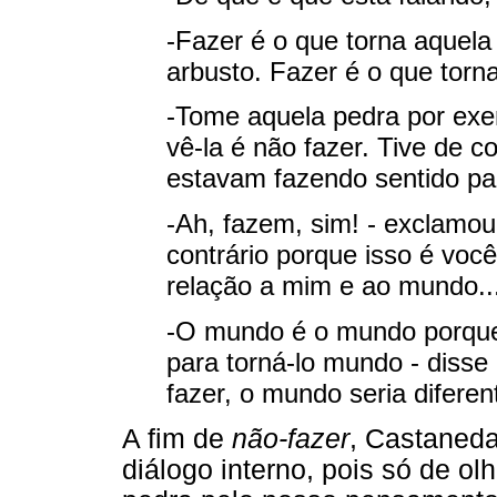
-Fazer é o que torna aquel
arbusto. Fazer é o que torna
-Tome aquela pedra por exem
vê-la é não fazer. Tive de c
estavam fazendo sentido pa
-Ah, fazem, sim! - exclamou
contrário porque isso é vo
relação a mim e ao mundo..
-O mundo é o mundo porque
para torná-lo mundo - disse
fazer, o mundo seria difere
A fim de
não-fazer
, Castaneda
diálogo interno, pois só de o