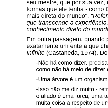
seu mestre, que por sua vez, 
formas que ele tenha - como 
mais direta do mundo".
"Refe
que transcende a experiência,
conhecimento direto do mund
Em outra passagem, quando p
exatamente um ente a que c
Infinito
(Castaneda, 1974), Do
-Não há como dizer, precisa
como não há meio de dizer 
-Uma árvore é um organismo
-Isso não me diz muito - re
o aliado é uma força, uma 
muita coisa a respeito de u