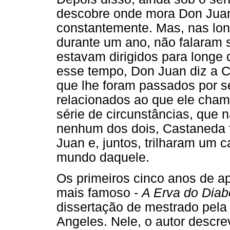
descobre onde mora Don Juan 
constantemente. Mas, nas lo
durante um ano, não falaram 
estavam dirigidos para longe 
esse tempo, Don Juan diz a C
que lhe foram passados por s
relacionados ao que ele cham
série de circunstâncias, que 
nenhum dos dois, Castaneda 
Juan e, juntos, trilharam um 
mundo daquele.
Os primeiros cinco anos de ap
mais famoso -
A Erva do Dia
dissertação de mestrado pela 
Angeles. Nele, o autor descre