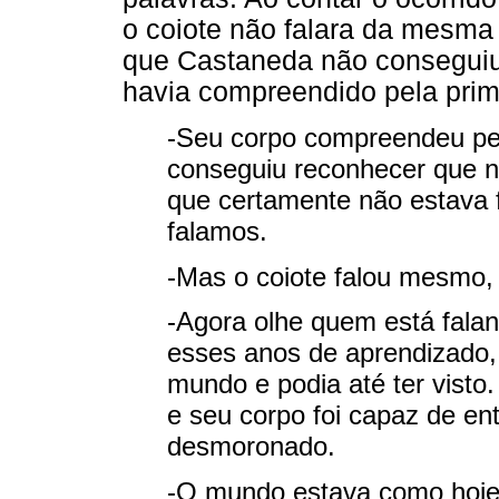
o coiote não falara da mesm
que Castaneda não conseguiu
havia compreendido pela prim
-Seu corpo compreendeu pel
conseguiu reconhecer que n
que certamente não estava 
falamos.
-Mas o coiote falou mesmo,
-Agora olhe quem está fala
esses anos de aprendizado,
mundo e podia até ter visto
e seu corpo foi capaz de en
desmoronado.
-O mundo estava como hoje