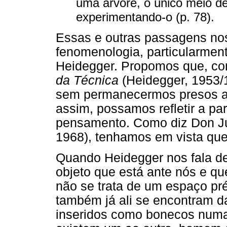
uma árvore, o único meio de
experimentando-o (p. 78).
Essas e outras passagens no
fenomenologia, particularment
Heidegger. Propomos que, com
da Técnica
(Heidegger, 1953/
sem permanecermos presos a pr
assim, possamos refletir a par
pensamento. Como diz Don 
1968), tenhamos em vista qu
Quando Heidegger nos fala de
objeto que está ante nós e qu
não se trata de um espaço pré
também já ali se encontram 
inseridos como bonecos num