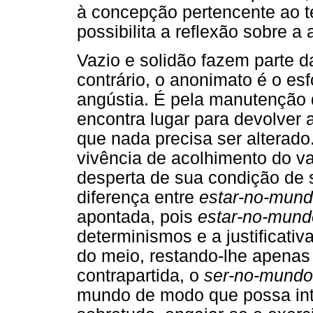
à concepção pertencente ao te
possibilita a reflexão sobre a 
Vazio e solidão fazem parte d
contrário, o anonimato é o es
angústia. É pela manutenção
encontra lugar para devolver 
que nada precisa ser alterado
vivência de acolhimento do v
desperta de sua condição de 
diferença entre
estar-no-mun
apontada, pois
estar-no-mun
determinismos e a justificati
do meio, restando-lhe apenas
contrapartida, o
ser-no-mund
mundo de modo que possa interf