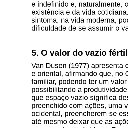
e indefinido e, naturalmente,
existência e da vida cotidian
sintoma, na vida moderna, po
dificuldade de se assumir o va
5. O valor do vazio fértil
Van Dusen (1977) apresenta c
e oriental, afirmando que, no 
familiar, podendo ter um val
possibilitando a produtividad
que espaço vazio significa de
preenchido com ações, uma v
ocidental, preencherem-se e
até mesmo deixar que as açõ