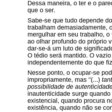
Dessa maneira, o ter e o pare
que o ser.
Sabe-se que tudo depende do
trabalham demasiadamente, o 
mergulhar em seu trabalho, o
ao olhar profundo do próprio v
dar-se-á um luto de signific
O tédio será mantido. O vazio
independentemente do que fize
Nesse ponto, o ocupar-se pode
impropriamente, mas "(...)
tan
possibilidade de autenticidad
inautenticidade surge quando 
existencial, quando procura n
existência, quando não se con