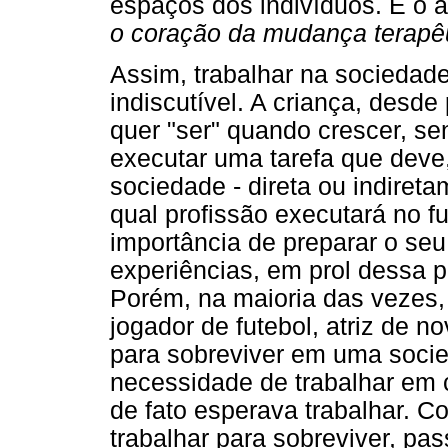
espaços dos indivíduos. E o au
o coração da mudança terapê
Assim, trabalhar na sociedad
indiscutível. A criança, desd
quer "ser" quando crescer, se
executar uma tarefa que deve,
sociedade - direta ou indiret
qual profissão executará no f
importância de preparar o seu
experiências, em prol dessa 
Porém, na maioria das vezes, 
jogador de futebol, atriz de n
para sobreviver em uma socied
necessidade de trabalhar em
de fato esperava trabalhar. Co
trabalhar para sobreviver, pa