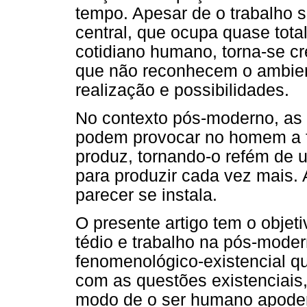
tempo. Apesar de o trabalho 
central, que ocupa quase tot
cotidiano humano, torna-se c
que não reconhecem o ambien
realização e possibilidades.
No contexto pós-moderno, as
podem provocar no homem a f
produz, tornando-o refém de
para produzir cada vez mais. A
parecer se instala.
O presente artigo tem o objet
tédio e trabalho na pós-mode
fenomenológico-existencial q
com as questões existenciai
modo de o ser humano apodera