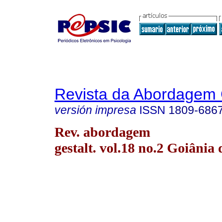
Revista da Abordagem 
versión impresa
ISSN
1809-686
Rev. abordagem
gestalt. vol.18 no.2 Goiânia 