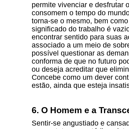
permite vivenciar e desfrutar
consomem o tempo do mundo 
torna-se o mesmo, bem como a
significado do trabalho é va
encontrar sentido para suas 
associado a um meio de sobr
possível questionar as deman
conforma de que no futuro po
ou deseja acreditar que elimi
Concebe como um dever conti
estão, ainda que esteja insatis
6. O Homem e a Transc
Sentir-se angustiado e cansad