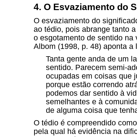
4. O Esvaziamento do Si
O esvaziamento do significad
ao tédio, pois abrange tanto 
o esgotamento de sentido na 
Albom (1998, p. 48) aponta a 
Tanta gente anda de um la
sentido. Parecem semi-a
ocupadas em coisas que j
porque estão correndo atrá
podemos dar sentido à vi
semelhantes e à comunid
de alguma coisa que tenha
O tédio é compreendido como r
pela qual há evidência na difi