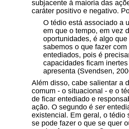
subjacente à maioria das açõ
caráter positivo e negativo. P
O tédio está associado a
em que o tempo, em vez d
oportunidades, é algo que 
sabemos o que fazer com
entediados, pois é precis
capacidades ficam inertes
apresenta (Svendsen, 2006
Além disso, cabe salientar a d
comum - o situacional - e o té
de ficar entediado e responsab
ação. O segundo é
ser
entedia
existencial. Em geral, o tédi
se pode fazer o que se quer 