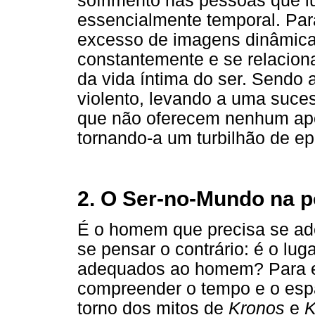
sofrimento nas pessoas que 
essencialmente temporal. Par
excesso de imagens dinâmicas
constantemente e se relacion
da vida íntima do ser. Sendo 
violento, levando a uma suc
que não oferecem nenhum apoi
tornando-a um turbilhão de ep
2. O Ser-no-Mundo na 
É o homem que precisa se ad
se pensar o contrário: é o lu
adequados ao homem? Para el
compreender o tempo e o esp
torno dos mitos de
Kronos
e
K