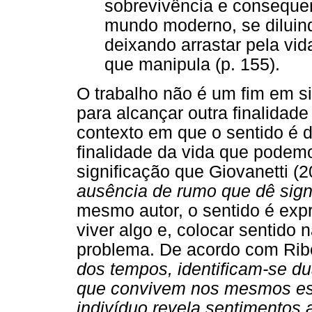
sobrevivência e conseque
mundo moderno, se diluin
deixando arrastar pela vid
que manipula (p. 155).
O trabalho não é um fim em 
para alcançar outra finalidade
contexto em que o sentido é 
finalidade da vida que pode
significação que Giovanetti (2
ausência de rumo que dê sign
mesmo autor, o sentido é exp
viver algo e, colocar sentido n
problema. De acordo com Ribei
dos tempos, identificam-se du
que convivem nos mesmos es
indivíduo revela sentimentos