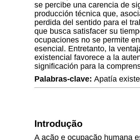
se percibe una carencia de s
producción técnica que, asoci
perdida del sentido para el tr
que busca satisfacer su tiem
ocupaciones no se permite ent
esencial. Entretanto, la venta
existencial favorece a la aute
significación para la comprens
Palabras-clave:
Apatía existe
Introdução
A ação e ocupação humana est