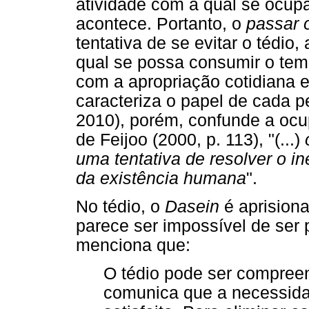
atividade com a qual se ocup
acontece. Portanto, o
passar 
tentativa de se evitar o tédio
qual se possa consumir o te
com a apropriação cotidiana e
caracteriza o papel de cada 
2010), porém, confunde a ocu
de Feijoo (2000, p. 113), "(...)
uma tentativa de resolver o in
da existência humana
".
No tédio, o
Dasein
é aprision
parece ser impossível de ser 
menciona que:
O tédio pode ser compree
comunica que a necessida