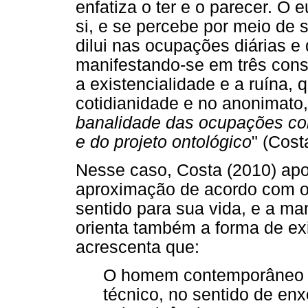
enfatiza o ter e o parecer. O 
si, e se percebe por meio de 
dilui nas ocupações diárias e 
manifestando-se em três const
a existencialidade e a ruína, 
cotidianidade e no anonimato, i
banalidade das ocupações cor
e do projeto ontológico
" (Cost
Nesse caso, Costa (2010) ap
aproximação de acordo com 
sentido para sua vida, e a m
orienta também a forma de exi
acrescenta que:
O homem contemporâneo é
técnico, no sentido de enx