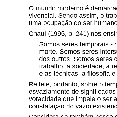
O mundo moderno é demarcado
vivencial. Sendo assim, o tr
uma ocupação do ser humano
Chauí (1995, p. 241) nos ensi
Somos seres temporais - 
morte. Somos seres inters
dos outros. Somos seres c
trabalho, a sociedade, a rel
e as técnicas, a filosofia e
Reflete, portanto, sobre o te
esvaziamento de significados
voracidade que impele o ser a
constatação do vazio existenc
Considera-se também nesse est