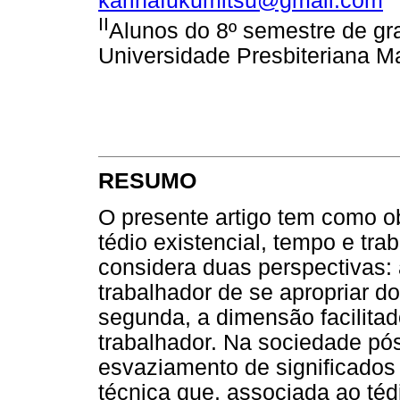
karinafukumitsu@gmail.com
II
Alunos do 8º semestre de gr
Universidade Presbiteriana M
RESUMO
O presente artigo tem como ob
tédio existencial, tempo e tr
considera duas perspectivas: 
trabalhador de se apropriar d
segunda, a dimensão facilitad
trabalhador. Na sociedade p
esvaziamento de significado
técnica que, associada ao tédi