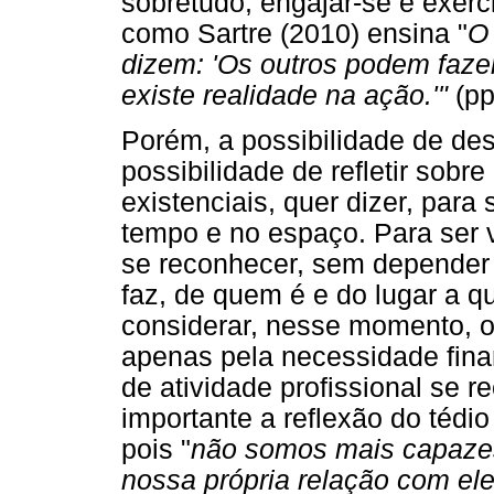
sobretudo, engajar-se e exerc
como Sartre (2010) ensina "
O 
dizem: 'Os outros podem fazer 
existe realidade na ação.'"
(pp
Porém, a possibilidade de des
possibilidade de refletir sobr
existenciais, quer dizer, para 
tempo e no espaço. Para ser v
se reconhecer, sem depender
faz, de quem é e do lugar a q
considerar, nesse momento, 
apenas pela necessidade fina
de atividade profissional se 
importante a reflexão do tédio
pois "
não somos mais capazes
nossa própria relação com el