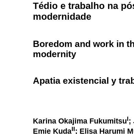
Tédio e trabalho na pó
modernidade
Boredom and work in th
modernity
Apatia existencial y tr
I
Karina Okajima Fukumitsu
;
II
Emie Kuda
; Elisa Harumi 