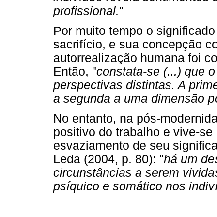
profissional.
"
Por muito tempo o significado 
sacrifício, e sua concepção c
autorrealização humana foi co
Então, "
constata-se (...) que 
perspectivas distintas. A prim
a segunda a uma dimensão po
No entanto, na pós-modernidad
positivo do trabalho e vive-s
esvaziamento de seu significa
Leda (2004, p. 80): "
há um des
circunstâncias a serem vivid
psíquico e somático nos indiv