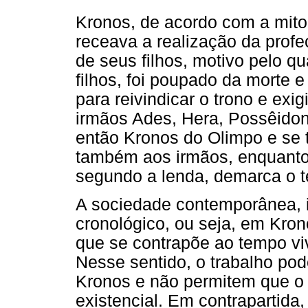
Kronos, de acordo com a mito
receava a realização da profe
de seus filhos, motivo pelo q
filhos, foi poupado da morte 
para reivindicar o trono e exi
irmãos Ades, Hera, Possêidon
então Kronos do Olimpo e se 
também aos irmãos, enquanto s
segundo a lenda, demarca o t
A sociedade contemporânea, 
cronológico, ou seja, em Krono
que se contrapõe ao tempo vi
Nesse sentido, o trabalho p
Kronos e não permitem que o i
existencial. Em contrapartida,