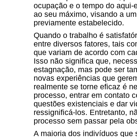
ocupação e o tempo do aqui-
ao seu máximo, visando a um 
previamente estabelecido.
Quando o trabalho é satisfat
entre diversos fatores, tais c
que variam de acordo com ca
Isso não significa que, neces
estagnação, mas pode ser ta
novas experiências que gerem
realmente se torne eficaz é ne
processo, entrar em contato c
questões existenciais e dar v
ressignificá-los. Entretanto,
processo sem passar pela obs
A maioria dos indivíduos que