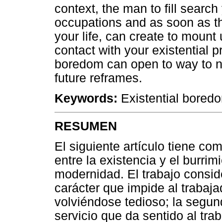
context, the man to fill searc
occupations and as soon as the
your life, can create to mount u
contact with your existential p
boredom can open to way to ne
future reframes.
Keywords:
Existential bored
RESUMEN
El siguiente artículo tiene co
entre la existencia y el burrim
modernidad. El trabajo conside
carácter que impide al trabaj
volviéndose tedioso; la segund
servicio que da sentido al tr