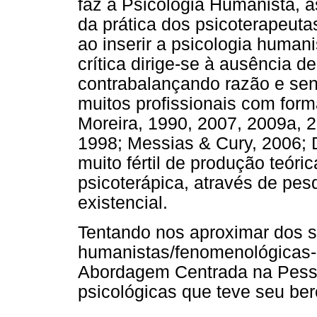
faz à Psicologia Humanista, 
da prática dos psicoterapeuta
ao inserir a psicologia humanis
crítica dirige-se à ausência d
contrabalançando razão e sen
muitos profissionais com for
Moreira, 1990, 2007, 2009a, 
1998; Messias & Cury, 2006; 
muito fértil de produção teóri
psicoterápica, através de pe
existencial.
Tentando nos aproximar dos s
humanistas/fenomenológicas-e
Abordagem Centrada na Pess
psicológicas que teve seu be