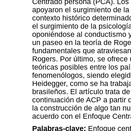
Centrado persona (PCA). Los
apoyaron el surgimiento de la 
contexto histórico determinad
el surgimiento de la psicolog
oponiéndose al conductismo y 
un paseo en la teoría de Roger
fundamentales que atraviesan 
Rogers. Por último, se ofrece 
teóricas posibles entre los pa
fenomenólogos, siendo elegid
Heidegger, como se ha trabaj
brasileños. El artículo trata d
continuación de ACP a partir 
la construcción de algo tan 
acuerdo con el Enfoque Cent
Palabras-clave:
Enfoque cent