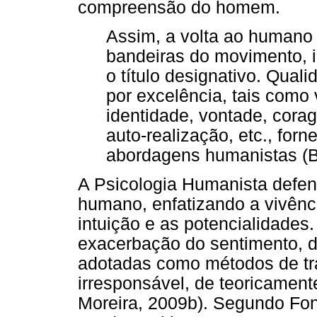
compreensão do homem.
Assim, a volta ao humano
bandeiras do movimento, i
o título designativo. Qua
por excelência, tais como 
identidade, vontade, corag
auto-realização, etc., for
abordagens humanistas (Bo
A Psicologia Humanista defen
humano, enfatizando a vivênc
intuição e as potencialidade
exacerbação do sentimento, d
adotadas como métodos de tra
irresponsável, de teoricament
Moreira, 2009b). Segundo Fon