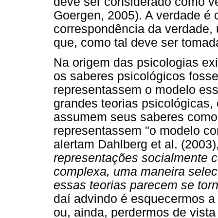
deve ser considerado como ve
Goergen, 2005). A verdade 
correspondência da verdade,
que, como tal deve ser tomad
Na origem das psicologias ex
os saberes psicológicos fosse
representassem o modelo ess
grandes teorias psicológicas,
assumem seus saberes como s
representassem "o modelo cor
alertam Dahlberg et al. (2003),
representações socialmente c
complexa, uma maneira selec
essas teorias parecem se tornar
daí advindo é esquecermos a 
ou, ainda, perdermos de vista