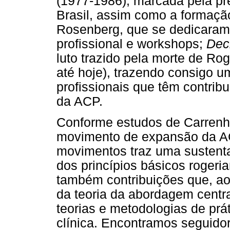
(1977-1986), marcada pela pr
Brasil, assim como a formação
Rosenberg, que se dedicaram
profissional e workshops;
Decl
luto trazido pela morte de R
até hoje), trazendo consigo u
profissionais que têm contrib
da ACP.
Conforme estudos de Carrenho 
movimento de expansão da A
movimentos traz uma sustenta
dos princípios básicos rogeri
também contribuições que, a
da teoria da abordagem centr
teorias e metodologias de prá
clínica. Encontramos seguido