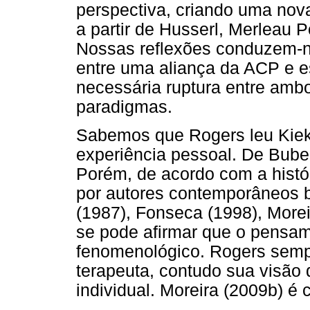
perspectiva, criando uma nov
a partir de Husserl, Merleau P
Nossas reflexões conduzem-nos
entre uma aliança da ACP e es
necessária ruptura entre amb
paradigmas.
Sabemos que Rogers leu Kiek
experiência pessoal. De Buber,
Porém, de acordo com a histór
por autores contemporâneos b
(1987), Fonseca (1998), Morei
se pode afirmar que o pensam
fenomenológico. Rogers sempre
terapeuta, contudo sua visã
individual. Moreira (2009b) é c