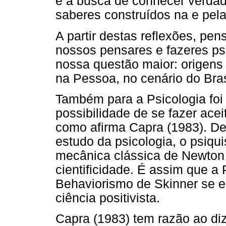
é a busca de conhecer verdade
saberes construídos na e pela
A partir destas reflexões, pen
nossos pensares e fazeres ps
nossa questão maior: origens
na Pessoa, no cenário do Bras
Também para a Psicologia foi 
possibilidade de se fazer acei
como afirma Capra (1983). De
estudo da psicologia, o psiqu
mecânica clássica de Newton 
cientificidade. É assim que a
Behaviorismo de Skinner se 
ciência positivista.
Capra (1983) tem razão ao diz