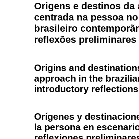
Origens e destinos d
centrada na pessoa no
brasileiro contemporã
reflexões preliminares
Origins and destination
approach in the brazili
introductory reflections
Orígenes y destinacion
la persona en escenari
reflexiones preliminare