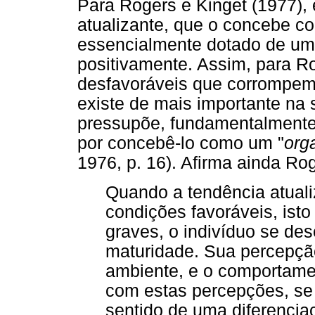
Para Rogers e Kinget (1977),
atualizante, que o concebe c
essencialmente dotado de um
positivamente. Assim, para R
desfavoráveis que corrompem
existe de mais importante na s
pressupõe, fundamentalmente
por concebê-lo como um "
org
1976, p. 16). Afirma ainda Rog
Quando a tendência atuali
condições favoráveis, isto
graves, o indivíduo se de
maturidade. Sua percepçã
ambiente, e o comportamen
com estas percepções, se
sentido de uma diferenci