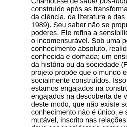
Chamou-se de
saber pós-mo
construído após as transform
da ciência, da literatura e das
1989). Seu saber não se prop
poderes. Ele refina a sensibil
o incomensurável. Sob uma pe
conhecimento absoluto, realid
conhecida e domada; um ensin
da história ou da sociedade (F
projeto propõe que o mundo 
socialmente construídos. Isso
estamos engajados na constru
engajados na descoberta de ve
deste modo, que não existe s
conhecimento não é único, e s
mutável, inscrito nas relaçõe