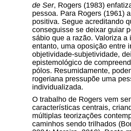
de Ser
, Rogers (1983) enfatiz
pessoa. Para Rogers (1961) 
positiva. Segue acreditando 
conseguisse se deixar guiar p
sábio que a razão. Valoriza a 
entanto, uma oposição entre in
objetividade-subjetividade, de
epistemológico de compreender
pólos. Resumidamente, podem
rogeriana pressupõe uma pess
individualizada.
O trabalho de Rogers vem send
características centrais, cria
múltiplas teorizações contem
caminhos sendo trilhados (Bor