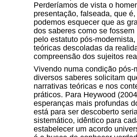
Perderíamos de vista o homem
presentação, falseada, que é, 
podemos esquecer que as gran
dos saberes como se fossem ú
pelo estatuto pós-modernista,
teóricas descoladas da realid
compreensão dos sujeitos reai
Vivendo numa condição pós-m
diversos saberes solicitam 
narrativas teóricas e nos con
práticos. Para Heywood (2004)
esperanças mais profundas do
está para ser descoberto seri
sistemático, idêntico para ca
estabelecer um acordo univers