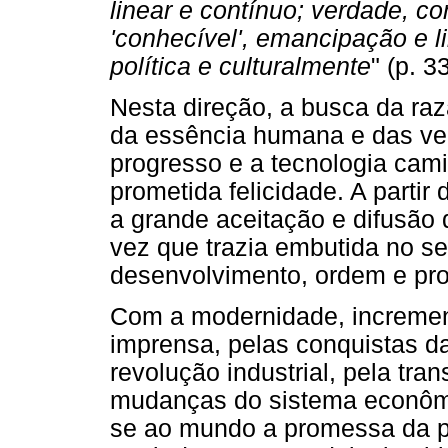
linear e contínuo; verdade, 
'conhecível', emancipação e li
política e culturalmente
" (p. 33
Nesta direção, a busca da ra
da essência humana e das ve
progresso e a tecnologia ca
prometida felicidade. A partir
a grande aceitação e difusão
vez que trazia embutida no 
desenvolvimento, ordem e pro
Com a modernidade, incremen
imprensa, pelas conquistas d
revolução industrial, pela tran
mudanças do sistema econômic
se ao mundo a promessa da p