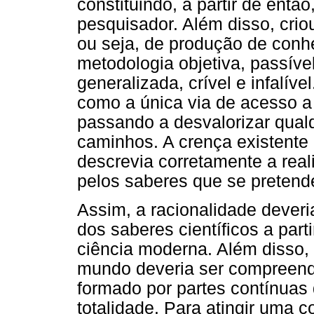
constituindo, a partir de entã
pesquisador. Além disso, cri
ou seja, de produção de con
metodologia objetiva, passível
generalizada, crível e infalíve
como a única via de acesso a
passando a desvalorizar qual
caminhos. A crença existente 
descrevia corretamente a rea
pelos saberes que se pretende
Assim, a racionalidade dever
dos saberes científicos a par
ciência moderna. Além disso,
mundo deveria ser compreen
formado por partes contínuas
totalidade. Para atingir uma 