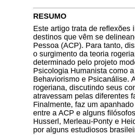
RESUMO
Este artigo trata de reflexões
destinos que vêm se delinea
Pessoa (ACP). Para tanto, di
o surgimento da teoria rogeria
determinado pelo projeto mode
Psicologia Humanista como a 
Behaviorismo e Psicanálise. A
rogeriana, discutindo seus co
atravessam pelas diferentes f
Finalmente, faz um apanhado 
entre a ACP e alguns filósof
Husserl, Merleau-Ponty e Hei
por alguns estudiosos brasileir