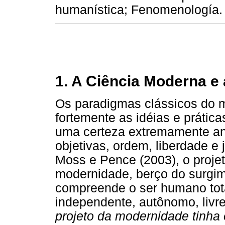
humanística; Fenomenología.
1. A Ciência Moderna e 
Os paradigmas clássicos do m
fortemente as idéias e práti
uma certeza extremamente an
objetivas, ordem, liberdade e 
Moss e Pence (2003), o proje
modernidade, berço do surgim
compreende o ser humano tot
independente, autônomo, livre 
projeto da modernidade tinha 