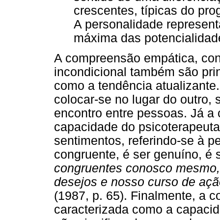
crescentes, típicas do pro
A personalidade representa
máxima das potencialidad
A compreensão empática, cong
incondicional também são pri
como a tendência atualizante
colocar-se no lugar do outro, 
encontro entre pessoas. Já a c
capacidade do psicoterapeuta
sentimentos, referindo-se à p
congruente, é ser genuíno, é se
congruentes conosco mesmo,
desejos e nosso curso de açã
(1987, p. 65). Finalmente, a c
caracterizada como a capacida