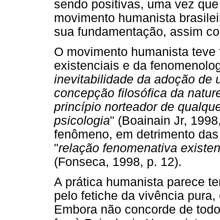
sendo positivas, uma vez que
movimento humanista brasileir
sua fundamentação, assim co
O movimento humanista teve fo
existenciais e da fenomenolog
inevitabilidade da adoção d
concepção filosófica da natu
princípio norteador de qualqu
psicologia
" (Boainain Jr, 1998,
fenômeno, em detrimento das 
"
relação fenomenativa existen
(Fonseca, 1998, p. 12).
A prática humanista parece te
pelo fetiche da vivência pura
Embora não concorde de todo 