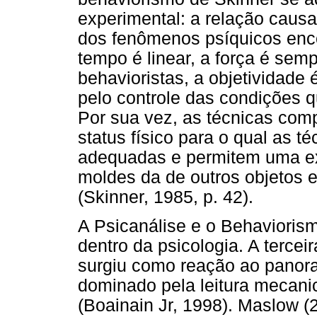
experimental: a relação causa
dos fenômenos psíquicos enc
tempo é linear, a força é semp
behavioristas, a objetividade 
pelo controle das condições q
Por sua vez, as técnicas co
status físico para o qual as t
adequadas e permitem uma e
moldes da de outros objetos e
(Skinner, 1985, p. 42).
A Psicanálise e o Behavioris
dentro da psicologia. A tercei
surgiu como reação ao panora
dominado pela leitura mecanic
(Boainain Jr, 1998). Maslow (2