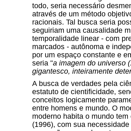
todo, seria necessário desme
através de um método objetivo
racionais. Tal busca seria po
seguiriam uma causalidade me
temporalidade linear - com pr
marcados - autônoma e indep
por um espaço constante e em
seria "
a imagem do universo (
gigantesco, inteiramente dete
A busca de verdades pela ci
estatuto de cientificidade, se
conceitos logicamente parame
entre homens e mundo. O mod
moderno habita o mundo tem es
(1996), com sua necessidade 