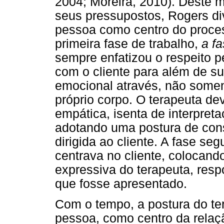
2004; Moreira, 2010). Deste m
seus pressupostos, Rogers di
pessoa como centro do proces
primeira fase de trabalho,
a f
sempre enfatizou o respeito p
com o cliente para além de su
emocional através, não somen
próprio corpo. O terapeuta de
empática, isenta de interpret
adotando uma postura de cons
dirigida ao cliente. A fase seg
centrava no cliente, colocand
expressiva do terapeuta, res
que fosse apresentado.
Com o tempo, a postura do ter
pessoa, como centro da rela