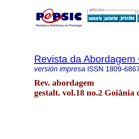
Revista da Abordagem 
versión impresa
ISSN
1809-686
Rev. abordagem
gestalt. vol.18 no.2 Goiânia 