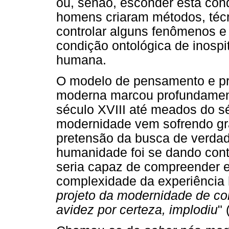
ou, senão, esconder esta con
homens criaram métodos, téc
controlar alguns fenômenos e c
condição ontológica de inospi
humana.
O modelo de pensamento e pr
moderna marcou profundament
século XVIII até meados do séc
modernidade vem sofrendo gr
pretensão da busca de verdad
humanidade foi se dando cont
seria capaz de compreender e
complexidade da experiência 
projeto da modernidade de co
avidez por certeza, implodiu
" 