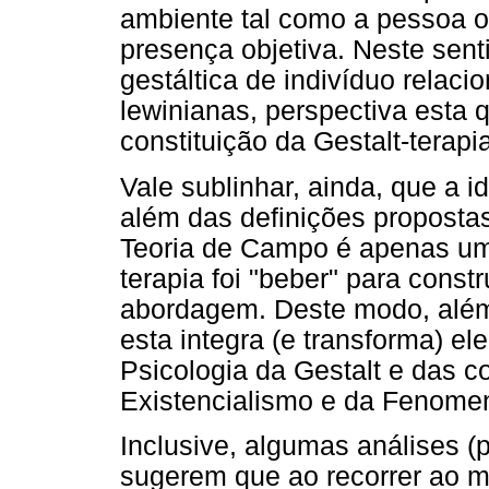
ambiente tal como a pessoa 
presença objetiva. Neste sent
gestáltica de indivíduo relaci
lewinianas, perspectiva esta 
constituição da Gestalt-terapi
Vale sublinhar, ainda, que a i
além das definições proposta
Teoria de Campo é apenas uma
terapia foi "beber" para const
abordagem. Deste modo, além
esta integra (e transforma) e
Psicologia da Gestalt e das 
Existencialismo e da Fenomen
Inclusive, algumas análises (
sugerem que ao recorrer ao m