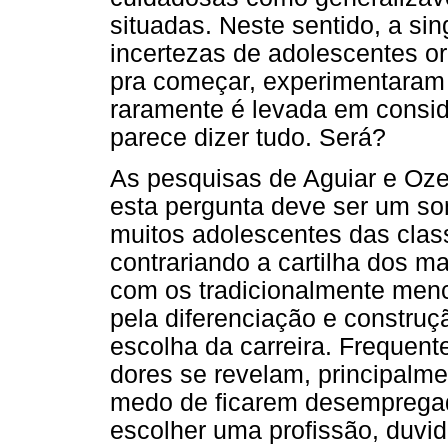
situadas. Neste sentido, a si
incertezas de adolescentes o
pra começar, experimentaram 
raramente é levada em consid
parece dizer tudo. Será?
As pesquisas de Aguiar e Oze
esta pergunta deve ser um so
muitos adolescentes das clas
contrariando a cartilha dos m
com os tradicionalmente menci
pela diferenciação e construç
escolha da carreira. Frequen
dores se revelam, principalme
medo de ficarem desempregad
escolher uma profissão, duv