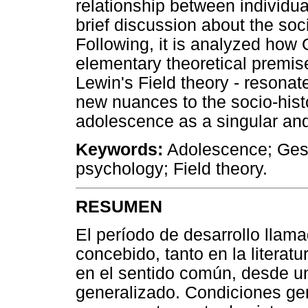
relationship between individua
brief discussion about the soc
Following, it is analyzed how 
elementary theoretical premis
Lewin's Field theory - resonat
new nuances to the socio-histo
adolescence as a singular an
Keywords:
Adolescence; Gesta
psychology; Field theory.
RESUMEN
El período de desarrollo lla
concebido, tanto en la literatu
en el sentido común, desde un
generalizado. Condiciones gen