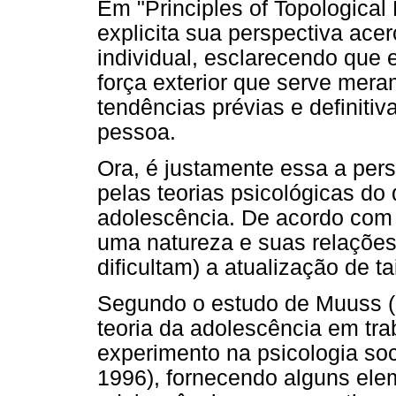
Em "Principles of Topological
explicita sua perspectiva ace
individual, esclarecendo que
força exterior que serve merame
tendências prévias e definiti
pessoa.
Ora, é justamente essa a per
pelas teorias psicológicas d
adolescência. De acordo com 
uma natureza e suas relaçõe
dificultam) a atualização de t
Segundo o estudo de Muuss (
teoria da adolescência em tra
experimento na psicologia soc
1996), fornecendo alguns ele