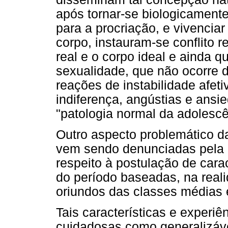
após tornar-se biologicamente
para a procriação, e vivencia
corpo, instauram-se conflito r
real e o corpo ideal e ainda q
sexualidade, que não ocorre d
reações de instabilidade afeti
indiferença, angústias e ans
"patologia normal da adolescê
Outro aspecto problemático d
vem sendo denunciadas pela p
respeito à postulação de cara
do período baseadas, na real
oriundos das classes médias 
Tais características e experi
cuidadosas como generalizáve