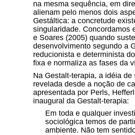
na mesma sequência, em direç
alienam pelo menos dois asp
Gestáltica: a concretude exist
singularidade. Concordamos e
e Soares (2005) quando sust
desenvolvimento segundo a Ge
reducionista e determinista d
fixa e normaliza as fases da v
Na Gestalt-terapia, a idéia de
revelada desde a noção de 
apresentada por Perls, Heffer
inaugural da Gestalt-terapia:
Em toda e qualquer investi
sociológica temos de parti
ambiente. Não tem sentido