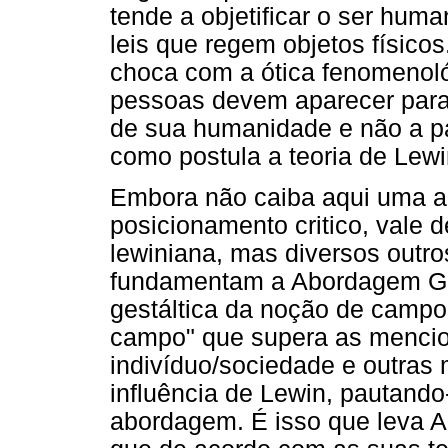
tende a objetificar o ser hu
leis que regem objetos físico
choca com a ótica fenomenoló
pessoas devem aparecer para 
de sua humanidade e não a par
como postula a teoria de Lewi
Embora não caiba aqui uma an
posicionamento critico, vale 
lewiniana, mas diversos outros
fundamentam a Abordagem Ge
gestáltica da noção de camp
campo" que supera as mencio
indivíduo/sociedade e outras 
influência de Lewin, pautando-
abordagem. É isso que leva A