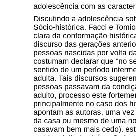
adolescência com as caracter
Discutindo a adolescência sob
Sócio-histórica, Facci e Tom
clara da conformação históric
discurso das gerações anteri
pessoas nascidas por volta d
costumam declarar que "no se
sentido de um período intermed
adulta. Tais discursos sugere
pessoas passavam da condiçã
adulto, processo este forteme
principalmente no caso dos 
apontam as autoras, uma vez
da casa ou mesmo de uma nov
casavam bem mais cedo), este 