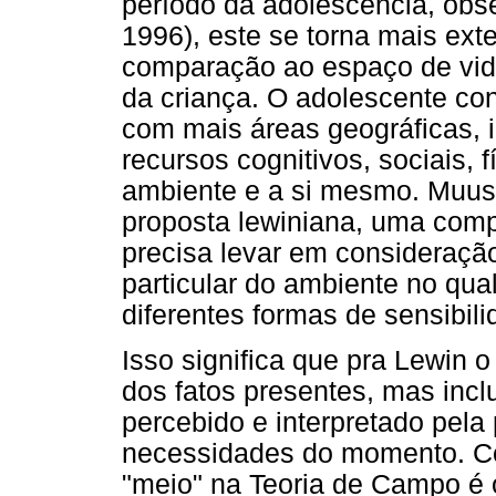
período da adolescência, obs
1996), este se torna mais ext
comparação ao espaço de vida
da criança. O adolescente con
com mais áreas geográficas, 
recursos cognitivos, sociais, 
ambiente e a si mesmo. Muuss 
proposta lewiniana, uma com
precisa levar em consideraçã
particular do ambiente no qu
diferentes formas de sensibil
Isso significa que pra Lewin 
dos fatos presentes, mas incl
percebido e interpretado pela
necessidades do momento. Co
"meio" na Teoria de Campo é o