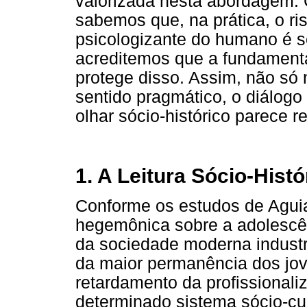
valorizada nesta abordagem. 
sabemos que, na prática, o r
psicologizante do humano é 
acreditemos que a fundamenta
protege disso. Assim, não só
sentido pragmático, o diálog
olhar sócio-histórico parece r
1. A Leitura Sócio-Hist
Conforme os estudos de Aguiar
hegemônica sobre a adolescê
da sociedade moderna industr
da maior permanência dos jov
retardamento da profissional
determinado sistema sócio-cu