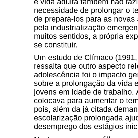
e vida adulta também não fazi
necessidade de prolongar o t
de prepará-los para as novas
pela industrialização emergent
muitos sentidos, a própria e
se constituir.
Um estudo de Clímaco (1991, 
ressalta que outro aspecto re
adolescência foi o impacto ge
sobre a prolongação da vida 
jovens em idade de trabalho. 
colocava para aumentar o te
pois, além da já citada deman
escolarização prolongada ajuda
desemprego dos estágios inici