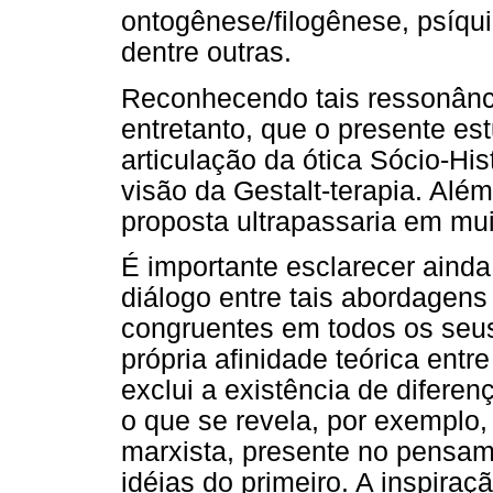
ontogênese/filogênese, psíqu
dentre outras.
Reconhecendo tais ressonânci
entretanto, que o presente e
articulação da ótica Sócio-Hi
visão da Gestalt-terapia. Além 
proposta ultrapassaria em mui
É importante esclarecer ainda
diálogo entre tais abordagens
congruentes em todos os seus 
própria afinidade teórica entr
exclui a existência de diferen
o que se revela, por exemplo, n
marxista, presente no pensam
idéias do primeiro. A inspiraç