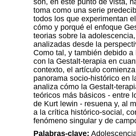
son, en este punto de vista, n
toma como una serie predecib
todos los que experimentan el 
cómo y porqué el enfoque Gest
teorias sobre la adolescencia
analizadas desde la perspectiv
Como tal, y también debido a 
con la Gestalt-terapia en cuant
contexto, el artículo comienz
panorama socio-histórico en l
analiza cómo la Gestalt-terap
teóricos más básicos - entre 
de Kurt lewin - resuena y, al
a la crítica histórico-social,
fenómeno singular y de camp
Palabras-clave:
Adolescencia;