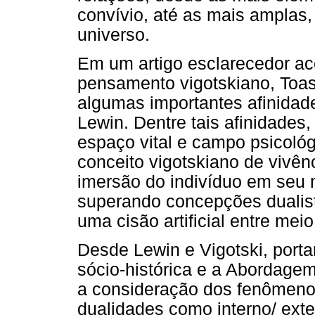
convívio, até as mais amplas,
universo.
Em um artigo esclarecedor ac
pensamento vigotskiano, Toa
algumas importantes afinidade
Lewin. Dentre tais afinidades
espaço vital e campo psicológ
conceito vigotskiano de vivên
imersão do indivíduo em seu
superando concepções dualist
uma cisão artificial entre mei
Desde Lewin e Vigotski, port
sócio-histórica e a Abordage
a consideração dos fenômeno
dualidades como interno/ exter