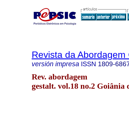
Revista da Abordagem 
versión impresa
ISSN
1809-686
Rev. abordagem
gestalt. vol.18 no.2 Goiânia 