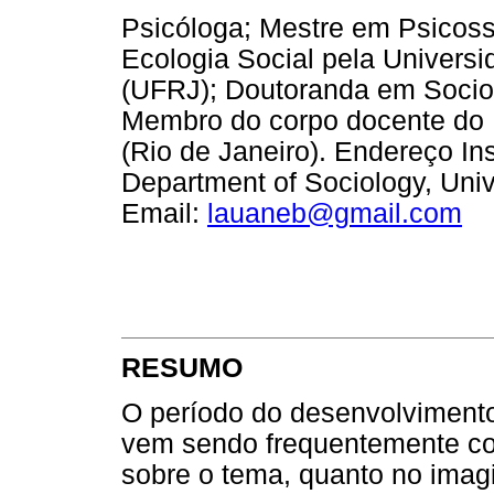
Psicóloga; Mestre em Psicos
Ecologia Social pela Universi
(UFRJ); Doutoranda em Sociol
Membro do corpo docente do D
(Rio de Janeiro). Endereço In
Department of Sociology, Unive
Email:
lauaneb@gmail.com
RESUMO
O período do desenvolvimen
vem sendo frequentemente conc
sobre o tema, quanto no ima