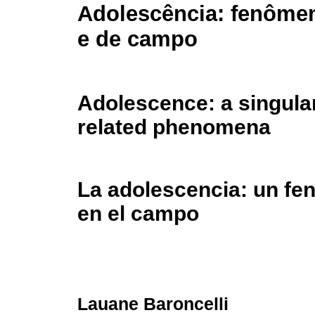
Adolescência: fenômen
e de campo
Adolescence: a singular
related phenomena
La adolescencia: un fe
en el campo
Lauane Baroncelli