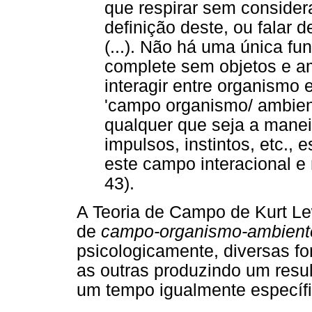
que respirar sem considera
definição deste, ou falar
(...). Não há uma única fu
complete sem objetos e a
interagir entre organismo
'campo organismo/ ambien
qualquer que seja a manei
impulsos, instintos, etc.,
este campo interacional e 
43).
A Teoria de Campo de Kurt Lew
de
campo-organismo-ambient
psicologicamente, diversas f
as outras produzindo um resu
um tempo igualmente específi