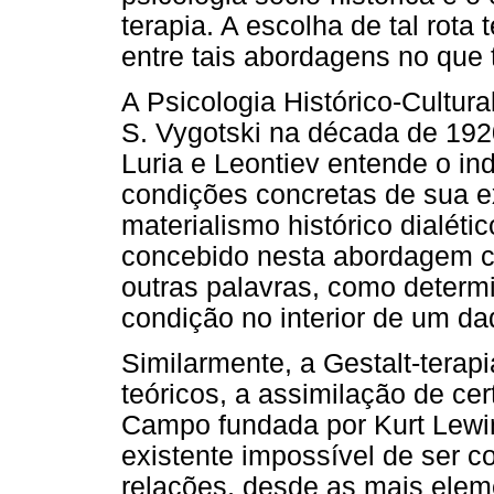
terapia. A escolha de tal rota 
entre tais abordagens no que 
A Psicologia Histórico-Cultura
S. Vygotski na década de 192
Luria e Leontiev entende o in
condições concretas de sua e
materialismo histórico dialéti
concebido nesta abordagem co
outras palavras, como determ
condição no interior de um da
Similarmente, a Gestalt-terapi
teóricos, a assimilação de ce
Campo fundada por Kurt Lewi
existente impossível de ser 
relações, desde as mais ele