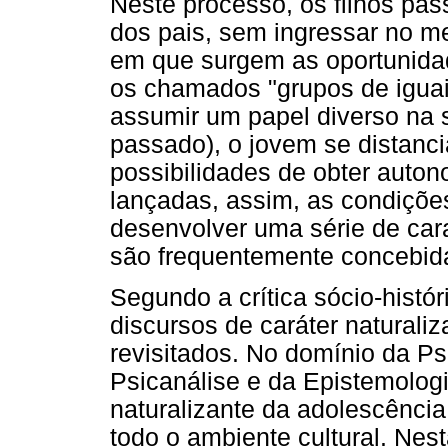
Neste processo, os filhos pas
dos pais, sem ingressar no 
em que surgem as oportunida
os chamados "grupos de iguai
assumir um papel diverso na 
passado), o jovem se distanc
possibilidades de obter auton
lançadas, assim, as condiçõe
desenvolver uma série de cara
são frequentemente concebida
Segundo a crítica sócio-histó
discursos de caráter naturali
revisitados. No domínio da Psi
Psicanálise e da Epistemolog
naturalizante da adolescência
todo o ambiente cultural. Nest