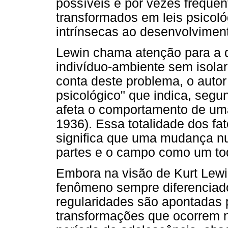
possíveis e por vezes freqüe
transformados em leis psicológ
intrínsecas ao desenvolvime
Lewin chama atenção para a d
indivíduo-ambiente sem isolar
conta deste problema, o autor
psicológico" que indica, segun
afeta o comportamento de um
1936). Essa totalidade dos fa
significa que uma mudança nu
partes e o campo como um to
Embora na visão de Kurt Lewi
fenômeno sempre diferenciad
regularidades são apontadas 
transformações que ocorrem 