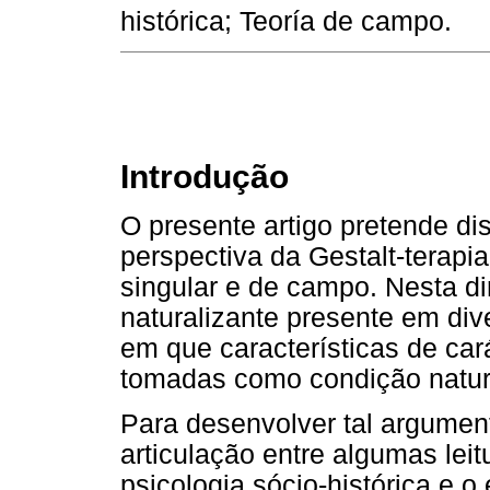
histórica; Teoría de campo.
Introdução
O presente artigo pretende di
perspectiva da Gestalt-terap
singular e de campo. Nesta d
naturalizante presente em di
em que características de car
tomadas como condição natura
Para desenvolver tal argumen
articulação entre algumas lei
psicologia sócio-histórica e 