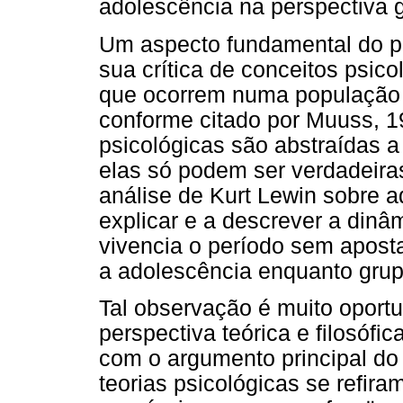
adolescência na perspectiva g
Um aspecto fundamental do p
sua crítica de conceitos psic
que ocorrem numa população
conforme citado por Muuss, 1
psicológicas são abstraídas a
elas só podem ser verdadeira
análise de Kurt Lewin sobre a
explicar e a descrever a din
vivencia o período sem apost
a adolescência enquanto grup
Tal observação é muito oport
perspectiva teórica e filosóf
com o argumento principal do
teorias psicológicas se refi