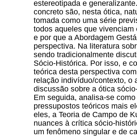
estereotipada e generalizante
concreto são, nesta ótica, nat
tomada como uma série previs
todos aqueles que vivenciam o
e por que a Abordagem Gestált
perspectiva. Na literatura so
sendo tradicionalmente discut
Sócio-Histórica. Por isso, e 
teórica desta perspectiva com
relação indivíduo/contexto, o 
discussão sobre a ótica sócio
Em seguida, analisa-se como a
pressupostos teóricos mais e
eles, a Teoria de Campo de Ku
nuances à crítica sócio-hist
um fenômeno singular e de 