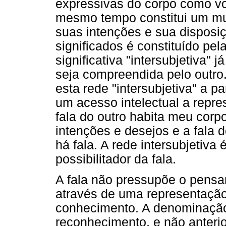
expressivas do corpo como voci
mesmo tempo constitui um mu
suas intenções e sua disposi
significados é constituído pel
significativa "intersubjetiva" j
seja compreendida pelo outro.
esta rede "intersubjetiva" a p
um acesso intelectual a repre
fala do outro habita meu corp
intenções e desejos e a fala d
há fala. A rede intersubjetiva 
possibilitador da fala.
A fala não pressupõe o pensam
através de uma representaçã
conhecimento. A denominação 
reconhecimento, e não anterio