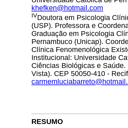
khefken@hotmail.com
IV
Doutora em Psicologia Clín
(USP). Professora e Coorden
Graduação em Psicologia Clín
Pernambuco (Unicap). Coorde
Clínica Fenomenológica Exis
Institucional: Universidade C
Ciências Biológicas e Saúde. 
Vista). CEP 50050-410 - Reci
carmemluciabarreto@hotmail
RESUMO