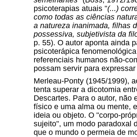
psicoterapias atuais "
(...) co
como todas as ciências natur
a natureza inanimada, filhas
possessiva, subjetivista da fil
p. 55). O autor aponta ainda 
psicoterápica fenomenológica 
referenciais humanos não-con
possam servir para expressa
Merleau-Ponty (1945/1999), a
tenta superar a dicotomia entr
Descartes. Para o autor, não 
físico e uma alma ou mente,
ideia ou objeto. O "corpo-pró
sujeito", um modo paradoxal d
que o mundo o permeia de mod