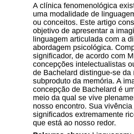
A clínica fenomenológica exis
uma modalidade de linguagem 
ou conceitos. Este artigo con
objetivo de apresentar a imag
linguagem articulada com a d
abordagem psicológica. Com
significador, de acordo com 
concepções intelectualistas o
de Bachelard distingue-se da
subproduto da memória. A im
concepção de Bachelard é um
meio da qual se vive plename
nosso encontro. Sua vivência
significados extremamente ri
que está ao nosso redor.