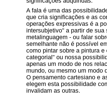
significações adquiridas.
A fala é uma das possibilidad
que cria significações e as c
operações expressivas é a pos
intersubjetivo" a partir de su
metalinguagem - ou falar sobre
semelhante não é possível em
como pintar sobre a pintura e 
categorial" ou nossa possibil
apenas um modo de nos relac
mundo, ou mesmo um modo de
O pensamento cartesiano e a
elegem esta possibilidade com
invalidam as outras.