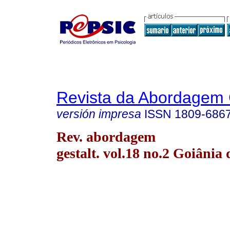
Revista da Abordagem 
versión impresa
ISSN
1809-686
Rev. abordagem
gestalt. vol.18 no.2 Goiânia 