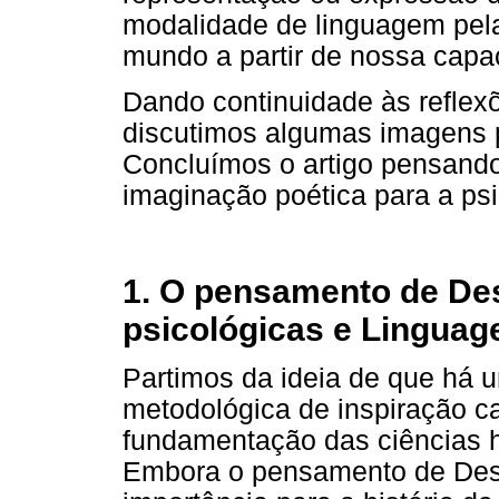
modalidade de linguagem pela
mundo a partir de nossa capa
Dando continuidade às reflex
discutimos algumas imagens p
Concluímos o artigo pensando
imaginação poética para a psi
1. O pensamento de Des
psicológicas e Lingua
Partimos da ideia de que há 
metodológica de inspiração ca
fundamentação das ciências h
Embora o pensamento de Desc