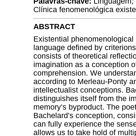
Palavras-chave:
Linguagem; S
Clínica fenomenológica existe
ABSTRACT
Existential phenomenological 
language defined by criterions
consists of theoretical reflect
imagination as a conception of
comprehension. We understand
according to Merleau-Ponty and
intellectualist conceptions. B
distinguishes itself from the i
memory's byproduct. The poeti
Bachelard's conception, consi
can fully experience the sens
allows us to take hold of multi