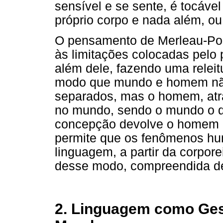
sensível e se sente, é tocáve
próprio corpo e nada além, ou 
O pensamento de Merleau-Pont
às limitações colocadas pelo
além dele, fazendo uma relei
modo que mundo e homem nã
separados, mas o homem, atr
no mundo, sendo o mundo o qu
concepção devolve o homem 
permite que os fenômenos hu
linguagem, a partir da corpor
desse modo, compreendida de
2. Linguagem como Gest