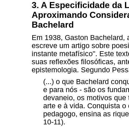
3. A Especificidade da 
Aproximando Considera
Bachelard
Em 1938, Gaston Bachelard, a
escreve um artigo sobre poes
instante metafísico". Este te
suas reflexões filosóficas, a
epistemologia. Segundo Pess
(...) o que Bachelard conqu
e para nós - são os funda
devaneio, os motivos que 
arte e à vida. Conquista o
pedagogo, ensina as rique
10-11).