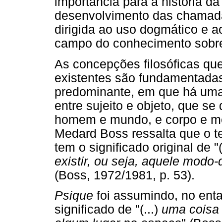
importância para a história da 
desenvolvimento das chamadas 
dirigida ao uso dogmático e a
campo do conhecimento sobr
As concepções filosóficas que
existentes são fundamentada
predominante, em que há uma
entre sujeito e objeto, que s
homem e mundo, e corpo e m
Medard Boss ressalta que o 
tem o significado original de "(
existir, ou seja, aquele modo-
(Boss, 1972/1981, p. 53).
Psique
foi assumindo, no ent
significado de "(...)
uma coisa 