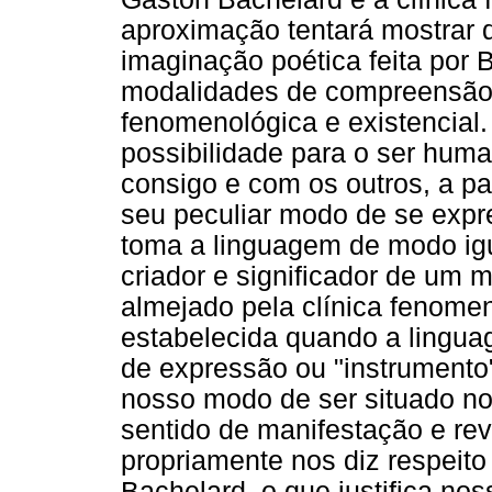
aproximação tentará mostrar qu
imaginação poética feita por 
modalidades de compreensão p
fenomenológica e existencial
possibilidade para o ser hum
consigo e com os outros, a pa
seu peculiar modo de se expr
toma a linguagem de modo ig
criador e significador de um 
almejado pela clínica fenomen
estabelecida quando a lingu
de expressão ou "instrumento"
nosso modo de ser situado n
sentido de manifestação e re
propriamente nos diz respeit
Bachelard, o que justifica no