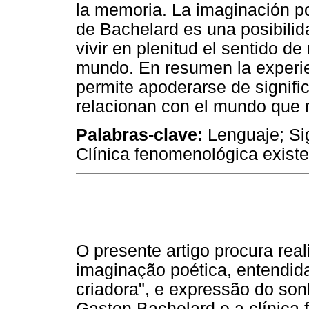
la memoria. La imaginación p
de Bachelard es una posibilida
vivir en plenitud el sentido d
mundo. En resumen la experie
permite apoderarse de signif
relacionan con el mundo que 
Palabras-clave:
Lenguaje; Sig
Clínica fenomenológica existe
O presente artigo procura rea
imaginação poética, entendi
criadora", e expressão do so
Gaston Bachelard e a clínica 