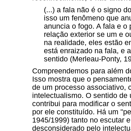
(...) a fala não é o signo
isso um fenômeno que anu
anuncia o fogo. A fala e 
relação exterior se um e 
na realidade, eles estão e
está enraizado na fala, e a
sentido (Merleau-Ponty, 19
Compreendemos para além d
Isso mostra que o pensamento 
de um processo associativo, 
intelectualismo. O sentido de 
contribui para modificar o se
por ele constituído. Há um "p
1945/1999) tanto no escutar e 
desconsiderado pelo intelectu