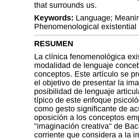
that surrounds us.
Keywords:
Language; Meaning
Phenomenological existential
RESUMEN
La clínica fenomenológica exi
modalidad de lenguaje concebi
conceptos. Este artículo se p
el objetivo de presentar la i
posibilidad de lenguaje artic
típico de este enfoque psico
como gesto significante de a
oposición a los conceptos empi
"imaginación creativa" de Bach
corriente que considera a la