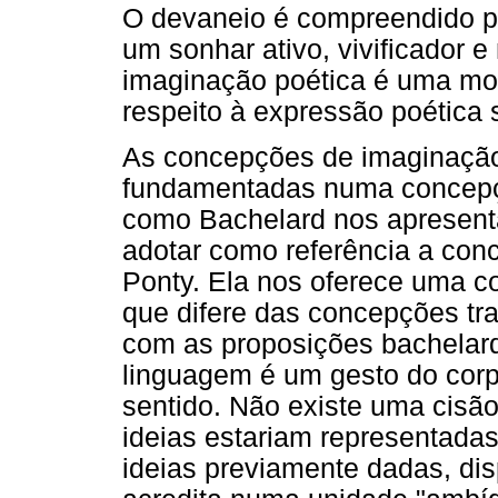
O devaneio é compreendido p
um sonhar ativo, vivificador e
imaginação poética é uma mo
respeito à expressão poética 
As concepções de imaginação
fundamentadas numa concepç
como Bachelard nos apresen
adotar como referência a con
Ponty. Ela nos oferece uma 
que difere das concepções tra
com as proposições bachelar
linguagem é um gesto do corp
sentido. Não existe uma cisã
ideias estariam representadas
ideias previamente dadas, di