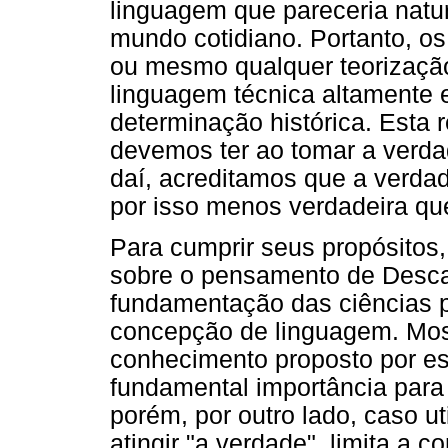
linguagem que pareceria natu
mundo cotidiano. Portanto, os
ou mesmo qualquer teorizaçã
linguagem técnica altamente 
determinação histórica. Esta 
devemos ter ao tomar a verdad
daí, acreditamos que a verda
por isso menos verdadeira que
Para cumprir seus propósitos,
sobre o pensamento de Descar
fundamentação das ciências 
concepção de linguagem. Mo
conhecimento proposto por este
fundamental importância para
porém, por outro lado, caso u
atingir "a verdade", limita a