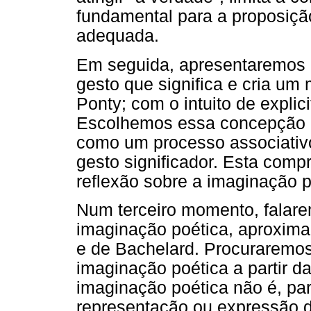
fundamental para a proposiçã
adequada.
Em seguida, apresentaremos
gesto que significa e cria u
Ponty; com o intuito de explic
Escolhemos essa concepção p
como um processo associativ
gesto significador. Esta com
reflexão sobre a imaginação p
Num terceiro momento, falare
imaginação poética, aproxim
e de Bachelard. Procuraremos
imaginação poética a partir 
imaginação poética não é, pa
representação ou expressão d