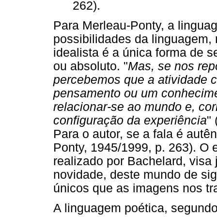
262).
Para Merleau-Ponty, a lingua
possibilidades da linguagem
idealista é a única forma de 
ou absoluto. "
Mas, se nos rep
percebemos que a atividade c
pensamento ou um conhecimen
relacionar-se ao mundo e, cor
configuração da experiência
"
Para o autor, se a fala é autênt
Ponty, 1945/1999, p. 263). O 
realizado por Bachelard, visa
novidade, deste mundo de sign
únicos que as imagens nos t
A linguagem poética, segundo