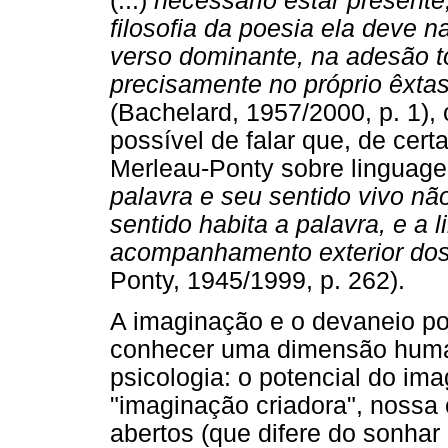
(...)
necessário estar present
filosofia da poesia ela deve 
verso dominante, na adesão t
precisamente no próprio êxt
(Bachelard, 1957/2000, p. 1),
possível de falar que, de cer
Merleau-Ponty sobre linguage
palavra e seu sentido vivo nã
sentido habita a palavra, e a
acompanhamento exterior dos 
Ponty, 1945/1999, p. 262).
A imaginação e o devaneio po
conhecer uma dimensão huma
psicologia: o potencial do i
"imaginação criadora", nossa
abertos (que difere do sonhar