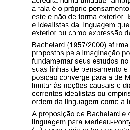
acredita numa unidade "ambíg
a fala é o próprio pensament
este e não de forma exterior
e idealistas da linguagem qu
exterior ou como expressão d
Bachelard (1957/2000) afirma
propostos pela imaginação po
fundamentar seus estudos no 
suas linhas de pensamento e 
posição converge para a de M
limitar às noções causais e d
correntes idealistas ou empir
ordem da linguagem como a i
A proposição de Bachelard é
linguagem para Merleau-Ponty