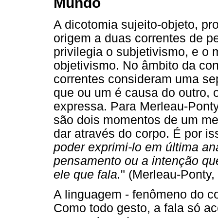
Mundo
A dicotomia sujeito-objeto, p
origem a duas correntes de p
privilegia o subjetivismo, e o
objetivismo. No âmbito da c
correntes consideram uma se
que ou um é causa do outro, 
expressa. Para Merleau-Ponty
são dois momentos de um me
dar através do corpo. É por is
poder exprimi-lo em última aná
pensamento ou a intenção que 
ele que fala.
" (Merleau-Ponty,
A linguagem - fenômeno do co
Como todo gesto, a fala só ac