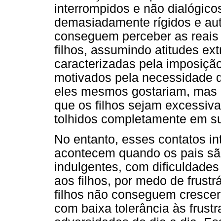
interrompidos e não dialógico
demasiadamente rígidos e aut
conseguem perceber as reais
filhos, assumindo atitudes e
caracterizadas pela imposição 
motivados pela necessidade d
eles mesmos gostariam, mas n
que os filhos sejam excessiv
tolhidos completamente em sua
No entanto, esses contatos i
acontecem quando os pais sã
indulgentes, com dificuldades
aos filhos, por medo de frust
filhos não conseguem cresce
com baixa tolerância às frust