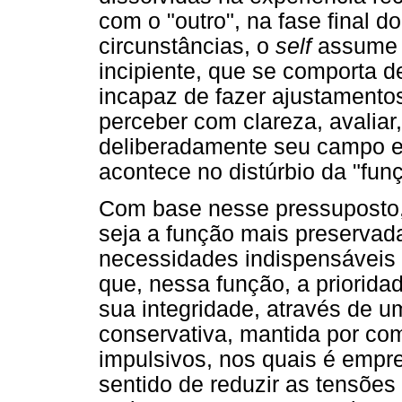
com o "outro", na fase final d
circunstâncias, o
self
assume c
incipiente, que se comporta d
incapaz de fazer ajustamentos
perceber com clareza, avaliar,
deliberadamente seu campo ex
acontece no distúrbio da "fun
Com base nesse pressuposto, 
seja a função mais preservad
necessidades indispensáveis
que, nessa função, a priorida
sua integridade, através de 
conservativa, mantida por co
impulsivos, nos quais é empr
sentido de reduzir as tensõe