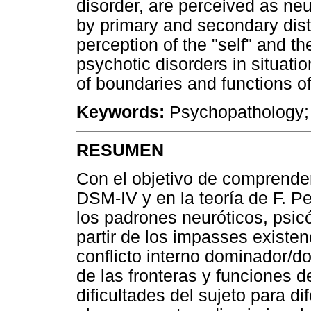
disorder, are perceived as neur
by primary and secondary disto
perception of the "self" and t
psychotic disorders in situatio
of boundaries and functions of 
Keywords:
Psychopathology; D
RESUMEN
Con el objetivo de comprender
DSM-IV y en la teoría de F. Pe
los padrones neuróticos, psicó
partir de los impasses existen
conflicto interno dominador/d
de las fronteras y funciones d
dificultades del sujeto para d