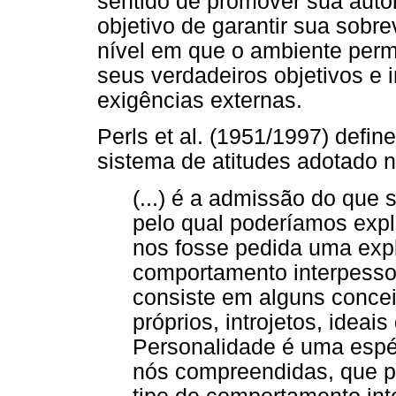
sentido de promover sua auto
objetivo de garantir sua sobre
nível em que o ambiente permi
seus verdadeiros objetivos e 
exigências externas.
Perls et al. (1951/1997) defi
sistema de atitudes adotado n
(...) é a admissão do que
pelo qual poderíamos exp
nos fosse pedida uma exp
comportamento interpessoa
consiste em alguns concei
próprios, introjetos, ideais
Personalidade é uma espéc
nós compreendidas, que 