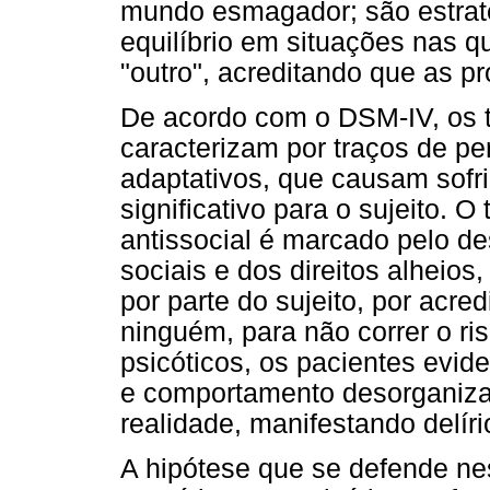
mundo esmagador; são estraté
equilíbrio em situações nas q
"outro", acreditando que as pr
De acordo com o DSM-IV, os t
caracterizam por traços de pe
adaptativos, que causam sofri
significativo para o sujeito. 
antissocial é marcado pelo d
sociais e dos direitos alheio
por parte do sujeito, por acr
ninguém, para não correr o ri
psicóticos, os pacientes evi
e comportamento desorganizad
realidade, manifestando delíri
A hipótese que se defende ne