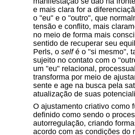
manifestação se dão na fronte
e mais clara for a diferenciaçã
o "eu" e o "outro", que norm
tensão e conflito, mais clara
no meio de forma mais consci
sentido de recuperar seu equi
Perls, o
self
é o "si mesmo", t
sujeito no contato com o "out
um "eu" relacional, processua
transforma por meio de ajusta
sente e age na busca pela sa
atualização de suas potencia
O ajustamento criativo como 
definido como sendo o proces
autorregulação, criando form
acordo com as condições do 