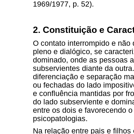
1969/1977, p. 52).
2. Constituição e Carac
O contato interrompido e não d
pleno e dialógico, se caracte
dominado, onde as pessoas a
subservientes diante da outra
diferenciação e separação ma
ou fechadas do lado impositiv
e confluência mantidas por fr
do lado subserviente e domina
entre os dois e favorecendo 
psicopatologias.
Na relação entre pais e filho