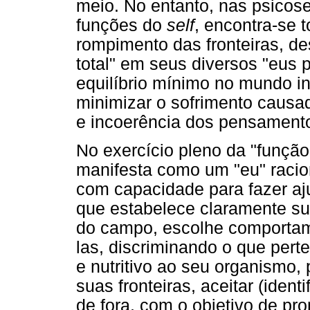
meio. No entanto, nas psicose
funções do
self
, encontra-se 
rompimento das fronteiras, d
total" em seus diversos "eus p
equilíbrio mínimo no mundo i
minimizar o sofrimento causa
e incoerência dos pensament
No exercício pleno da "função
manifesta como um "eu" racion
com capacidade para fazer aj
que estabelece claramente su
do campo, escolhe comportam
las, discriminando o que perte
e nutritivo ao seu organismo, 
suas fronteiras, aceitar (ident
de fora, com o objetivo de pro