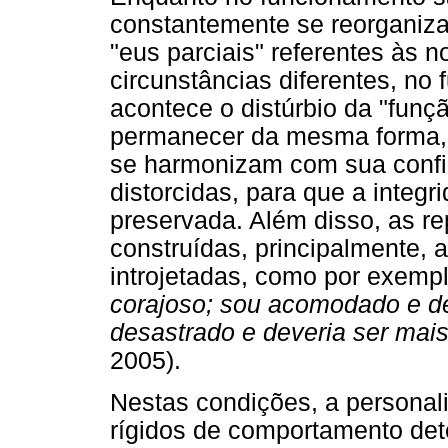
constantemente se reorganizan
"eus parciais" referentes às 
circunstâncias diferentes, no
acontece o distúrbio da "funçã
permanecer da mesma forma, p
se harmonizam com sua confi
distorcidas, para que a integr
preservada. Além disso, as r
construídas, principalmente, 
introjetadas, como por exemp
corajoso; sou acomodado e de
desastrado e deveria ser mais
2005).
Nestas condições, a personal
rígidos de comportamento det