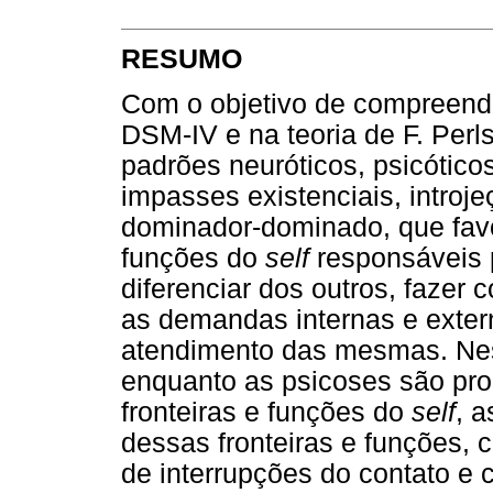
RESUMO
Com o objetivo de compreend
DSM-IV e na teoria de F. Perl
padrões neuróticos, psicóticos
impasses existenciais, introjeç
dominador-dominado, que favo
funções do
self
responsáveis p
diferenciar dos outros, fazer 
as demandas internas e exte
atendimento das mesmas. Nes
enquanto as psicoses são prod
fronteiras e funções do
self
, 
dessas fronteiras e funções, c
de interrupções do contato e