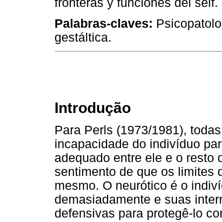
fronteras y funciones del self.
Palabras-claves:
Psicopatolog
gestáltica.
Introdução
Para Perls (1973/1981), toda
incapacidade do indivíduo par
adequado entre ele e o rest
sentimento de que os limites
mesmo. O neurótico é o indiví
demasiadamente e suas inter
defensivas para protegê-lo c