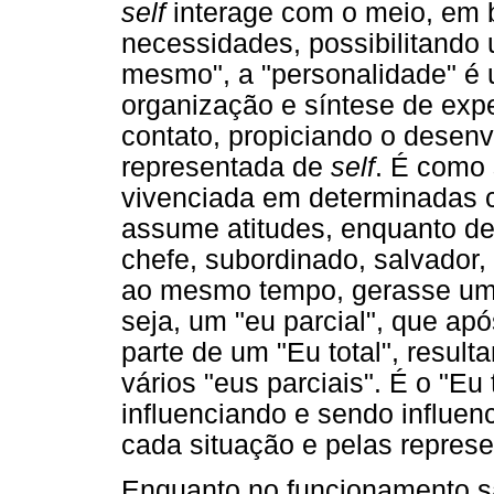
self
interage com o meio, em 
necessidades, possibilitando 
mesmo", a "personalidade" é 
organização e síntese de expe
contato, propiciando o desen
representada de
self
. É como 
vivenciada em determinadas ci
assume atitudes, enquanto de
chefe, subordinado, salvador, v
ao mesmo tempo, gerasse uma
seja, um "eu parcial", que apó
parte de um "Eu total", result
vários "eus parciais". É o "Eu
influenciando e sendo influen
cada situação e pelas represe
Enquanto no funcionamento sa