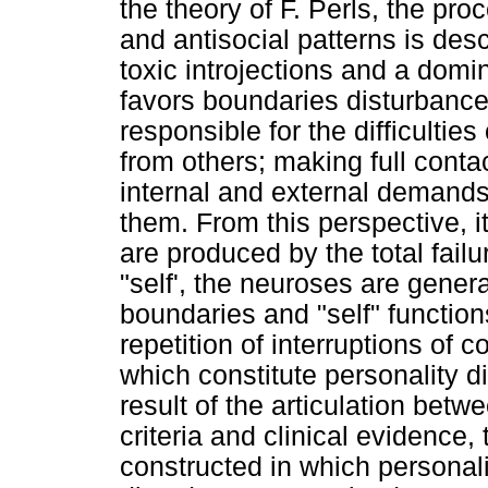
the theory of F. Perls, the pro
and antisocial patterns is des
toxic introjections and a domin
favors boundaries disturbances
responsible for the difficulties 
from others; making full conta
internal and external demands
them. From this perspective, 
are produced by the total fail
"self', the neuroses are gener
boundaries and "self" function
repetition of interruptions of
which constitute personality 
result of the articulation bet
criteria and clinical evidence,
constructed in which personalit