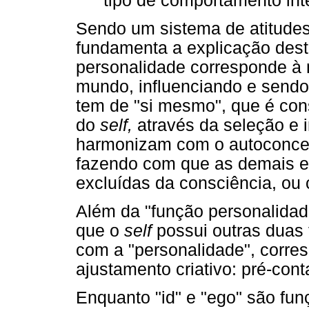
tipo de comportamento int
Sendo um sistema de atitudes
fundamenta a explicação dest
personalidade corresponde à 
mundo, influenciando e sendo
tem de "si mesmo", que é con
do
self,
através da seleção e 
harmonizam com o autoconceit
fazendo com que as demais ex
excluídas da consciência, ou 
Além da "função personalidade
que o
self
possui outras duas 
com a "personalidade", corr
ajustamento criativo: pré-cont
Enquanto "id" e "ego" são fun