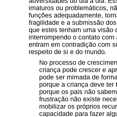
adversidades do dia a dia. E
imaturos ou problemáticos, 
funções adequadamente, tornan
fragilidade e a submissão dos
que estes tenham uma visão d
interrompendo o contato com
entram em contradição com su
respeito de si e do mundo.
No processo de crescimen
criança pode crescer e apr
pode ser mimada de forma 
porque a criança deve ter 
porque os pais não sabem c
frustração não existe nec
mobilizar os próprios recu
capacidade para fazer alg