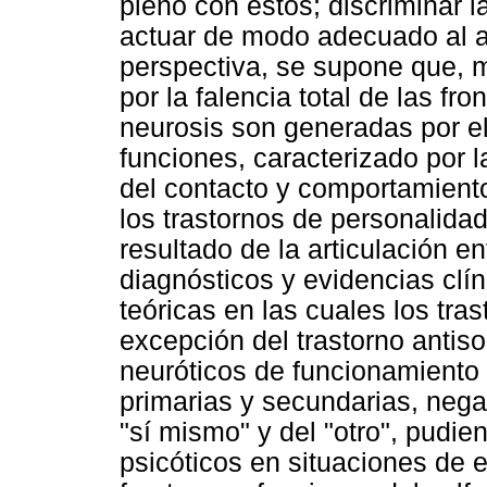
pleno con estos; discriminar 
actuar de modo adecuado al a
perspectiva, se supone que, m
por la falencia total de las fro
neurosis son generadas por el
funciones, caracterizado por l
del contacto y comportamient
los trastornos de personalida
resultado de la articulación e
diagnósticos y evidencias clí
teóricas en las cuales los tra
excepción del trastorno antis
neuróticos de funcionamiento
primarias y secundarias, nega
"sí mismo" y del "otro", pudie
psicóticos en situaciones de e