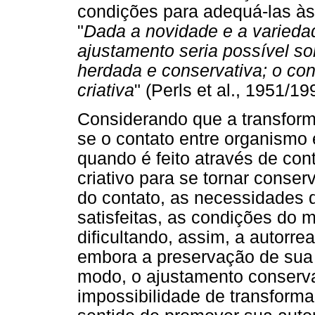
condições para adequá-las à
"
Dada a novidade e a varieda
ajustamento seria possível s
herdada e conservativa; o co
criativa
" (Perls et al., 1951/19
Considerando que a transform
se o contato entre organismo 
quando é feito através de con
criativo para se tornar conser
do contato, as necessidades
satisfeitas, as condições do 
dificultando, assim, a autorr
embora a preservação de sua 
modo, o ajustamento conserv
impossibilidade de transforma