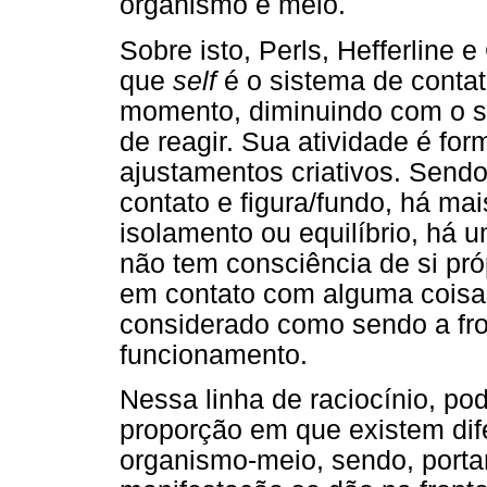
organismo e meio.
Sobre isto, Perls, Hefferlin
que
self
é o sistema de conta
momento, diminuindo com o 
de reagir. Sua atividade é for
ajustamentos criativos. Sendo
contato e figura/fundo, há ma
isolamento ou equilíbrio, há 
não tem consciência de si pr
em contato com alguma cois
considerado como sendo a fro
funcionamento.
Nessa linha de raciocínio, po
proporção em que existem dife
organismo-meio, sendo, portan