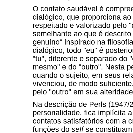
O contato saudável é compre
dialógico, que proporciona ao 
respeitado e valorizado pelo 
semelhante ao que é descrito
genuíno" inspirado na filosofi
dialógico, todo "eu" é posteri
"tu", diferente e separado do 
mesmo" e do "outro". Nesta pe
quando o sujeito, em seus re
vivenciou, de modo suficiente
pelo "outro" em sua alteridade
Na descrição de Perls (1947/
personalidade, fica implícita
contatos satisfatórios com a c
funções do
self
se constituam 