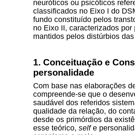
neuróticos ou psicóticos refe
classificados no Eixo I do D
fundo constituído pelos trans
no Eixo II, caracterizados po
mantidos pelos distúrbios da
1. Conceituação e Cons
personalidade
Com base nas elaborações de
compreende-se que o desenvo
saudável dos referidos siste
qualidade da relação, do cont
desde os primórdios da existê
esse teórico,
self
e personalid