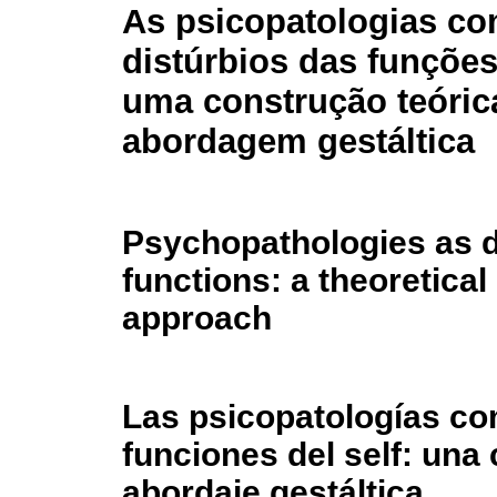
As psicopatologias c
distúrbios das funções
uma construção teóric
abordagem gestáltica
Psychopathologies as di
functions: a theoretical
approach
Las psicopatologías co
funciones del self: una 
abordaje gestáltica