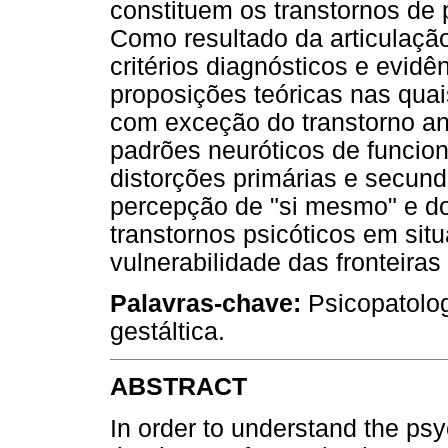
constituem os transtornos de 
Como resultado da articulação
critérios diagnósticos e evidê
proposições teóricas nas quai
com exceção do transtorno an
padrões neuróticos de funci
distorções primárias e secund
percepção de "si mesmo" e do 
transtornos psicóticos em sit
vulnerabilidade das fronteira
Palavras-chave:
Psicopatolog
gestáltica.
ABSTRACT
In order to understand the p