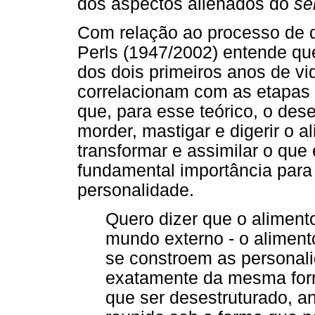
dos aspectos alienados do
sel
Com relação ao processo de 
Perls (1947/2002) entende q
dos dois primeiros anos de vi
correlacionam com as etapas
que, para esse teórico, o de
morder, mastigar e digerir o a
transformar e assimilar o que 
fundamental importância para
personalidade.
Quero dizer que o aliment
mundo externo - o alimento
se constroem as personali
exatamente da mesma form
que ser desestruturado, a