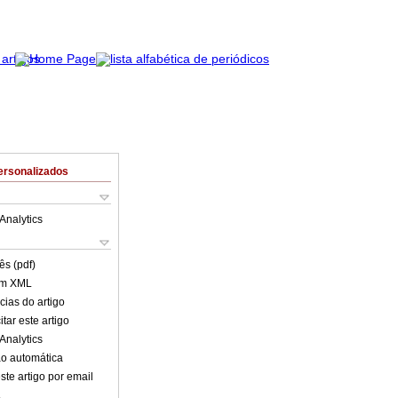
ersonalizados
Analytics
ês (pdf)
em XML
cias do artigo
tar este artigo
Analytics
o automática
ste artigo por email