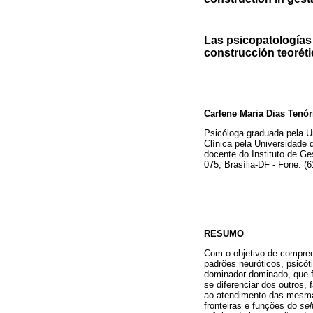
Las psicopatologías 
construcción teoréti
Carlene Maria Dias Tenór
Psicóloga graduada pela U
Clínica pela Universidade 
docente do Instituto de G
075, Brasília-DF - Fone: (
RESUMO
Com o objetivo de compree
padrões neuróticos, psicóti
dominador-dominado, que f
se diferenciar dos outros,
ao atendimento das mesmas
fronteiras e funções do
sel