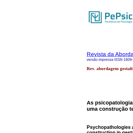
Revista da Abord
versão impressa
ISSN
1809
Rev. abordagem gestalt.
As psicopatologia
uma construção te
Psychopathologies as
construction in gest