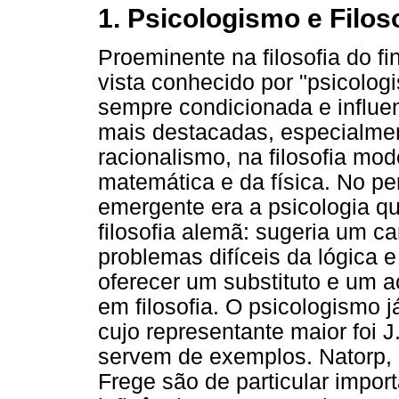
1. Psicologismo e Filos
Proeminente na filosofia do f
vista conhecido por "psicolog
sempre condicionada e influe
mais destacadas, especialmen
racionalismo, na filosofia mod
matemática e da física. No pe
emergente era a psicologia qu
filosofia alemã: sugeria um c
problemas difíceis da lógica 
oferecer um substituto e um a
em filosofia. O psicologismo já
cujo representante maior foi 
servem de exemplos. Natorp, 
Frege são de particular import