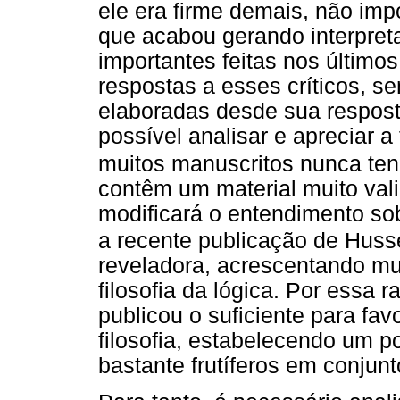
ele era firme demais, não impo
que acabou gerando interpret
importantes feitas nos último
respostas a esses críticos, s
elaboradas desde sua respost
possível analisar e apreciar 
muitos manuscritos nunca te
contêm um material muito val
modificará o entendimento so
a recente publicação de Huss
reveladora, acrescentando mu
filosofia da lógica. Por essa 
publicou o suficiente para fa
filosofia, estabelecendo um po
bastante frutíferos em conjun