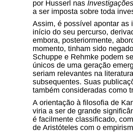
por Husserl nas
Investigaçõe
a ser imposta sobre toda inve
Assim, é possível apontar as 
início do seu percurso, deriv
embora, posteriormente, abord
momento, tinham sido negados 
Schuppe e Rehmke podem ser
únicos de uma geração emerge
seriam relevantes na literatur
subsequentes. Suas publicaçõ
também consideradas como tra
A orientação à filosofia de 
viria a ser de grande signific
é facilmente classificado, com
de Aristóteles com o empirism