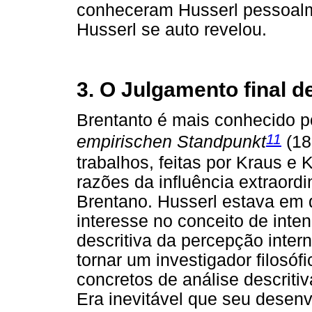
conheceram Husserl pessoalme
Husserl se auto revelou.
3. O Julgamento final d
Brentanto é mais conhecido p
11
empirischen Standpunkt
(18
trabalhos, feitas por Kraus e K
razões da influência extraordi
Brentano. Husserl estava em 
interesse no conceito de inte
descritiva da percepção inter
tornar um investigador filosó
concretos de análise descrit
Era inevitável que seu desen