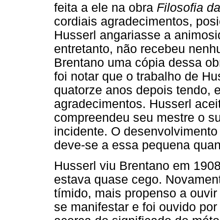
feita a ele na obra
Filosofia d
cordiais agradecimentos, pos
Husserl angariasse a animosi
entretanto, não recebeu nen
Brentano uma cópia dessa obr
foi notar que o trabalho de Hu
quatorze anos depois tendo, 
agradecimentos. Husserl acei
compreendeu seu mestre o sufi
incidente. O desenvolvimento
deve-se a essa pequena quant
Husserl viu Brentano em 1908
estava quase cego. Novament
tímido, mais propenso a ouvir
se manifestar e foi ouvido po