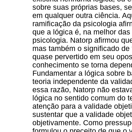
sobre suas próprias bases, s
em qualquer outra ciência. A
ramificação da psicologia afi
que a lógica é, na melhor da
psicologia. Natorp afirmou qu
mas também o significado de t
quase pervertido em seu opos
conhecimento se torna depend
Fundamentar a lógica sobre b
teoria independente da valida
essa razão, Natorp não estav
lógica no sentido comum do
atenção para a validade objeti
sustentar que a validade obj
objetivamente. Como pressupo
formulou o preceito de que o 