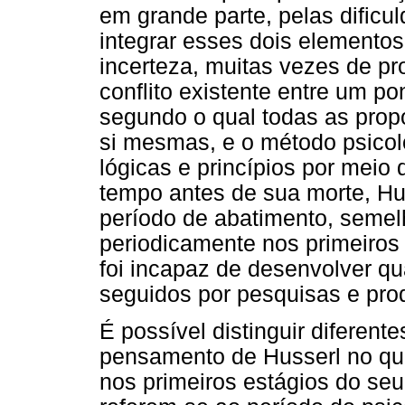
em grande parte, pelas dificu
integrar esses dois elemento
incerteza, muitas vezes de pr
conflito existente entre um pon
segundo o qual todas as prop
si mesmas, e o método psicol
lógicas e princípios por meio
tempo antes de sua morte, Hu
período de abatimento, semel
periodicamente nos primeiros 
foi incapaz de desenvolver qu
seguidos por pesquisas e prod
É possível distinguir diferen
pensamento de Husserl no que
nos primeiros estágios do seu