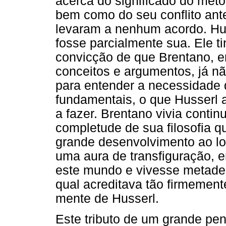
acerca do significado do mét
bem como do seu conflito ant
levaram a nenhum acordo. Hus
fosse parcialmente sua. Ele ti
convicção de que Brentano, e
conceitos e argumentos, já n
para entender a necessidade 
fundamentais, o que Husserl 
a fazer. Brentano vivia conti
completude de sua filosofia q
grande desenvolvimento ao lo
uma aura de transfiguração, 
este mundo e vivesse metade
qual acreditava tão firmement
mente de Husserl.
Este tributo de um grande pen