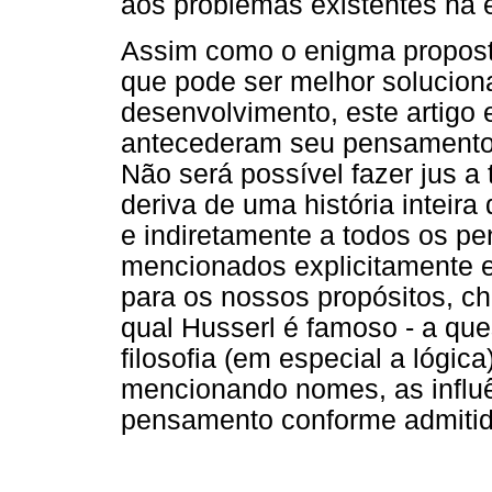
aos problemas existentes na
Assim como o enigma propost
que pode ser melhor solucio
desenvolvimento, este artigo 
antecederam seu pensamento e
Não será possível fazer jus a 
deriva de uma história inteira
e indiretamente a todos os p
mencionados explicitamente e
para os nossos propósitos, c
qual Husserl é famoso - a que
filosofia (em especial a lógi
mencionando nomes, as influê
pensamento conforme admitido