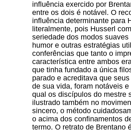
influência exercido por Brent
entre os dois é notável. O r
influência determinante para 
literalmente, pois Husserl com
seriedade dos modos suaves
humor e outras estratégias ut
conferências que tanto o imp
característica entre ambos er
que tinha fundado a única fil
parado e acreditava que seu
de sua vida, foram notáveis e 
qual os discípulos do mestre s
ilustrado também no movimen
sincero, o método cuidadosam
o acima dos confinamentos d
termo. O retrato de Brentano 