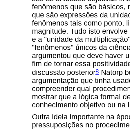
fenômenos que são básicos, 
que são expressões da unida
fenômenos tais como ponto, li
magnitude. Tudo isto envolve
e a "unidade da multiplicação
"fenômenos" únicos da ciênci
argumentou que deve haver um
fim de tornar essa positivida
8
discussão posterior
Natorp bu
argumentação que tinha usado
compreender qual procediment
mostrar que a lógica formal d
conhecimento objetivo ou na l
Outra ideia importante na épo
pressuposições no procediment