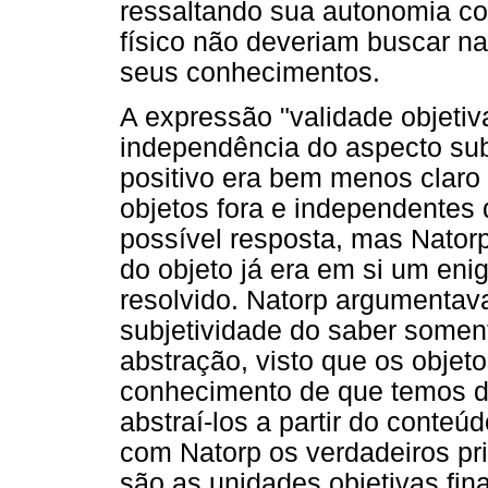
ressaltando sua autonomia co
físico não deveriam buscar na
seus conhecimentos.
A expressão "validade objetiva"
independência do aspecto subj
positivo era bem menos claro 
objetos fora e independentes 
possível resposta, mas Nator
do objeto já era em si um en
resolvido. Natorp argumentav
subjetividade do saber somen
abstração, visto que os obje
conhecimento de que temos de
abstraí-los a partir do conteú
com Natorp os verdadeiros pr
são as unidades objetivas fin