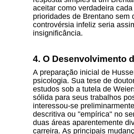
aceitar como verdadeira cada r
prioridades de Brentano sem d
controvérsia infeliz seria ass
insignificância.
4. O Desenvolvimento d
A preparação inicial de Husse
psicologia. Sua tese de dout
estudos sob a tutela de Weie
sólida para seus trabalhos po
interessou-se preliminarment
descritiva ou "empírica" no s
duas áreas aparentemente div
carreira. As principais mudan