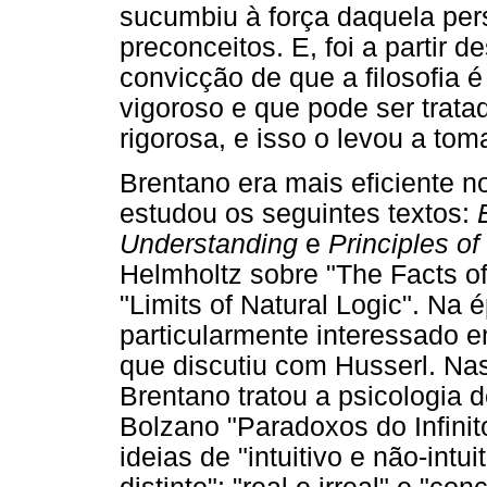
sucumbiu à força daquela per
preconceitos. E, foi a partir
convicção de que a filosofia 
vigoroso e que pode ser trat
rigorosa, e isso o levou a tom
Brentano era mais eficiente n
estudou os seguintes textos:
Understanding
e
Principles of
Helmholtz sobre "The Facts o
"Limits of Natural Logic". Na
particularmente interessado e
que discutiu com Husserl. Nas
Brentano tratou a psicologia d
Bolzano "Paradoxos do Infinit
ideias de "intuitivo e não-intui