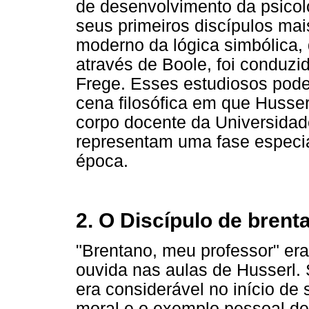
de desenvolvimento da psico
seus primeiros discípulos ma
moderno da lógica simbólica, q
através de Boole, foi conduz
Frege. Esses estudiosos pode
cena filosófica em que Husser
corpo docente da Universidad
representam uma fase especial
época.
2. O Discípulo de brent
"Brentano, meu professor" e
ouvida nas aulas de Husserl. 
era considerável no início de
moral e o exemplo pessoal de