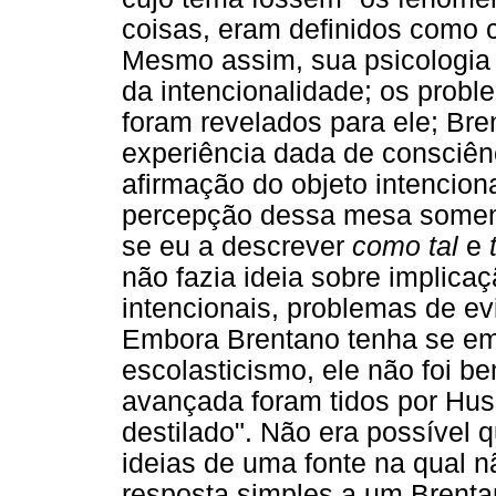
coisas, eram definidos como 
Mesmo assim, sua psicologia
da intencionalidade; os probl
foram revelados para ele; Br
experiência dada de consciên
afirmação do objeto intenciona
percepção dessa mesa soment
se eu a descrever
como tal
e
não fazia ideia sobre implica
intencionais, problemas de evi
Embora Brentano tenha se em
escolasticismo, ele não foi b
avançada foram tidos por Hus
destilado". Não era possível 
ideias de uma fonte na qual 
resposta simples a um Brentan