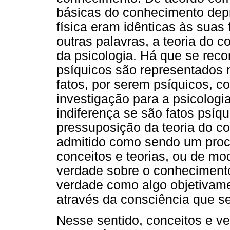
básicas do conhecimento depr
física eram idênticas às suas
outras palavras, a teoria do 
da psicologia. Há que se reco
psíquicos são representados 
fatos, por serem psíquicos, 
investigação para a psicolog
indiferença se são fatos psíq
pressuposição da teoria do 
admitido como sendo um proc
conceitos e teorias, ou de m
verdade sobre o conhecimento
verdade como algo objetivame
através da consciência que s
Nesse sentido, conceitos e v