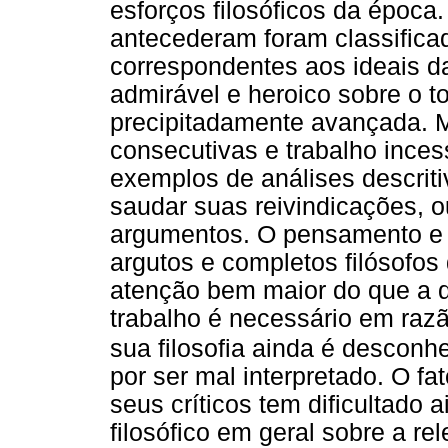
esforços filosóficos da época.
antecederam foram classifica
correspondentes aos ideais d
admirável e heroico sobre o t
precipitadamente avançada. M
consecutivas e trabalho ince
exemplos de análises descriti
saudar suas reivindicações, 
argumentos. O pensamento e 
argutos e completos filósofo
atenção bem maior do que a q
trabalho é necessário em razã
sua filosofia ainda é desconh
por ser mal interpretado. O f
seus críticos tem dificultado
filosófico em geral sobre a re