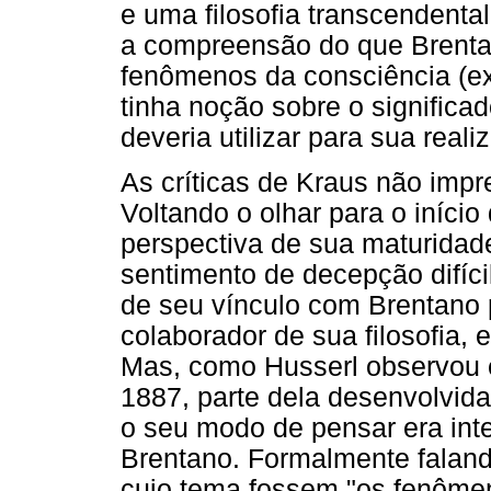
e uma filosofia transcendenta
a compreensão do que Brenta
fenômenos da consciência (ex
tinha noção sobre o signific
deveria utilizar para sua reali
As críticas de Kraus não imp
Voltando o olhar para o início
perspectiva de sua maturidad
sentimento de decepção difíci
de seu vínculo com Brentano 
colaborador de sua filosofia,
Mas, como Husserl observou e
1887, parte dela desenvolvi
o seu modo de pensar era int
Brentano. Formalmente falan
cujo tema fossem "os fenômen