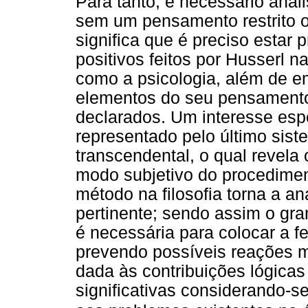
Para tanto, é necessário anali
sem um pensamento restrito ou
significa que é preciso estar
positivos feitos por Husserl na
como a psicologia, além de e
elementos do seu pensamento
declarados. Um interesse espe
representado pelo último sis
transcendental, o qual revela
modo subjetivo do procedimen
método na filosofia torna a a
pertinente; sendo assim o gra
é necessária para colocar a 
prevendo possíveis reações m
dada às contribuições lógicas
significativas considerando-s