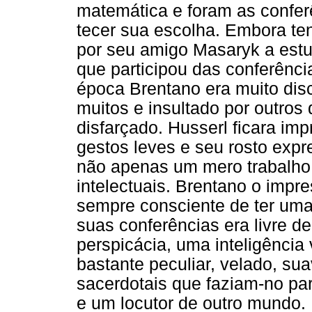
matemática e foram as confer
tecer sua escolha. Embora te
por seu amigo Masaryk a est
que participou das conferênci
época Brentano era muito dis
muitos e insultado por outro
disfarçado. Husserl ficara im
gestos leves e seu rosto exp
não apenas um mero trabalho
intelectuais. Brentano o imp
sempre consciente de ter um
suas conferências era livre de
perspicácia, uma inteligência
bastante peculiar, velado, s
sacerdotais que faziam-no pa
e um locutor de outro mundo.