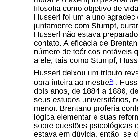
filosofia como objetivo de vida
Husserl foi um aluno agrade
juntamente com Stumpf, durant
Husserl não estava preparado
contato. A eficácia de Brentan
número de teóricos notáveis
a ele, tais como Stumpf, Husse
Husserl deixou um tributo re
9
obra inteira ao mestre
. Husse
dois anos, de 1884 a 1886, d
seus estudos universitários, n
menor. Brentano proferia confe
lógica elementar e suas refo
sobre questões psicológicas e
estava em dúvida, então, se de