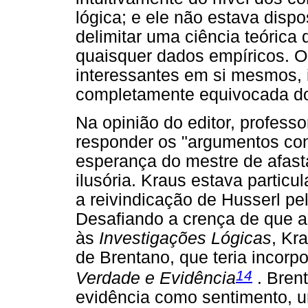
lógica; e ele não estava dispo
delimitar uma ciência teórica
quaisquer dados empíricos. 
interessantes em si mesmos, 
completamente equivocada do 
Na opinião do editor, professo
responder os "argumentos con
esperança do mestre de afast
ilusória. Kraus estava partic
a reivindicação de Husserl pel
Desafiando a crença de que a 
às
Investigações Lógicas
, Kr
de Brentano, que teria incorp
14
Verdade e Evidência
. Bre
evidência como sentimento, u