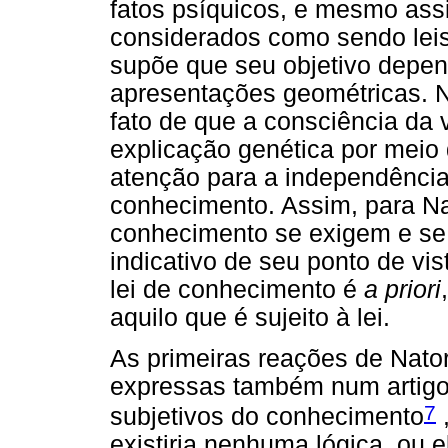
fatos psíquicos, e mesmo ass
considerados como sendo leis
supõe que seu objetivo depen
apresentações geométricas. Na
fato de que a consciência da
explicação genética por meio
atenção para a independência 
conhecimento. Assim, para Nat
conhecimento se exigem e se
indicativo de seu ponto de vi
lei de conhecimento é
a priori
aquilo que é sujeito à lei.
As primeiras reações de Nato
expressas também num artigo
7
subjetivos do conhecimento
,
existiria nenhuma lógica, ou e