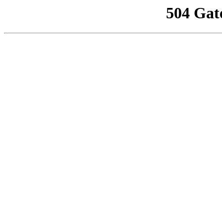
504 Gat