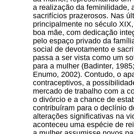
a realização da feminilidade,
sacrifícios prazerosos. Nas ú
principalmente no século XIX
boa mãe, com dedicação integr
pelo espaço privado da famíli
social de devotamento e sacri
passa a ser vista como um sof
para a mulher (Badinter, 1985
Enumo, 2002). Contudo, o ap
contraceptivos, a possibilida
mercado de trabalho com a co
o divórcio e a chance de est
contribuíram para o declínio d
alterações significativas na v
aconteceu uma espécie de rei
a mulher assumisse novos pa