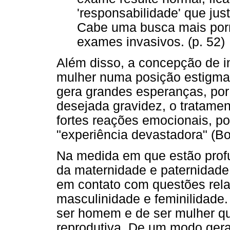
'responsabilidade' que just
Cabe uma busca mais por
exames invasivos. (p. 52)
Além disso, a concepção de inf
mulher numa posição estigm
gera grandes esperanças, por 
desejada gravidez, o tratamen
fortes reações emocionais, 
"experiência devastadora" (Bo
Na medida em que estão prof
da maternidade e paternidade
em contato com questões rela
masculinidade e feminilidade.
ser homem e de ser mulher q
reprodutiva. De um modo gera