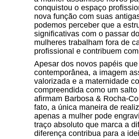
conquistou o espaço profission
nova função com suas antigas
podemos perceber que a estru
significativas com o passar d
mulheres trabalham fora de c
profissional e contribuem com 
Apesar dos novos papéis qu
contemporânea, a imagem ass
valorizada e a maternidade co
compreendida como um salto q
afirmam Barbosa & Rocha-Cout
fato, a única maneira de real
apenas a mulher pode engravi
traço absoluto que marca a di
diferença contribua para a ide