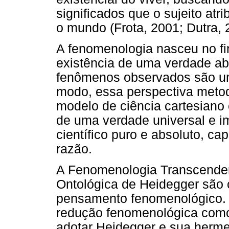
significados que o sujeito atr
o mundo (Frota, 2001; Dutra, 
A fenomenologia nasceu no fi
existência de uma verdade ab
fenômenos observados são um
modo, essa perspectiva meto
modelo de ciência cartesiano 
de uma verdade universal e i
científico puro e absoluto, c
razão.
A Fenomenologia Transcenden
Ontológica de Heidegger são c
pensamento fenomenológico. P
redução fenomenológica como
adotar Heidegger e sua herm