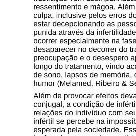
ressentimento e mágoa. Além 
culpa, inclusive pelos erros
estar decepcionando as pesso
punida através da infertilid
ocorrer especialmente na fase
desaparecer no decorrer do tr
preocupação e o desespero a
longo do tratamento, vindo ac
de sono, lapsos de memória, d
humor (Melamed, Ribeiro & Se
Além de provocar efeitos dev
conjugal, a condição de infér
relações do indivíduo com seu
infértil se percebe na impossi
esperada pela sociedade. Ess