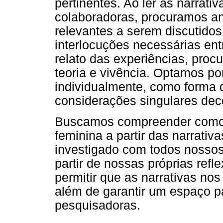
pertinentes. Ao ler as narrativ
colaboradoras, procuramos an
relevantes a serem discutidos.
interlocuções necessárias ent
relato das experiências, proc
teoria e vivência. Optamos por
individualmente, como forma 
considerações singulares deco
Buscamos compreender como a
feminina a partir das narrati
investigado com todos nosso
partir de nossas próprias refle
permitir que as narrativas n
além de garantir um espaço 
pesquisadoras.