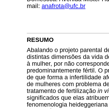
mail:
anafrota@ufc.br
RESUMO
Abalando o projeto parental de
distintas dimensões da vida do
à mulher, por não correspond
predominantemente fértil. O 
de que forma a infertilidade 
de mulheres com problema de 
tratamento de fertilização
in vi
significados que elas atribue
fenomenologia heideggeriana 