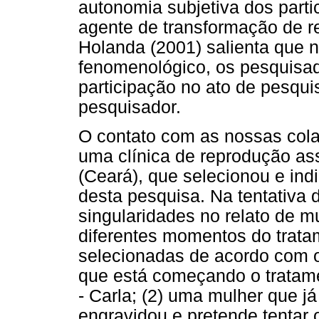
autonomia subjetiva dos part
agente de transformação de r
Holanda (2001) salienta que 
fenomenológico, os pesquisa
participação no ato de pesqu
pesquisador.
O contato com as nossas col
uma clínica de reprodução ass
(Ceará), que selecionou e ind
desta pesquisa. Na tentativa d
singularidades no relato de 
diferentes momentos do trata
selecionadas de acordo com os
que está começando o tratamen
- Carla; (2) uma mulher que já 
engravidou e pretende tentar 