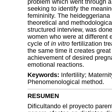
problem which went through a
seeking to identify the meanin
femininity. The heideggeria
theoretical and methodological
structured interview, was done
women who were at different ex
cycle of
in vitro
fertilization tr
the same time it creates grea
achievement of desired pregna
emotional reactions.
Keywords:
Infertility; Materni
Phenomenological method.
RESUMEN
Dificultando el proyecto parent