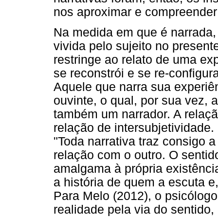
nos aproximar e compreender 
Na medida em que é narrada, a
vivida pelo sujeito no present
restringe ao relato de uma exp
se reconstrói e se re-configu
Aquele que narra sua experiê
ouvinte, o qual, por sua vez, 
também um narrador. A relaçã
relação de intersubjetividade
"Toda narrativa traz consigo
relação com o outro. O sentid
amalgama à própria existênci
a história de quem a escuta e,
Para Melo (2012), o psicólogo 
realidade pela via do sentido