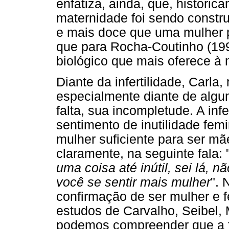
enfatiza, ainda, que, histori
maternidade foi sendo constru
e mais doce que uma mulher p
que para Rocha-Coutinho (199
biológico que mais oferece à
Diante da infertilidade, Carla
especialmente diante de algu
falta, sua incompletude. A infe
sentimento de inutilidade fem
mulher suficiente para ser m
claramente, na seguinte fala: 
uma coisa até inútil, sei lá, 
você se sentir mais mulher
". 
confirmação de ser mulher e f
estudos de Carvalho, Seibel,
podemos compreender que a fa