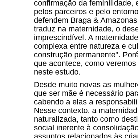
confirmação da feminilidade, 
pelos parceiros e pelo entorn
defendem Braga & Amazonas (
traduz na maternidade, o desej
imprescindível. A maternidade
complexa entre natureza e cul
construção permanente". Po
que acontece, como veremos 
neste estudo.
Desde muito novas as mulher
que ser mãe é necessário par
cabendo a elas a responsabil
Nesse contexto, a maternidade
naturalizada, tanto como dest
social inerente à consolidação
assuntos relacionados às cri