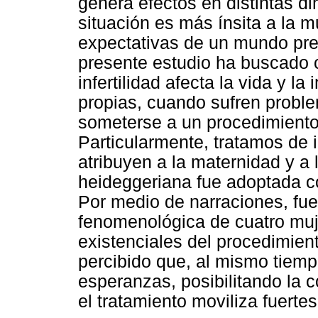
genera efectos en distintas di
situación es más ínsita a la m
expectativas de un mundo pr
presente estudio ha buscado 
infertilidad afecta la vida y l
propias, cuando sufren proble
someterse a un procedimient
Particularmente, tratamos de id
atribuyen a la maternidad y a
heideggeriana fue adoptada c
Por medio de narraciones, fue
fenomenológica de cuatro mu
existenciales del procedimie
percibido que, al mismo tiem
esperanzas, posibilitando la
el tratamiento moviliza fuert