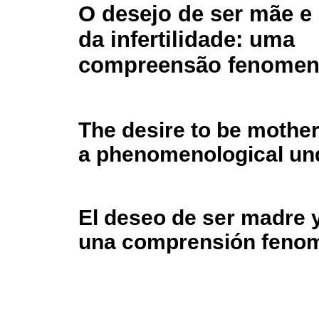
O desejo de ser mãe e 
da infertilidade: uma
compreensão fenomen
The desire to be mother a
a phenomenological un
El deseo de ser madre y 
una comprensión feno