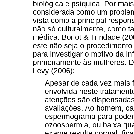
biológica e psíquica. Por mais
considerada como um problem
vista como a principal respon
não só culturalmente, como 
médica. Borlot & Trindade (2
este não seja o procediment
para investigar o motivo da in
primeiramente às mulheres.
Levy (2006):
Apesar de cada vez mais f
envolvida neste tratament
atenções são dispensada
avaliações. Ao homem, ca
espermograma para poder 
ozoospermia, ou baixa qu
exame resulte normal, fic