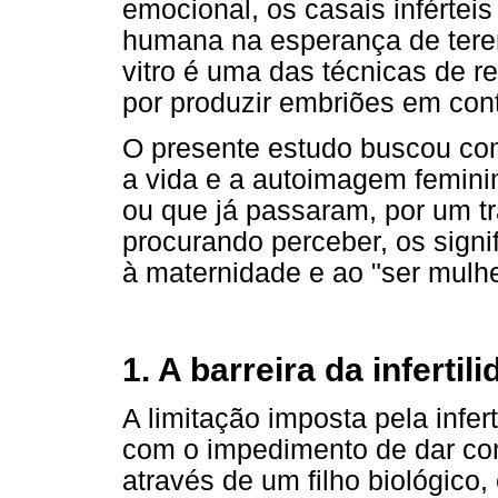
emocional, os casais infértei
humana na esperança de terem 
vitro é uma das técnicas de r
por produzir embriões em conte
O presente estudo buscou com
a vida e a autoimagem femini
ou que já passaram, por um tra
procurando perceber, os sign
à maternidade e ao "ser mulhe
1. A barreira da infertil
A limitação imposta pela infe
com o impedimento de dar cont
através de um filho biológico