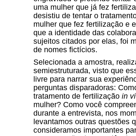
uma mulher que já fez fertili
desistiu de tentar o tratamen
mulher que fez fertilização e 
que a identidade das colabor
sujeitos citados por elas, foi 
de nomes fictícios.
Selecionada a amostra, reali
semiestruturada, visto que es
livre para narrar sua experiênc
perguntas disparadoras: Como
tratamento de fertilização
in vi
mulher? Como você compreen
durante a entrevista, nos mo
levantamos outras questões q
consideramos importantes pa