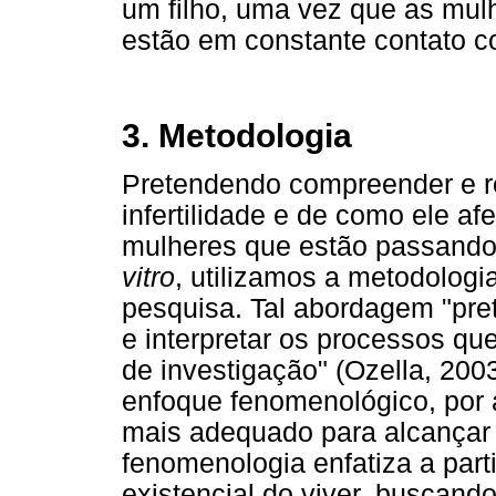
um filho, uma vez que as mul
estão em constante contato c
3. Metodologia
Pretendendo compreender e re
infertilidade e de como ele a
mulheres que estão passando 
vitro
, utilizamos a metodologi
pesquisa. Tal abordagem "pre
e interpretar os processos q
de investigação" (Ozella, 200
enfoque fenomenológico, por a
mais adequado para alcançar 
fenomenologia enfatiza a part
existencial do viver, buscand