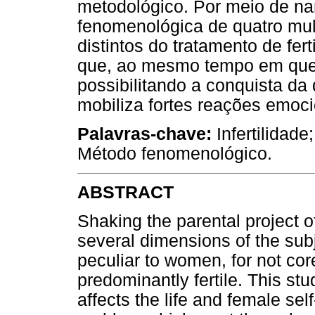
metodológico. Por meio de nar
fenomenológica de quatro mu
distintos do tratamento de fer
que, ao mesmo tempo em que
possibilitando a conquista da
mobiliza fortes reações emoci
Palavras-chave:
Infertilidade
Método fenomenológico.
ABSTRACT
Shaking the parental project of
several dimensions of the subje
peculiar to women, for not co
predominantly fertile. This stu
affects the life and female sel