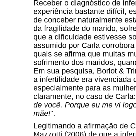
Receber o diagnóstico de infer
experiência bastante difícil,
de conceber naturalmente est
da fragilidade do marido, sof
que a dificuldade estivesse 
assumido por Carla corrobora
quais se afirma que muitas m
sofrimento dos maridos, quand
Em sua pesquisa, Borlot & Tr
a infertilidade era vivenciad
especialmente para as mulhe
claramente, no caso de Carla:
de você. Porque eu me vi log
mãe!
".
Legitimando a afirmação de 
Mazzotti (2006) de que a infer