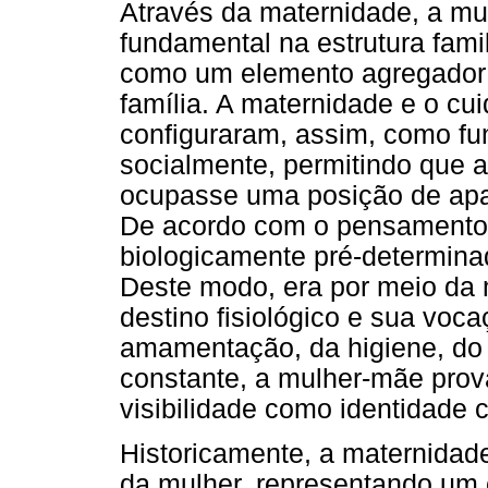
Através da maternidade, a mu
fundamental na estrutura fami
como um elemento agregador 
família. A maternidade e o cu
configuraram, assim, como fu
socialmente, permitindo que 
ocupasse uma posição de apar
De acordo com o pensamento 
biologicamente pré-determinad
Deste modo, era por meio da 
destino fisiológico e sua voca
amamentação, da higiene, do
constante, a mulher-mãe pro
visibilidade como identidade c
Historicamente, a maternidad
da mulher, representando um 