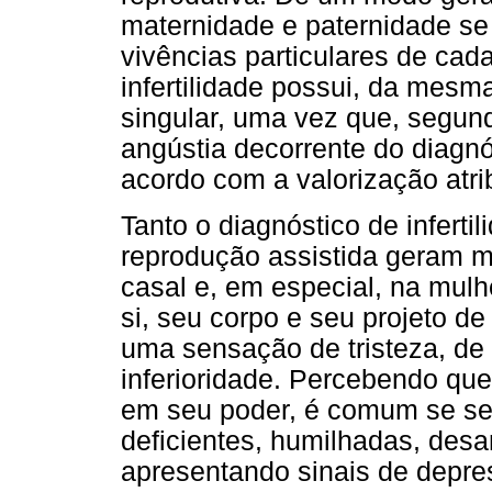
maternidade e paternidade se
vivências particulares de cad
infertilidade possui, da mes
singular, uma vez que, segun
angústia decorrente do diagnós
acordo com a valorização atri
Tanto o diagnóstico de inferti
reprodução assistida geram mu
casal e, em especial, na mulh
si, seu corpo e seu projeto de
uma sensação de tristeza, de 
inferioridade. Percebendo que
em seu poder, é comum se sen
deficientes, humilhadas, desa
apresentando sinais de depre