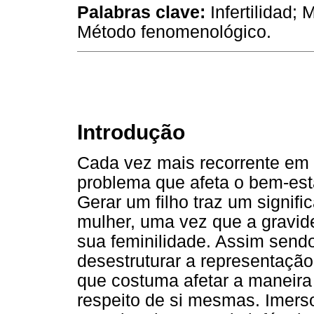
Palabras clave:
Infertilidad; 
Método fenomenológico.
Introdução
Cada vez mais recorrente em n
problema que afeta o bem-esta
Gerar um filho traz um signif
mulher, uma vez que a gravid
sua feminilidade. Assim sendo, 
desestruturar a representaçã
que costuma afetar a maneir
respeito de si mesmas. Imers