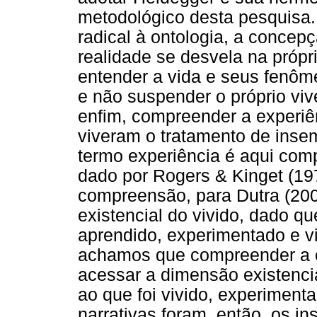
metodológico desta pesquisa. 
radical à ontologia, a concep
realidade se desvela na própr
entender a vida e seus fenôm
e não suspender o próprio viv
enfim, compreender a experiê
viveram o tratamento de ins
termo experiência é aqui com
dado por Rogers & Kinget (1
compreensão, para Dutra (200
existencial do vivido, dado qu
aprendido, experimentado e vi
achamos que compreender a e
acessar a dimensão existencia
ao que foi vivido, experiment
narrativas foram, então, os i