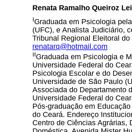
Renata Ramalho Queiroz Lei
I
Graduada em Psicologia pela
(UFC), e Analista Judiciário,
Tribunal Regional Eleitoral d
renatarq@hotmail.com
II
Graduada em Psicologia e M
Universidade Federal do Cea
Psicologia Escolar e do Des
Universidade de São Paulo (U
Associada do Departamento 
Universidade Federal do Cea
Pós-graduação em Educação B
do Ceará. Endereço Institucio
Centro de Ciências Agrárias
Doméstica. Avenida Mister Hul