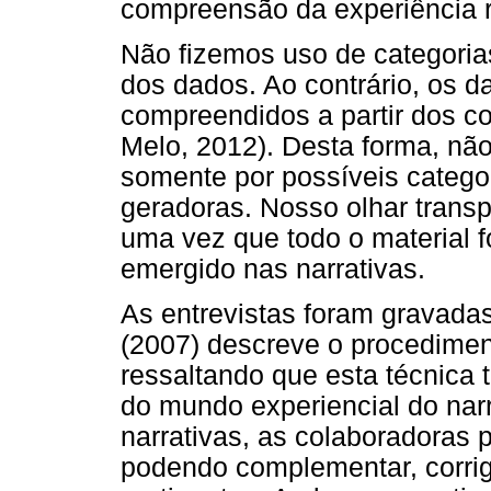
compreensão da experiência r
Não fizemos uso de categori
dos dados. Ao contrário, os d
compreendidos a partir dos co
Melo, 2012). Desta forma, nã
somente por possíveis catego
geradoras. Nosso olhar transpô
uma vez que todo o material f
emergido nas narrativas.
As entrevistas foram gravadas,
(2007) descreve o procediment
ressaltando que esta técnica 
do mundo experiencial do narr
narrativas, as colaboradoras 
podendo complementar, corrigi