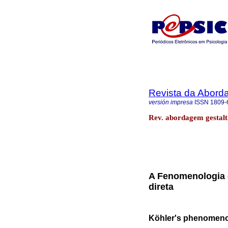
Revista da Abord
versión impresa
ISSN
1809-
Rev. abordagem gestalt.
A Fenomenologia d
direta
Köhler's phenomenol