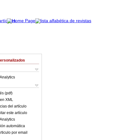
Personalizados
Analytics
és (pdf)
o en XML
ias del artículo
tar este artículo
Analytics
ión automática
rticulo por email