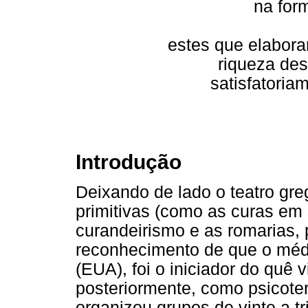
na for
estes que elabora
riqueza de
satisfatoria
Introdução
Deixando de lado o teatro gr
primitivas (como as curas em sa
curandeirismo e as romarias,
reconhecimento de que o méd
(EUA), foi o iniciador do quê v
posteriormente, como psicoter
organizou grupos de vinte a tr