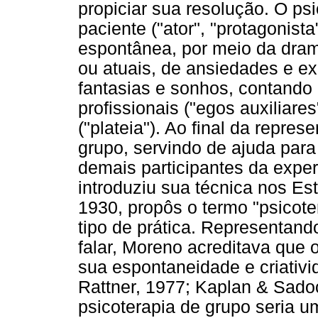
propiciar sua resolução. O psic
paciente ("ator", "protagonista
espontânea, por meio da dra
ou atuais, de ansiedades e e
fantasias e sonhos, contando
profissionais ("egos auxiliar
("plateia"). Ao final da repre
grupo, servindo de ajuda para
demais participantes da expe
introduziu sua técnica nos Es
1930, propôs o termo "psicote
tipo de prática. Representan
falar, Moreno acreditava que
sua espontaneidade e criativ
Rattner, 1977; Kaplan & Sado
psicoterapia de grupo seria 