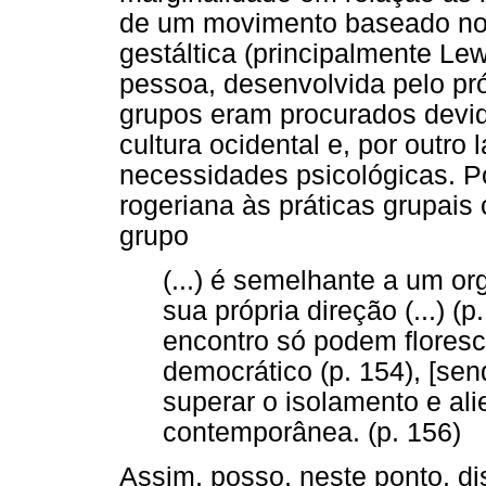
de um movimento baseado nos 
gestáltica (principalmente Le
pessoa, desenvolvida pelo pró
grupos eram procurados devi
cultura ocidental e, por outro
necessidades psicológicas. P
rogeriana às práticas grupai
grupo
(...) é semelhante a um o
sua própria direção (...) (
encontro só podem flores
democrático (p. 154), [sen
superar o isolamento e ali
contemporânea. (p. 156)
Assim, posso, neste ponto, di