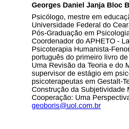
Georges Daniel Janja Bloc B
Psicólogo, mestre em educaçã
Universidade Federal do Ceará
Pós-Graduação em Psicologia 
Coordenador do APHETO - Lab
Psicoterapia Humanista-Fenom
português do primeiro livro d
Uma Revisão da Teoria e do M
supervisor de estágio em psic
psicoterapeutas em Gestalt-T
Construção da Subjetividade 
Cooperação: Uma Perspectiva 
geoboris@uol.com.br