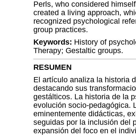
Perls, who considered himsel
created a living approach, whic
recognized psychological refer
group practices.
Keywords:
History of psychol
Therapy; Gestaltic groups.
RESUMEN
El artículo analiza la historia
destacando sus transformacion
gestálticos. La historia de la 
evolución socio-pedagógica. 
eminentemente didácticas, exh
seguidas por la inclusión del 
expansión del foco en el indiv