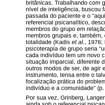
britânicas. Trabalhando com g
nível de inteligência, buscou 
passada do paciente e o "aqui-
referencial psicanalítico, des
membros do grupo em relação 
membros grupais e, também, 
totalidade (Kadis
et al.
, 1976;
psicoterapia de grupo seria 
cada indivíduo tem um novo c
situação imparcial, diferente
outros modos de ser, de agir 
instrumento, tensa entre o ta
focalização prática do probl
indivíduo e a comunidade" (p.
Por sua vez, Grinberg, Lange
ainda sob o referencial psicana