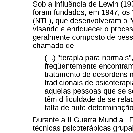
Sob a influência de Lewin (19
foram fundados, em 1947, os "
(NTL), que desenvolveram o "g
visando a enriquecer o proces
geralmente composto de pesso
chamado de
(...) "terapia para normais
freqüentemente encontram
tratamento de desordens 
tradicionais de psicoterap
aquelas pessoas que se s
têm dificuldade de se rel
falta de auto-determinação
Durante a II Guerra Mundial,
técnicas psicoterápicas grupa