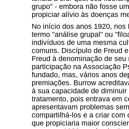
grupo" - embora não fosse um 
propiciar alívio às doenças m
No início dos anos 1920, nos 
termo "análise grupal" ou "fil
indivíduos de uma mesma cul
comuns. Discípulo de Freud e
Freud à denominação de seu 
participação na Associação P
fundado, mas, vários anos de
premiações. Burrow acreditav
à sua capacidade de diminuir 
tratamento, pois entrava em 
apresentavam problemas seme
compartilhá-los e a criar com
que propiciaria maior conscie