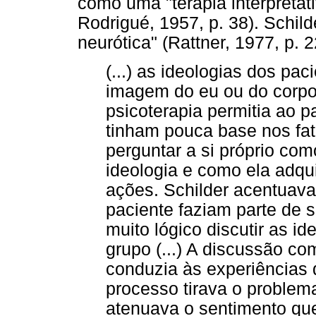
como uma "terapia interpretati
Rodrigué, 1957, p. 38). Schild
neurótica" (Rattner, 1977, p. 2
(...) as ideologias dos pa
imagem do eu ou do corpo
psicoterapia permitia ao 
tinham pouca base nos fat
perguntar a si próprio co
ideologia e como ela adqui
ações. Schilder acentuava
paciente faziam parte de 
muito lógico discutir as i
grupo (...) A discussão co
conduzia às experiências 
processo tirava o problema
atenuava o sentimento que