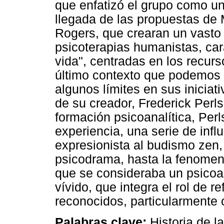
que enfatizó el grupo como una
llegada de las propuestas de 
Rogers, que crearan un vasto
psicoterapias humanistas, ca
vida", centradas en los recur
último contexto que podemos in
algunos límites en sus iniciat
de su creador, Frederick Perl
formación psicoanalítica, Per
experiencia, una serie de infl
expresionista al budismo zen, e
psicodrama, hasta la fenomeno
que se consideraba un psicoa
vívido, que integra el rol de 
reconocidos, particularmente 
Palabras clave:
Historia de l