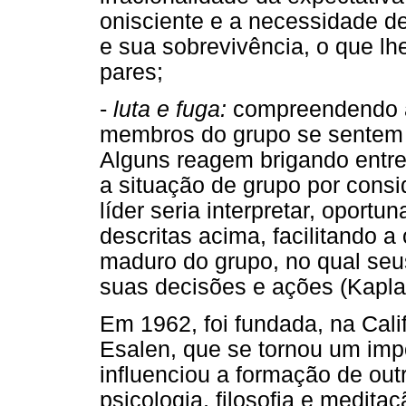
onisciente e a necessidade 
e sua sobrevivência, o que lh
pares;
-
luta e fuga:
compreendendo a i
membros do grupo se sentem
Alguns reagem brigando entre
a situação de grupo por consi
líder seria interpretar, oport
descritas acima, facilitando
maduro do grupo, no qual se
suas decisões e ações (Kapla
Em 1962, foi fundada, na Cal
Esalen, que se tornou um imp
influenciou a formação de outr
psicologia, filosofia e meditaç