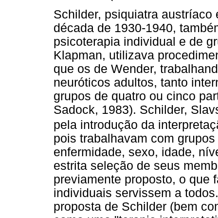
Schilder, psiquiatra austríac
década de 1930-1940, també
psicoterapia individual e de
Klapman, utilizava procedimen
que os de Wender, trabalhan
neuróticos adultos, tanto int
grupos de quatro ou cinco par
Sadock, 1983). Schilder, Sla
pela introdução da interpreta
pois trabalhavam com grupo
enfermidade, sexo, idade, níve
estrita seleção de seus mem
previamente proposto, o que f
individuais servissem a todos.
proposta de Schilder (bem co