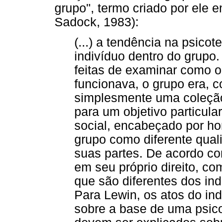
grupo", termo criado por ele 
Sadock, 1983):
(...) a tendência na psicot
indivíduo dentro do grupo
feitas de examinar como 
funcionava, o grupo era, 
simplesmente uma coleção
para um objetivo particula
social, encabeçado por h
grupo como diferente qual
suas partes. De acordo c
em seu próprio direito, co
que são diferentes dos ind
Para Lewin, os atos do in
sobre a base de uma psic