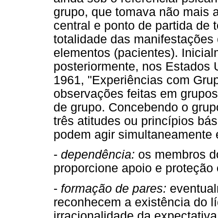
grupo, que tomava não mais 
central e ponto de partida de 
totalidade das manifestações
elementos (pacientes). Inicial
posteriormente, nos Estados 
1961, "Experiências com Grupo
observações feitas em grupos 
de grupo. Concebendo o grupo 
três atitudes ou princípios b
podem agir simultaneamente e
-
dependência:
os membros do
proporcione apoio e proteção e
-
formação de pares:
eventualm
reconhecem a existência do lí
irracionalidade da expectativ