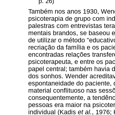
p. 26)
Também nos anos 1930, Wende
psicoterapia de grupo com ind
palestras com entrevistas te
mentais brandos, se baseou e
de utilizar o método "educati
recriação da família e os pac
encontradas relações transfer
psicoterapeuta, e entre os pa
papel central; também havia d
dos sonhos. Wender acredita
espontaneidade do paciente, 
material conflituoso nas sessõ
consequentemente, a tendênci
pessoas era maior na psicoter
individual (Kadis
et al.
, 1976;