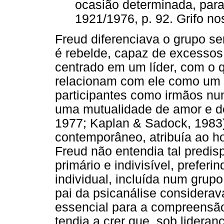
ocasião determinada, para 
1921/1976, p. 92. Grifo no
Freud diferenciava o grupo se
é rebelde, capaz de excessos
centrado em um líder, com o 
relacionam com ele como um s
participantes como irmãos num
uma mutualidade de amor e d
1977; Kaplan & Sadock, 1983)
contemporâneo, atribuía ao 
Freud não entendia tal predi
primário e indivisível, prefe
individual, incluída num grupo
pai da psicanálise considerava
essencial para a compreensã
tendia a crer que, sob lidera