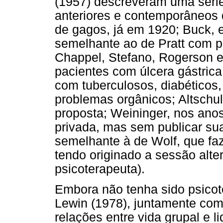
(1957) descreveram uma série 
anteriores e contemporâneos 
de gagos, já em 1920; Buck, 
semelhante ao de Pratt com p
Chappel, Stefano, Rogerson 
pacientes com úlcera gástric
com tuberculosos, diabéticos, 
problemas orgânicos; Altschule
proposta; Weininger, nos ano
privada, mas sem publicar su
semelhante à de Wolf, que faz
tendo originado a sessão alt
psicoterapeuta).
Embora não tenha sido psicot
Lewin (1978), juntamente com 
relações entre vida grupal e 