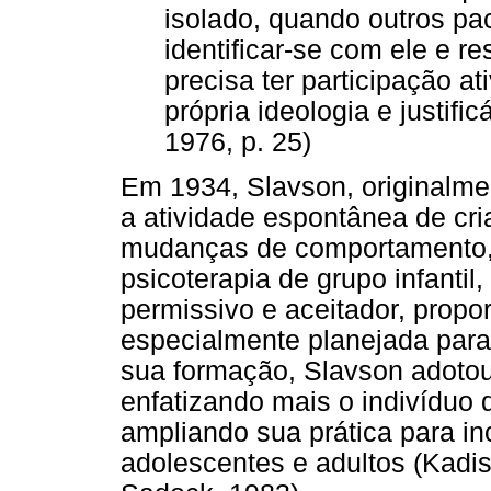
isolado, quando outros p
identificar-se com ele e res
precisa ter participação a
própria ideologia e justifi
1976, p. 25)
Em 1934, Slavson, originalme
a atividade espontânea de cr
mudanças de comportamento, 
psicoterapia de grupo infantil
permissivo e aceitador, prop
especialmente planejada para
sua formação, Slavson adotou 
enfatizando mais o indivíduo
ampliando sua prática para in
adolescentes e adultos (Kadi