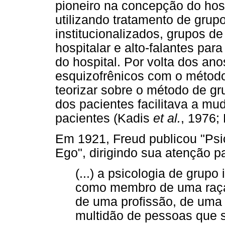
pioneiro na concepção do hos
utilizando tratamento de grup
institucionalizados, grupos d
hospitalar e alto-falantes pa
do hospital. Por volta dos ano
esquizofrênicos com o método
teorizar sobre o método de gr
dos pacientes facilitava a mu
pacientes (Kadis
et al.
, 1976;
Em 1921, Freud publicou "Psi
Ego", dirigindo sua atenção pa
(...) a psicologia de grup
como membro de uma raça
de uma profissão, de uma 
multidão de pessoas que 