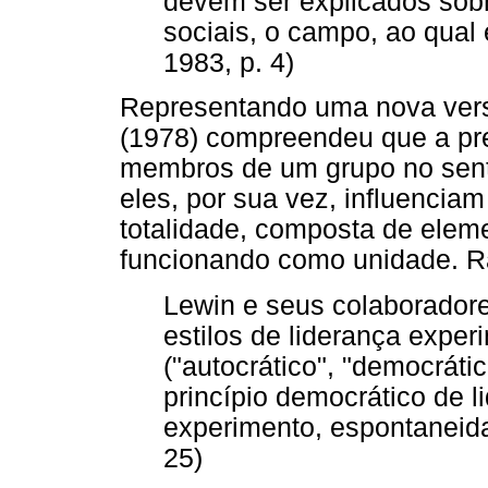
devem ser explicados sobr
sociais, o campo, ao qual
1983, p. 4)
Representando uma nova versã
(1978) compreendeu que a pre
membros de um grupo no senti
eles, por sua vez, influencia
totalidade, composta de ele
funcionando como unidade. Ra
Lewin e seus colaborador
estilos de liderança expe
("autocrático", "democrátic
princípio democrático de l
experimento, espontaneida
25)