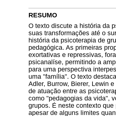
RESUMO
O texto discute a história da 
suas transformações até o sur
história da psicoterapia de gr
pedagógica. As primeiras pro
exortativas e repressivas, fo
psicanalíse, permitindo a amp
para uma perspectiva interpe
uma "família". O texto desta
Adler, Burrow, Bierer, Lewin
de atuação entre as psicotera
como "pedagogias da vida", v
grupos. É neste contexto que p
apesar de alguns limites quant