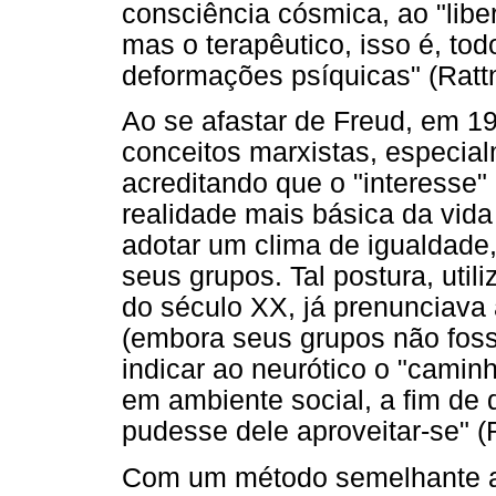
consciência cósmica, ao "liber
mas o terapêutico, isso é, to
deformações psíquicas" (Rattn
Ao se afastar de Freud, em 191
conceitos marxistas, especial
acreditando que o "interesse" 
realidade mais básica da vida
adotar um clima de igualdade,
seus grupos. Tal postura, util
do século XX, já prenunciava 
(embora seus grupos não foss
indicar ao neurótico o "caminh
em ambiente social, a fim de
pudesse dele aproveitar-se" (R
Com um método semelhante ao 