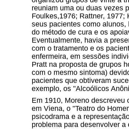
reuniam uma ou duas vezes p
Foulkes,1976; Rattner, 1977;
seus pacientes como alunos, 
do método de cura e os apoia
Eventualmente, havia a pres
com o tratamento e os pacient
enfermeira, em sessões indivi
Pratt na proposta de grupos
com o mesmo sintoma) devido
pacientes que obtiveram suce
exemplo, os "Alcoólicos Anôn
Em 1910, Moreno descreveu o 
em Viena, o "Teatro do Homem
psicodrama e a representação 
problema para desenvolver a c